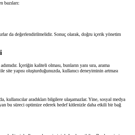
n bazıları:
urlar da değerlendirilmelidir. Sonuç olarak, doğru içerik yönetim
i
adımıdır. İçeriğin kaliteli olması, bunların yanı sıra, arama
ile site yapısı oluşturduğunuzda, kullanıcı deneyiminin artması
da, kullanıcılar aradıkları bilgilere ulaşamazlar. Yine, sosyal medya
yan bu süreci optimize ederek hedef kitlenizle daha etkili bir bağ