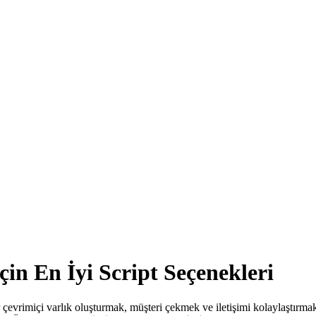
çin En İyi Script Seçenekleri
r çevrimiçi varlık oluşturmak, müşteri çekmek ve iletişimi kolaylaştırma