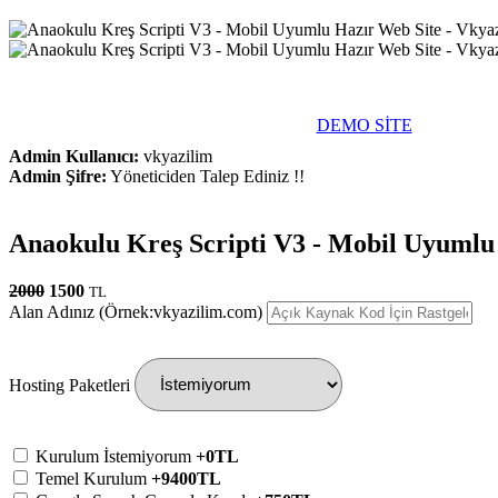
DEMO SİTE
Admin Kullanıcı:
vkyazilim
Admin Şifre:
Yöneticiden Talep Ediniz !!
Anaokulu Kreş Scripti V3 - Mobil Uyumlu
2000
1500
TL
Alan Adınız (Örnek:vkyazilim.com)
Hosting Paketleri
Kurulum İstemiyorum
+0TL
Temel Kurulum
+9400TL