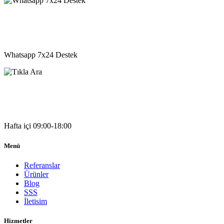
05541333203
Whatsapp 7x24 Destek
05541333203
Hafta içi 09:00-18:00
Menü
Referanslar
Ürünler
Blog
SSS
İletisim
Hizmetler