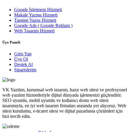
Google İşletmem Hizmeti
Makale Yazma Hizmeti
Tanıtım Yazısı Hizmeti
Google Ads ( Google Reklam )
Web Tasarım Hizmeti
Üye Paneli
Giriş Yap
Üye Ol
Destek Al
Siparişlerim
VK Yazılım, kurumsal web tasarım, hazır web sitesi ve profesyonel
web yazılım hizmetleriyle dijital dünyada işletmenizi güçlendirir.
SEO uyumlu, mobil uyumlu ve kullanıcı dostu web sitesi
tasarımıyla, en iyi web tasarım firmaları arasında yer alıyoruz. Web
sitesi kurulumu, e-ticaret sitesi ve dijital pazarlama çözümleri için
bizi tercih edin.