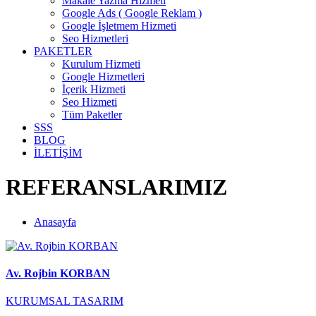
Makale Yazma Hizmeti
Google Ads ( Google Reklam )
Google İşletmem Hizmeti
Seo Hizmetleri
PAKETLER
Kurulum Hizmeti
Google Hizmetleri
İçerik Hizmeti
Seo Hizmeti
Tüm Paketler
SSS
BLOG
İLETİŞİM
REFERANSLARIMIZ
Anasayfa
Av. Rojbin KORBAN
KURUMSAL TASARIM