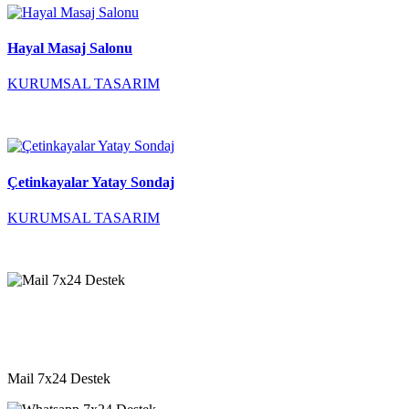
Hayal Masaj Salonu
KURUMSAL TASARIM
Çetinkayalar Yatay Sondaj
KURUMSAL TASARIM
destek@vkyazilim.com
Mail 7x24 Destek