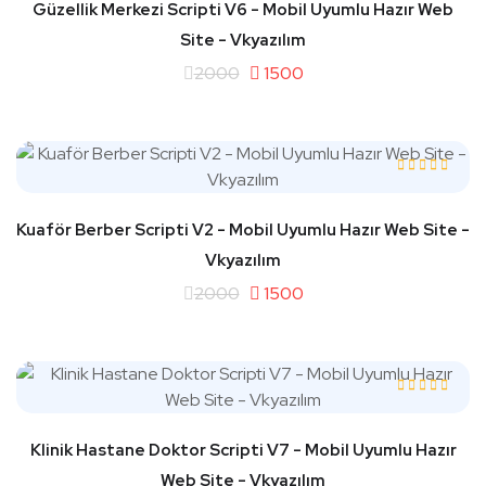
Güzellik Merkezi Scripti V6 - Mobil Uyumlu Hazır Web
Site - Vkyazılım
2000
1500
Kuaför Berber Scripti V2 - Mobil Uyumlu Hazır Web Site -
Vkyazılım
2000
1500
Klinik Hastane Doktor Scripti V7 - Mobil Uyumlu Hazır
Web Site - Vkyazılım