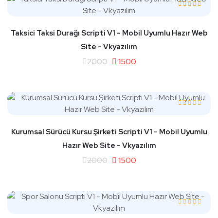
Taksici Taksi Durağı Scripti V1 - Mobil Uyumlu Hazır Web
Site - Vkyazılım
2000
1500
Kurumsal Sürücü Kursu Şirketi Scripti V1 - Mobil Uyumlu
Hazır Web Site - Vkyazılım
2000
1500