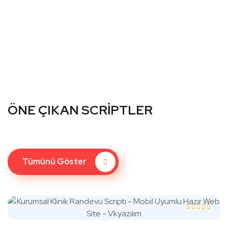
ÖNE ÇIKAN SCRİPTLER
Tümünü Göster