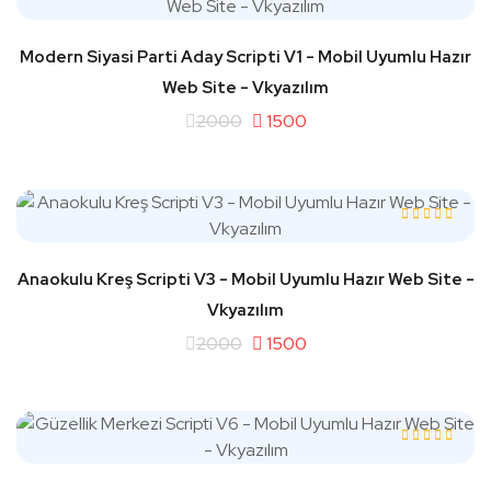
Modern Siyasi Parti Aday Scripti V1 - Mobil Uyumlu Hazır
Web Site - Vkyazılım
2000
1500
Anaokulu Kreş Scripti V3 - Mobil Uyumlu Hazır Web Site -
Vkyazılım
2000
1500