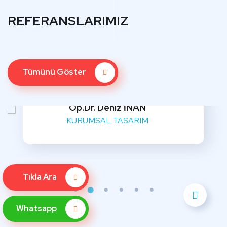
REFERANSLARIMIZ
Tümünü Göster
Op.Dr. Deniz İNAN
KURUMSAL TASARIM
Tıkla Ara
Whatsapp