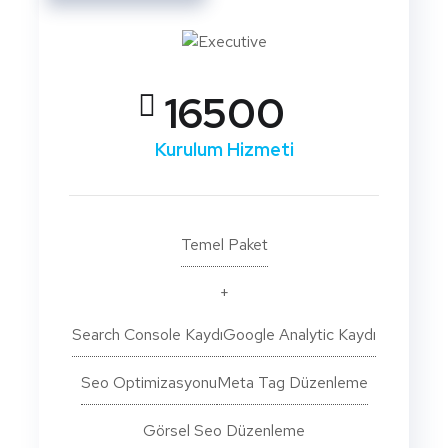
16500
Kurulum Hizmeti
Temel Paket
+
Search Console Kaydı
Google Analytic Kaydı
Seo Optimizasyonu
Meta Tag Düzenleme
Görsel Seo Düzenleme