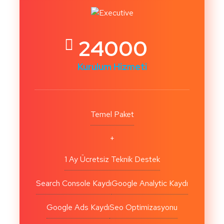
24000
Kurulum Hizmeti
Temel Paket
+
1 Ay Ücretsiz Teknik Destek
Search Console Kaydı
Google Analytic Kaydı
Google Ads Kaydı
Seo Optimizasyonu