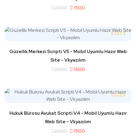
2000
1500
Güzellik Merkezi Scripti V5 - Mobil Uyumlu Hazır Web
Site - Vkyazılım
2000
1500
Hukuk Bürosu Avukat Scripti V4 - Mobil Uyumlu Hazır
Web Site - Vkyazılım
2000
1500