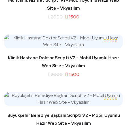
Muhtarlık Hizmet Scripti V1 - Mobil Uyumlu Hazır Web
Site - Vkyazılım
2000
1500
Klinik Hastane Doktor Scripti V2 - Mobil Uyumlu Hazır
Web Site - Vkyazılım
2000
1500
Büyükşehir Belediye Başkanı Scripti V2 - Mobil Uyumlu
Hazır Web Site - Vkyazılım