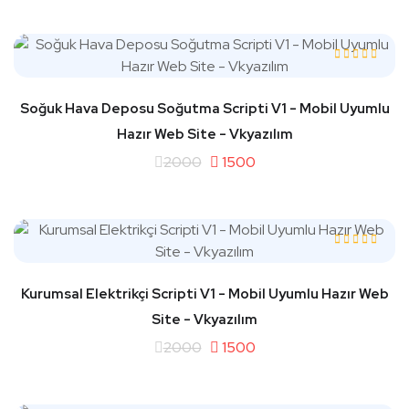
Soğuk Hava Deposu Soğutma Scripti V1 - Mobil Uyumlu
Hazır Web Site - Vkyazılım
2000
1500
Kurumsal Elektrikçi Scripti V1 - Mobil Uyumlu Hazır Web
Site - Vkyazılım
2000
1500