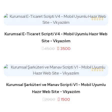
Kurumsal E-Ticaret Scripti V4 - Mobil Uyumlu Hazır Web
Site - Vkyazılım
4500
3500
Kurumsal Şarküteri ve Manav Scripti V1 - Mobil Uyumlu
Hazır Web Site - Vkyazılım
2000
1500