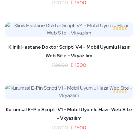
2000
1500
Klinik Hastane Doktor Scripti V4 - Mobil Uyumlu Hazır
Web Site - Vkyazılım
2000
1500
Kurumsal E-Pin Scripti V1 - Mobil Uyumlu Hazır Web Site
- Vkyazılım
2000
1500