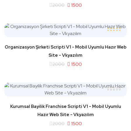
2000
1500
Organizasyon Şirketi Scripti V1 - Mobil Uyumlu Hazır Web
Site - Vkyazılım
2000
1500
Kurumsal Bayilik Franchise Scripti V1 - Mobil Uyumlu
Hazır Web Site - Vkyazılım
2000
1500