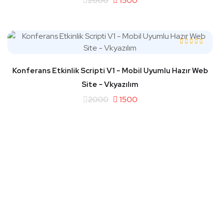
2000
1500
Konferans Etkinlik Scripti V1 - Mobil Uyumlu Hazır Web
Site - Vkyazılım
2000
1500