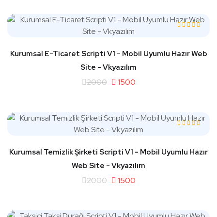
Kurumsal E-Ticaret Scripti V1 - Mobil Uyumlu Hazır Web
Site - Vkyazılım
2000
1500
Kurumsal Temizlik Şirketi Scripti V1 - Mobil Uyumlu Hazır
Web Site - Vkyazılım
2000
1500