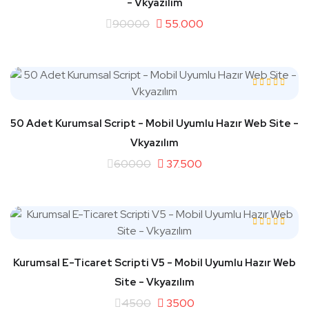
- Vkyazılım
90000
55.000
50 Adet Kurumsal Script - Mobil Uyumlu Hazır Web Site -
Vkyazılım
60000
37.500
Kurumsal E-Ticaret Scripti V5 - Mobil Uyumlu Hazır Web
Site - Vkyazılım
4500
3500