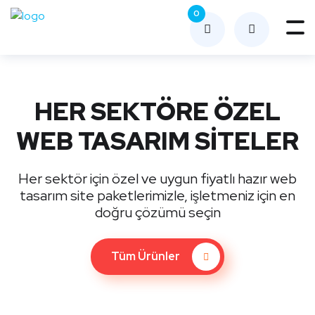
0
Me
nüy
ü
Aç
HER SEKTÖRE ÖZEL
WEB TASARIM SİTELER
Her sektör için özel ve uygun fiyatlı hazır web
tasarım site paketlerimizle, işletmeniz için en
doğru çözümü seçin
Tüm Ürünler