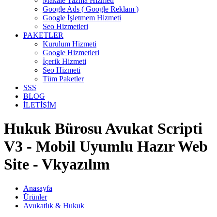
Makale Yazma Hizmeti
Google Ads ( Google Reklam )
Google İşletmem Hizmeti
Seo Hizmetleri
PAKETLER
Kurulum Hizmeti
Google Hizmetleri
İçerik Hizmeti
Seo Hizmeti
Tüm Paketler
SSS
BLOG
İLETİŞİM
Hukuk Bürosu Avukat Scripti
V3 - Mobil Uyumlu Hazır Web
Site - Vkyazılım
Anasayfa
Ürünler
Avukatlık & Hukuk