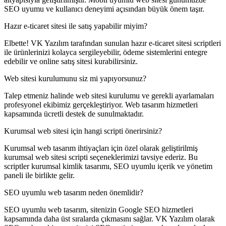
SEO uyumu ve kullanıcı deneyimi açısından büyük önem taşır.
Hazır e-ticaret sitesi ile satış yapabilir miyim?
Elbette! VK Yazılım tarafından sunulan hazır e-ticaret sitesi scriptleri
ile ürünlerinizi kolayca sergileyebilir, ödeme sistemlerini entegre
edebilir ve online satış sitesi kurabilirsiniz.
Web sitesi kurulumunu siz mi yapıyorsunuz?
Talep etmeniz halinde web sitesi kurulumu ve gerekli ayarlamaları
profesyonel ekibimiz gerçekleştiriyor. Web tasarım hizmetleri
kapsamında ücretli destek de sunulmaktadır.
Kurumsal web sitesi için hangi scripti önerirsiniz?
Kurumsal web tasarım ihtiyaçları için özel olarak geliştirilmiş
kurumsal web sitesi scripti seçeneklerimizi tavsiye ederiz. Bu
scriptler kurumsal kimlik tasarımı, SEO uyumlu içerik ve yönetim
paneli ile birlikte gelir.
SEO uyumlu web tasarım neden önemlidir?
SEO uyumlu web tasarım, sitenizin Google SEO hizmetleri
kapsamında daha üst sıralarda çıkmasını sağlar. VK Yazılım olarak