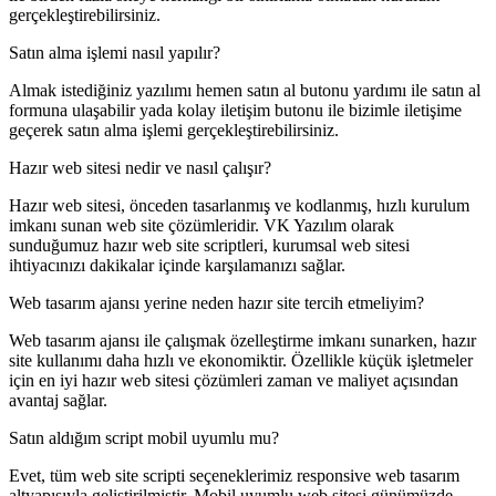
gerçekleştirebilirsiniz.
Satın alma işlemi nasıl yapılır?
Almak istediğiniz yazılımı hemen satın al butonu yardımı ile satın al
formuna ulaşabilir yada kolay iletişim butonu ile bizimle iletişime
geçerek satın alma işlemi gerçekleştirebilirsiniz.
Hazır web sitesi nedir ve nasıl çalışır?
Hazır web sitesi, önceden tasarlanmış ve kodlanmış, hızlı kurulum
imkanı sunan web site çözümleridir. VK Yazılım olarak
sunduğumuz hazır web site scriptleri, kurumsal web sitesi
ihtiyacınızı dakikalar içinde karşılamanızı sağlar.
Web tasarım ajansı yerine neden hazır site tercih etmeliyim?
Web tasarım ajansı ile çalışmak özelleştirme imkanı sunarken, hazır
site kullanımı daha hızlı ve ekonomiktir. Özellikle küçük işletmeler
için en iyi hazır web sitesi çözümleri zaman ve maliyet açısından
avantaj sağlar.
Satın aldığım script mobil uyumlu mu?
Evet, tüm web site scripti seçeneklerimiz responsive web tasarım
altyapısıyla geliştirilmiştir. Mobil uyumlu web sitesi günümüzde