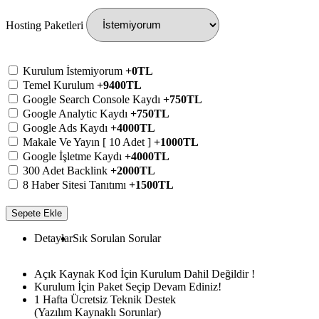
Hosting Paketleri
Kurulum İstemiyorum
+0TL
Temel Kurulum
+9400TL
Google Search Console Kaydı
+750TL
Google Analytic Kaydı
+750TL
Google Ads Kaydı
+4000TL
Makale Ve Yayın [ 10 Adet ]
+1000TL
Google İşletme Kaydı
+4000TL
300 Adet Backlink
+2000TL
8 Haber Sitesi Tanıtımı
+1500TL
Sepete Ekle
Detaylar
Sık Sorulan Sorular
Açık Kaynak Kod İçin Kurulum Dahil Değildir !
Kurulum İçin Paket Seçip Devam Ediniz!
1 Hafta Ücretsiz Teknik Destek
(Yazılım Kaynaklı Sorunlar)