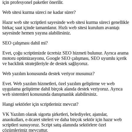
için profesyonel paketler önerilir.
Web sitesi kurma süreci ne kadar sürer?
Hazır web site scriptleri sayesinde web sitesi kurma süreci genellikle
birkaç saat içinde tamamlanır. Hızlı web sitesi kurulum avantajı
sayesinde hemen yayına alabilirsiniz.
SEO çalışması dahil mi?
Evet, çoğu scriptimizde ücretsiz SEO hizmeti bulunur. Ayrıca arama
motoru optimizasyonu, Google SEO çalışması, SEO uyumlu içerik
ve backlink stratejileriyle de destek sağlıyoruz.
Web yazılım konusunda destek veriyor musunuz?
Evet. Web yazılım hizmetleri, özel yazılım geliştirme ve web
uygulama geliştirme dahil birçok alanda destek veriyoruz. Ayrıca
web sistemleri konusunda danışmanlık alabilirsiniz.
Hangi sektörler için scriptleriniz mevcut?
VK Yazılım olarak sigorta şirketleri, belediyeler, ajanslar,
anaokulları, e-ticaret siteleri ve daha birçok sektör için hazır web
scriptleri sunuyoruz. Script satış alanında sektörlere özel
çözümlerimiz mevcuttur.