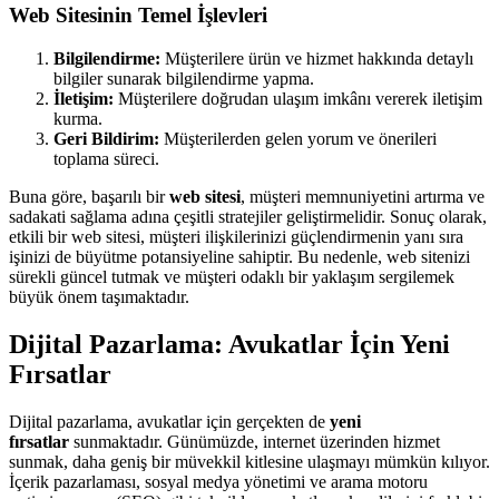
Web Sitesinin Temel İşlevleri
Bilgilendirme:
Müşterilere ürün ve hizmet hakkında detaylı
bilgiler sunarak bilgilendirme yapma.
İletişim:
Müşterilere doğrudan ulaşım imkânı vererek iletişim
kurma.
Geri Bildirim:
Müşterilerden gelen yorum ve önerileri
toplama süreci.
Buna göre, başarılı bir
web sitesi
, müşteri memnuniyetini artırma ve
sadakati sağlama adına çeşitli stratejiler geliştirmelidir. Sonuç olarak,
etkili bir web sitesi, müşteri ilişkilerinizi güçlendirmenin yanı sıra
işinizi de büyütme potansiyeline sahiptir. Bu nedenle, web sitenizi
sürekli güncel tutmak ve müşteri odaklı bir yaklaşım sergilemek
büyük önem taşımaktadır.
Dijital Pazarlama: Avukatlar İçin Yeni
Fırsatlar
Dijital pazarlama, avukatlar için gerçekten de
yeni
fırsatlar
sunmaktadır. Günümüzde, internet üzerinden hizmet
sunmak, daha geniş bir müvekkil kitlesine ulaşmayı mümkün kılıyor.
İçerik pazarlaması, sosyal medya yönetimi ve arama motoru