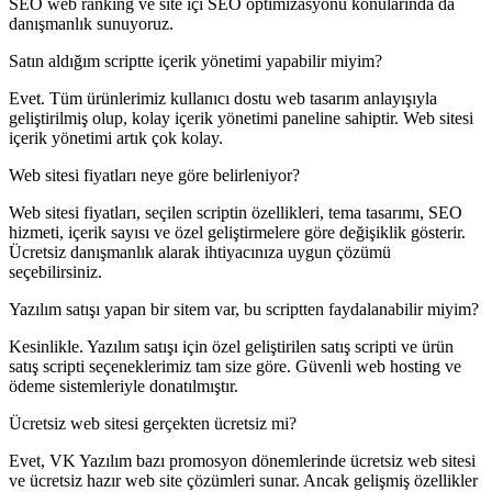
SEO web ranking ve site içi SEO optimizasyonu konularında da
danışmanlık sunuyoruz.
Satın aldığım scriptte içerik yönetimi yapabilir miyim?
Evet. Tüm ürünlerimiz kullanıcı dostu web tasarım anlayışıyla
geliştirilmiş olup, kolay içerik yönetimi paneline sahiptir. Web sitesi
içerik yönetimi artık çok kolay.
Web sitesi fiyatları neye göre belirleniyor?
Web sitesi fiyatları, seçilen scriptin özellikleri, tema tasarımı, SEO
hizmeti, içerik sayısı ve özel geliştirmelere göre değişiklik gösterir.
Ücretsiz danışmanlık alarak ihtiyacınıza uygun çözümü
seçebilirsiniz.
Yazılım satışı yapan bir sitem var, bu scriptten faydalanabilir miyim?
Kesinlikle. Yazılım satışı için özel geliştirilen satış scripti ve ürün
satış scripti seçeneklerimiz tam size göre. Güvenli web hosting ve
ödeme sistemleriyle donatılmıştır.
Ücretsiz web sitesi gerçekten ücretsiz mi?
Evet, VK Yazılım bazı promosyon dönemlerinde ücretsiz web sitesi
ve ücretsiz hazır web site çözümleri sunar. Ancak gelişmiş özellikler