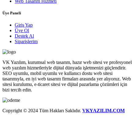
Web Tasarım Hizmeti
Üye Paneli
Giriş Yap
Üye Ol
Destek Al
Siparişlerim
VK Yazılım, kurumsal web tasarım, hazır web sitesi ve profesyonel
web yazılım hizmetleriyle dijital dünyada işletmenizi güçlendirir.
SEO uyumlu, mobil uyumlu ve kullanıcı dostu web sitesi
tasarımıyla, en iyi web tasarım firmaları arasında yer alıyoruz. Web
sitesi kurulumu, e-ticaret sitesi ve dijital pazarlama çözümleri için
bizi tercih edin.
Copyright © 2024 Tüm Hakları Saklıdır.
VKYAZILIM.COM