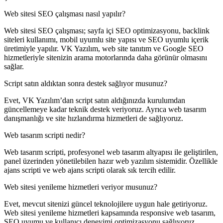
Web sitesi SEO çalışması nasıl yapılır?
Web sitesi SEO çalışması; sayfa içi SEO optimizasyonu, backlink
siteleri kullanımı, mobil uyumlu site yapısı ve SEO uyumlu içerik
üretimiyle yapılır. VK Yazılım, web site tanıtım ve Google SEO
hizmetleriyle sitenizin arama motorlarında daha görünür olmasını
sağlar.
Script satın aldıktan sonra destek sağlıyor musunuz?
Evet, VK Yazılım’dan script satın aldığınızda kurulumdan
güncellemeye kadar teknik destek veriyoruz. Ayrıca web tasarım
danışmanlığı ve site hızlandırma hizmetleri de sağlıyoruz.
Web tasarım scripti nedir?
Web tasarım scripti, profesyonel web tasarım altyapısı ile geliştirilen,
panel üzerinden yönetilebilen hazır web yazılım sistemidir. Özellikle
ajans scripti ve web ajans scripti olarak sık tercih edilir.
Web sitesi yenileme hizmetleri veriyor musunuz?
Evet, mevcut sitenizi güncel teknolojilere uygun hale getiriyoruz.
Web sitesi yenileme hizmetleri kapsamında responsive web tasarım,
SEO uyumu ve kullanıcı deneyimi optimizasyonu sağlıyoruz.