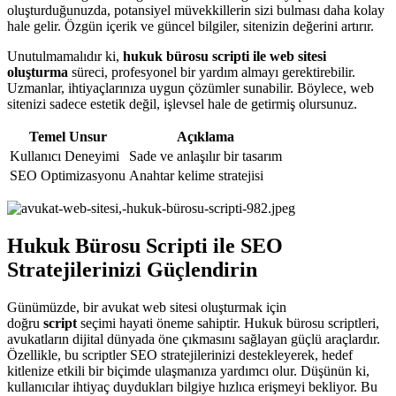
oluşturduğunuzda, potansiyel müvekkillerin sizi bulması daha kolay
hale gelir. Özgün içerik ve güncel bilgiler, sitenizin değerini artırır.
Unutulmamalıdır ki,
hukuk bürosu scripti ile web sitesi
oluşturma
süreci, profesyonel bir yardım almayı gerektirebilir.
Uzmanlar, ihtiyaçlarınıza uygun çözümler sunabilir. Böylece, web
sitenizi sadece estetik değil, işlevsel hale de getirmiş olursunuz.
Temel Unsur
Açıklama
Kullanıcı Deneyimi
Sade ve anlaşılır bir tasarım
SEO Optimizasyonu
Anahtar kelime stratejisi
Hukuk Bürosu Scripti ile SEO
Stratejilerinizi Güçlendirin
Günümüzde, bir avukat web sitesi oluşturmak için
doğru
script
seçimi hayati öneme sahiptir. Hukuk bürosu scriptleri,
avukatların dijital dünyada öne çıkmasını sağlayan güçlü araçlardır.
Özellikle, bu scriptler SEO stratejilerinizi destekleyerek, hedef
kitlenize etkili bir biçimde ulaşmanıza yardımcı olur. Düşünün ki,
kullanıcılar ihtiyaç duydukları bilgiye hızlıca erişmeyi bekliyor. Bu