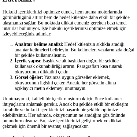
Hukuki içeriklerinizi optimize etmek, hem arama motorlarında
görünürlüğünü artırır hem de hedef kitlenize daha etkili bir şekilde
ulaşmanızı sağlar. Bu noktada dikkat etmeniz gereken bazı temel
unsurlar bulunuyor. İşte hukuki içeriklerinizi optimize etmek için
izleyebileceğiniz adımlar:
Anahtar kelime analizi
: Hedef kitlenizin sıklıkla aradığı
anahtar kelimeleri belirleyin. Bu kelimeleri yazılarınızda doğal
bir şekilde kullanmalısınız.
İçerik yapısı
: Başlık ve alt başlıkları doğru bir şekilde
kullanarak okunabilirliği artırın. Paragrafları kısa tutarak
okuyucunun dikkatini çekin.
Görsel öğeler
: Yazınıza uygun görseller eklemek,
okuyucunun ilgisini çeker. Ancak, her görselin altına
açıklayıcı metin eklemeyi unutmayın.
Unutmayın ki, kaliteli bir içerik oluşturmak için önce kullanıcı
ihtiyaçlarını anlamak gerekir. Ancak bu şekilde etkili bir etkileşim
kurabilir ve hukuki içeriklerinizi başarılı bir şekilde optimize
edebilirsiniz. Her adımda, okuyucunun ne aradığını göz önünde
bulundurmalısınız. Bu, size içeriklerinizi geliştirmek ve dikkat
çekmek için önemli bir avantaj sağlayacaktır.