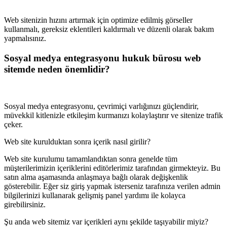
Web sitenizin hızını artırmak için optimize edilmiş görseller
kullanmalı, gereksiz eklentileri kaldırmalı ve düzenli olarak bakım
yapmalısınız.
Sosyal medya entegrasyonu hukuk bürosu web
sitemde neden önemlidir?
Sosyal medya entegrasyonu, çevrimiçi varlığınızı güçlendirir,
müvekkil kitlenizle etkileşim kurmanızı kolaylaştırır ve sitenize trafik
çeker.
Web site kurulduktan sonra içerik nasıl girilir?
Web site kurulumu tamamlandıktan sonra genelde tüm
müşterilerimizin içeriklerini editörlerimiz tarafından girmekteyiz. Bu
satın alma aşamasında anlaşmaya bağlı olarak değişkenlik
gösterebilir. Eğer siz giriş yapmak isterseniz tarafınıza verilen admin
bilgilerinizi kullanarak gelişmiş panel yardımı ile kolayca
girebilirsiniz.
Şu anda web sitemiz var içerikleri aynı şekilde taşıyabilir miyiz?