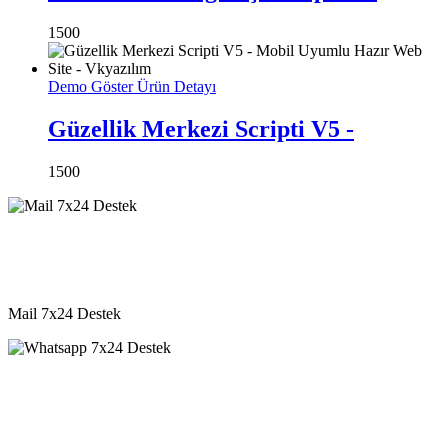
1500
Demo Göster
Ürün Detayı
Güzellik Merkezi Scripti V5 -
1500
destek@vkyazilim.com
Mail 7x24 Destek
05541333203