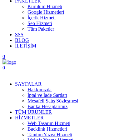
PAKETLER
Kurulum Hizmeti
Google Hizmetleri
İçerik Hizmeti
Seo Hizmeti
Tüm Paketler
SSS
BLOG
İLETİŞİM
0
0
Menüyü Aç
SAYFALAR
Hakkımızda
İptal ve İade Şartları
Mesafeli Satış Sözleşmesi
Banka Hesaplarimiz
TÜM ÜRÜNLER
HİZMETLER
Web Tasarım Hizmeti
Backlink Hizmetleri
Tanıtım Yazısı Hizmeti