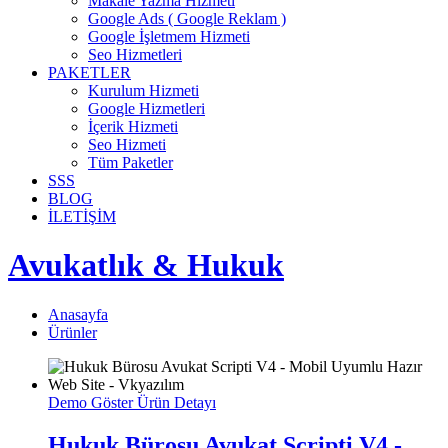
Makale Yazma Hizmeti
Google Ads ( Google Reklam )
Google İşletmem Hizmeti
Seo Hizmetleri
PAKETLER
Kurulum Hizmeti
Google Hizmetleri
İçerik Hizmeti
Seo Hizmeti
Tüm Paketler
SSS
BLOG
İLETİŞİM
Avukatlık & Hukuk
Anasayfa
Ürünler
Demo Göster
Ürün Detayı
Hukuk Bürosu Avukat Scripti V4 -