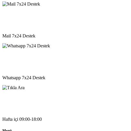
destek@vkyazilim.com
Mail 7x24 Destek
05541333203
Whatsapp 7x24 Destek
05541333203
Hafta içi 09:00-18:00
Menü