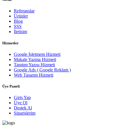
Referanslar
Ürünler
Blog
SSS
İletisim
Hizmetler
Google İşletmem Hizmeti
Makale Yazma Hizmeti
Tanıtım Yazısı Hizmeti
Google Ads ( Google Reklam )
Web Tasarım Hizmeti
Üye Paneli
Giriş Yap
Üye Ol
Destek Al
Siparişlerim