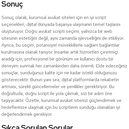
Sonuç
Sonuç olarak, kurumsal avukat siteleri için en iyi script
seçenekleri, dijital dünyada başarıya ulaşmanın temel taşlarını
oluşturuyor. Doğru avukat scripti seçimi, yalnızca bir web
sitesinin estetiğini değil, aynı zamanda işlevselliğini de etkiliyor.
Ayrıca, bu seçim, potansiyel müvekkillerle sağlam bağlantılar
kurulmasına olanak tanıyor. İnsanlar artık hizmetleri çevrimiçi
aradığı için, profesyonel bir görünüm ve kullanıcı dostu bir
deneyim sunmak her zamankinden daha önemli. Elde edeceğiniz
sonuçlar, sunduğunuz kalite için ne kadar istekli olduğunuzu
gösterecektir. Bunun yanı sıra, dijital platformlarda rekabetin
artması, sürekli güncellemeler ve yenilikler gerektiriyor. Bu
doğrultuda, doğru script ile yola çıkmak, sizi bir adım öne
taşıyacaktır. Özetle, kurumsal avukat sitenizi güçlendirmek ve
hedeflerinize ulaşmak için bu scriptlerin sunduğu olanakları iyi
değerlendirmek gerekiyor.
Sıkça Sorulan Sorular