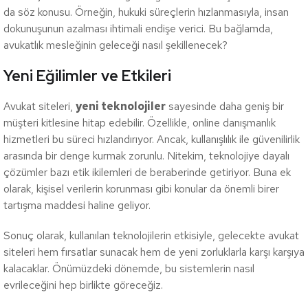
da söz konusu. Örneğin, hukuki süreçlerin hızlanmasıyla, insan
dokunuşunun azalması ihtimali endişe verici. Bu bağlamda,
avukatlık mesleğinin geleceği nasıl şekillenecek?
Yeni Eğilimler ve Etkileri
Avukat siteleri,
yeni teknolojiler
sayesinde daha geniş bir
müşteri kitlesine hitap edebilir. Özellikle, online danışmanlık
hizmetleri bu süreci hızlandırıyor. Ancak, kullanışlılık ile güvenilirlik
arasında bir denge kurmak zorunlu. Nitekim, teknolojiye dayalı
çözümler bazı etik ikilemleri de beraberinde getiriyor. Buna ek
olarak, kişisel verilerin korunması gibi konular da önemli birer
tartışma maddesi haline geliyor.
Sonuç olarak, kullanılan teknolojilerin etkisiyle, gelecekte avukat
siteleri hem fırsatlar sunacak hem de yeni zorluklarla karşı karşıya
kalacaklar. Önümüzdeki dönemde, bu sistemlerin nasıl
evrileceğini hep birlikte göreceğiz.