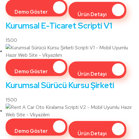
Demo Göster
Ürün Detayı
Kurumsal E-Ticaret Scripti V1
1500
Demo Göster
Ürün Detayı
Kurumsal Sürücü Kursu Şirketi
1500
Demo Göster
Ürün Detayı