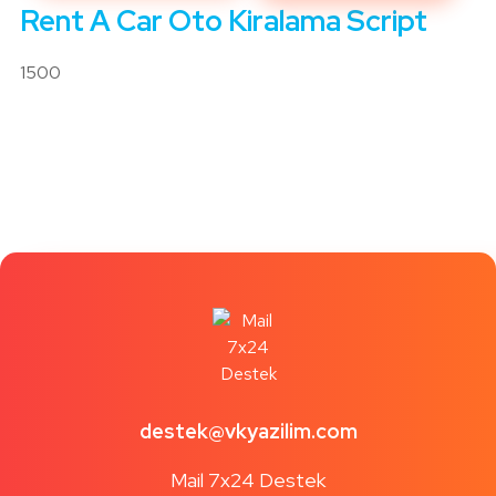
Rent A Car Oto Kiralama Script
1500
destek@vkyazilim.com
Mail 7x24 Destek