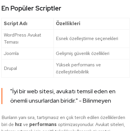
En Popüler Scriptler
Script Adı
Özellikleri
WordPress Avukat
Esnek özelleştirme seçenekleri
Teması
Joomla
Gelişmiş güvenlik özellikleri
Yüksek performans ve
Drupal
özelleştirilebilirlik
"İyi bir web sitesi, avukatı temsil eden en
önemli unsurlardan biridir." - Bilinmeyen
Bunların yanı sıra, tartışmasız en çok tercih edilen özelliklerden
biri de
hız
ve
performans
optimizasyonudur. Avukat siteleri,