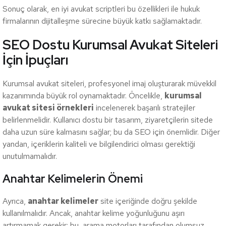
Sonuç olarak, en iyi avukat scriptleri bu özellikleri ile hukuk
firmalarının dijitalleşme sürecine büyük katkı sağlamaktadır.
SEO Dostu Kurumsal Avukat Siteleri
İçin İpuçları
Kurumsal avukat siteleri, profesyonel imaj oluşturarak müvekkil
kazanımında büyük rol oynamaktadır. Öncelikle,
kurumsal
avukat sitesi örnekleri
incelenerek başarılı stratejiler
belirlenmelidir. Kullanıcı dostu bir tasarım, ziyaretçilerin sitede
daha uzun süre kalmasını sağlar; bu da SEO için önemlidir. Diğer
yandan, içeriklerin kaliteli ve bilgilendirici olması gerektiği
unutulmamalıdır.
Anahtar Kelimelerin Önemi
Ayrıca,
anahtar kelimeler
site içeriğinde doğru şekilde
kullanılmalıdır. Ancak, anahtar kelime yoğunluğunu aşırı
artırmamak gerekir; bu, arama motorları tarafından olumsuz