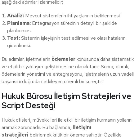
aşağıdaki adımlar izlenmelidir:
Analiz:
Mevcut sistemlerin ihtiyaçlarının belirlenmesi.
Planlama:
Entegrasyon sürecinin detaylı bir şekilde
planlanması.
Test:
Sistemin işleyişinin test edilmesi ve olası hataların
giderilmesi.
Bu adımlar, işletmelerin
ödemeler
konusunda daha sistematik
ve etkili bir yaklaşım geliştirmesine olanak tanır. Sonuç olarak,
ödemelerin yönetimi ve entegrasyonu, işletmelerin uzun vadeli
başarısını doğrudan etkileyen önemli bir süreçtir.
Hukuk Bürosu İletişim Stratejileri ve
Script Desteği
Hukuk ofisleri, müvekkilleri ile etkili bir iletişim kurmanın yollarını
aramak zorundadır. Bu bağlamda,
iletişim
stratejileri
belirlemek kritik bir öneme sahiptir. Özellikle