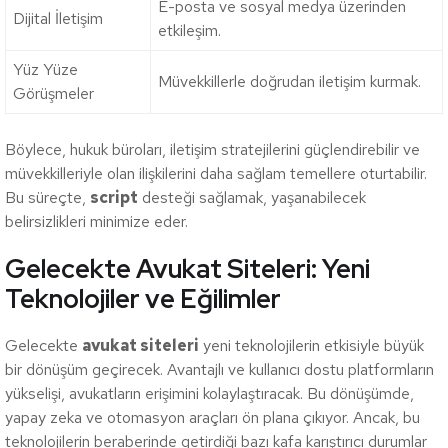
E-posta ve sosyal medya üzerinden
Dijital İletişim
etkileşim.
Yüz Yüze
Müvekkillerle doğrudan iletişim kurmak.
Görüşmeler
Böylece, hukuk büroları, iletişim stratejilerini güçlendirebilir ve
müvekkilleriyle olan ilişkilerini daha sağlam temellere oturtabilir.
Bu süreçte,
script
desteği sağlamak, yaşanabilecek
belirsizlikleri minimize eder.
Gelecekte Avukat Siteleri: Yeni
Teknolojiler ve Eğilimler
Gelecekte
avukat siteleri
yeni teknolojilerin etkisiyle büyük
bir dönüşüm geçirecek. Avantajlı ve kullanıcı dostu platformların
yükselişi, avukatların erişimini kolaylaştıracak. Bu dönüşümde,
yapay zeka ve otomasyon araçları ön plana çıkıyor. Ancak, bu
teknolojilerin beraberinde getirdiği bazı kafa karıştırıcı durumlar