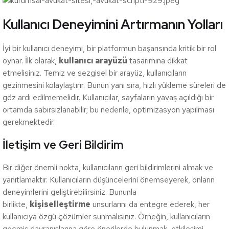
Kullanıcı Deneyimini Artırmanın Yolları
İyi bir kullanıcı deneyimi, bir platformun başarısında kritik bir rol
oynar. İlk olarak,
kullanıcı arayüzü
tasarımına dikkat
etmelisiniz. Temiz ve sezgisel bir arayüz, kullanıcıların
gezinmesini kolaylaştırır. Bunun yanı sıra, hızlı yükleme süreleri de
göz ardı edilmemelidir. Kullanıcılar, sayfaların yavaş açıldığı bir
ortamda sabırsızlanabilir; bu nedenle, optimizasyon yapılması
gerekmektedir.
İletişim ve Geri Bildirim
Bir diğer önemli nokta, kullanıcıların geri bildirimlerini almak ve
yanıtlamaktır. Kullanıcıların düşüncelerini önemseyerek, onların
deneyimlerini geliştirebilirsiniz. Bununla
birlikte,
kişiselleştirme
unsurlarını da entegre ederek, her
kullanıcıya özgü çözümler sunmalısınız. Örneğin, kullanıcıların
geçmiş davranışlarına göre önerilerde bulunmak, etkileşimi