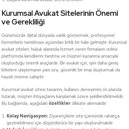
Kurumsal Avukat Sitelerinin Önemi
ve Gerekliliği
Günümüzde dijital dünyada varlık göstermek, profesyonel
hizmetlerin tanıtılması açısından kritik bir hale gelmiştir. Kurumsal
avukat siteleri, hukuk alanında hizmet veren firmaların online
platformda kendilerini tanıtma ve müşteri kazanma amacıyla
oluşturduğu önemli araçlardır. Bir avukat için, işini daha geniş
kitlelere ulaştırmanın yanı sıra, güvenilir bir imaj oluşturmak da
hayati öneme sahiptir.
Kurumsal avukat sitesi tasarımı, kullanıcı deneyimini ön planda
tutarak, müşteri ihtiyaçlarını karşılamak üzere şekillendirilmelidir.
Bu bağlamda, aşağıdaki
özellikler
dikkate alınmalıdır:
Kolay Navigasyon:
Ziyaretçilerin site içerisinde rahatça
gezinebilmesi için düşündürücü bir yapı oluşturulmalıdır.