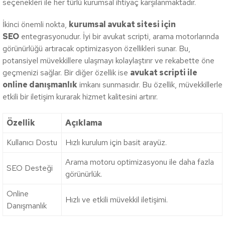
seçenekleri ile her türlü kurumsal ihtiyaç karşılanmaktadır.
İkinci önemli nokta,
kurumsal avukat sitesi için
SEO
entegrasyonudur. İyi bir avukat scripti, arama motorlarında
görünürlüğü artıracak optimizasyon özellikleri sunar. Bu,
potansiyel müvekkillere ulaşmayı kolaylaştırır ve rekabette öne
geçmenizi sağlar. Bir diğer özellik ise
avukat scripti ile
online danışmanlık
imkanı sunmasıdır. Bu özellik, müvekkillerle
etkili bir iletişim kurarak hizmet kalitesini artırır.
Özellik
Açıklama
Kullanıcı Dostu
Hızlı kurulum için basit arayüz.
Arama motoru optimizasyonu ile daha fazla
SEO Desteği
görünürlük.
Online
Hızlı ve etkili müvekkil iletişimi.
Danışmanlık