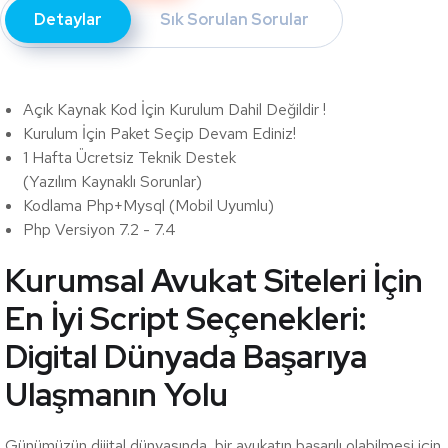
Detaylar
Sık Sorulan Sorular
Açık Kaynak Kod İçin Kurulum Dahil Değildir !
Kurulum İçin Paket Seçip Devam Ediniz!
1 Hafta Ücretsiz Teknik Destek
(Yazılım Kaynaklı Sorunlar)
Kodlama Php+Mysql (Mobil Uyumlu)
Php Versiyon 7.2 - 7.4
Kurumsal Avukat Siteleri İçin
En İyi Script Seçenekleri:
Digital Dünyada Başarıya
Ulaşmanın Yolu
Günümüzün dijital dünyasında, bir avukatın başarılı olabilmesi için