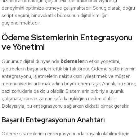
hızlarını artırmak için çeşitli teknikler kullanarak ziyaretçi
deneyimini optimize etmeye çalışmaktadır. Sonuç olarak, doğru
script seçimi, bir avukatlık bürosunun dijital kimliğini
güçlendirmektedir.
Ödeme Sistemlerinin Entegrasyonu
ve Yönetimi
Günümüz dijital dünyasında
ödemeler
in etkin yönetimi,
işletmelerin başarısı için kritik bir faktördür. Ödeme sistemlerinin
entegrasyonu, işletmelerin nakit akışını iyileştirmek ve müşteri
memnuniyetini artırmak adına büyük önem taşır. Ancak, bu süreç
bazı zorluklarla da dolu olabilir. Sistemlerin birbiriyle uyumlu
çalışması, zaman zaman kafa karışıklığına neden olabilir.
Dolayısıyla, bu entegrasyonu sağlarken dikkatli olmak gerekir.
Başarılı Entegrasyonun Anahtarı
Ödeme sistemlerinin entegrasyonunda başarılı olabilmek için