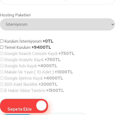
Hosting Paketleri
Kurulum İstemiyorum
+0TL
Temel Kurulum
+9400TL
Google Search Console Kaydı
+750TL
Google Analytic Kaydı
+750TL
Google Ads Kaydı
+4000TL
Makale Ve Yayın [ 10 Adet ]
+1000TL
Google İşletme Kaydı
+4000TL
300 Adet Backlink
+2000TL
8 Haber Sitesi Tanıtımı
+1500TL
Sepete Ekle