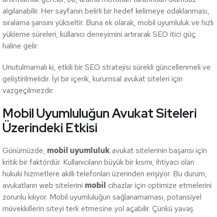
algılanabilir. Her sayfanın belirli bir hedef kelimeye odaklanması,
sıralama şansını yükseltir. Buna ek olarak, mobil uyumluluk ve hızlı
yükleme süreleri, kullanıcı deneyimini artırarak SEO itici güç
haline gelir.
Unutulmamalı ki, etkili bir SEO stratejisi sürekli güncellenmeli ve
geliştirilmelidir. İyi bir içerik, kurumsal avukat siteleri için
vazgeçilmezdir.
Mobil Uyumluluğun Avukat Siteleri
Üzerindeki Etkisi
Günümüzde,
mobil uyumluluk
avukat sitelerinin başarısı için
kritik bir faktördür. Kullanıcıların büyük bir kısmı, ihtiyacı olan
hukuki hizmetlere akıllı telefonları üzerinden erişiyor. Bu durum,
avukatların web sitelerini
mobil
cihazlar için optimize etmelerini
zorunlu kılıyor. Mobil uyumluluğun sağlanamaması, potansiyel
müvekkillerin siteyi terk etmesine yol açabilir. Çünkü yavaş