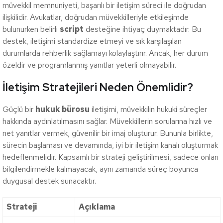
müvekkil memnuniyeti, başarılı bir iletişim süreci ile doğrudan
ilişkilidir. Avukatlar, doğrudan müvekkilleriyle etkileşimde
bulunurken belirli
script
desteğine ihtiyaç duymaktadır. Bu
destek, iletişimi standardize etmeyi ve sık karşılaşılan
durumlarda rehberlik sağlamayı kolaylaştırır. Ancak, her durum
özeldir ve programlanmış yanıtlar yeterli olmayabilir.
İletişim Stratejileri Neden Önemlidir?
Güçlü bir
hukuk bürosu
iletişimi, müvekkilin hukuki süreçler
hakkında aydınlatılmasını sağlar. Müvekkillerin sorularına hızlı ve
net yanıtlar vermek, güvenilir bir imaj oluşturur. Bununla birlikte,
sürecin başlaması ve devamında, iyi bir iletişim kanalı oluşturmak
hedeflenmelidir. Kapsamlı bir strateji geliştirilmesi, sadece onları
bilgilendirmekle kalmayacak, aynı zamanda süreç boyunca
duygusal destek sunacaktır.
Strateji
Açıklama