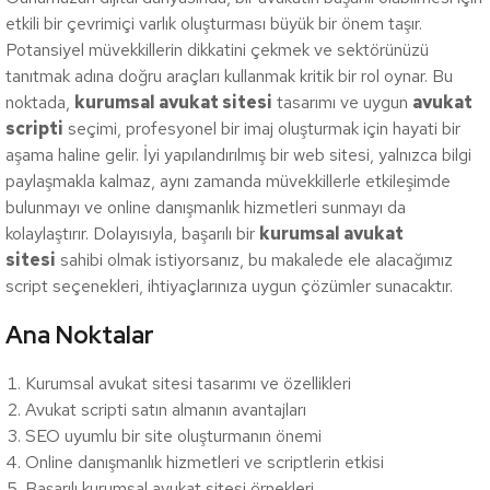
etkili bir çevrimiçi varlık oluşturması büyük bir önem taşır.
Potansiyel müvekkillerin dikkatini çekmek ve sektörünüzü
tanıtmak adına doğru araçları kullanmak kritik bir rol oynar. Bu
noktada,
kurumsal avukat sitesi
tasarımı ve uygun
avukat
scripti
seçimi, profesyonel bir imaj oluşturmak için hayati bir
aşama haline gelir. İyi yapılandırılmış bir web sitesi, yalnızca bilgi
paylaşmakla kalmaz, aynı zamanda müvekkillerle etkileşimde
bulunmayı ve online danışmanlık hizmetleri sunmayı da
kolaylaştırır. Dolayısıyla, başarılı bir
kurumsal avukat
sitesi
sahibi olmak istiyorsanız, bu makalede ele alacağımız
script seçenekleri, ihtiyaçlarınıza uygun çözümler sunacaktır.
Ana Noktalar
Kurumsal avukat sitesi tasarımı ve özellikleri
Avukat scripti satın almanın avantajları
SEO uyumlu bir site oluşturmanın önemi
Online danışmanlık hizmetleri ve scriptlerin etkisi
Başarılı kurumsal avukat sitesi örnekleri