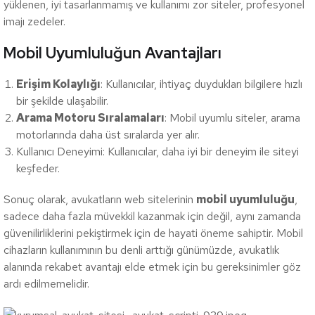
yüklenen, iyi tasarlanmamış ve kullanımı zor siteler, profesyonel
imajı zedeler.
Mobil Uyumluluğun Avantajları
Erişim Kolaylığı
: Kullanıcılar, ihtiyaç duydukları bilgilere hızlı
bir şekilde ulaşabilir.
Arama Motoru Sıralamaları
: Mobil uyumlu siteler, arama
motorlarında daha üst sıralarda yer alır.
Kullanıcı Deneyimi: Kullanıcılar, daha iyi bir deneyim ile siteyi
keşfeder.
Sonuç olarak, avukatların web sitelerinin
mobil uyumluluğu
,
sadece daha fazla müvekkil kazanmak için değil, aynı zamanda
güvenilirliklerini pekiştirmek için de hayati öneme sahiptir. Mobil
cihazların kullanımının bu denli arttığı günümüzde, avukatlık
alanında rekabet avantajı elde etmek için bu gereksinimler göz
ardı edilmemelidir.