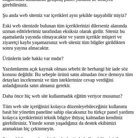
girebilirsiniz.
Şu anda web sitemiz var içerikleri aynı şekilde taşıyabilir miyiz?
Eski web sitenizde bulunan tüm içeriklerinizi dilerseniz alanında
uzman editörlerimiz tarafından eksiksiz olarak girilir. Siteniz bu
aşamalarda yayında olmayacaktır ve yarım içerikle müşteri ve
ziyaretçi kaybı yaşamazsınız web siteniz tüm bilgiler girildikten
sonra yayına alınacaktır.
Ürünlerin iade hakkı var mıdır?
Yazılımlarımı açık kaynak olması sebebi ile herhangi bir iade söz
konusu değildir. Bu sebeple ürünü satın almadan önce demoyu tüm
detayları incelemeniz ve tüm isteklerinize cevap verdiğini
anladığınızda satın almanız gerekir.
Daha önce hiç web site kullanmadık eğitim veriyor musunuz?
Tüm web site içeriğinizi kolayca düzenleyebileceğiniz kullanımı
basit bir yönetim paneline sahip olacaksınız bu türkçe panel yardımı
kolayca içeriklerinizi teknik bilgiye ihtiyaç kalmadan kendiniz
girebilirsiniz. Yinede sorun yaşadığınız da destek ekibimizi
aramaktan hiç çekinmeyin.