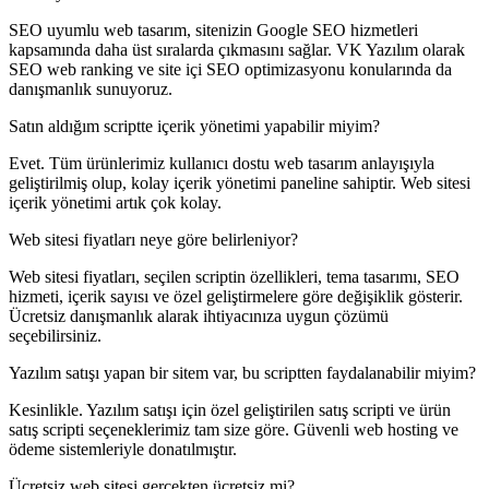
SEO uyumlu web tasarım, sitenizin Google SEO hizmetleri
kapsamında daha üst sıralarda çıkmasını sağlar. VK Yazılım olarak
SEO web ranking ve site içi SEO optimizasyonu konularında da
danışmanlık sunuyoruz.
Satın aldığım scriptte içerik yönetimi yapabilir miyim?
Evet. Tüm ürünlerimiz kullanıcı dostu web tasarım anlayışıyla
geliştirilmiş olup, kolay içerik yönetimi paneline sahiptir. Web sitesi
içerik yönetimi artık çok kolay.
Web sitesi fiyatları neye göre belirleniyor?
Web sitesi fiyatları, seçilen scriptin özellikleri, tema tasarımı, SEO
hizmeti, içerik sayısı ve özel geliştirmelere göre değişiklik gösterir.
Ücretsiz danışmanlık alarak ihtiyacınıza uygun çözümü
seçebilirsiniz.
Yazılım satışı yapan bir sitem var, bu scriptten faydalanabilir miyim?
Kesinlikle. Yazılım satışı için özel geliştirilen satış scripti ve ürün
satış scripti seçeneklerimiz tam size göre. Güvenli web hosting ve
ödeme sistemleriyle donatılmıştır.
Ücretsiz web sitesi gerçekten ücretsiz mi?