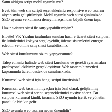
Satın aldığım script mobil uyumlu mu?
Evet, tüm web site scripti seçeneklerimiz responsive web tasarım
altyapısıyla geliştirilmiştir. Mobil uyumlu web sitesi günümüzde
SEO uyumu ve kullanıcı deneyimi açısından büyük önem taşır.
Hazır e-ticaret sitesi ile satış yapabilir miyim?
Elbette! VK Yazılım tarafından sunulan hazır e-ticaret sitesi scriptleri
ile ürünlerinizi kolayca sergileyebilir, ödeme sistemlerini entegre
edebilir ve online satış sitesi kurabilirsiniz.
Web sitesi kurulumunu siz mi yapıyorsunuz?
Talep etmeniz halinde web sitesi kurulumu ve gerekli ayarlamaları
profesyonel ekibimiz gerçekleştiriyor. Web tasarım hizmetleri
kapsamında ücretli destek de sunulmaktadır.
Kurumsal web sitesi için hangi scripti önerirsiniz?
Kurumsal web tasarım ihtiyaçları için özel olarak geliştirilmiş
kurumsal web sitesi scripti seçeneklerimizi tavsiye ederiz. Bu
scriptler kurumsal kimlik tasarımı, SEO uyumlu içerik ve yönetim
paneli ile birlikte gelir.
SEO uyumlu web tasarım neden önemlidir?