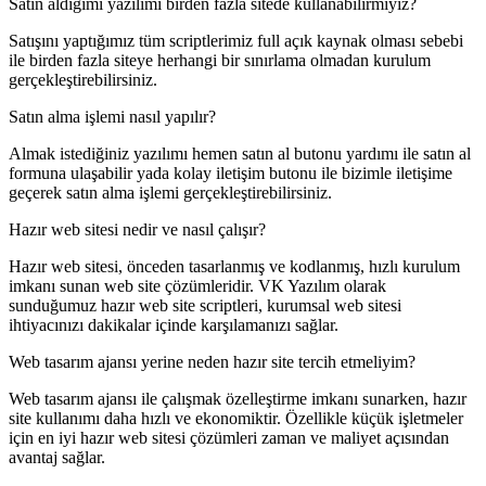
Satın aldığımı yazılımı birden fazla sitede kullanabilirmiyiz?
Satışını yaptığımız tüm scriptlerimiz full açık kaynak olması sebebi
ile birden fazla siteye herhangi bir sınırlama olmadan kurulum
gerçekleştirebilirsiniz.
Satın alma işlemi nasıl yapılır?
Almak istediğiniz yazılımı hemen satın al butonu yardımı ile satın al
formuna ulaşabilir yada kolay iletişim butonu ile bizimle iletişime
geçerek satın alma işlemi gerçekleştirebilirsiniz.
Hazır web sitesi nedir ve nasıl çalışır?
Hazır web sitesi, önceden tasarlanmış ve kodlanmış, hızlı kurulum
imkanı sunan web site çözümleridir. VK Yazılım olarak
sunduğumuz hazır web site scriptleri, kurumsal web sitesi
ihtiyacınızı dakikalar içinde karşılamanızı sağlar.
Web tasarım ajansı yerine neden hazır site tercih etmeliyim?
Web tasarım ajansı ile çalışmak özelleştirme imkanı sunarken, hazır
site kullanımı daha hızlı ve ekonomiktir. Özellikle küçük işletmeler
için en iyi hazır web sitesi çözümleri zaman ve maliyet açısından
avantaj sağlar.