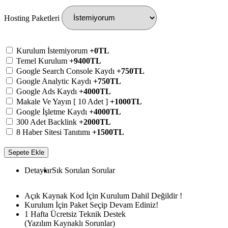
Hosting Paketleri
Kurulum İstemiyorum
+0TL
Temel Kurulum
+9400TL
Google Search Console Kaydı
+750TL
Google Analytic Kaydı
+750TL
Google Ads Kaydı
+4000TL
Makale Ve Yayın [ 10 Adet ]
+1000TL
Google İşletme Kaydı
+4000TL
300 Adet Backlink
+2000TL
8 Haber Sitesi Tanıtımı
+1500TL
Sepete Ekle
Detaylar
Sık Sorulan Sorular
Açık Kaynak Kod İçin Kurulum Dahil Değildir !
Kurulum İçin Paket Seçip Devam Ediniz!
1 Hafta Ücretsiz Teknik Destek
(Yazılım Kaynaklı Sorunlar)