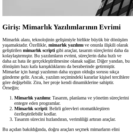
Giriş: Mimarlık Yazılımlarının Evrimi
Mimarlık alanı, teknolojinin gelişimiyle birlikte büyük bir dönüşüm
yaşamaktadır. Özellikle,
mimarlık yazılımı
ve onunla ilişkili olarak
geliştirilen
mimarlık scripti
gibi araçlar, tasarım süreçlerini daha da
kolaylaştırmıştır. Bu yazılımların evrimi, süreçlerin daha hızlı ve
daha az hata ile gerçekleştirilmesine olanak sağlar. Diğer yandan, bu
dönüşüm bazı kafa karışıklıklarını da beraberinde getirmiştir.
Mimarlar için hangi yazılımın daha uygun olduğu sorusu sıkça
gündeme gelir. Ancak, yazılım seçimindeki kararlar kişisel tercihlere
göre değişebilir. Zira, her proje kendi dinamiklerine sahiptir.
Örneğin;
Mimarlık yazılımı
: Tasarım, planlama ve yönetim süreçlerini
entegre eden programlar.
Mimarlık scripti
: Belirli görevleri otomatikleştiren
özelleştirilebilir kodlar.
Tasarım sürecini hızlandıran, verimliliği artıran araçlar.
Bu açıdan bakıldığında, doğru araçları seçmek mimarların elini