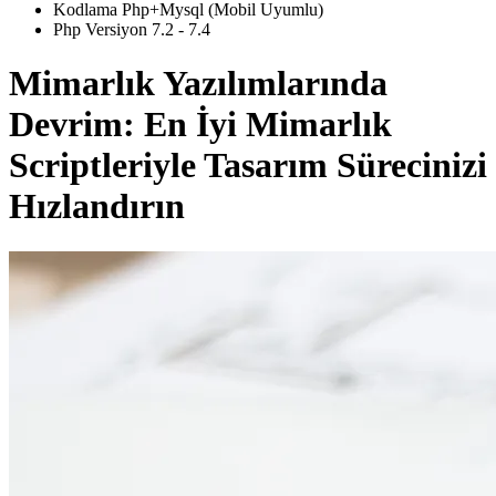
Kodlama Php+Mysql (Mobil Uyumlu)
Php Versiyon 7.2 - 7.4
Mimarlık Yazılımlarında
Devrim: En İyi Mimarlık
Scriptleriyle Tasarım Sürecinizi
Hızlandırın