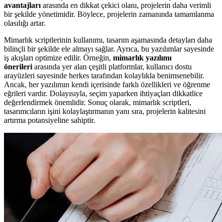
avantajları
arasında en dikkat çekici olanı, projelerin daha verimli
bir şekilde yönetimidir. Böylece, projelerin zamanında tamamlanma
olasılığı artar.
Mimarlık scriptlerinin kullanımı, tasarım aşamasında detayları daha
bilinçli bir şekilde ele almayı sağlar. Ayrıca, bu yazılımlar sayesinde
iş akışları optimize edilir. Örneğin,
mimarlık yazılımı
önerileri
arasında yer alan çeşitli platformlar, kullanıcı dostu
arayüzleri sayesinde herkes tarafından kolaylıkla benimsenebilir.
Ancak, her yazılımın kendi içerisinde farklı özellikleri ve öğrenme
eğrileri vardır. Dolayısıyla, seçim yaparken ihtiyaçları dikkatlice
değerlendirmek önemlidir. Sonuç olarak, mimarlık scriptleri,
tasarımcıların işini kolaylaştırmanın yanı sıra, projelerin kalitesini
artırma potansiyeline sahiptir.