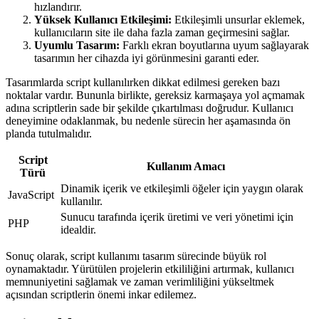
hızlandırır.
Yüksek Kullanıcı Etkileşimi:
Etkileşimli unsurlar eklemek,
kullanıcıların site ile daha fazla zaman geçirmesini sağlar.
Uyumlu Tasarım:
Farklı ekran boyutlarına uyum sağlayarak
tasarımın her cihazda iyi görünmesini garanti eder.
Tasarımlarda script kullanılırken dikkat edilmesi gereken bazı
noktalar vardır. Bununla birlikte, gereksiz karmaşaya yol açmamak
adına scriptlerin sade bir şekilde çıkartılması doğrudur. Kullanıcı
deneyimine odaklanmak, bu nedenle sürecin her aşamasında ön
planda tutulmalıdır.
Script
Kullanım Amacı
Türü
Dinamik içerik ve etkileşimli öğeler için yaygın olarak
JavaScript
kullanılır.
Sunucu tarafında içerik üretimi ve veri yönetimi için
PHP
idealdir.
Sonuç olarak, script kullanımı tasarım sürecinde büyük rol
oynamaktadır. Yürütülen projelerin etkililiğini artırmak, kullanıcı
memnuniyetini sağlamak ve zaman verimliliğini yükseltmek
açısından scriptlerin önemi inkar edilemez.