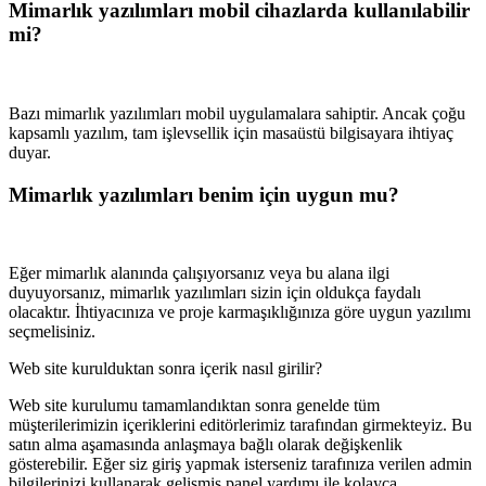
Mimarlık yazılımları mobil cihazlarda kullanılabilir
mi?
Bazı mimarlık yazılımları mobil uygulamalara sahiptir. Ancak çoğu
kapsamlı yazılım, tam işlevsellik için masaüstü bilgisayara ihtiyaç
duyar.
Mimarlık yazılımları benim için uygun mu?
Eğer mimarlık alanında çalışıyorsanız veya bu alana ilgi
duyuyorsanız, mimarlık yazılımları sizin için oldukça faydalı
olacaktır. İhtiyacınıza ve proje karmaşıklığınıza göre uygun yazılımı
seçmelisiniz.
Web site kurulduktan sonra içerik nasıl girilir?
Web site kurulumu tamamlandıktan sonra genelde tüm
müşterilerimizin içeriklerini editörlerimiz tarafından girmekteyiz. Bu
satın alma aşamasında anlaşmaya bağlı olarak değişkenlik
gösterebilir. Eğer siz giriş yapmak isterseniz tarafınıza verilen admin
bilgilerinizi kullanarak gelişmiş panel yardımı ile kolayca