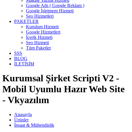
Makale Yazma Hizmeti
Google Ads ( Google Reklam )
Google İşletmem Hizmeti
Seo Hizmetleri
PAKETLER
Kurulum Hizmeti
Google Hizmetleri
İçerik Hizmeti
Seo Hizmeti
Tüm Paketler
SSS
BLOG
İLETİŞİM
Kurumsal Şirket Scripti V2 -
Mobil Uyumlu Hazır Web Site
- Vkyazılım
Anasayfa
Ürünler
İnşaat & Mühendislik