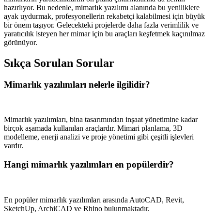
hazırlıyor. Bu nedenle, mimarlık yazılımı alanında bu yeniliklere
ayak uydurmak, profesyonellerin rekabetçi kalabilmesi için büyük
bir önem taşıyor. Gelecekteki projelerde daha fazla verimlilik ve
yaratıcılık isteyen her mimar için bu araçları keşfetmek kaçınılmaz
görünüyor.
Sıkça Sorulan Sorular
Mimarlık yazılımları nelerle ilgilidir?
Mimarlık yazılımları, bina tasarımından inşaat yönetimine kadar
birçok aşamada kullanılan araçlardır. Mimari planlama, 3D
modelleme, enerji analizi ve proje yönetimi gibi çeşitli işlevleri
vardır.
Hangi mimarlık yazılımları en popülerdir?
En popüler mimarlık yazılımları arasında AutoCAD, Revit,
SketchUp, ArchiCAD ve Rhino bulunmaktadır.