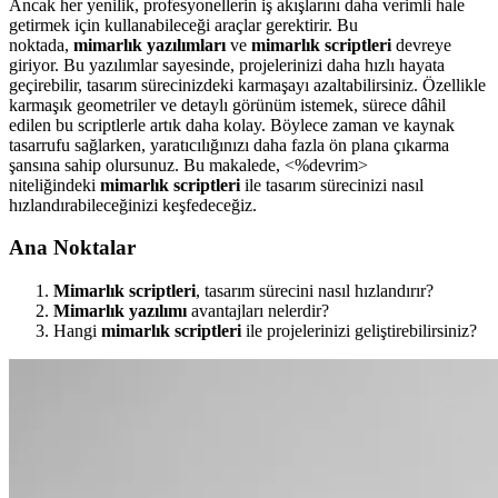
Ancak her yenilik, profesyonellerin iş akışlarını daha verimli hale
getirmek için kullanabileceği araçlar gerektirir. Bu
noktada,
mimarlık yazılımları
ve
mimarlık scriptleri
devreye
giriyor. Bu yazılımlar sayesinde, projelerinizi daha hızlı hayata
geçirebilir, tasarım sürecinizdeki karmaşayı azaltabilirsiniz. Özellikle
karmaşık geometriler ve detaylı görünüm istemek, sürece dâhil
edilen bu scriptlerle artık daha kolay. Böylece zaman ve kaynak
tasarrufu sağlarken, yaratıcılığınızı daha fazla ön plana çıkarma
şansına sahip olursunuz. Bu makalede, <%devrim>
niteliğindeki
mimarlık scriptleri
ile tasarım sürecinizi nasıl
hızlandırabileceğinizi keşfedeceğiz.
Ana Noktalar
Mimarlık scriptleri
, tasarım sürecini nasıl hızlandırır?
Mimarlık yazılımı
avantajları nelerdir?
Hangi
mimarlık scriptleri
ile projelerinizi geliştirebilirsiniz?