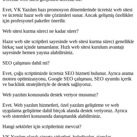
Evet, VK Yazılım bazı promosyon dönemlerinde ücretsiz web sitesi
ve ücretsiz hazır web site çözümleri sunar. Ancak gelişmiş özellikler
için profesyonel paketler önerilir.
Web sitesi kurma süreci ne kadar sürer?
Hazır web site scriptleri sayesinde web sitesi kurma süreci genellikle
birkaç saat içinde tamamlanır. Hızlı web sitesi kurulum avantajı
sayesinde hemen yayına alabilirsiniz.
SEO çalışması dahil mi?
Evet, çoğu scriptimizde ücretsiz SEO hizmeti bulunur. Ayrıca arama
motoru optimizasyonu, Google SEO çalışması, SEO uyumlu içerik
ve backlink stratejileriyle de destek sağlıyoruz.
Web yazılım konusunda destek veriyor musunuz?
Evet. Web yazılım hizmetleri, özel yazılım geliştirme ve web
uygulama geliştirme dahil birçok alanda destek veriyoruz. Ayrıca
web sistemleri konusunda danışmanlık alabilirsiniz.
Hangi sektörler için scriptleriniz mevcut?
VK Yazılım olarak sigorta şirketleri, belediyeler, ajanslar,