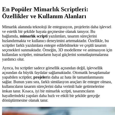
En Popüler Mimarlık Scriptleri:
Özellikler ve Kullanım Alanları
Mimarlık alanında teknoloji ile entegrasyon, projelerin daha işlevsel
ve estetik bir şekilde hayata geçmesine olanak tanıyor. Bu
bağlamda,
mimarlık scripti
yazılımları, tasarım süreçlerini
hızlandırmakta ve kullanıcı deneyimini artırmaktadır. Özellikle, bu
scriptler farklı yazılımlara entegre edilebilmekte ve çeşitli tasarım
seçenekleri sunmaktadır. Örneğin, 3D modelleme ve animasyon için
kullanılan scriptler, mimarların hayal güçlerini somutlaştırmalarına
yardımcı olur.
Ayrıca, bu scriptler sadece görsellik açısından değil, işlevsellik
açısından da büyük faydalar sağlamaktadır. Otomatik hesaplamalar
yapabilen scriptler,
projeler
in daha az hata ile tamamlanmasını
sağlar. Bunun yanı sıra, farklı simülasyon araçları ile entegre olması,
kullanıcıların tasarım süreçlerini daha verimli hale getirmelerine
imkan tanır. Kısaca, iyi bir mimarlık scripti, tasarımcıların
hayallerindeki yapıları daha hızlı ve etkili bir şekilde gerçeğe
dönüştürmesine olanak tanır.