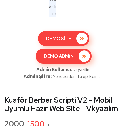
DEMO SİTE
DEMO ADMİN
Admin Kullanıcı:
vkyazilim
Admin Şifre:
Yöneticiden Talep Ediniz !!
Kuaför Berber Scripti V2 - Mobil
Uyumlu Hazır Web Site - Vkyazılım
2000
1500
TL