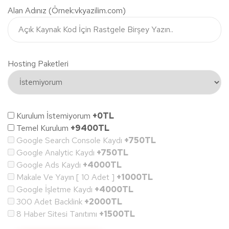
Alan Adınız (Örnek:vkyazilim.com)
Hosting Paketleri
Kurulum İstemiyorum
+0TL
Temel Kurulum
+9400TL
Google Search Console Kaydı
+750TL
Google Analytic Kaydı
+750TL
Google Ads Kaydı
+4000TL
Makale Ve Yayın [ 10 Adet ]
+1000TL
Google İşletme Kaydı
+4000TL
300 Adet Backlink
+2000TL
8 Haber Sitesi Tanıtımı
+1500TL