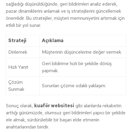
sağladığı düşünüldüğünde, geri bildirimleri analiz ederek,
pazar dinamiklerini anlamak ve iş stratejilerini güncellemek
önemlidir. Bu stratejiler, müşteri memnuniyetini artırmak için
etkili bir yol sunar.
Strateji
Açıklama
Dinlemek
Müşterinin düşüncelerine değer vermek.
Geri bildirime hızlı bir şekilde dönüş
Hızlı Yanıt
yapmak.
Çözüm
Sorunları çözme odaklı yaklaşım.
Sunmak
Sonuç olarak,
kuaför websitesi
gibi alanlarda rekabetin
arttığı günümüzde, olumsuz geri bildirimleri yapıcı bir şekilde
ele almak, sürdürülebilir bir başarı elde etmenin
anahtarlarından biridir.