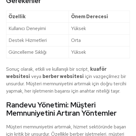
Gerekenler
Özellik
Önem Derecesi
Kullanıcı Deneyimi
Yüksek
Destek Hizmetleri
Orta
Güncelleme Sıklığı
Yüksek
Sonuç olarak, etkili ve kullanışlı bir script,
kuaför
websitesi
veya
berber websitesi
için vazgeçilmez bir
unsurdur. Müşteri memnuniyetini artırmak için doğru tercihi
yapmak, her işletmenin başarısı için anahtar niteliği taşır.
Randevu Yönetimi: Müşteri
Memnuniyetini Artıran Yöntemler
Müşteri memnuniyetini artırmak, hizmet sektöründe başarı
için kritik bir unsurdur. Özellikle berber işletmeleri, müşteri