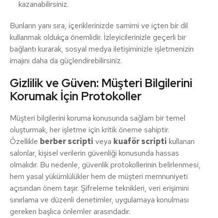
kazanabilirsiniz.
Bunların yanı sıra, içeriklerinizde samimi ve içten bir dil
kullanmak oldukça önemlidir. İzleyicilerinizle geçerli bir
bağlantı kurarak, sosyal medya iletişiminizle işletmenizin
imajını daha da güçlendirebilirsiniz.
Gizlilik ve Güven: Müşteri Bilgilerini
Korumak İçin Protokoller
Müşteri bilgilerini koruma konusunda sağlam bir temel
oluşturmak, her işletme için kritik öneme sahiptir.
Özellikle
berber scripti
veya
kuaför scripti
kullanan
salonlar, kişisel verilerin güvenliği konusunda hassas
olmalıdır. Bu nedenle, güvenlik protokollerinin belirlenmesi,
hem yasal yükümlülükler hem de müşteri memnuniyeti
açısından önem taşır. Şifreleme teknikleri, veri erişimini
sınırlama ve düzenli denetimler, uygulamaya konulması
gereken başlıca önlemler arasındadır.