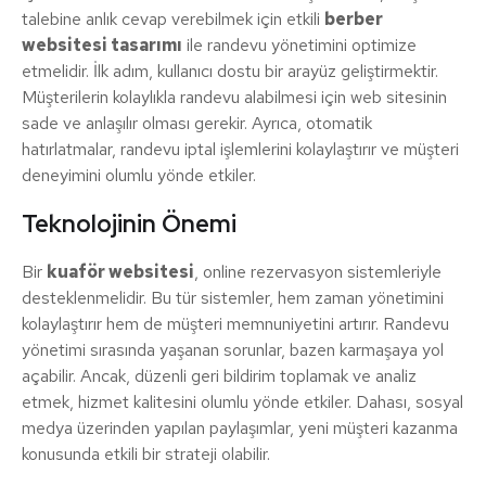
talebine anlık cevap verebilmek için etkili
berber
websitesi tasarımı
ile randevu yönetimini optimize
etmelidir. İlk adım, kullanıcı dostu bir arayüz geliştirmektir.
Müşterilerin kolaylıkla randevu alabilmesi için web sitesinin
sade ve anlaşılır olması gerekir. Ayrıca, otomatik
hatırlatmalar, randevu iptal işlemlerini kolaylaştırır ve müşteri
deneyimini olumlu yönde etkiler.
Teknolojinin Önemi
Bir
kuaför websitesi
, online rezervasyon sistemleriyle
desteklenmelidir. Bu tür sistemler, hem zaman yönetimini
kolaylaştırır hem de müşteri memnuniyetini artırır. Randevu
yönetimi sırasında yaşanan sorunlar, bazen karmaşaya yol
açabilir. Ancak, düzenli geri bildirim toplamak ve analiz
etmek, hizmet kalitesini olumlu yönde etkiler. Dahası, sosyal
medya üzerinden yapılan paylaşımlar, yeni müşteri kazanma
konusunda etkili bir strateji olabilir.