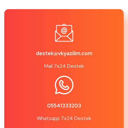
destek@vkyazilim.com
Mail 7x24 Destek
05541333203
Whatsapp 7x24 Destek