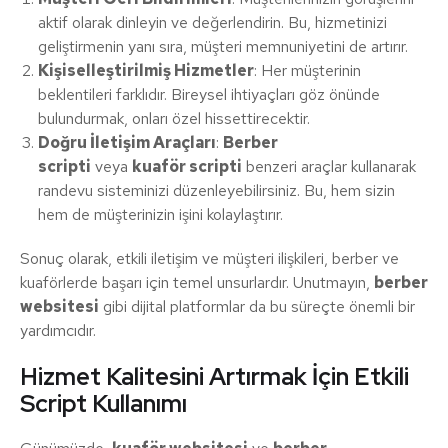
aktif olarak dinleyin ve değerlendirin. Bu, hizmetinizi
geliştirmenin yanı sıra, müşteri memnuniyetini de artırır.
Kişiselleştirilmiş Hizmetler
: Her müşterinin
beklentileri farklıdır. Bireysel ihtiyaçları göz önünde
bulundurmak, onları özel hissettirecektir.
Doğru İletişim Araçları
:
Berber
scripti
veya
kuaför scripti
benzeri araçlar kullanarak
randevu sisteminizi düzenleyebilirsiniz. Bu, hem sizin
hem de müşterinizin işini kolaylaştırır.
Sonuç olarak, etkili iletişim ve müşteri ilişkileri, berber ve
kuaförlerde başarı için temel unsurlardır. Unutmayın,
berber
websitesi
gibi dijital platformlar da bu süreçte önemli bir
yardımcıdır.
Hizmet Kalitesini Artırmak İçin Etkili
Script Kullanımı