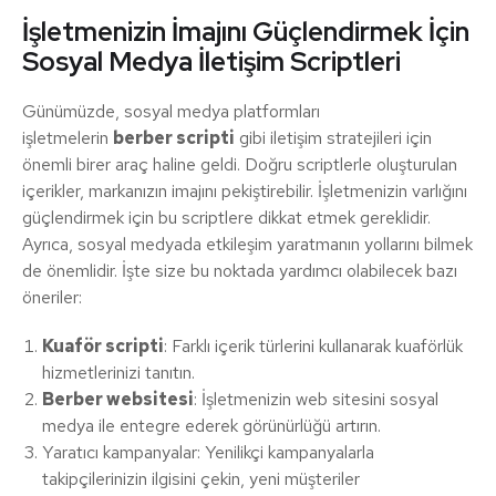
İşletmenizin İmajını Güçlendirmek İçin
Sosyal Medya İletişim Scriptleri
Günümüzde, sosyal medya platformları
işletmelerin
berber scripti
gibi iletişim stratejileri için
önemli birer araç haline geldi. Doğru scriptlerle oluşturulan
içerikler, markanızın imajını pekiştirebilir. İşletmenizin varlığını
güçlendirmek için bu scriptlere dikkat etmek gereklidir.
Ayrıca, sosyal medyada etkileşim yaratmanın yollarını bilmek
de önemlidir. İşte size bu noktada yardımcı olabilecek bazı
öneriler:
Kuaför scripti
: Farklı içerik türlerini kullanarak kuaförlük
hizmetlerinizi tanıtın.
Berber websitesi
: İşletmenizin web sitesini sosyal
medya ile entegre ederek görünürlüğü artırın.
Yaratıcı kampanyalar: Yenilikçi kampanyalarla
takipçilerinizin ilgisini çekin, yeni müşteriler