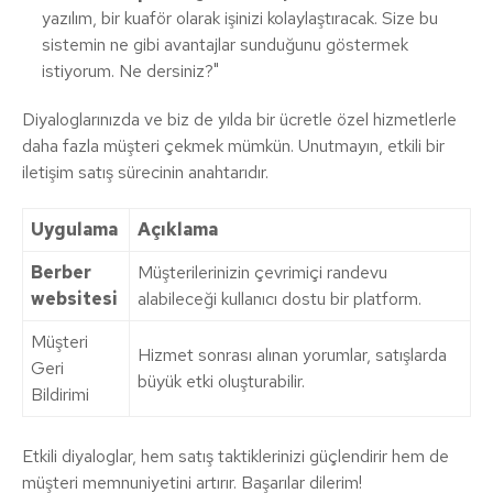
yazılım, bir kuaför olarak işinizi kolaylaştıracak. Size bu
sistemin ne gibi avantajlar sunduğunu göstermek
istiyorum. Ne dersiniz?"
Diyaloglarınızda ve biz de yılda bir ücretle özel hizmetlerle
daha fazla müşteri çekmek mümkün. Unutmayın, etkili bir
iletişim satış sürecinin anahtarıdır.
Uygulama
Açıklama
Berber
Müşterilerinizin çevrimiçi randevu
websitesi
alabileceği kullanıcı dostu bir platform.
Müşteri
Hizmet sonrası alınan yorumlar, satışlarda
Geri
büyük etki oluşturabilir.
Bildirimi
Etkili diyaloglar, hem satış taktiklerinizi güçlendirir hem de
müşteri memnuniyetini artırır. Başarılar dilerim!