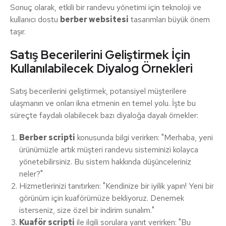
Sonuç olarak, etkili bir randevu yönetimi için teknoloji ve
kullanıcı dostu
berber websitesi
tasarımları büyük önem
taşır.
Satış Becerilerini Geliştirmek İçin
Kullanılabilecek Diyalog Örnekleri
Satış becerilerini geliştirmek, potansiyel müşterilere
ulaşmanın ve onları ikna etmenin en temel yolu. İşte bu
süreçte faydalı olabilecek bazı diyaloğa dayalı örnekler:
Berber scripti
konusunda bilgi verirken: "Merhaba, yeni
ürünümüzle artık müşteri randevu sisteminizi kolayca
yönetebilirsiniz. Bu sistem hakkında düşünceleriniz
neler?"
Hizmetlerinizi tanıtırken: "Kendinize bir iyilik yapın! Yeni bir
görünüm için kuaförümüze bekliyoruz. Denemek
isterseniz, size özel bir indirim sunalım."
Kuaför scripti
ile ilgili sorulara yanıt verirken: "Bu