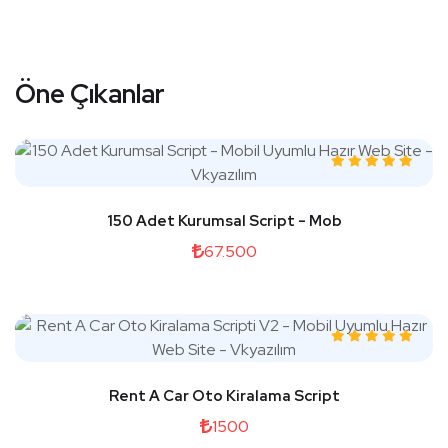
Öne Çıkanlar
150 Adet Kurumsal Script - Mob
67.500
Rent A Car Oto Kiralama Script
1500