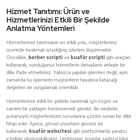
Hizmet Tanıtımı: Ürün ve
Hizmetlerinizi Etkili Bir Şekilde
Anlatma Yöntemleri
Hizmetlerinizi tanıtmanın en etkili yolu, müşterileriniz
üzerinde bırakmak istediğiniz izlenimi düşünmektir.
Öncelikle,
berber scripti
ve
kuaför scripti
gibi araçları
kullanarak, sunduğunuz hizmetlerin detaylarını anlaşılır bir
dille ifade etmelisiniz. Yalnızca yapılan işlemleri değil, aynı
zamanda bu işlemlerin müşterilerin hayatına katacağı
değerleri de vurgulamak önemlidir.
Hizmetlerinizi etkili bir şekilde tanıtmak için özgün ve
samimi bir yaklaşım benimsemek gerekir. Bu nedenle,
potansiyel müşterilerinizin sorunlarına çözüm sunan bir dille
hitap edin. Ayrıca, görsel unsurların gücünü de
kullanarak,
kuaför websitesi
gibi platformlarda yaratıcı
içerikler oluşturabilirsiniz. Unutmayın, insanlar sadece bilgi