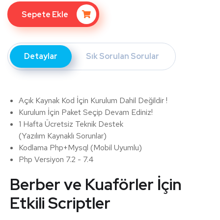
Sepete Ekle
Detaylar
Sık Sorulan Sorular
Açık Kaynak Kod İçin Kurulum Dahil Değildir !
Kurulum İçin Paket Seçip Devam Ediniz!
1 Hafta Ücretsiz Teknik Destek
(Yazılım Kaynaklı Sorunlar)
Kodlama Php+Mysql (Mobil Uyumlu)
Php Versiyon 7.2 - 7.4
Berber ve Kuaförler İçin
Etkili Scriptler