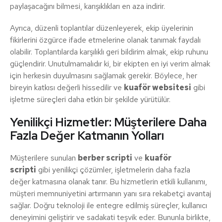
paylaşacağını bilmesi, karışıklıkları en aza indirir.
Ayrıca, düzenli toplantılar düzenleyerek, ekip üyelerinin
fikirlerini özgürce ifade etmelerine olanak tanımak faydalı
olabilir. Toplantılarda karşılıklı geri bildirim almak, ekip ruhunu
güçlendirir. Unutulmamalıdır ki, bir ekipten en iyi verim almak
için herkesin duyulmasını sağlamak gerekir. Böylece, her
bireyin katkısı değerli hissedilir ve
kuaför websitesi
gibi
işletme süreçleri daha etkin bir şekilde yürütülür.
Yenilikçi Hizmetler: Müşterilere Daha
Fazla Değer Katmanın Yolları
Müşterilere sunulan
berber scripti
ve
kuaför
scripti
gibi yenilikçi çözümler, işletmelerin daha fazla
değer katmasına olanak tanır. Bu hizmetlerin etkili kullanımı,
müşteri memnuniyetini artırmanın yanı sıra rekabetçi avantaj
sağlar. Doğru teknoloji ile entegre edilmiş süreçler, kullanıcı
deneyimini geliştirir ve sadakati teşvik eder. Bununla birlikte,