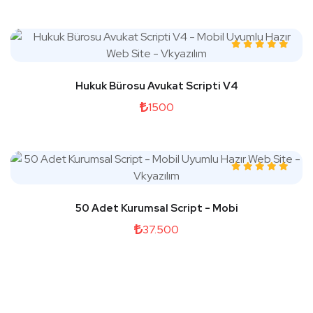
Hukuk Bürosu Avukat Scripti V4
1500
50 Adet Kurumsal Script - Mobi
37.500