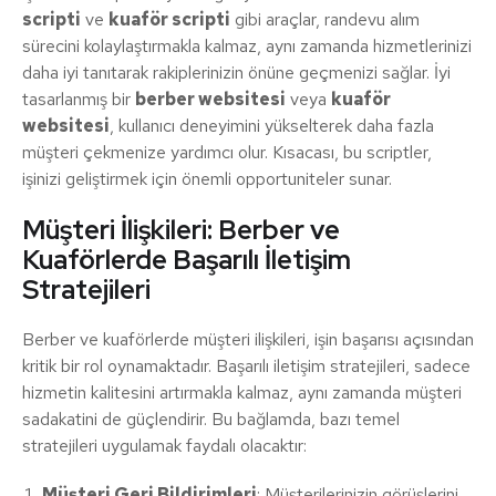
scripti
ve
kuaför scripti
gibi araçlar, randevu alım
sürecini kolaylaştırmakla kalmaz, aynı zamanda hizmetlerinizi
daha iyi tanıtarak rakiplerinizin önüne geçmenizi sağlar. İyi
tasarlanmış bir
berber websitesi
veya
kuaför
websitesi
, kullanıcı deneyimini yükselterek daha fazla
müşteri çekmenize yardımcı olur. Kısacası, bu scriptler,
işinizi geliştirmek için önemli opportuniteler sunar.
Müşteri İlişkileri: Berber ve
Kuaförlerde Başarılı İletişim
Stratejileri
Berber ve kuaförlerde müşteri ilişkileri, işin başarısı açısından
kritik bir rol oynamaktadır. Başarılı iletişim stratejileri, sadece
hizmetin kalitesini artırmakla kalmaz, aynı zamanda müşteri
sadakatini de güçlendirir. Bu bağlamda, bazı temel
stratejileri uygulamak faydalı olacaktır:
Müşteri Geri Bildirimleri
: Müşterilerinizin görüşlerini