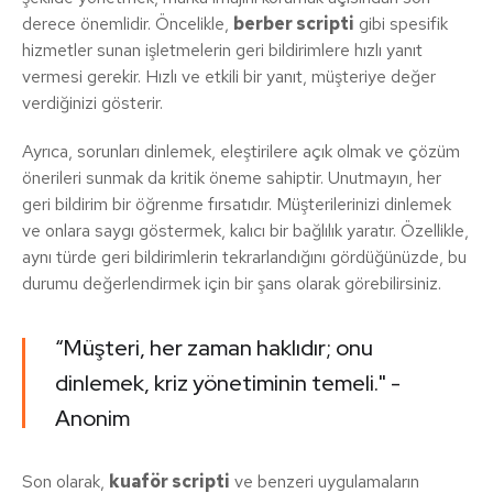
derece önemlidir. Öncelikle,
berber scripti
gibi spesifik
hizmetler sunan işletmelerin geri bildirimlere hızlı yanıt
vermesi gerekir. Hızlı ve etkili bir yanıt, müşteriye değer
verdiğinizi gösterir.
Ayrıca, sorunları dinlemek, eleştirilere açık olmak ve çözüm
önerileri sunmak da kritik öneme sahiptir. Unutmayın, her
geri bildirim bir öğrenme fırsatıdır. Müşterilerinizi dinlemek
ve onlara saygı göstermek, kalıcı bir bağlılık yaratır. Özellikle,
aynı türde geri bildirimlerin tekrarlandığını gördüğünüzde, bu
durumu değerlendirmek için bir şans olarak görebilirsiniz.
“Müşteri, her zaman haklıdır; onu
dinlemek, kriz yönetiminin temeli." -
Anonim
Son olarak,
kuaför scripti
ve benzeri uygulamaların