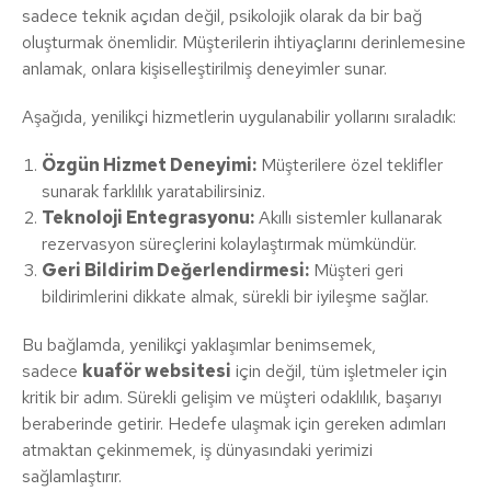
sadece teknik açıdan değil, psikolojik olarak da bir bağ
oluşturmak önemlidir. Müşterilerin ihtiyaçlarını derinlemesine
anlamak, onlara kişiselleştirilmiş deneyimler sunar.
Aşağıda, yenilikçi hizmetlerin uygulanabilir yollarını sıraladık:
Özgün Hizmet Deneyimi:
Müşterilere özel teklifler
sunarak farklılık yaratabilirsiniz.
Teknoloji Entegrasyonu:
Akıllı sistemler kullanarak
rezervasyon süreçlerini kolaylaştırmak mümkündür.
Geri Bildirim Değerlendirmesi:
Müşteri geri
bildirimlerini dikkate almak, sürekli bir iyileşme sağlar.
Bu bağlamda, yenilikçi yaklaşımlar benimsemek,
sadece
kuaför websitesi
için değil, tüm işletmeler için
kritik bir adım. Sürekli gelişim ve müşteri odaklılık, başarıyı
beraberinde getirir. Hedefe ulaşmak için gereken adımları
atmaktan çekinmemek, iş dünyasındaki yerimizi
sağlamlaştırır.