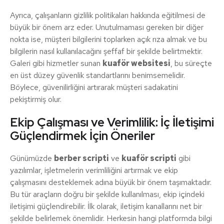
Ayrıca, çalışanların gizlilik politikaları hakkında eğitilmesi de
büyük bir önem arz eder. Unutulmaması gereken bir diğer
nokta ise, müşteri bilgilerini toplarken açık rıza almak ve bu
bilgilerin nasıl kullanılacağını şeffaf bir şekilde belirtmektir.
Galeri gibi hizmetler sunan
kuaför websitesi
, bu süreçte
en üst düzey güvenlik standartlarını benimsemelidir.
Böylece, güvenilirliğini artırarak müşteri sadakatini
pekiştirmiş olur.
Ekip Çalışması ve Verimlilik: İç İletişimi
Güçlendirmek İçin Öneriler
Günümüzde
berber scripti
ve
kuaför scripti
gibi
yazılımlar, işletmelerin verimliliğini artırmak ve ekip
çalışmasını desteklemek adına büyük bir önem taşımaktadır.
Bu tür araçların doğru bir şekilde kullanılması, ekip içindeki
iletişimi güçlendirebilir. İlk olarak, iletişim kanallarını net bir
şekilde belirlemek önemlidir. Herkesin hangi platformda bilgi