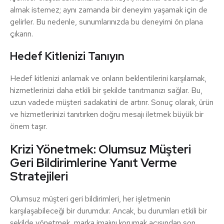
almak istemez; aynı zamanda bir deneyim yaşamak için de
gelirler. Bu nedenle, sunumlarınızda bu deneyimi ön plana
çıkarın.
Hedef Kitlenizi Tanıyın
Hedef kitlenizi anlamak ve onların beklentilerini karşılamak,
hizmetlerinizi daha etkili bir şekilde tanıtmanızı sağlar. Bu,
uzun vadede müşteri sadakatini de artırır. Sonuç olarak, ürün
ve hizmetlerinizi tanıtırken doğru mesajı iletmek büyük bir
önem taşır.
Krizi Yönetmek: Olumsuz Müşteri
Geri Bildirimlerine Yanıt Verme
Stratejileri
Olumsuz müşteri geri bildirimleri, her işletmenin
karşılaşabileceği bir durumdur. Ancak, bu durumları etkili bir
şekilde yönetmek, marka imajını korumak açısından son