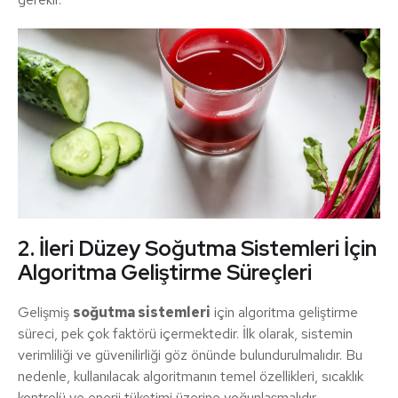
2. İleri Düzey Soğutma Sistemleri İçin
Algoritma Geliştirme Süreçleri
Gelişmiş
soğutma sistemleri
için algoritma geliştirme
süreci, pek çok faktörü içermektedir. İlk olarak, sistemin
verimliliği ve güvenilirliği göz önünde bulundurulmalıdır. Bu
nedenle, kullanılacak algoritmanın temel özellikleri, sıcaklık
kontrolü ve enerji tüketimi üzerine yoğunlaşmalıdır.