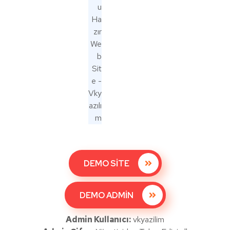
DEMO SİTE
DEMO ADMİN
Admin Kullanıcı:
vkyazilim