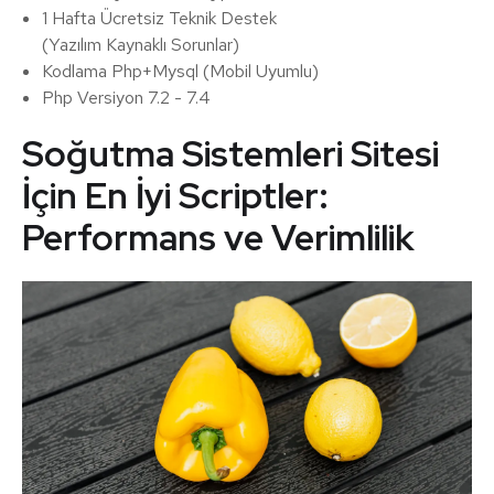
1 Hafta Ücretsiz Teknik Destek
(Yazılım Kaynaklı Sorunlar)
Kodlama Php+Mysql (Mobil Uyumlu)
Php Versiyon 7.2 - 7.4
Soğutma Sistemleri Sitesi
İçin En İyi Scriptler:
Performans ve Verimlilik