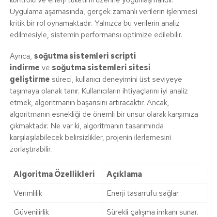
Uygulama aşamasında, gerçek zamanlı verilerin işlenmesi
kritik bir rol oynamaktadır. Yalnızca bu verilerin analiz
edilmesiyle, sistemin performansı optimize edilebilir.
Ayrıca,
soğutma sistemleri scripti
indirme
ve
soğutma sistemleri sitesi
geliştirme
süreci, kullanıcı deneyimini üst seviyeye
taşımaya olanak tanır. Kullanıcıların ihtiyaçlarını iyi analiz
etmek, algoritmanın başarısını artıracaktır. Ancak,
algoritmanın esnekliği de önemli bir unsur olarak karşımıza
çıkmaktadır. Ne var ki, algoritmanın tasarımında
karşılaşılabilecek belirsizlikler, projenin ilerlemesini
zorlaştırabilir.
Algoritma Özellikleri
Açıklama
Verimlilik
Enerji tasarrufu sağlar.
Güvenilirlik
Sürekli çalışma imkanı sunar.