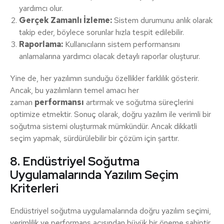
yardımcı olur.
Gerçek Zamanlı İzleme:
Sistem durumunu anlık olarak
takip eder, böylece sorunlar hızla tespit edilebilir.
Raporlama:
Kullanıcıların sistem performansını
anlamalarına yardımcı olacak detaylı raporlar oluşturur.
Yine de, her yazılımın sunduğu özellikler farklılık gösterir.
Ancak, bu yazılımların temel amacı her
zaman
performansı
artırmak ve soğutma süreçlerini
optimize etmektir. Sonuç olarak, doğru yazılım ile verimli bir
soğutma sistemi oluşturmak mümkündür. Ancak dikkatli
seçim yapmak, sürdürülebilir bir çözüm için şarttır.
8. Endüstriyel Soğutma
Uygulamalarında Yazılım Seçim
Kriterleri
Endüstriyel soğutma uygulamalarında doğru yazılım seçimi,
verimlilik ve performans açısından büyük bir öneme sahiptir.