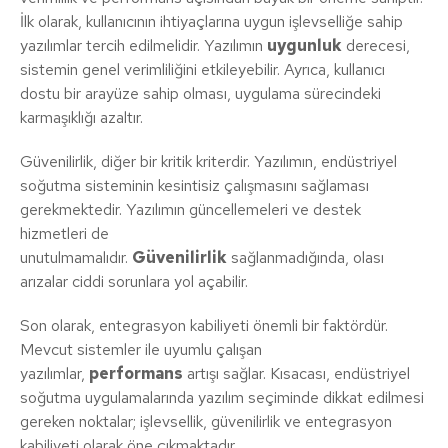
İlk olarak, kullanıcının ihtiyaçlarına uygun işlevselliğe sahip
yazılımlar tercih edilmelidir. Yazılımın
uygunluk
derecesi,
sistemin genel verimliliğini etkileyebilir. Ayrıca, kullanıcı
dostu bir arayüze sahip olması, uygulama sürecindeki
karmaşıklığı azaltır.
Güvenilirlik, diğer bir kritik kriterdir. Yazılımın, endüstriyel
soğutma sisteminin kesintisiz çalışmasını sağlaması
gerekmektedir. Yazılımın güncellemeleri ve destek
hizmetleri de
unutulmamalıdır.
Güvenilirlik
sağlanmadığında, olası
arızalar ciddi sorunlara yol açabilir.
Son olarak, entegrasyon kabiliyeti önemli bir faktördür.
Mevcut sistemler ile uyumlu çalışan
yazılımlar,
performans
artışı sağlar. Kısacası, endüstriyel
soğutma uygulamalarında yazılım seçiminde dikkat edilmesi
gereken noktalar; işlevsellik, güvenilirlik ve entegrasyon
kabiliyeti olarak öne çıkmaktadır.