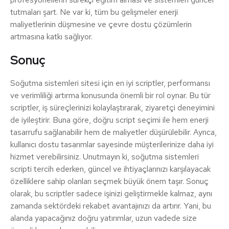
tutmaları şart. Ne var ki, tüm bu gelişmeler enerji
maliyetlerinin düşmesine ve çevre dostu çözümlerin
artmasına katkı sağlıyor.
Sonuç
Soğutma sistemleri sitesi için en iyi scriptler, performansı
ve verimliliği artırma konusunda önemli bir rol oynar. Bu tür
scriptler, iş süreçlerinizi kolaylaştırarak, ziyaretçi deneyimini
de iyileştirir. Buna göre, doğru script seçimi ile hem enerji
tasarrufu sağlanabilir hem de maliyetler düşürülebilir. Ayrıca,
kullanıcı dostu tasarımlar sayesinde müşterilerinize daha iyi
hizmet verebilirsiniz. Unutmayın ki, soğutma sistemleri
scripti tercih ederken, güncel ve ihtiyaçlarınızı karşılayacak
özelliklere sahip olanları seçmek büyük önem taşır. Sonuç
olarak, bu scriptler sadece işinizi geliştirmekle kalmaz, aynı
zamanda sektördeki rekabet avantajınızı da artırır. Yani, bu
alanda yapacağınız doğru yatırımlar, uzun vadede size