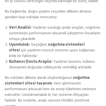
en iyi sonucu vereceğini seçmek karmaşık bir süreç olabilir.
Bu bağlamda, doğru yazılımı seçerken dikkate almanız
gereken bazı noktalar mevcuttur:
Veri Analizi:
Yazılımın sunduğu analiz araçları, soğutma
sisteminizin performansını izleyerek iyileştirme fırsatlarını
ortaya çıkarabilir.
Uyumluluk:
Seçtiğiniz
soğutma sistemleri
sitesi
için yazılımın mevcut sisteme uyum sağlaması
kritik bir faktördür.
Kullanıcı Dostu Arayüz:
Yazılımın tasarımı, kullanıcı
deneyimini doğrudan etkileyerek verimliliği artırabilir.
Bu noktaları dikkate alarak oluşturduğunuz
soğutma
sistemleri sitesi tasarımı
, hem işletmenizin
performansını artıracak hem de enerji tüketimini minimize
edecektir. Unutulmamalıdır ki, her sistemin ihtiyaçları
farklıdır. Bu nedenle, analiz sürecini titizlikle yürütmek
gerekir.