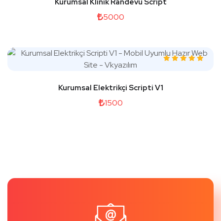
Kurumsal Klinik Randevu Script
5000
Kurumsal Elektrikçi Scripti V1
1500