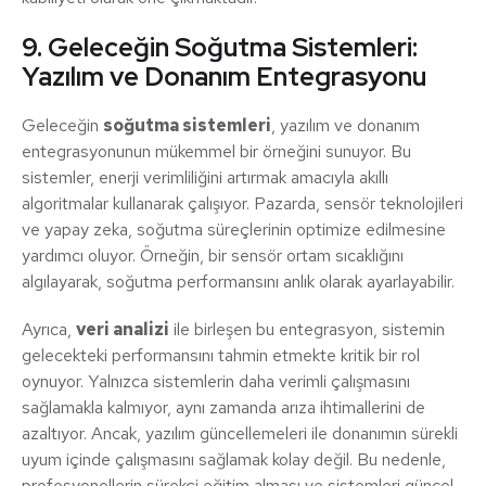
9. Geleceğin Soğutma Sistemleri:
Yazılım ve Donanım Entegrasyonu
Geleceğin
soğutma sistemleri
, yazılım ve donanım
entegrasyonunun mükemmel bir örneğini sunuyor. Bu
sistemler, enerji verimliliğini artırmak amacıyla akıllı
algoritmalar kullanarak çalışıyor. Pazarda, sensör teknolojileri
ve yapay zeka, soğutma süreçlerinin optimize edilmesine
yardımcı oluyor. Örneğin, bir sensör ortam sıcaklığını
algılayarak, soğutma performansını anlık olarak ayarlayabilir.
Ayrıca,
veri analizi
ile birleşen bu entegrasyon, sistemin
gelecekteki performansını tahmin etmekte kritik bir rol
oynuyor. Yalnızca sistemlerin daha verimli çalışmasını
sağlamakla kalmıyor, aynı zamanda arıza ihtimallerini de
azaltıyor. Ancak, yazılım güncellemeleri ile donanımın sürekli
uyum içinde çalışmasını sağlamak kolay değil. Bu nedenle,
profesyonellerin sürekçi eğitim alması ve sistemleri güncel