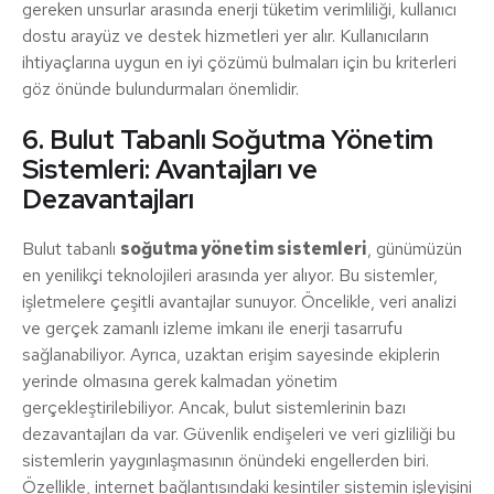
gereken unsurlar arasında enerji tüketim verimliliği, kullanıcı
dostu arayüz ve destek hizmetleri yer alır. Kullanıcıların
ihtiyaçlarına uygun en iyi çözümü bulmaları için bu kriterleri
göz önünde bulundurmaları önemlidir.
6. Bulut Tabanlı Soğutma Yönetim
Sistemleri: Avantajları ve
Dezavantajları
Bulut tabanlı
soğutma yönetim sistemleri
, günümüzün
en yenilikçi teknolojileri arasında yer alıyor. Bu sistemler,
işletmelere çeşitli avantajlar sunuyor. Öncelikle, veri analizi
ve gerçek zamanlı izleme imkanı ile enerji tasarrufu
sağlanabiliyor. Ayrıca, uzaktan erişim sayesinde ekiplerin
yerinde olmasına gerek kalmadan yönetim
gerçekleştirilebiliyor. Ancak, bulut sistemlerinin bazı
dezavantajları da var. Güvenlik endişeleri ve veri gizliliği bu
sistemlerin yaygınlaşmasının önündeki engellerden biri.
Özellikle, internet bağlantısındaki kesintiler sistemin işleyişini