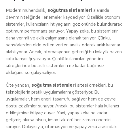
Modern mühendislik,
soğutma sistemleri
alanında
devrim niteliğinde ilerlemeler kaydediyor. Özellikle otonom
sistemler, kullanıcıların ihtiyaçlarını göz önünde bulundurarak
optimum performans sunuyor. Yapay zeka, bu sistemlerin
daha verimli ve akıllı çalışmasına olanak tanıyor. Çünkü,
sensörlerden elde edilen verileri analiz ederek anlık kararlar
alabiliyorlar. Ancak, otomasyonun getirdiği bu kolaylık bazen
kafa karışıklığı yaratıyor. Çünkü kullanıcılar, yönetim
süreçlerinde bu akıllı sistemlerin ne kadar bağımsız
olduğunu sorgulayabiliyor.
Öte yandan,
soğutma sistemleri
sitesi örnekleri, bu
teknolojilerin pratik uygulamalarını gösteriyor. Bu
uygulamalar, hem enerji tasarrufu sağlıyor hem de çevre
dostu çözümler sunuyor. Ancak, bu sistemler hala kullanıcı
etkileşimine ihtiyaç duyar. Yani, yapay zeka ne kadar
gelişmiş olursa olsun, insan faktörü her zaman önemini
koruyor. Dolayısıyla, otomasyon ve yapay zeka arasındaki