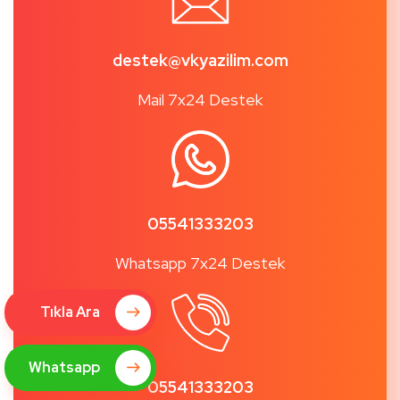
destek@vkyazilim.com
Mail 7x24 Destek
05541333203
Whatsapp 7x24 Destek
Tıkla Ara
Whatsapp
05541333203