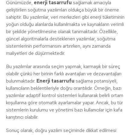
Günümüzde,
enerji tasarrufu
sağlamak amacıyla
geliştirilen soğutma yazılımları oldukça büyük bir öneme
sahiptir. Bu yazılımlar, veri merkezleri gibi enerji tüketiminin
yoğun olduğu alanlarda kullanılmakta ve kaynakların verimli
bir şekilde yönetilmesine olanak tanımaktadır. Özellikle,
güncel algoritmalarla desteklenen yazılımlar, soğutma
sistemlerinin performansını artırırken, aynı zamanda
maliyetleri de düşürmektedir.
Bu yazılımlar arasında seçim yapmak, karmaşık bir süreç
olabilir çünkü her birinin farklı avantajları ve dezavantajları
bulunmaktadır.
Enerji tasarrufu
sağlama potansiyeli,
kullanıcıların beklentileriyle doğru orantılıdır. Örneğin, bazı
yazılımlar adaptif kontrol sistemleri kullanarak belirli ortam
koşullarına göre otomatik ayarlamalar yapar. Ancak, bu tür
sistemlerin kurulumu ve yönetimi bazı kullanıcılar için kafa
karıştırıcı olabilir.
Sonuç olarak, doğru yazılım seçiminde dikkat edilmesi