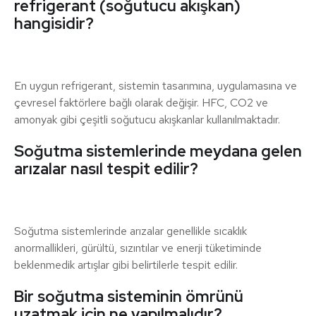
refrigerant (soğutucu akışkan)
hangisidir?
En uygun refrigerant, sistemin tasarımına, uygulamasına ve
çevresel faktörlere bağlı olarak değişir. HFC, CO2 ve
amonyak gibi çeşitli soğutucu akışkanlar kullanılmaktadır.
Soğutma sistemlerinde meydana gelen
arızalar nasıl tespit edilir?
Soğutma sistemlerinde arızalar genellikle sıcaklık
anormallikleri, gürültü, sızıntılar ve enerji tüketiminde
beklenmedik artışlar gibi belirtilerle tespit edilir.
Bir soğutma sisteminin ömrünü
uzatmak için ne yapılmalıdır?