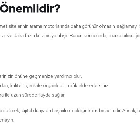
 Önemlidir?
net sitelerinin arama motorlarında daha görünür olmasını sağlamayı
rtar ve daha fazla kullanıcıya ulaşır. Bunun sonucunda, marka bilinirliğin
plerinizin önüne geçmenize yardımcı olur.
 kaliteli içerik ile organik bir trafik elde edersiniz.
ma ile uzun sürede fayda sağlar.
ı bilmek, dijital dünyada başarılı olmak için kritik bir adımdır. Ancak, 
tmayın.