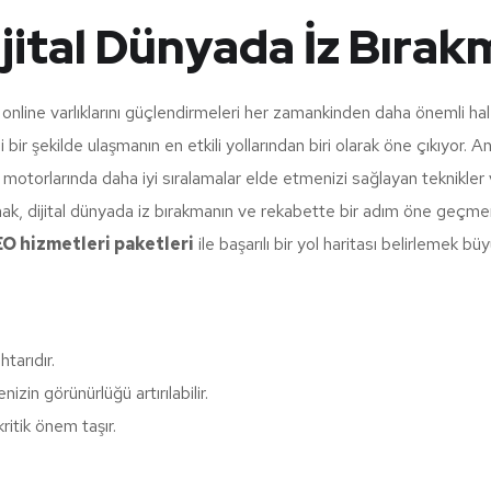
ijital Dünyada İz Bırak
rin online varlıklarını güçlendirmeleri her zamankinden daha önemli h
bir şekilde ulaşmanın en etkili yollarından biri olarak öne çıkıyor. A
a motorlarında daha iyi sıralamalar elde etmenizi sağlayan teknikler
ak, dijital dünyada iz bırakmanın ve rekabette bir adım öne geçmenin 
O hizmetleri paketleri
ile başarılı bir yol haritası belirlemek büy
htarıdır.
nizin görünürlüğü artırılabilir.
ritik önem taşır.