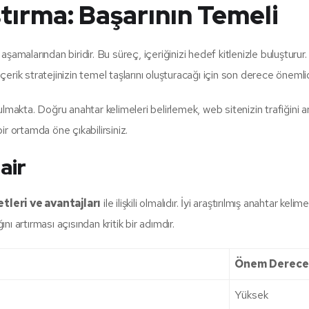
tırma: Başarının Temeli
aşamalarından biridir. Bu süreç, içeriğinizi hedef kitlenizle buluşturur. 
çerik stratejinizin temel taşlarını oluşturacağı için son derece önemlid
makta. Doğru anahtar kelimeleri belirlemek, web sitenizin trafiğini ar
r ortamda öne çıkabilirsiniz.
air
tleri ve avantajları
ile ilişkili olmalıdır. İyi araştırılmış anahtar ke
nı artırması açısından kritik bir adımdır.
Önem Derece
Yüksek