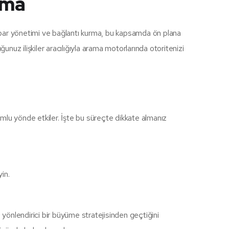
rma
. İtibar yönetimi ve bağlantı kurma, bu kapsamda ön plana
uğunuz ilişkiler aracılığıyla arama motorlarında otoritenizi
lumlu yönde etkiler. İşte bu süreçte dikkate almanız
in.
önlendirici bir büyüme stratejisinden geçtiğini