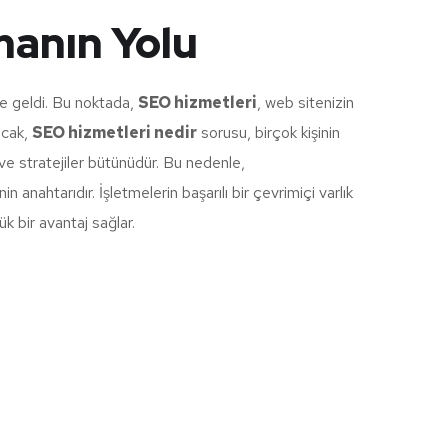
manın Yolu
ale geldi. Bu noktada,
SEO hizmetleri
, web sitenizin
ncak,
SEO hizmetleri nedir
sorusu, birçok kişinin
 ve stratejiler bütünüdür. Bu nedenle,
anahtarıdır. İşletmelerin başarılı bir çevrimiçi varlık
ük bir avantaj sağlar.