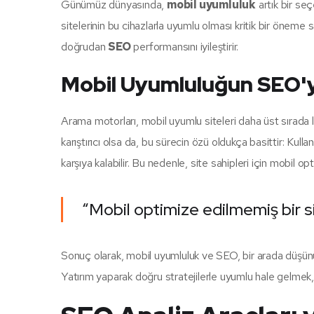
Günümüz dünyasında,
mobil uyumluluk
artık bir seç
sitelerinin bu cihazlarla uyumlu olması kritik bir öneme s
doğrudan
SEO
performansını iyileştirir.
Mobil Uyumluluğun SEO'y
Arama motorları, mobil uyumlu siteleri daha üst sırada li
karıştırıcı olsa da, bu sürecin özü oldukça basittir: Kull
karşıya kalabilir. Bu nedenle, site sahipleri için mobil o
“Mobil optimize edilmemiş bir sit
Sonuç olarak, mobil uyumluluk ve SEO, bir arada düşünülm
Yatırım yaparak doğru stratejilerle uyumlu hale gelme