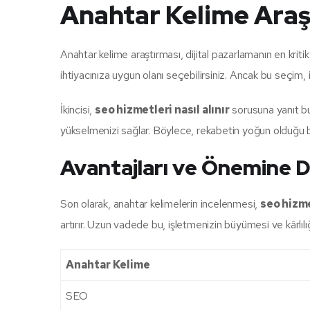
Anahtar Kelime Araş
Anahtar kelime araştırması, dijital pazarlamanın en kritik 
ihtiyacınıza uygun olanı seçebilirsiniz. Ancak bu seçim, i
İkincisi,
seo hizmetleri nasıl alınır
sorusuna yanıt bul
yükselmenizi sağlar. Böylece, rekabetin yoğun olduğu bi
Avantajları ve Önemine D
Son olarak, anahtar kelimelerin incelenmesi,
seo hizme
artırır. Uzun vadede bu, işletmenizin büyümesi ve kârlılığı
Anahtar Kelime
SEO