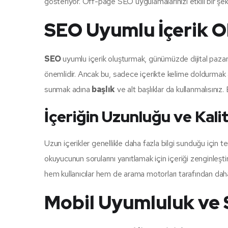
gösteriyor. Off-page SEO uygulamalarınızı etkili bir şek
SEO Uyumlu İçerik O
SEO
uyumlu içerik oluşturmak, günümüzde dijital pazarla
önemlidir. Ancak bu, sadece içerikte kelime doldurmak a
sunmak adına
başlık
ve alt başlıklar da kullanmalısınız
İçeriğin Uzunluğu ve Kali
Uzun içerikler genellikle daha fazla bilgi sunduğu için te
okuyucunun sorularını yanıtlamak için içeriği zenginleştiri
hem kullanıcılar hem de arama motorları tarafından dah
Mobil Uyumluluk ve S