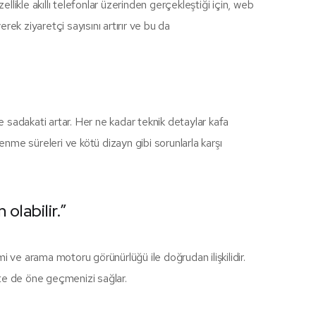
zellikle akıllı telefonlar üzerinden gerçekleştiği için, web
erek ziyaretçi sayısını artırır ve bu da
ve sadakati artar. Her ne kadar teknik detaylar kafa
klenme süreleri ve kötü dizayn gibi sorunlarla karşı
olabilir.”
i ve arama motoru görünürlüğü ile doğrudan ilişkilidir.
te de öne geçmenizi sağlar.