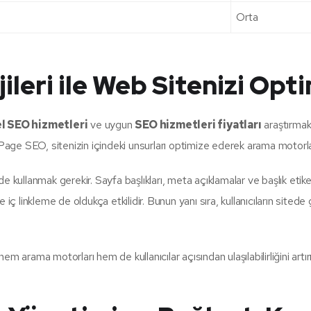
Orta
leri ile Web Sitenizi Opt
l SEO hizmetleri
ve uygun
SEO hizmetleri fiyatları
araştırmak
Page SEO, sitenizin içindeki unsurları optimize ederek arama motorları
lde kullanmak gerekir. Sayfa başlıkları, meta açıklamalar ve başlık etike
 ile iç linkleme de oldukça etkilidir. Bunun yanı sıra, kullanıcıların sit
m arama motorları hem de kullanıcılar açısından ulaşılabilirliğini art