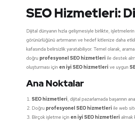
SEO Hizmetleri: D
Dijital dünyanın hızla gelişmesiyle birlikte, işletmele
görünürlüğünü artırmanın ve hedef kitlenize daha etkili 
kafasında belirsizlik yaratabiliyor. Temel olarak, aram
doğru
profesyonel SEO hizmetleri
ile destek alm
oluşturması için
en iyi SEO hizmetleri
ve uygun
SE
Ana Noktalar
SEO hizmetleri
, dijital pazarlamada başarının ana
Doğru
profesyonel SEO hizmetleri
ile web site
Birçok işletme için
en iyi SEO hizmetleri
almak k