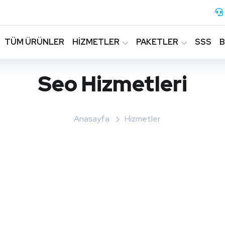
TÜM ÜRÜNLER
HİZMETLER
PAKETLER
SSS
Seo Hizmetleri
Anasayfa
Hizmetler