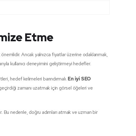
imize Etme
 önemlidir. Ancak yalnızca fiyatlar üzerine odaklanmak,
yla kullanıcı deneyimini geliştirmeyi hedefler.
tleri, hedef kelimeleri barındırmalı.
En iyi SEO
ede geçirdiği zamanı uzatmak için görsel öğeleri ve
ırır. Bu nedenle, doğru adımları atmak ve uzman bir