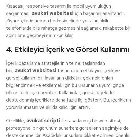
Kısacası, responsive tasarım ile mobil uyumluluğun
sağlanması,
avukat websitesi
için başarının anahtarıdır.
Ziyaretçilerin hemen herkesin elinde yer alan akıllı
telefonlarda bile rahatça gezmesini sağlamak, rekabette bir
adım öne geçmeyi mümkün kılar.
4. Etkileyici İçerik ve Görsel Kullanımı
İçerik pazarlama stratejilerinin temel taşlarından
biri,
avukat websitesi
tasarımında etkileyici içerik ve
görsel kullanımıdır. İnsanların dikkatini çekmek, onları
bilgilendirmek ve etkilemek için bu unsurların uyum içinde
olması oldukça önemlidir. Kullanıcılar, görsel öğelerle
desteklenmiş içeriklere daha fazla ilgi gösterir. Bu, içeriklerin
yorumlanmasını ve akılda kalıcılığını artırır.
Özellikle,
avukat scripti
ile tasarlanmış bir web sitesi,
profesyonel bir görünüm sunarken; görsellerin seçimiyle de
desteklenmelidir. Aşağıdaki unsurlara dikkat edilmesi önerilir: