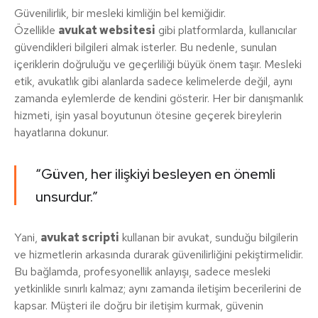
Güvenilirlik, bir mesleki kimliğin bel kemiğidir.
Özellikle
avukat websitesi
gibi platformlarda, kullanıcılar
güvendikleri bilgileri almak isterler. Bu nedenle, sunulan
içeriklerin doğruluğu ve geçerliliği büyük önem taşır. Mesleki
etik, avukatlık gibi alanlarda sadece kelimelerde değil, aynı
zamanda eylemlerde de kendini gösterir. Her bir danışmanlık
hizmeti, işin yasal boyutunun ötesine geçerek bireylerin
hayatlarına dokunur.
“Güven, her ilişkiyi besleyen en önemli
unsurdur.”
Yani,
avukat scripti
kullanan bir avukat, sunduğu bilgilerin
ve hizmetlerin arkasında durarak güvenilirliğini pekiştirmelidir.
Bu bağlamda, profesyonellik anlayışı, sadece mesleki
yetkinlikle sınırlı kalmaz; aynı zamanda iletişim becerilerini de
kapsar. Müşteri ile doğru bir iletişim kurmak, güvenin