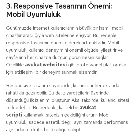
3. Responsive Tasarımın Önemi:
Mobil Uyumluluk
Günümüzde internet kullanıcılarının büyük bir kısmı, mobil
cihazlar aracılığıyla web sitelerine erişiyor. Bu nedenle,
responsive tasarımın önemi giderek artmaktadır. Mobil
uyumluluk, kullanıcı deneyimini önemli ölçüde iyileştirir ve
sayfaların her cihazda düzgün görünmesini sağlar.
Özellikle
avukat websitesi
gibi profesyonel platformlar
için etkileşimli bir deneyim sunmak elzemdir.
Responsive tasarım sayesinde, kullanıcılar her ekranda
rahatlıkla gezinebilir. Bu da, ziyaretçilerin üzerinde
düşündüğü ilk izlenimi oluşturur. Aksi takdirde, kullanıcı sitesi
terk edebilir. Bu nedenle, kaliteli bir
avukat
scripti
kullanmak, sitenizin çekiciliğini artırır. Mobil
uyumluluk, sadece estetik değil, aynı zamanda performans
açısından da kritik bir özelliğe sahiptir.