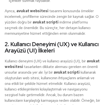
içerikler sunmak faydalıdır.
Ayrıca,
avukat websitesi
tasarımı konusunda örnekler
incelemek, profilleme sürecinde zengin bir kaynak sağlar. O
yüzden doğru bir
avukat scripti
indirme platformu
seçmek de önemlidir. Bu süreçte, her detayın kullanıcı
memnuniyetine hizmet ettiğinden emin olunmalıdır.
2. Kullanıcı Deneyimi (UX) ve Kullanıcı
Arayüzü (UI) İlkeleri
Kullanıcı deneyimi (UX) ve kullanıcı arayüzü (UI), bir
avukat
websitesi
tasarlarken dikkate alınması gereken en önemli
unsurlar arasında yer alır. İyi bir
avukat scripti
kullanarak
oluşturulan web sitesi, kullanıcının ihtiyaçlarını anlamalı ve
ona etkili bir şekilde hizmet etmelidir. Kullanıcı arayüzü,
kullanıcı etkileşimlerini kolaylaştırmalı ve navigasyonu
sezgisel hale getirmelidir. Ancak, bu durum bazen
kullanıcıların karşılaştığı karmaşaya neden olabilir. Örneğin, bir