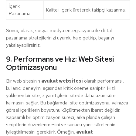
İçerik
Kaliteli içerik üreterek takipçi kazanma.
Pazarlama
Sonuç olarak, sosyal medya entegrasyonu ile dijital
pazarlama stratejilerinizi uyumlu hale getirip, başarıyı
yakalayabilirsiniz.
9. Performans ve Hız: Web Sitesi
Optimizasyonu
Bir web sitesinin
avukat websitesi
olarak performansı,
kullanıcı deneyimi açısından kritik öneme sahiptir. Hızlı
yüklenen bir site, ziyaretçilerin sitede daha uzun süre
kalmasını sağlar. Bu bağlamda, site optimizasyonu, yalnızca
görsel içeriklerin boyutunu küçültmekten ibaret değildir.
Kapsamlı bir optimizasyon süreci, arka planda çalışan
scriptlerin düzenlenmesini ve sunucu yanıt sürelerinin
iyileştirilmesini gerektirir. Örneğin,
avukat