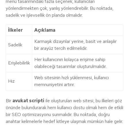
menü tasarımındaki fazla seçenek, kullanıcıları
yönlendirmekten çok, yanlış yönlendirebilir. Bu noktada,
sadelik ve işlevsellik ön planda olmalıdır.
İlkeler
Açıklama
Karmaşık dizaynlar yerine, basit ve anlaşılır
Sadelik
bir arayüz tercih edilmelidir.
Her kullanıcının kolayca erişime sahip
Erişilebilirlik
olabileceği tasarımlar oluşturulmalıdır.
Web sitesinin hızlı yüklenmesi, kullanıcı
Hız
memnuniyetini artırır.
Bir
avukat scripti
ile oluşturulan web sitesi, bu ilkeleri göz
önünde bulundurarak hem kullanıcı dostu olmalı hem de etkili
bir SEO optimizasyonu sunmalıdır. Bu noktada, doğru
anahtar kelimelerle hedef kitleye ulaşmak mümkün hale gelir.