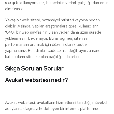
scripti
kullanıyorsanız, bu scriptin verimli çalıştığından emin
olmalısınız.
Yavaş bir web sitesi, potansiyel müşteri kaybına neden
olabilir. Aslında, yapılan araştırmalara göre, kullanıcıların
%40'ı bir web sayfasının 3 saniyeden daha uzun sürede
yüklenmesini beklemiyor. Buna rağmen, sitenizin
performansını artırmak için düzenli olarak testler
yapmalısınız. Bu adımlar, sadece hızı değil, aynı zamanda
kullanıcıların sitenize olan bağlılığını da artırır.
Sıkça Sorulan Sorular
Avukat websitesi nedir?
Avukat websitesi, avukatların hizmetlerini tanıttığı, müvekkil
adaylarına ulaşmayı hedefleyen bir internet platformudur.