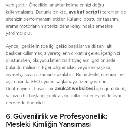
yapı şarttır. Öncelikle, anahtar kelimelerinizi doğru
kullanmalısınız. Bununla birlikte,
avukat scripti
tercihleri de
sitenizin performansını etkiler. Kullanıcı dostu bir tasarım,
arama motorlarının sitenizi daha kolay indekslemesine
yardımcı olur.
Ayrıca, içeriklerinizde ilgi çekici başlıklar ve düzenli alt
başlıklar kullanmak, ziyaretçilerin dikkatini çeker. İçeriğinizi
oluştururken, okuyucu kitlenizin ihtiyaçlarını göz önünde
bulundurmalısınız. Eğer bilgiler sıkıcı veya karmaşıksa,
ziyaretçi sayınız zamanla azalabilir. Bu nedenle, sitenizin her
aşamasında SEO uyumu sağlamaya özen gösterin.
Unutmayın ki, başarılı bir
avukat websitesi
için görünürlük,
yalnızca bir başlangıç noktasıdır; kullanıcı deneyimi de aynı
derecede önemlidir.
6. Güvenilirlik ve Profesyonellik:
Mesleki Kimliğin Yansıması