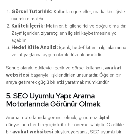
Görsel Tutarlılık:
Kullanılan görseller, marka kimliğiyle
uyumlu olmalıdır.
Kaliteli İçerik:
Metinler, bilgilendirici ve doğru olmalıdır.
Zayıf içerikler, ziyaretçilerin ilgisini kaybetmesine yol
açabilir.
Hedef Kitle Analizi:
İçerik, hedef kitlenin ilgi alanlarına
ve ihtiyaçlarına uygun olarak düzenlenmelidir.
Sonuç olarak, etkileyici içerik ve görsel kullanımı,
avukat
websitesi
başarıyla ilişkilendirilen unsurlardır. Öğeleri bir
araya getirerek güçlü bir etki yaratmak mümkündür.
5. SEO Uyumlu Yapı: Arama
Motorlarında Görünür Olmak
Arama motorlarında görünür olmak, günümüz dijital
dünyasında her birey için kritik bir öneme sahiptir. Özellikle
bir
avukat websitesi
oluşturuyorsanız, SEO uyumlu bir