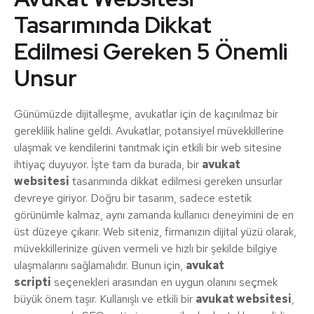
Tasarımında Dikkat
Edilmesi Gereken 5 Önemli
Unsur
Günümüzde dijitalleşme, avukatlar için de kaçınılmaz bir
gereklilik haline geldi. Avukatlar, potansiyel müvekkillerine
ulaşmak ve kendilerini tanıtmak için etkili bir web sitesine
ihtiyaç duyuyor. İşte tam da burada, bir
avukat
websitesi
tasarımında dikkat edilmesi gereken unsurlar
devreye giriyor. Doğru bir tasarım, sadece estetik
görünümle kalmaz, aynı zamanda kullanıcı deneyimini de en
üst düzeye çıkarır. Web siteniz, firmanızın dijital yüzü olarak,
müvekkillerinize güven vermeli ve hızlı bir şekilde bilgiye
ulaşmalarını sağlamalıdır. Bunun için,
avukat
scripti
seçenekleri arasından en uygun olanını seçmek
büyük önem taşır. Kullanışlı ve etkili bir
avukat websitesi
,