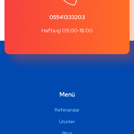
05541333203
Hafta içi 09:00-18:00
Menü
Referanslar
Ürünler
Blog