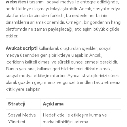
websitesi
tasarımı, sosyal medya ile entegre edildiğinde,
hedef kitleye ulaşmayı kolaylaştırabilir. Ancak, sosyal medya
platformları birbirinden farklıdır; bu nedenle her birinin
dinamiklerini anlamak önemlidir. Örneğin, bir gönderinin hangi
platformda ne zaman paylaşılacağı, etkileşimi büyük ölçüde
etkiler.
Avukat scripti
kullanılarak oluşturulan içerikler, sosyal
medya üzerinden geniş bir kitleye ulaşabilir. Ancak,
içeriklerin kaliteli olması ve sürekli güncellenmesi gereklidir.
Bunun yanı sıra, kullanıcı geri bildirimlerini dikkate almak,
sosyal medya etkileşimini artırır. Ayrıca, stratejilerinizi sürekli
olarak gözden geçirmeniz ve güncel trendleri takip etmeniz
kritik yere sahiptir.
Strateji
Açıklama
Sosyal Medya
Hedef kitle ile etkileşim kurma ve
Yönetimi
marka bilinirliğini artırma.