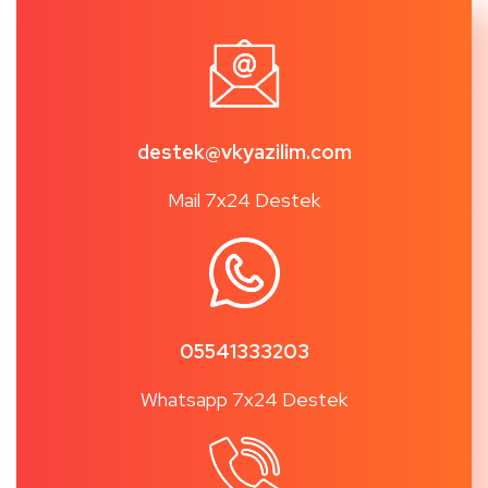
destek@vkyazilim.com
Mail 7x24 Destek
05541333203
Whatsapp 7x24 Destek