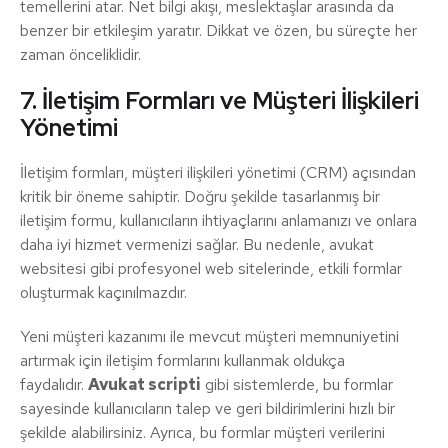
temellerini atar. Net bilgi akışı, meslektaşlar arasında da
benzer bir etkileşim yaratır. Dikkat ve özen, bu süreçte her
zaman önceliklidir.
7. İletişim Formları ve Müşteri İlişkileri
Yönetimi
İletişim formları, müşteri ilişkileri yönetimi (CRM) açısından
kritik bir öneme sahiptir. Doğru şekilde tasarlanmış bir
iletişim formu, kullanıcıların ihtiyaçlarını anlamanızı ve onlara
daha iyi hizmet vermenizi sağlar. Bu nedenle, avukat
websitesi gibi profesyonel web sitelerinde, etkili formlar
oluşturmak kaçınılmazdır.
Yeni müşteri kazanımı ile mevcut müşteri memnuniyetini
artırmak için iletişim formlarını kullanmak oldukça
faydalıdır.
Avukat scripti
gibi sistemlerde, bu formlar
sayesinde kullanıcıların talep ve geri bildirimlerini hızlı bir
şekilde alabilirsiniz. Ayrıca, bu formlar müşteri verilerini