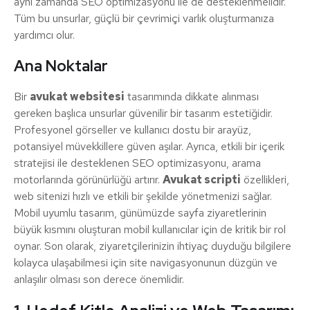
aynı zamanda SEO optimizasyonu ile de desteklenmelidir.
Tüm bu unsurlar, güçlü bir çevrimiçi varlık oluşturmanıza
yardımcı olur.
Ana Noktalar
Bir
avukat websitesi
tasarımında dikkate alınması
gereken başlıca unsurlar güvenilir bir tasarım estetiğidir.
Profesyonel görseller ve kullanıcı dostu bir arayüz,
potansiyel müvekkillere güven aşılar. Ayrıca, etkili bir içerik
stratejisi ile desteklenen SEO optimizasyonu, arama
motorlarında görünürlüğü artırır.
Avukat scripti
özellikleri,
web sitenizi hızlı ve etkili bir şekilde yönetmenizi sağlar.
Mobil uyumlu tasarım, günümüzde sayfa ziyaretlerinin
büyük kısmını oluşturan mobil kullanıcılar için de kritik bir rol
oynar. Son olarak, ziyaretçilerinizin ihtiyaç duyduğu bilgilere
kolayca ulaşabilmesi için site navigasyonunun düzgün ve
anlaşılır olması son derece önemlidir.