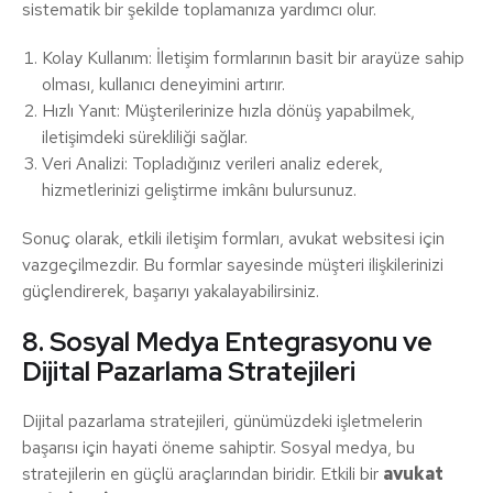
sistematik bir şekilde toplamanıza yardımcı olur.
Kolay Kullanım: İletişim formlarının basit bir arayüze sahip
olması, kullanıcı deneyimini artırır.
Hızlı Yanıt: Müşterilerinize hızla dönüş yapabilmek,
iletişimdeki sürekliliği sağlar.
Veri Analizi: Topladığınız verileri analiz ederek,
hizmetlerinizi geliştirme imkânı bulursunuz.
Sonuç olarak, etkili iletişim formları, avukat websitesi için
vazgeçilmezdir. Bu formlar sayesinde müşteri ilişkilerinizi
güçlendirerek, başarıyı yakalayabilirsiniz.
8. Sosyal Medya Entegrasyonu ve
Dijital Pazarlama Stratejileri
Dijital pazarlama stratejileri, günümüzdeki işletmelerin
başarısı için hayati öneme sahiptir. Sosyal medya, bu
stratejilerin en güçlü araçlarından biridir. Etkili bir
avukat