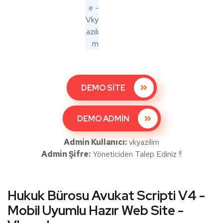
DEMO SİTE
DEMO ADMİN
Admin Kullanıcı:
vkyazilim
Admin Şifre:
Yöneticiden Talep Ediniz !!
Hukuk Bürosu Avukat Scripti V4 -
Mobil Uyumlu Hazır Web Site -