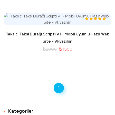
Taksici Taksi Durağı Scripti V1 - Mobil Uyumlu Hazır Web
Site - Vkyazılım
2000
1500
1
Kategoriler