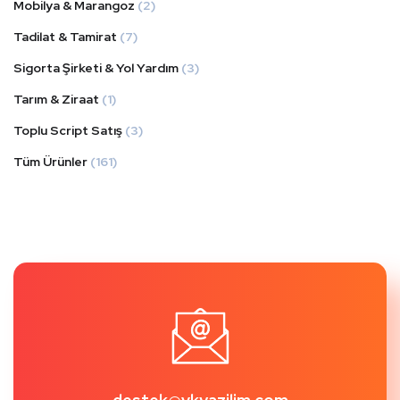
Mobilya & Marangoz
(2)
Tadilat & Tamirat
(7)
Sigorta Şirketi & Yol Yardım
(3)
Tarım & Ziraat
(1)
Toplu Script Satış
(3)
Tüm Ürünler
(161)