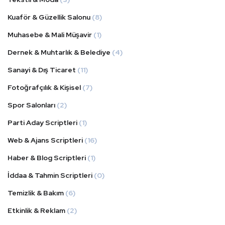
Kuaför & Güzellik Salonu
(8)
Muhasebe & Mali Müşavir
(1)
Dernek & Muhtarlık & Belediye
(4)
Sanayi & Dış Ticaret
(11)
Fotoğrafçılık & Kişisel
(7)
Spor Salonları
(2)
Parti Aday Scriptleri
(1)
Web & Ajans Scriptleri
(16)
Haber & Blog Scriptleri
(1)
İddaa & Tahmin Scriptleri
(0)
Temizlik & Bakım
(6)
Etkinlik & Reklam
(2)