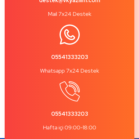
destek@vkyazilim.com
Mail 7x24 Destek
05541333203
Whatsapp 7x24 Destek
05541333203
Hafta içi 09:00-18:00