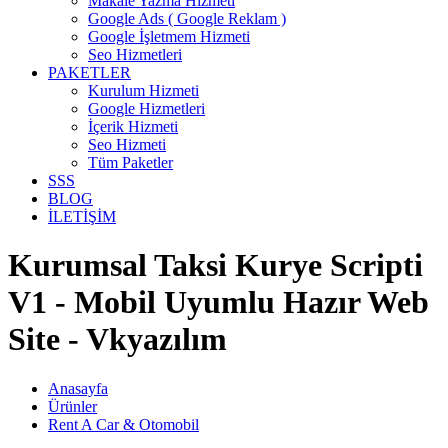
Makale Yazma Hizmeti
Google Ads ( Google Reklam )
Google İşletmem Hizmeti
Seo Hizmetleri
PAKETLER
Kurulum Hizmeti
Google Hizmetleri
İçerik Hizmeti
Seo Hizmeti
Tüm Paketler
SSS
BLOG
İLETİŞİM
Kurumsal Taksi Kurye Scripti
V1 - Mobil Uyumlu Hazır Web
Site - Vkyazılım
Anasayfa
Ürünler
Rent A Car & Otomobil