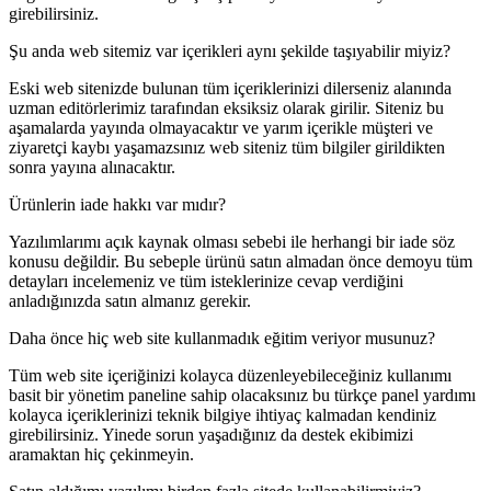
girebilirsiniz.
Şu anda web sitemiz var içerikleri aynı şekilde taşıyabilir miyiz?
Eski web sitenizde bulunan tüm içeriklerinizi dilerseniz alanında
uzman editörlerimiz tarafından eksiksiz olarak girilir. Siteniz bu
aşamalarda yayında olmayacaktır ve yarım içerikle müşteri ve
ziyaretçi kaybı yaşamazsınız web siteniz tüm bilgiler girildikten
sonra yayına alınacaktır.
Ürünlerin iade hakkı var mıdır?
Yazılımlarımı açık kaynak olması sebebi ile herhangi bir iade söz
konusu değildir. Bu sebeple ürünü satın almadan önce demoyu tüm
detayları incelemeniz ve tüm isteklerinize cevap verdiğini
anladığınızda satın almanız gerekir.
Daha önce hiç web site kullanmadık eğitim veriyor musunuz?
Tüm web site içeriğinizi kolayca düzenleyebileceğiniz kullanımı
basit bir yönetim paneline sahip olacaksınız bu türkçe panel yardımı
kolayca içeriklerinizi teknik bilgiye ihtiyaç kalmadan kendiniz
girebilirsiniz. Yinede sorun yaşadığınız da destek ekibimizi
aramaktan hiç çekinmeyin.