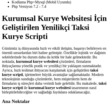
Kodlama Php+Mysql (Mobil Uyumlu)
Php Versiyon 7.2 - 7.4
Kurumsal Kurye Websitesi İçin
Geliştirilen Yenilikçi Taksi
Kurye Scripti
Günümüz iş dünyasında hızlı ve etkili iletişim, başarıyı belirleyen en
önemli unsurlardan biri haline gelmiştir. Özellikle lojistik ve dağıtım
sektörlerinde bu durum daha da kritik bir hale gelmektedir. Bu
noktada,
kurumsal kurye websitesi
çözümleri, firmaların
ihtiyaçlarına yönelik pratik ve yenilikçi bir yaklaşım sunmaktadır.
Ayrıca, hızlı teslimat ihtiyacını karşılamak için geliştirilen
taksi
kurye scripti
, işletmelere büyük avantajlar sağlamaktadır. Modern
teknolojinin sunduğu çözümlerle, hem müşterilerin hem de
firmaların iş süreçleri daha verimli hale gelebilir. Bu makalede,
taksi
kurye scripti
ile
kurumsal kurye websitesi
tasarımının nasıl
birleştirilebileceğine ve sağladığı faydalara odaklanacağız.
Ana Noktalar