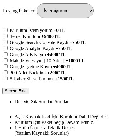
Hosting Paketleri
Kurulum İstemiyorum
+0TL
Temel Kurulum
+9400TL
Google Search Console Kaydı
+750TL
Google Analytic Kaydı
+750TL
Google Ads Kaydı
+4000TL
Makale Ve Yayın [ 10 Adet ]
+1000TL
Google İşletme Kaydı
+4000TL
300 Adet Backlink
+2000TL
8 Haber Sitesi Tanıtımı
+1500TL
Sepete Ekle
Detaylar
Sık Sorulan Sorular
Açık Kaynak Kod İçin Kurulum Dahil Değildir !
Kurulum İçin Paket Seçip Devam Ediniz!
1 Hafta Ücretsiz Teknik Destek
(Yazılım Kaynaklı Sorunlar)