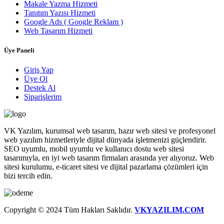
Makale Yazma Hizmeti
Tanıtım Yazısı Hizmeti
Google Ads ( Google Reklam )
Web Tasarım Hizmeti
Üye Paneli
Giriş Yap
Üye Ol
Destek Al
Siparişlerim
VK Yazılım, kurumsal web tasarım, hazır web sitesi ve profesyonel
web yazılım hizmetleriyle dijital dünyada işletmenizi güçlendirir.
SEO uyumlu, mobil uyumlu ve kullanıcı dostu web sitesi
tasarımıyla, en iyi web tasarım firmaları arasında yer alıyoruz. Web
sitesi kurulumu, e-ticaret sitesi ve dijital pazarlama çözümleri için
bizi tercih edin.
Copyright © 2024 Tüm Hakları Saklıdır.
VKYAZILIM.COM