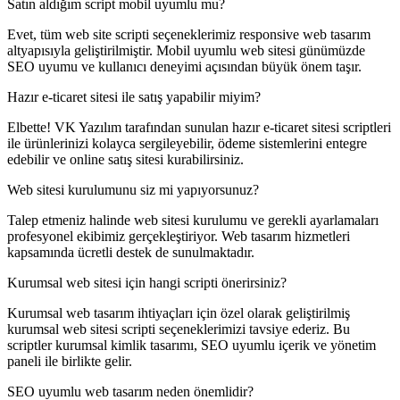
Satın aldığım script mobil uyumlu mu?
Evet, tüm web site scripti seçeneklerimiz responsive web tasarım
altyapısıyla geliştirilmiştir. Mobil uyumlu web sitesi günümüzde
SEO uyumu ve kullanıcı deneyimi açısından büyük önem taşır.
Hazır e-ticaret sitesi ile satış yapabilir miyim?
Elbette! VK Yazılım tarafından sunulan hazır e-ticaret sitesi scriptleri
ile ürünlerinizi kolayca sergileyebilir, ödeme sistemlerini entegre
edebilir ve online satış sitesi kurabilirsiniz.
Web sitesi kurulumunu siz mi yapıyorsunuz?
Talep etmeniz halinde web sitesi kurulumu ve gerekli ayarlamaları
profesyonel ekibimiz gerçekleştiriyor. Web tasarım hizmetleri
kapsamında ücretli destek de sunulmaktadır.
Kurumsal web sitesi için hangi scripti önerirsiniz?
Kurumsal web tasarım ihtiyaçları için özel olarak geliştirilmiş
kurumsal web sitesi scripti seçeneklerimizi tavsiye ederiz. Bu
scriptler kurumsal kimlik tasarımı, SEO uyumlu içerik ve yönetim
paneli ile birlikte gelir.
SEO uyumlu web tasarım neden önemlidir?