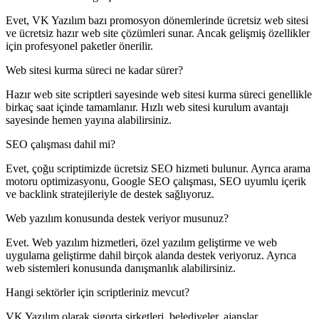
Evet, VK Yazılım bazı promosyon dönemlerinde ücretsiz web sitesi
ve ücretsiz hazır web site çözümleri sunar. Ancak gelişmiş özellikler
için profesyonel paketler önerilir.
Web sitesi kurma süreci ne kadar sürer?
Hazır web site scriptleri sayesinde web sitesi kurma süreci genellikle
birkaç saat içinde tamamlanır. Hızlı web sitesi kurulum avantajı
sayesinde hemen yayına alabilirsiniz.
SEO çalışması dahil mi?
Evet, çoğu scriptimizde ücretsiz SEO hizmeti bulunur. Ayrıca arama
motoru optimizasyonu, Google SEO çalışması, SEO uyumlu içerik
ve backlink stratejileriyle de destek sağlıyoruz.
Web yazılım konusunda destek veriyor musunuz?
Evet. Web yazılım hizmetleri, özel yazılım geliştirme ve web
uygulama geliştirme dahil birçok alanda destek veriyoruz. Ayrıca
web sistemleri konusunda danışmanlık alabilirsiniz.
Hangi sektörler için scriptleriniz mevcut?
VK Yazılım olarak sigorta şirketleri, belediyeler, ajanslar,