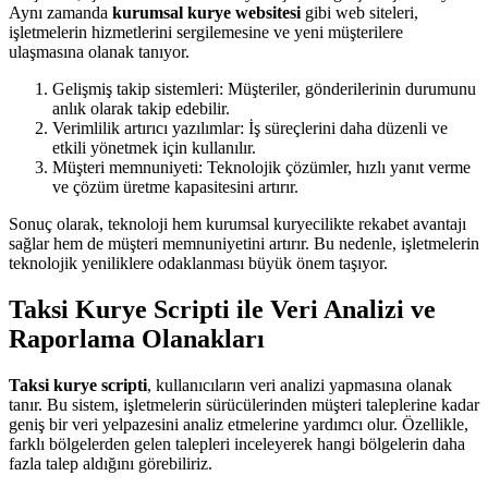
Aynı zamanda
kurumsal kurye websitesi
gibi web siteleri,
işletmelerin hizmetlerini sergilemesine ve yeni müşterilere
ulaşmasına olanak tanıyor.
Gelişmiş takip sistemleri: Müşteriler, gönderilerinin durumunu
anlık olarak takip edebilir.
Verimlilik artırıcı yazılımlar: İş süreçlerini daha düzenli ve
etkili yönetmek için kullanılır.
Müşteri memnuniyeti: Teknolojik çözümler, hızlı yanıt verme
ve çözüm üretme kapasitesini artırır.
Sonuç olarak, teknoloji hem kurumsal kuryecilikte rekabet avantajı
sağlar hem de müşteri memnuniyetini artırır. Bu nedenle, işletmelerin
teknolojik yeniliklere odaklanması büyük önem taşıyor.
Taksi Kurye Scripti ile Veri Analizi ve
Raporlama Olanakları
Taksi kurye scripti
, kullanıcıların veri analizi yapmasına olanak
tanır. Bu sistem, işletmelerin sürücülerinden müşteri taleplerine kadar
geniş bir veri yelpazesini analiz etmelerine yardımcı olur. Özellikle,
farklı bölgelerden gelen talepleri inceleyerek hangi bölgelerin daha
fazla talep aldığını görebiliriz.