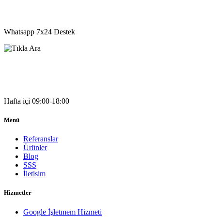
05541333203
Whatsapp 7x24 Destek
05541333203
Hafta içi 09:00-18:00
Menü
Referanslar
Ürünler
Blog
SSS
İletisim
Hizmetler
Google İşletmem Hizmeti