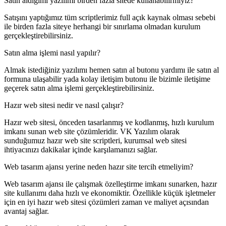
Satın aldığımı yazılımı birden fazla sitede kullanabilirmiyiz?
Satışını yaptığımız tüm scriptlerimiz full açık kaynak olması sebebi
ile birden fazla siteye herhangi bir sınırlama olmadan kurulum
gerçekleştirebilirsiniz.
Satın alma işlemi nasıl yapılır?
Almak istediğiniz yazılımı hemen satın al butonu yardımı ile satın al
formuna ulaşabilir yada kolay iletişim butonu ile bizimle iletişime
geçerek satın alma işlemi gerçekleştirebilirsiniz.
Hazır web sitesi nedir ve nasıl çalışır?
Hazır web sitesi, önceden tasarlanmış ve kodlanmış, hızlı kurulum
imkanı sunan web site çözümleridir. VK Yazılım olarak
sunduğumuz hazır web site scriptleri, kurumsal web sitesi
ihtiyacınızı dakikalar içinde karşılamanızı sağlar.
Web tasarım ajansı yerine neden hazır site tercih etmeliyim?
Web tasarım ajansı ile çalışmak özelleştirme imkanı sunarken, hazır
site kullanımı daha hızlı ve ekonomiktir. Özellikle küçük işletmeler
için en iyi hazır web sitesi çözümleri zaman ve maliyet açısından
avantaj sağlar.