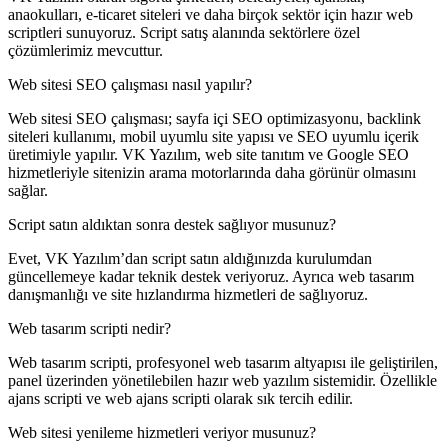
anaokulları, e-ticaret siteleri ve daha birçok sektör için hazır web
scriptleri sunuyoruz. Script satış alanında sektörlere özel
çözümlerimiz mevcuttur.
Web sitesi SEO çalışması nasıl yapılır?
Web sitesi SEO çalışması; sayfa içi SEO optimizasyonu, backlink
siteleri kullanımı, mobil uyumlu site yapısı ve SEO uyumlu içerik
üretimiyle yapılır. VK Yazılım, web site tanıtım ve Google SEO
hizmetleriyle sitenizin arama motorlarında daha görünür olmasını
sağlar.
Script satın aldıktan sonra destek sağlıyor musunuz?
Evet, VK Yazılım’dan script satın aldığınızda kurulumdan
güncellemeye kadar teknik destek veriyoruz. Ayrıca web tasarım
danışmanlığı ve site hızlandırma hizmetleri de sağlıyoruz.
Web tasarım scripti nedir?
Web tasarım scripti, profesyonel web tasarım altyapısı ile geliştirilen,
panel üzerinden yönetilebilen hazır web yazılım sistemidir. Özellikle
ajans scripti ve web ajans scripti olarak sık tercih edilir.
Web sitesi yenileme hizmetleri veriyor musunuz?