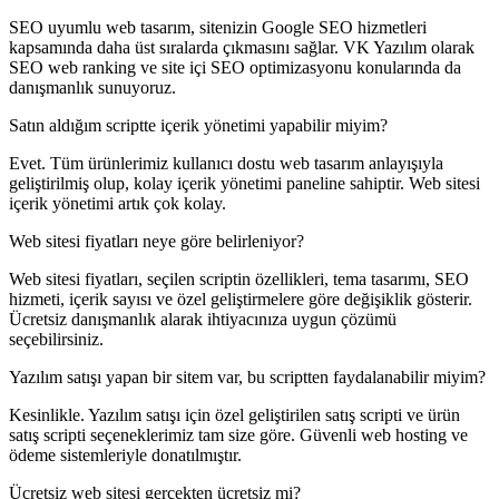
SEO uyumlu web tasarım, sitenizin Google SEO hizmetleri
kapsamında daha üst sıralarda çıkmasını sağlar. VK Yazılım olarak
SEO web ranking ve site içi SEO optimizasyonu konularında da
danışmanlık sunuyoruz.
Satın aldığım scriptte içerik yönetimi yapabilir miyim?
Evet. Tüm ürünlerimiz kullanıcı dostu web tasarım anlayışıyla
geliştirilmiş olup, kolay içerik yönetimi paneline sahiptir. Web sitesi
içerik yönetimi artık çok kolay.
Web sitesi fiyatları neye göre belirleniyor?
Web sitesi fiyatları, seçilen scriptin özellikleri, tema tasarımı, SEO
hizmeti, içerik sayısı ve özel geliştirmelere göre değişiklik gösterir.
Ücretsiz danışmanlık alarak ihtiyacınıza uygun çözümü
seçebilirsiniz.
Yazılım satışı yapan bir sitem var, bu scriptten faydalanabilir miyim?
Kesinlikle. Yazılım satışı için özel geliştirilen satış scripti ve ürün
satış scripti seçeneklerimiz tam size göre. Güvenli web hosting ve
ödeme sistemleriyle donatılmıştır.
Ücretsiz web sitesi gerçekten ücretsiz mi?