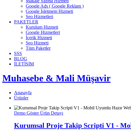
Makale Yazma Hizmeti
Google Ads ( Google Reklam )
Google İşletmem Hizmeti
Seo Hizmetleri
PAKETLER
Kurulum Hizmeti
Google Hizmetleri
İçerik Hizmeti
Seo Hizmeti
Tüm Paketler
SSS
BLOG
İLETİŞİM
Muhasebe & Mali Müşavir
Anasayfa
Ürünler
Demo Göster
Ürün Detayı
Kurumsal Proje Takip Scripti V1 - Mo