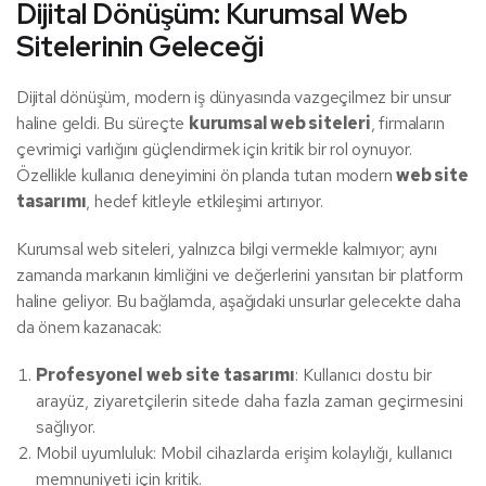
Dijital Dönüşüm: Kurumsal Web
Sitelerinin Geleceği
Dijital dönüşüm, modern iş dünyasında vazgeçilmez bir unsur
haline geldi. Bu süreçte
kurumsal web siteleri
, firmaların
çevrimiçi varlığını güçlendirmek için kritik bir rol oynuyor.
Özellikle kullanıcı deneyimini ön planda tutan modern
web site
tasarımı
, hedef kitleyle etkileşimi artırıyor.
Kurumsal web siteleri, yalnızca bilgi vermekle kalmıyor; aynı
zamanda markanın kimliğini ve değerlerini yansıtan bir platform
haline geliyor. Bu bağlamda, aşağıdaki unsurlar gelecekte daha
da önem kazanacak:
Profesyonel web site tasarımı
: Kullanıcı dostu bir
arayüz, ziyaretçilerin sitede daha fazla zaman geçirmesini
sağlıyor.
Mobil uyumluluk: Mobil cihazlarda erişim kolaylığı, kullanıcı
memnuniyeti için kritik.