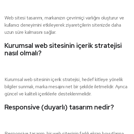
Web sitesi tasarımı, markanızın çevrimiçi varlığını oluşturur ve
kullanıcı deneyimini etkileyerek ziyaretçilerin sitenizde daha
uzun süre kalmasını sağlar.
Kurumsal web sitesinin içerik stratejisi
nasıl olmalı?
Kurumsal web sitesinin içerik stratejisi, hedef kitleye yönelik
bilgiler sunmalı, marka mesajını net bir şekilde iletmelidir. Ayrıca
güncel ve kaliteli içeriklerle desteklenmelidir.
Responsive (duyarlı) tasarım nedir?
Responsive tasarım, bir web sitesinin farklı ekran boyutlarına