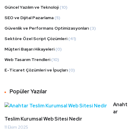
Güncel Yazılım ve Teknoloji
(10)
SEO ve Dijital Pazarlama
(5)
Güvenlik ve Performans Optimizasyonları
(3)
Sektöre Özel Script Çözümleri
(41)
Müşteri Başarı Hikayeleri
(0)
Web Tasarım Trendleri
(10)
E-Ticaret Çözümleri ve İpuçları
(0)
Popüler Yazılar
Anaht
ar
Teslim Kurumsal Web Sitesi Nedir
11 Ekim 2025