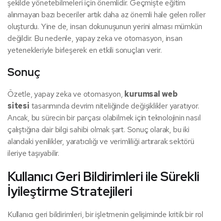
şekilde yönetebilmeleri için önemlidir. Geçmişte eğitim
alınmayan bazı beceriler artık daha az önemli hale gelen roller
oluşturdu. Yine de, insan dokunuşunun yerini alması mümkün
değildir. Bu nedenle, yapay zeka ve otomasyon, insan
yetenekleriyle birleşerek en etkili sonuçları verir.
Sonuç
Özetle, yapay zeka ve otomasyon,
kurumsal web
sitesi
tasarımında devrim niteliğinde değişiklikler yaratıyor.
Ancak, bu sürecin bir parçası olabilmek için teknolojinin nasıl
çalıştığına dair bilgi sahibi olmak şart. Sonuç olarak, bu iki
alandaki yenilikler, yaratıcılığı ve verimliliği artırarak sektörü
ileriye taşıyabilir.
Kullanıcı Geri Bildirimleri ile Sürekli
İyileştirme Stratejileri
Kullanıcı geri bildirimleri, bir işletmenin gelişiminde kritik bir rol