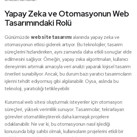
Yapay Zeka ve Otomasyonun Web
Tasarımındaki Rolü
Günümüzde
web site tasarımı
alanında yapay zeka ve
otomasyonun etkisi giderek artıyor. Bu teknolojiler, tasarım
süreçlerini hızlandırırken, aynı zamanda daha etkili sonuçlar elde
edilmesini sağlıyor. Örneğin, yapay zeka algoritmaları, kullanıcı
deneyimini artırmak amacıyla veri analizi yaparak kişisel tasarım
önerileri sunabiliyor. Ancak, bu durum bazı yaratıcı tasarımcıların
işlerini tehdit ediyormuş gibi algılanabilir. Oysa, aslında bu
teknoloji, yaratıcılığı tetikleyebilir.
Kurumsal web sitesi oluşturmak isteyenler için otomasyon
süreçleri, yüksek verimlilik sunuyor. Tasarımcılar, tekrarlayan
görevleri otomatikleştirerek daha karmaşık projelere
odaklanabilir. Ne var ki, bu otomasyonun nasıl işlediği
konusunda bilgi sahibi olmak, kullanıcıların projelerini etkili bir