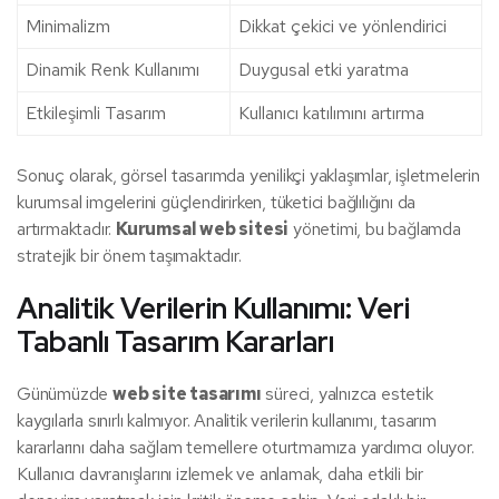
Minimalizm
Dikkat çekici ve yönlendirici
Dinamik Renk Kullanımı
Duygusal etki yaratma
Etkileşimli Tasarım
Kullanıcı katılımını artırma
Sonuç olarak, görsel tasarımda yenilikçi yaklaşımlar, işletmelerin
kurumsal imgelerini güçlendirirken, tüketici bağlılığını da
artırmaktadır.
Kurumsal web sitesi
yönetimi, bu bağlamda
stratejik bir önem taşımaktadır.
Analitik Verilerin Kullanımı: Veri
Tabanlı Tasarım Kararları
Günümüzde
web site tasarımı
süreci, yalnızca estetik
kaygılarla sınırlı kalmıyor. Analitik verilerin kullanımı, tasarım
kararlarını daha sağlam temellere oturtmamıza yardımcı oluyor.
Kullanıcı davranışlarını izlemek ve anlamak, daha etkili bir