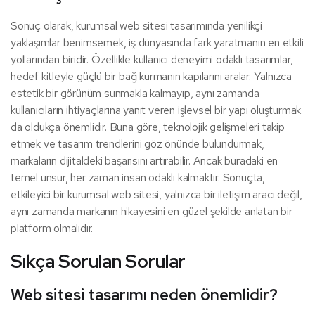
Sonuç olarak, kurumsal web sitesi tasarımında yenilikçi
yaklaşımlar benimsemek, iş dünyasında fark yaratmanın en etkili
yollarından biridir. Özellikle kullanıcı deneyimi odaklı tasarımlar,
hedef kitleyle güçlü bir bağ kurmanın kapılarını aralar. Yalnızca
estetik bir görünüm sunmakla kalmayıp, aynı zamanda
kullanıcıların ihtiyaçlarına yanıt veren işlevsel bir yapı oluşturmak
da oldukça önemlidir. Buna göre, teknolojik gelişmeleri takip
etmek ve tasarım trendlerini göz önünde bulundurmak,
markaların dijitaldeki başarısını artırabilir. Ancak buradaki en
temel unsur, her zaman insan odaklı kalmaktır. Sonuçta,
etkileyici bir kurumsal web sitesi, yalnızca bir iletişim aracı değil,
aynı zamanda markanın hikayesini en güzel şekilde anlatan bir
platform olmalıdır.
Sıkça Sorulan Sorular
Web sitesi tasarımı neden önemlidir?