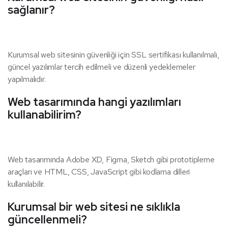
sağlanır?
Kurumsal web sitesinin güvenliği için SSL sertifikası kullanılmalı,
güncel yazılımlar tercih edilmeli ve düzenli yedeklemeler
yapılmalıdır.
Web tasarımında hangi yazılımları
kullanabilirim?
Web tasarımında Adobe XD, Figma, Sketch gibi prototipleme
araçları ve HTML, CSS, JavaScript gibi kodlama dilleri
kullanılabilir.
Kurumsal bir web sitesi ne sıklıkla
güncellenmeli?