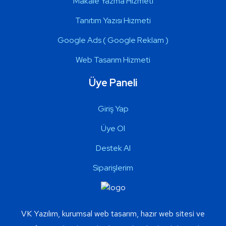
Makale Yazma Hizmeti
Tanıtım Yazısı Hizmeti
Google Ads ( Google Reklam )
Web Tasarım Hizmeti
Üye Paneli
Giriş Yap
Üye Ol
Destek Al
Siparişlerim
VK Yazılım, kurumsal web tasarım, hazır web sitesi ve