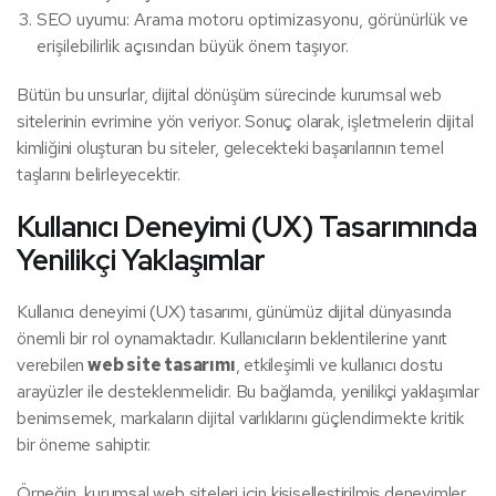
SEO uyumu: Arama motoru optimizasyonu, görünürlük ve
erişilebilirlik açısından büyük önem taşıyor.
Bütün bu unsurlar, dijital dönüşüm sürecinde kurumsal web
sitelerinin evrimine yön veriyor. Sonuç olarak, işletmelerin dijital
kimliğini oluşturan bu siteler, gelecekteki başarılarının temel
taşlarını belirleyecektir.
Kullanıcı Deneyimi (UX) Tasarımında
Yenilikçi Yaklaşımlar
Kullanıcı deneyimi (UX) tasarımı, günümüz dijital dünyasında
önemli bir rol oynamaktadır. Kullanıcıların beklentilerine yanıt
verebilen
web site tasarımı
, etkileşimli ve kullanıcı dostu
arayüzler ile desteklenmelidir. Bu bağlamda, yenilikçi yaklaşımlar
benimsemek, markaların dijital varlıklarını güçlendirmekte kritik
bir öneme sahiptir.
Örneğin, kurumsal web siteleri için kişiselleştirilmiş deneyimler