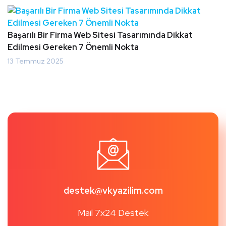
Başarılı Bir Firma Web Sitesi Tasarımında Dikkat
Edilmesi Gereken 7 Önemli Nokta
13 Temmuz 2025
destek@vkyazilim.com
Mail 7x24 Destek