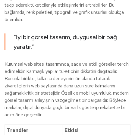
takip ederek tüketicileriyle etkileşimlerini artırabilirler. Bu
bağlamda, renk paletleri, tipografi ve grafik unsurları oldukça
önemlidir.
“İyi bir görsel tasarım, duygusal bir bağ
yaratır.”
Kurumsal web sitesi tasarımında, sade ve etkili görseller tercih
edilmelidir. Karmaşık yapılar tüketicinin dikkatini dağıtabilir.
Bununla birlikte, kullanıcı deneyimini ön planda tutarak
ziyaretçilerin web sayfasında daha uzun süre kalmalarını
sağlamak kritik bir stratejidir. Özellikle mobil uyumluluk, modern
görsel tasarım anlayışının vazgeçilmez bir parçasıdır. Böylece
markalar, dijital dünyada güçlü bir varlık gösterip rekabette bir
adım öne geçebilir.
Trendler
Etkisi