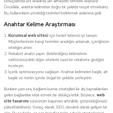
sonuçlarında üst sıralarda yer almasının temelini oluşturur.
Öncelikle, anahtar kelimeleri doğru bir şekilde tespit etmelisiniz.
Bu, kullanıcıların yöneldiği terimleri belirlemek anlamına gelir.
Anahtar Kelime Araştırması
Kurumsal web sitesi
için hedef kitlenizi iyi tanıyın:
Müşterilerinizin hangi terimleri aradığını anlamak, içeriğinizin
niteliğini artırır.
Rekabet analizi yapın: Belirlediğiniz kelimelerin
sektörünüzdeki diğer sitelerle nasıl bir rekabete girdiğini
inceleyin.
İçerik optimizasyonu sağlayın: Anahtar kelimeleri başlık, alt
başlık ve metin içinde doğal bir şekilde yerleştirin.
Bunların yanı sıra, bağlantı kurma stratejileri ile dış kaynaklardan
gelen bağlantılar elde etmek de oldukça kritik. Böylece,
web
site tasarımı
sürecinizin başarısını artırabilir, görünürlüğünüzü
yükseltebilirsiniz. Sonuç olarak, SEO, devamlı olarak gelişen bir