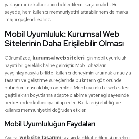
yaklaşımlar ile kullanıcıların beklentilerini karşılamalıdır. Bu
sayede, hem kullanıcı memnuniyetini artırabilir hem de marka
imajını güçlendirebiliriz.
Mobil Uyumluluk: Kurumsal Web
Sitelerinin Daha Erişilebilir Olması
Günümüzde,
kurumsal web siteleri
için mobil uyumluluk
hayati bir gereklilik haline gelmiştir. Mobil cihazların
yaygınlaşmasıyla birlikte, kullanıcı deneyimini artırmak amacıyla
tasarım ve geliştirme süreçlerinde bu kriterin göz önünde
bulundurulması oldukça önemlidir. Mobil uyumlu bir web sitesi,
çeşitli ekran boyutlarına adapte olabilme yeteneği sayesinde
her kesimden kullanıcıya hitap eder. Bu da erişilebilirliği ve
kullanıcı memnuniyetini doğrudan etkiler.
Mobil Uyumluluğun Faydaları
Ayrıca,
web site tasarımı
sırasında dikkat edilmesi gereken