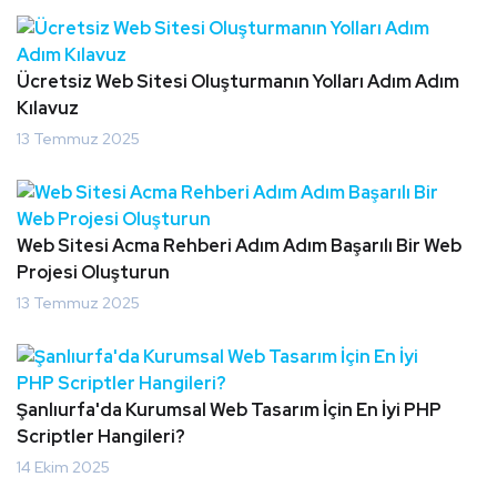
Ücretsiz Web Sitesi Oluşturmanın Yolları Adım Adım
Kılavuz
13 Temmuz 2025
Web Sitesi Acma Rehberi Adım Adım Başarılı Bir Web
Projesi Oluşturun
13 Temmuz 2025
Şanlıurfa'da Kurumsal Web Tasarım İçin En İyi PHP
Scriptler Hangileri?
14 Ekim 2025