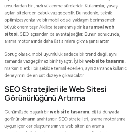
unsurlardan biri, hızlı yüklenme süreleridir. Kullanıcılar, yavaş
açılan sitelerden çabuk vazgeçebilir. Bu nedenle, teknik
optimizasyonlar ve bir mobil odaklı yaklaşım benimsemek
büyük önem taşır. Akıllıca tasarlanmış bir
kurumsal web
sitesi
, SEO açısından da avantaj sağlar. Bunun sonucunda,
arama motorlarında daha üst sıralara çıkma şansı artar.
Sonuç olarak, mobil uyumluluk sadece bir trend değil, aynı
zamanda vazgeçilmez bir ihtiyaçtır. İyi bir
web site tasarımı
,
markanızı etkili bir şekilde temsil ederken, aynı zamanda kullanıcı
deneyimini de en üst düzeye çıkaracaktır.
SEO Stratejileri ile Web Sitesi
Görünürlüğünü Artırma
Günümüzde başarılı bir
web site tasarımı
, dijital dünyada
görünür olmanın anahtarıdır. SEO stratejileri, arama motorlarına
uygun içerikler oluşturmanın ve web sitenizin arama