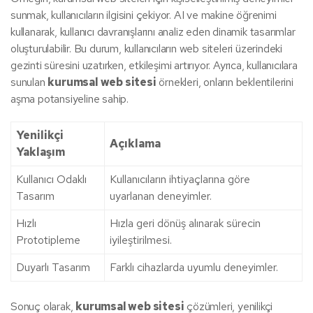
sunmak, kullanıcıların ilgisini çekiyor. AI ve makine öğrenimi
kullanarak, kullanıcı davranışlarını analiz eden dinamik tasarımlar
oluşturulabilir. Bu durum, kullanıcıların web siteleri üzerindeki
gezinti süresini uzatırken, etkileşimi artırıyor. Ayrıca, kullanıcılara
sunulan
kurumsal web sitesi
örnekleri, onların beklentilerini
aşma potansiyeline sahip.
Yenilikçi
Açıklama
Yaklaşım
Kullanıcı Odaklı
Kullanıcıların ihtiyaçlarına göre
Tasarım
uyarlanan deneyimler.
Hızlı
Hızla geri dönüş alınarak sürecin
Prototipleme
iyileştirilmesi.
Duyarlı Tasarım
Farklı cihazlarda uyumlu deneyimler.
Sonuç olarak,
kurumsal web sitesi
çözümleri, yenilikçi