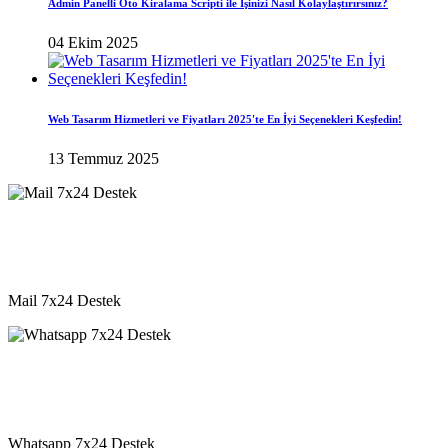
Admin Panelli Oto Kiralama Scripti ile İşinizi Nasıl Kolaylaştırırsınız?
04 Ekim 2025
Web Tasarım Hizmetleri ve Fiyatları 2025'te En İyi Seçenekleri Keşfedin!
13 Temmuz 2025
destek@vkyazilim.com
Mail 7x24 Destek
05541333203
Whatsapp 7x24 Destek