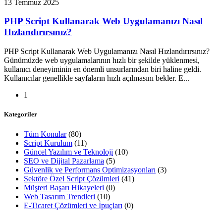
13 Temmuz 2025
PHP Script Kullanarak Web Uygulamanızı Nasıl
Hızlandırırsınız?
PHP Script Kullanarak Web Uygulamanızı Nasıl Hızlandırırsınız?
Günümüzde web uygulamalarının hızlı bir şekilde yüklenmesi,
kullanıcı deneyiminin en önemli unsurlarından biri haline geldi.
Kullanıcılar genellikle sayfaların hızlı açılmasını bekler. E...
1
Kategoriler
Tüm Konular
(80)
Script Kurulum
(11)
Güncel Yazılım ve Teknoloji
(10)
SEO ve Dijital Pazarlama
(5)
Güvenlik ve Performans Optimizasyonları
(3)
Sektöre Özel Script Çözümleri
(41)
Müşteri Başarı Hikayeleri
(0)
Web Tasarım Trendleri
(10)
E-Ticaret Çözümleri ve İpuçları
(0)