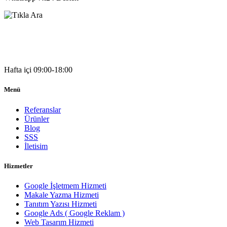
05541333203
Hafta içi 09:00-18:00
Menü
Referanslar
Ürünler
Blog
SSS
İletisim
Hizmetler
Google İşletmem Hizmeti
Makale Yazma Hizmeti
Tanıtım Yazısı Hizmeti
Google Ads ( Google Reklam )
Web Tasarım Hizmeti