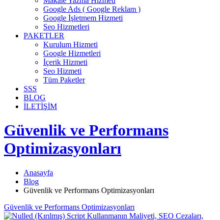
Makale Yazma Hizmeti
Google Ads ( Google Reklam )
Google İşletmem Hizmeti
Seo Hizmetleri
PAKETLER
Kurulum Hizmeti
Google Hizmetleri
İçerik Hizmeti
Seo Hizmeti
Tüm Paketler
SSS
BLOG
İLETİŞİM
Güvenlik ve Performans
Optimizasyonları
Anasayfa
Blog
Güvenlik ve Performans Optimizasyonları
Güvenlik ve Performans Optimizasyonları