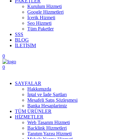
PAKETLER
Kurulum Hizmeti
Google Hizmetleri
İçerik Hizmeti
Seo Hizmeti
Tüm Paketler
SSS
BLOG
İLETİŞİM
0
0
Menüyü Aç
SAYFALAR
Hakkımızda
İptal ve İade Şartları
Mesafeli Satış Sözleşmesi
Banka Hesaplarimiz
TÜM ÜRÜNLER
HİZMETLER
Web Tasarım Hizmeti
Backlink Hizmetleri
Tanıtım Yazısı Hizmeti