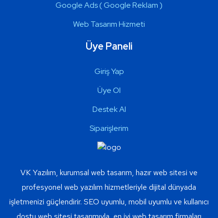
Google Ads ( Google Reklam )
Web Tasarım Hizmeti
Üye Paneli
Giriş Yap
Üye Ol
Destek Al
Siparişlerim
VK Yazılım, kurumsal web tasarım, hazır web sitesi ve
profesyonel web yazılım hizmetleriyle dijital dünyada
işletmenizi güçlendirir. SEO uyumlu, mobil uyumlu ve kullanıcı
dostu web sitesi tasarımıyla, en iyi web tasarım firmaları