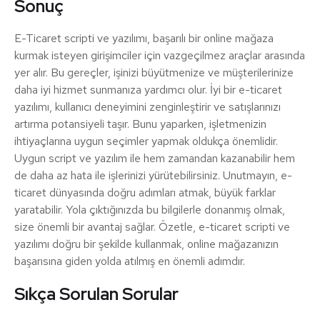
Sonuç
E-Ticaret scripti ve yazılımı, başarılı bir online mağaza
kurmak isteyen girişimciler için vazgeçilmez araçlar arasında
yer alır. Bu gereçler, işinizi büyütmenize ve müşterilerinize
daha iyi hizmet sunmanıza yardımcı olur. İyi bir e-ticaret
yazılımı, kullanıcı deneyimini zenginleştirir ve satışlarınızı
artırma potansiyeli taşır. Bunu yaparken, işletmenizin
ihtiyaçlarına uygun seçimler yapmak oldukça önemlidir.
Uygun script ve yazılım ile hem zamandan kazanabilir hem
de daha az hata ile işlerinizi yürütebilirsiniz. Unutmayın, e-
ticaret dünyasında doğru adımları atmak, büyük farklar
yaratabilir. Yola çıktığınızda bu bilgilerle donanmış olmak,
size önemli bir avantaj sağlar. Özetle, e-ticaret scripti ve
yazılımı doğru bir şekilde kullanmak, online mağazanızın
başarısına giden yolda atılmış en önemli adımdır.
Sıkça Sorulan Sorular