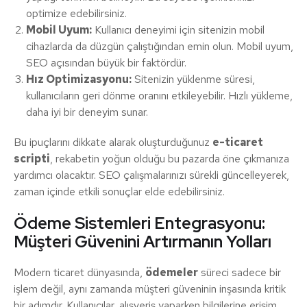
optimize edebilirsiniz.
Mobil Uyum:
Kullanıcı deneyimi için sitenizin mobil
cihazlarda da düzgün çalıştığından emin olun. Mobil uyum,
SEO açısından büyük bir faktördür.
Hız Optimizasyonu:
Sitenizin yüklenme süresi,
kullanıcıların geri dönme oranını etkileyebilir. Hızlı yükleme,
daha iyi bir deneyim sunar.
Bu ipuçlarını dikkate alarak oluşturduğunuz
e-ticaret
scripti
, rekabetin yoğun olduğu bu pazarda öne çıkmanıza
yardımcı olacaktır. SEO çalışmalarınızı sürekli güncelleyerek,
zaman içinde etkili sonuçlar elde edebilirsiniz.
Ödeme Sistemleri Entegrasyonu:
Müşteri Güvenini Artırmanın Yolları
Modern ticaret dünyasında,
ödemeler
süreci sadece bir
işlem değil, aynı zamanda müşteri güveninin inşasında kritik
bir adımdır. Kullanıcılar, alışveriş yaparken bilgilerine erişim