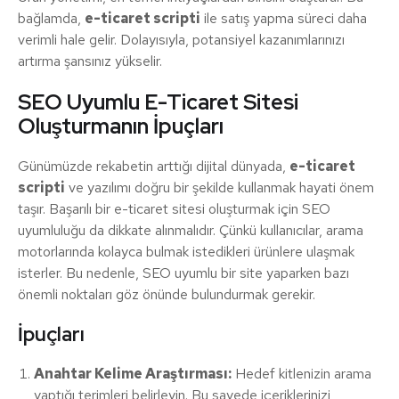
bağlamda,
e-ticaret scripti
ile satış yapma süreci daha
verimli hale gelir. Dolayısıyla, potansiyel kazanımlarınızı
artırma şansınız yükselir.
SEO Uyumlu E-Ticaret Sitesi
Oluşturmanın İpuçları
Günümüzde rekabetin arttığı dijital dünyada,
e-ticaret
scripti
ve yazılımı doğru bir şekilde kullanmak hayati önem
taşır. Başarılı bir e-ticaret sitesi oluşturmak için SEO
uyumluluğu da dikkate alınmalıdır. Çünkü kullanıcılar, arama
motorlarında kolayca bulmak istedikleri ürünlere ulaşmak
isterler. Bu nedenle, SEO uyumlu bir site yaparken bazı
önemli noktaları göz önünde bulundurmak gerekir.
İpuçları
Anahtar Kelime Araştırması:
Hedef kitlenizin arama
yaptığı terimleri belirleyin. Bu sayede içeriklerinizi