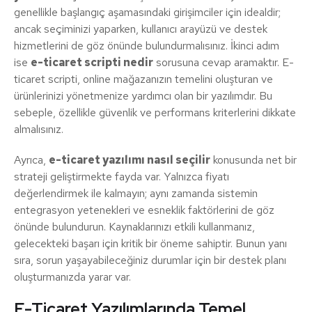
genellikle başlangıç aşamasındaki girişimciler için idealdir;
ancak seçiminizi yaparken, kullanıcı arayüzü ve destek
hizmetlerini de göz önünde bulundurmalısınız. İkinci adım
ise
e-ticaret scripti nedir
sorusuna cevap aramaktır. E-
ticaret scripti, online mağazanızın temelini oluşturan ve
ürünlerinizi yönetmenize yardımcı olan bir yazılımdır. Bu
sebeple, özellikle güvenlik ve performans kriterlerini dikkate
almalısınız.
Ayrıca,
e-ticaret yazılımı nasıl seçilir
konusunda net bir
strateji geliştirmekte fayda var. Yalnızca fiyatı
değerlendirmek ile kalmayın; aynı zamanda sistemin
entegrasyon yetenekleri ve esneklik faktörlerini de göz
önünde bulundurun. Kaynaklarınızı etkili kullanmanız,
gelecekteki başarı için kritik bir öneme sahiptir. Bunun yanı
sıra, sorun yaşayabileceğiniz durumlar için bir destek planı
oluşturmanızda yarar var.
E-Ticaret Yazılımlarında Temel