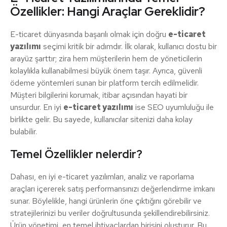
Özellikler: Hangi Araçlar Gereklidir?
E-ticaret dünyasında başarılı olmak için doğru
e-ticaret
yazılımı
seçimi kritik bir adımdır. İlk olarak, kullanıcı dostu bir
arayüz şarttır; zira hem müşterilerin hem de yöneticilerin
kolaylıkla kullanabilmesi büyük önem taşır. Ayrıca, güvenli
ödeme yöntemleri sunan bir platform tercih edilmelidir.
Müşteri bilgilerini korumak, itibar açısından hayati bir
unsurdur. En iyi
e-ticaret yazılımı
ise SEO uyumluluğu ile
birlikte gelir. Bu sayede, kullanıcılar sitenizi daha kolay
bulabilir.
Temel Özellikler nelerdir?
Dahası, en iyi e-ticaret yazılımları, analiz ve raporlama
araçları içererek satış performansınızı değerlendirme imkanı
sunar. Böylelikle, hangi ürünlerin öne çıktığını görebilir ve
stratejilerinizi bu veriler doğrultusunda şekillendirebilirsiniz.
Ürün yönetimi, en temel ihtiyaçlardan birisini oluşturur. Bu