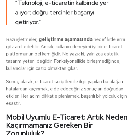
“Teknoloji, e-ticaretin kalbinde yer
alıyor; doğru tercihler başarıyı
getiriyor.”
Bazı işletmeler,
geliştirme aşamasında
hedef kitlelerini
göz ardı edebilir. Ancak, kullanıcı deneyimi iyi bir e-ticaret
platformunun bel kemiğidir. Ne yazık ki, yalnızca estetik
tasarım yeterli değildir. Fonksiyonellikle birleşmediğinde,
kullanıcılar için cazip olmaktan çıkar.
Sonuç olarak, e-ticaret scriptleri ile ilgili yapılan bu olağan
hatalardan kaçınmak, elde edeceğiniz sonuçları doğrudan
etkiler. Her adımı dikkatle planlamak, başarılı bir yolculuk için
esastır.
Mobil Uyumlu E-Ticaret: Artık Neden
Kaçırmamanız Gereken Bir
Zorunluluk?