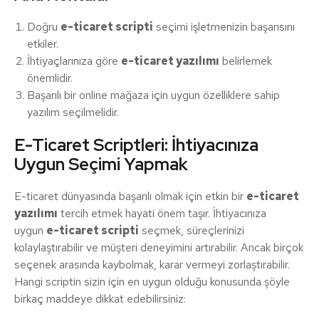
Doğru
e-ticaret scripti
seçimi işletmenizin başarısını
etkiler.
İhtiyaçlarınıza göre
e-ticaret yazılımı
belirlemek
önemlidir.
Başarılı bir online mağaza için uygun özelliklere sahip
yazılım seçilmelidir.
E-Ticaret Scriptleri: İhtiyacınıza
Uygun Seçimi Yapmak
E-ticaret dünyasında başarılı olmak için etkin bir
e-ticaret
yazılımı
tercih etmek hayati önem taşır. İhtiyacınıza
uygun
e-ticaret scripti
seçmek, süreçlerinizi
kolaylaştırabilir ve müşteri deneyimini artırabilir. Ancak birçok
seçenek arasında kaybolmak, karar vermeyi zorlaştırabilir.
Hangi scriptin sizin için en uygun olduğu konusunda şöyle
birkaç maddeye dikkat edebilirsiniz: