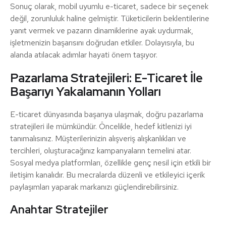
Sonuç olarak, mobil uyumlu e-ticaret, sadece bir seçenek
değil, zorunluluk haline gelmiştir. Tüketicilerin beklentilerine
yanıt vermek ve pazarın dinamiklerine ayak uydurmak,
işletmenizin başarısını doğrudan etkiler. Dolayısıyla, bu
alanda atılacak adımlar hayati önem taşıyor.
Pazarlama Stratejileri: E-Ticaret İle
Başarıyı Yakalamanın Yolları
E-ticaret dünyasında başarıya ulaşmak, doğru pazarlama
stratejileri ile mümkündür. Öncelikle, hedef kitlenizi iyi
tanımalısınız. Müşterilerinizin alışveriş alışkanlıkları ve
tercihleri, oluşturacağınız kampanyaların temelini atar.
Sosyal medya platformları, özellikle genç nesil için etkili bir
iletişim kanalıdır. Bu mecralarda düzenli ve etkileyici içerik
paylaşımları yaparak markanızı güçlendirebilirsiniz.
Anahtar Stratejiler