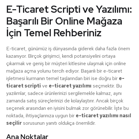
E-Ticaret Scripti ve Yazılımı:
Başarılı Bir Online Mağaza
İçin Temel Rehberiniz
E-ticaret, günümüz iş dünyasında giderek daha fazla önem
kazanıyor. Birçok girişimci, kendi potansiyelini ortaya
çıkarmak ve geniş bir müşteri kitlesine ulaşmak için online
mağaza açma yolunu tercih ediyor. Başarılı bir e-ticaret
işletmesi kurmanın temel taşlarından biri ise doğru bir
e-
ticaret scripti
ve
e-ticaret yazılımı
seçmektir. Bu
yazılımlar, sadece ürünlerinizi sergilemekle kalmaz, aynı
zamanda satış süreçlerinizi de kolaylaştırır. Ancak birçok
seçenek arasından en iyisini bulmak zor görünebilir. İşte bu
noktada, ihtiyaçlarınıza uygun bir
e-ticaret yazılımı nasıl
seçilir
sorusunun yanıtı oldukça önemlidir.
Ana Noktalar