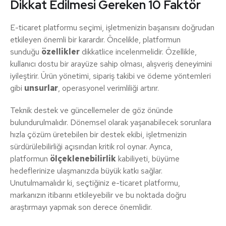
Dikkat Edilmesi Gereken 10 Faktör
E-ticaret platformu seçimi, işletmenizin başarısını doğrudan
etkileyen önemli bir karardır. Öncelikle, platformun
sunduğu
özellikler
dikkatlice incelenmelidir. Özellikle,
kullanıcı dostu bir arayüze sahip olması, alışveriş deneyimini
iyileştirir. Ürün yönetimi, sipariş takibi ve ödeme yöntemleri
gibi
unsurlar
, operasyonel verimliliği artırır.
Teknik destek ve güncellemeler de göz önünde
bulundurulmalıdır. Dönemsel olarak yaşanabilecek sorunlara
hızla çözüm üretebilen bir destek ekibi, işletmenizin
sürdürülebilirliği açısından kritik rol oynar. Ayrıca,
platformun
ölçeklenebilirlik
kabiliyeti, büyüme
hedeflerinize ulaşmanızda büyük katkı sağlar.
Unutulmamalıdır ki, seçtiğiniz e-ticaret platformu,
markanızın itibarını etkileyebilir ve bu noktada doğru
araştırmayı yapmak son derece önemlidir.