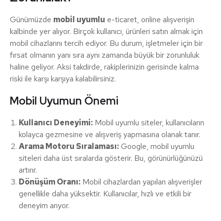
Günümüzde
mobil uyumlu
e-ticaret, online alışverişin
kalbinde yer alıyor. Birçok kullanıcı, ürünleri satın almak için
mobil cihazlarını tercih ediyor. Bu durum, işletmeler için bir
fırsat olmanın yanı sıra aynı zamanda büyük bir zorunluluk
haline geliyor. Aksi takdirde, rakiplerinizin gerisinde kalma
riski ile karşı karşıya kalabilirsiniz.
Mobil Uyumun Önemi
Kullanıcı Deneyimi:
Mobil uyumlu siteler, kullanıcıların
kolayca gezmesine ve alışveriş yapmasına olanak tanır.
Arama Motoru Sıralaması:
Google, mobil uyumlu
siteleri daha üst sıralarda gösterir. Bu, görünürlüğünüzü
artırır.
Dönüşüm Oranı:
Mobil cihazlardan yapılan alışverişler
genellikle daha yüksektir. Kullanıcılar, hızlı ve etkili bir
deneyim arıyor.