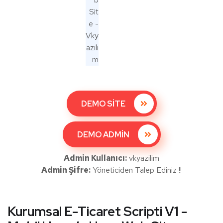
DEMO SİTE
DEMO ADMİN
Admin Kullanıcı:
vkyazilim
Admin Şifre:
Yöneticiden Talep Ediniz !!
Kurumsal E-Ticaret Scripti V1 -