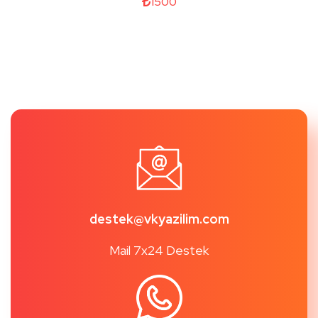
1500
destek@vkyazilim.com
Mail 7x24 Destek