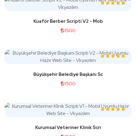
Kuaför Berber Scripti V2 - Mob
1500
Büyükşehir Belediye Başkanı Sc
1500
Kurumsal Veteriner Klinik Scri