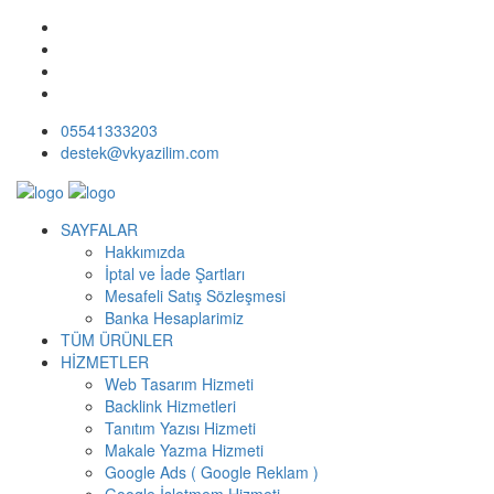
05541333203
destek@vkyazilim.com
SAYFALAR
Hakkımızda
İptal ve İade Şartları
Mesafeli Satış Sözleşmesi
Banka Hesaplarimiz
TÜM ÜRÜNLER
HİZMETLER
Web Tasarım Hizmeti
Backlink Hizmetleri
Tanıtım Yazısı Hizmeti
Makale Yazma Hizmeti
Google Ads ( Google Reklam )