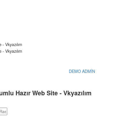
DEMO ADMİN
yumlu Hazır Web Site - Vkyazılım