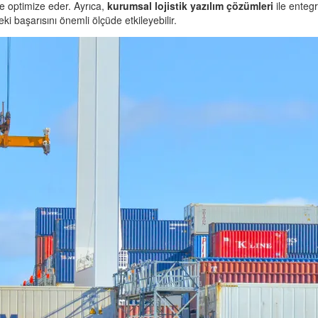
de optimize eder. Ayrıca,
kurumsal lojistik yazılım çözümleri
ile entegr
i başarısını önemli ölçüde etkileyebilir.