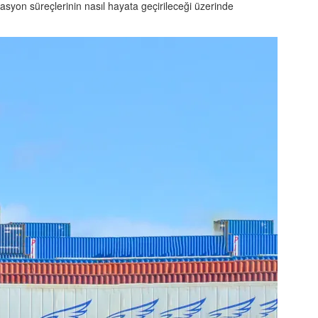
asyon süreçlerinin nasıl hayata geçirileceği üzerinde