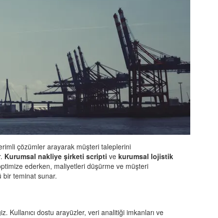
verimli çözümler arayarak müşteri taleplerini
r.
Kurumsal nakliye şirketi scripti
ve
kurumsal lojistik
ni optimize ederken, maliyetleri düşürme ve müşteri
 bir teminat sunar.
. Kullanıcı dostu arayüzler, veri analitiği imkanları ve