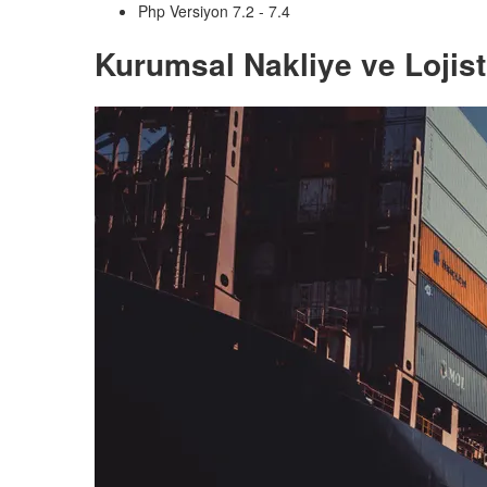
Php Versiyon 7.2 - 7.4
Kurumsal Nakliye ve Lojisti