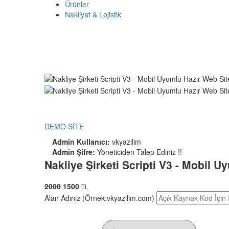
Ürünler
Nakliyat & Lojistik
DEMO SİTE
Admin Kullanıcı:
vkyazilim
Admin Şifre:
Yöneticiden Talep Ediniz !!
Nakliye Şirketi Scripti V3 - Mobil U
2000
1500
TL
Alan Adınız (Örnek:vkyazilim.com)