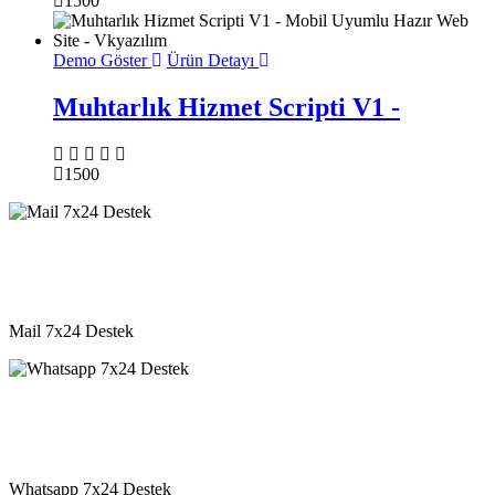
1500
Demo Göster
Ürün Detayı
Muhtarlık Hizmet Scripti V1 -
1500
destek@vkyazilim.com
Mail 7x24 Destek
05541333203
Whatsapp 7x24 Destek