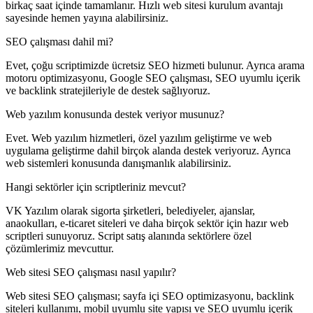
birkaç saat içinde tamamlanır. Hızlı web sitesi kurulum avantajı
sayesinde hemen yayına alabilirsiniz.
SEO çalışması dahil mi?
Evet, çoğu scriptimizde ücretsiz SEO hizmeti bulunur. Ayrıca arama
motoru optimizasyonu, Google SEO çalışması, SEO uyumlu içerik
ve backlink stratejileriyle de destek sağlıyoruz.
Web yazılım konusunda destek veriyor musunuz?
Evet. Web yazılım hizmetleri, özel yazılım geliştirme ve web
uygulama geliştirme dahil birçok alanda destek veriyoruz. Ayrıca
web sistemleri konusunda danışmanlık alabilirsiniz.
Hangi sektörler için scriptleriniz mevcut?
VK Yazılım olarak sigorta şirketleri, belediyeler, ajanslar,
anaokulları, e-ticaret siteleri ve daha birçok sektör için hazır web
scriptleri sunuyoruz. Script satış alanında sektörlere özel
çözümlerimiz mevcuttur.
Web sitesi SEO çalışması nasıl yapılır?
Web sitesi SEO çalışması; sayfa içi SEO optimizasyonu, backlink
siteleri kullanımı, mobil uyumlu site yapısı ve SEO uyumlu içerik