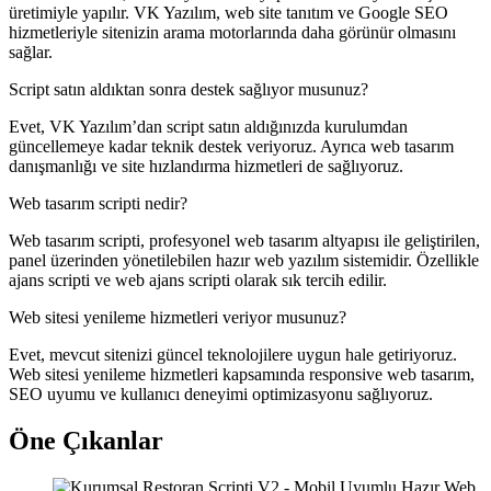
üretimiyle yapılır. VK Yazılım, web site tanıtım ve Google SEO
hizmetleriyle sitenizin arama motorlarında daha görünür olmasını
sağlar.
Script satın aldıktan sonra destek sağlıyor musunuz?
Evet, VK Yazılım’dan script satın aldığınızda kurulumdan
güncellemeye kadar teknik destek veriyoruz. Ayrıca web tasarım
danışmanlığı ve site hızlandırma hizmetleri de sağlıyoruz.
Web tasarım scripti nedir?
Web tasarım scripti, profesyonel web tasarım altyapısı ile geliştirilen,
panel üzerinden yönetilebilen hazır web yazılım sistemidir. Özellikle
ajans scripti ve web ajans scripti olarak sık tercih edilir.
Web sitesi yenileme hizmetleri veriyor musunuz?
Evet, mevcut sitenizi güncel teknolojilere uygun hale getiriyoruz.
Web sitesi yenileme hizmetleri kapsamında responsive web tasarım,
SEO uyumu ve kullanıcı deneyimi optimizasyonu sağlıyoruz.
Öne Çıkanlar