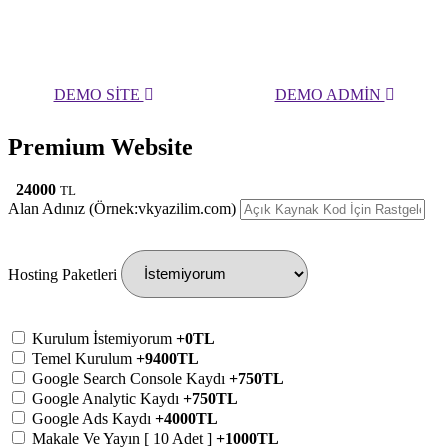
DEMO SİTE
DEMO ADMİN
Premium Website
24000
TL
Alan Adınız (Örnek:vkyazilim.com)
Hosting Paketleri
Kurulum İstemiyorum
+0TL
Temel Kurulum
+9400TL
Google Search Console Kaydı
+750TL
Google Analytic Kaydı
+750TL
Google Ads Kaydı
+4000TL
Makale Ve Yayın [ 10 Adet ]
+1000TL