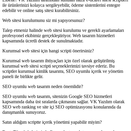
ile ürünlerinizi kolayca sergileyebilir, ödeme sistemlerini entegre
edebilir ve online satış sitesi kurabilirsiniz.
Web sitesi kurulumunu siz mi yapıyorsunuz?
Talep etmeniz halinde web sitesi kurulumu ve gerekli ayarlamaları
profesyonel ekibimiz gerçekleştiriyor. Web tasarım hizmetleri
kapsamında ücretli destek de sunulmaktadır.
Kurumsal web sitesi için hangi scripti önerirsiniz?
Kurumsal web tasarım ihtiyaçları için özel olarak geliştirilmiş
kurumsal web sitesi scripti seçeneklerimizi tavsiye ederiz. Bu
scriptler kurumsal kimlik tasarımı, SEO uyumlu içerik ve yönetim
paneli ile birlikte gelir.
SEO uyumlu web tasarım neden önemlidir?
SEO uyumlu web tasarım, sitenizin Google SEO hizmetleri
kapsamında daha üst sıralarda çıkmasını sağlar. VK Yazılım olarak
SEO web ranking ve site içi SEO optimizasyonu konularında da
danışmanlık sunuyoruz.
Satın aldığım scriptte içerik yönetimi yapabilir miyim?