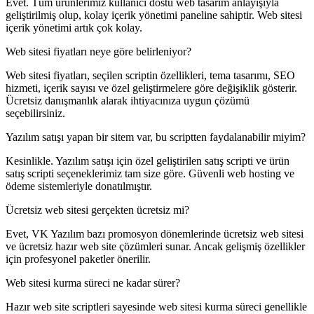
Evet. Tüm ürünlerimiz kullanıcı dostu web tasarım anlayışıyla
geliştirilmiş olup, kolay içerik yönetimi paneline sahiptir. Web sitesi
içerik yönetimi artık çok kolay.
Web sitesi fiyatları neye göre belirleniyor?
Web sitesi fiyatları, seçilen scriptin özellikleri, tema tasarımı, SEO
hizmeti, içerik sayısı ve özel geliştirmelere göre değişiklik gösterir.
Ücretsiz danışmanlık alarak ihtiyacınıza uygun çözümü
seçebilirsiniz.
Yazılım satışı yapan bir sitem var, bu scriptten faydalanabilir miyim?
Kesinlikle. Yazılım satışı için özel geliştirilen satış scripti ve ürün
satış scripti seçeneklerimiz tam size göre. Güvenli web hosting ve
ödeme sistemleriyle donatılmıştır.
Ücretsiz web sitesi gerçekten ücretsiz mi?
Evet, VK Yazılım bazı promosyon dönemlerinde ücretsiz web sitesi
ve ücretsiz hazır web site çözümleri sunar. Ancak gelişmiş özellikler
için profesyonel paketler önerilir.
Web sitesi kurma süreci ne kadar sürer?
Hazır web site scriptleri sayesinde web sitesi kurma süreci genellikle