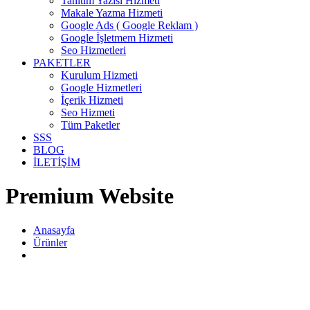
Tanıtım Yazısı Hizmeti
Makale Yazma Hizmeti
Google Ads ( Google Reklam )
Google İşletmem Hizmeti
Seo Hizmetleri
PAKETLER
Kurulum Hizmeti
Google Hizmetleri
İçerik Hizmeti
Seo Hizmeti
Tüm Paketler
SSS
BLOG
İLETİŞİM
Premium Website
Anasayfa
Ürünler