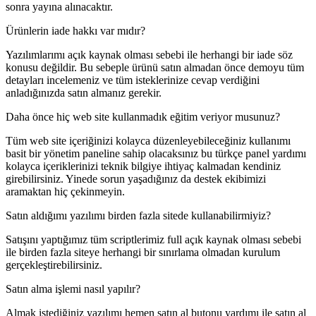
sonra yayına alınacaktır.
Ürünlerin iade hakkı var mıdır?
Yazılımlarımı açık kaynak olması sebebi ile herhangi bir iade söz
konusu değildir. Bu sebeple ürünü satın almadan önce demoyu tüm
detayları incelemeniz ve tüm isteklerinize cevap verdiğini
anladığınızda satın almanız gerekir.
Daha önce hiç web site kullanmadık eğitim veriyor musunuz?
Tüm web site içeriğinizi kolayca düzenleyebileceğiniz kullanımı
basit bir yönetim paneline sahip olacaksınız bu türkçe panel yardımı
kolayca içeriklerinizi teknik bilgiye ihtiyaç kalmadan kendiniz
girebilirsiniz. Yinede sorun yaşadığınız da destek ekibimizi
aramaktan hiç çekinmeyin.
Satın aldığımı yazılımı birden fazla sitede kullanabilirmiyiz?
Satışını yaptığımız tüm scriptlerimiz full açık kaynak olması sebebi
ile birden fazla siteye herhangi bir sınırlama olmadan kurulum
gerçekleştirebilirsiniz.
Satın alma işlemi nasıl yapılır?
Almak istediğiniz yazılımı hemen satın al butonu yardımı ile satın al