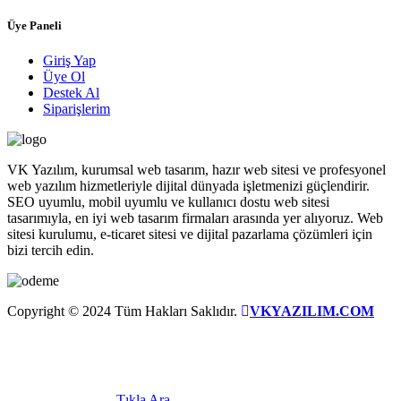
Üye Paneli
Giriş Yap
Üye Ol
Destek Al
Siparişlerim
VK Yazılım, kurumsal web tasarım, hazır web sitesi ve profesyonel
web yazılım hizmetleriyle dijital dünyada işletmenizi güçlendirir.
SEO uyumlu, mobil uyumlu ve kullanıcı dostu web sitesi
tasarımıyla, en iyi web tasarım firmaları arasında yer alıyoruz. Web
sitesi kurulumu, e-ticaret sitesi ve dijital pazarlama çözümleri için
bizi tercih edin.
Copyright © 2024 Tüm Hakları Saklıdır.
VKYAZILIM.COM
Tıkla Ara