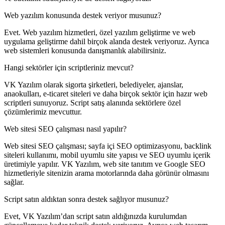
Web yazılım konusunda destek veriyor musunuz?
Evet. Web yazılım hizmetleri, özel yazılım geliştirme ve web
uygulama geliştirme dahil birçok alanda destek veriyoruz. Ayrıca
web sistemleri konusunda danışmanlık alabilirsiniz.
Hangi sektörler için scriptleriniz mevcut?
VK Yazılım olarak sigorta şirketleri, belediyeler, ajanslar,
anaokulları, e-ticaret siteleri ve daha birçok sektör için hazır web
scriptleri sunuyoruz. Script satış alanında sektörlere özel
çözümlerimiz mevcuttur.
Web sitesi SEO çalışması nasıl yapılır?
Web sitesi SEO çalışması; sayfa içi SEO optimizasyonu, backlink
siteleri kullanımı, mobil uyumlu site yapısı ve SEO uyumlu içerik
üretimiyle yapılır. VK Yazılım, web site tanıtım ve Google SEO
hizmetleriyle sitenizin arama motorlarında daha görünür olmasını
sağlar.
Script satın aldıktan sonra destek sağlıyor musunuz?
Evet, VK Yazılım’dan script satın aldığınızda kurulumdan