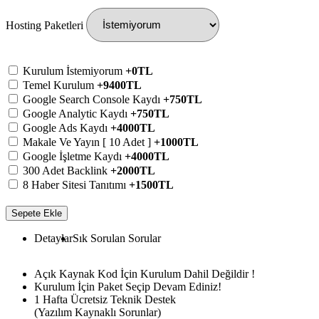
Hosting Paketleri
Kurulum İstemiyorum
+0TL
Temel Kurulum
+9400TL
Google Search Console Kaydı
+750TL
Google Analytic Kaydı
+750TL
Google Ads Kaydı
+4000TL
Makale Ve Yayın [ 10 Adet ]
+1000TL
Google İşletme Kaydı
+4000TL
300 Adet Backlink
+2000TL
8 Haber Sitesi Tanıtımı
+1500TL
Sepete Ekle
Detaylar
Sık Sorulan Sorular
Açık Kaynak Kod İçin Kurulum Dahil Değildir !
Kurulum İçin Paket Seçip Devam Ediniz!
1 Hafta Ücretsiz Teknik Destek
(Yazılım Kaynaklı Sorunlar)