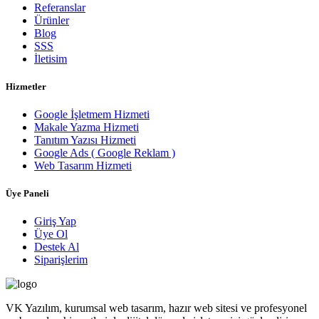
Referanslar
Ürünler
Blog
SSS
İletisim
Hizmetler
Google İşletmem Hizmeti
Makale Yazma Hizmeti
Tanıtım Yazısı Hizmeti
Google Ads ( Google Reklam )
Web Tasarım Hizmeti
Üye Paneli
Giriş Yap
Üye Ol
Destek Al
Siparişlerim
VK Yazılım, kurumsal web tasarım, hazır web sitesi ve profesyonel