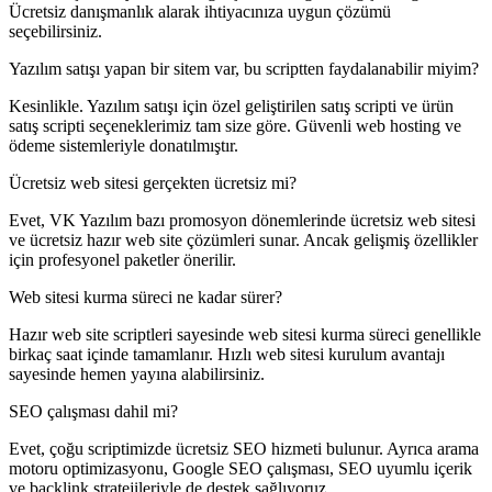
Ücretsiz danışmanlık alarak ihtiyacınıza uygun çözümü
seçebilirsiniz.
Yazılım satışı yapan bir sitem var, bu scriptten faydalanabilir miyim?
Kesinlikle. Yazılım satışı için özel geliştirilen satış scripti ve ürün
satış scripti seçeneklerimiz tam size göre. Güvenli web hosting ve
ödeme sistemleriyle donatılmıştır.
Ücretsiz web sitesi gerçekten ücretsiz mi?
Evet, VK Yazılım bazı promosyon dönemlerinde ücretsiz web sitesi
ve ücretsiz hazır web site çözümleri sunar. Ancak gelişmiş özellikler
için profesyonel paketler önerilir.
Web sitesi kurma süreci ne kadar sürer?
Hazır web site scriptleri sayesinde web sitesi kurma süreci genellikle
birkaç saat içinde tamamlanır. Hızlı web sitesi kurulum avantajı
sayesinde hemen yayına alabilirsiniz.
SEO çalışması dahil mi?
Evet, çoğu scriptimizde ücretsiz SEO hizmeti bulunur. Ayrıca arama
motoru optimizasyonu, Google SEO çalışması, SEO uyumlu içerik
ve backlink stratejileriyle de destek sağlıyoruz.