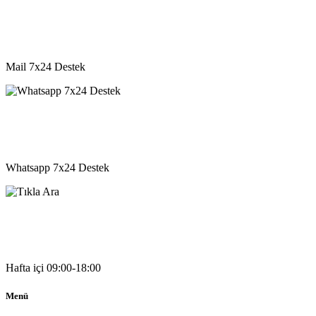
destek@vkyazilim.com
Mail 7x24 Destek
05541333203
Whatsapp 7x24 Destek
05541333203
Hafta içi 09:00-18:00
Menü