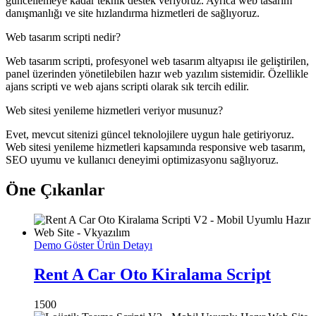
güncellemeye kadar teknik destek veriyoruz. Ayrıca web tasarım
danışmanlığı ve site hızlandırma hizmetleri de sağlıyoruz.
Web tasarım scripti nedir?
Web tasarım scripti, profesyonel web tasarım altyapısı ile geliştirilen,
panel üzerinden yönetilebilen hazır web yazılım sistemidir. Özellikle
ajans scripti ve web ajans scripti olarak sık tercih edilir.
Web sitesi yenileme hizmetleri veriyor musunuz?
Evet, mevcut sitenizi güncel teknolojilere uygun hale getiriyoruz.
Web sitesi yenileme hizmetleri kapsamında responsive web tasarım,
SEO uyumu ve kullanıcı deneyimi optimizasyonu sağlıyoruz.
Öne Çıkanlar
Demo Göster
Ürün Detayı
Rent A Car Oto Kiralama Script
1500