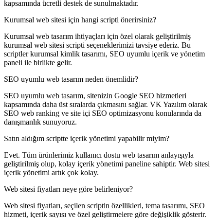
kapsamında ücretli destek de sunulmaktadır.
Kurumsal web sitesi için hangi scripti önerirsiniz?
Kurumsal web tasarım ihtiyaçları için özel olarak geliştirilmiş
kurumsal web sitesi scripti seçeneklerimizi tavsiye ederiz. Bu
scriptler kurumsal kimlik tasarımı, SEO uyumlu içerik ve yönetim
paneli ile birlikte gelir.
SEO uyumlu web tasarım neden önemlidir?
SEO uyumlu web tasarım, sitenizin Google SEO hizmetleri
kapsamında daha üst sıralarda çıkmasını sağlar. VK Yazılım olarak
SEO web ranking ve site içi SEO optimizasyonu konularında da
danışmanlık sunuyoruz.
Satın aldığım scriptte içerik yönetimi yapabilir miyim?
Evet. Tüm ürünlerimiz kullanıcı dostu web tasarım anlayışıyla
geliştirilmiş olup, kolay içerik yönetimi paneline sahiptir. Web sitesi
içerik yönetimi artık çok kolay.
Web sitesi fiyatları neye göre belirleniyor?
Web sitesi fiyatları, seçilen scriptin özellikleri, tema tasarımı, SEO
hizmeti, içerik sayısı ve özel geliştirmelere göre değişiklik gösterir.