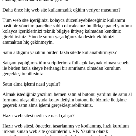
Daha önce hiç web site kullanmadık eğitim veriyor musunuz?
Tüm web site içeriğinizi kolayca düzenleyebileceğiniz kullanımı
basit bir yönetim paneline sahip olacaksınız bu türkçe panel yardımı
kolayca içeriklerinizi teknik bilgiye ihtiyaç kalmadan kendiniz
girebilirsiniz. Yinede sorun yaşadığınız da destek ekibimizi
aramaktan hiç çekinmeyin.
Satın aldığımı yazılımı birden fazla sitede kullanabilirmiyiz?
Satışını yaptığımız tüm scriptlerimiz full açık kaynak olması sebebi
ile birden fazla siteye herhangi bir sınırlama olmadan kurulum
gerçekleştirebilirsiniz.
Satın alma işlemi nasıl yapılır?
Almak istediğiniz yazılımı hemen satın al butonu yardımı ile satın al
formuna ulaşabilir yada kolay iletişim butonu ile bizimle iletişime
geçerek satın alma işlemi gerçekleştirebilirsiniz.
Hazır web sitesi nedir ve nasıl çalışır?
Hazır web sitesi, önceden tasarlanmış ve kodlanmış, hızlı kurulum
imkanı sunan web site çözümleridir. VK Yazılım olarak