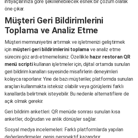
ihtiyaçlarınıza göre şekillenebilecek esnek bir çözüm olarak
öne çıkar.
Müşteri Geri Bildirimlerini
Toplama ve Analiz Etme
Müşteri memnuniyetini artırmak ve işletmenizi geliştirmek
için
müşteri geri bildirimlerini toplama
ve analiz etme
sürecini göz ardı etmemelisiniz. Özellikle
hazır restoran QR
menü scripti
kullanan işletmeler için, dijital ortamda sunulan
geri bildirim kanalları sayesinde misafirlerin deneyimleri
kolayca raporlanır. Yine de bazı müşteriler, platformda sunulan
araçları kullanmakta isteksiz olabilir veya görüşlerini farklı
kanallarda belirtmek isteyebilir. Bu nedenle alternatiflere de
açık olmak gerekir.
Geri bildirim anketleri: QR menüde sonrası sunulan kısa
anketler, doğrudan ve anlık dönüşler sağlar.
Sosyal medya incelemeleri: Farklı platformlarda yapılan
değerlendirmeler, geniş perspektif kazandırır.