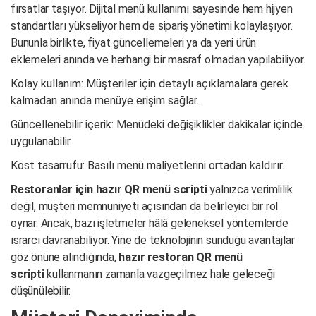
fırsatlar taşıyor. Dijital menü kullanımı sayesinde hem hijyen
standartları yükseliyor hem de sipariş yönetimi kolaylaşıyor.
Bununla birlikte, fiyat güncellemeleri ya da yeni ürün
eklemeleri anında ve herhangi bir masraf olmadan yapılabiliyor.
Kolay kullanım: Müşteriler için detaylı açıklamalara gerek
kalmadan anında menüye erişim sağlar.
Güncellenebilir içerik: Menüdeki değişiklikler dakikalar içinde
uygulanabilir.
Kost tasarrufu: Basılı menü maliyetlerini ortadan kaldırır.
Restoranlar için hazır QR menü scripti
yalnızca verimlilik
değil, müşteri memnuniyeti açısından da belirleyici bir rol
oynar. Ancak, bazı işletmeler hâlâ geleneksel yöntemlerde
ısrarcı davranabiliyor. Yine de teknolojinin sunduğu avantajlar
göz önüne alındığında,
hazır restoran QR menü
scripti
kullanmanın zamanla vazgeçilmez hale geleceği
düşünülebilir.