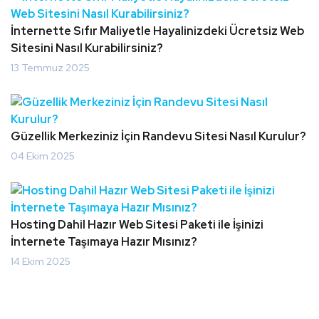
İnternette Sıfır Maliyetle Hayalinizdeki Ücretsiz Web
Sitesini Nasıl Kurabilirsiniz?
13 Temmuz 2025
Güzellik Merkeziniz İçin Randevu Sitesi Nasıl Kurulur?
04 Ekim 2025
Hosting Dahil Hazır Web Sitesi Paketi ile İşinizi
İnternete Taşımaya Hazır Mısınız?
14 Ekim 2025