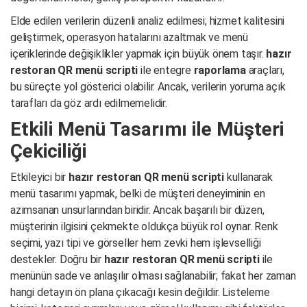
Elde edilen verilerin düzenli analiz edilmesi; hizmet kalitesini
geliştirmek, operasyon hatalarını azaltmak ve menü
içeriklerinde değişiklikler yapmak için büyük önem taşır.
hazır
restoran QR menü scripti
ile entegre
raporlama
araçları,
bu süreçte yol gösterici olabilir. Ancak, verilerin yoruma açık
tarafları da göz ardı edilmemelidir.
Etkili Menü Tasarımı ile Müşteri
Çekiciliği
Etkileyici bir
hazır restoran QR menü scripti
kullanarak
menü tasarımı yapmak, belki de müşteri deneyiminin en
azımsanan unsurlarından biridir. Ancak başarılı bir düzen,
müşterinin ilgisini çekmekte oldukça büyük rol oynar. Renk
seçimi, yazı tipi ve görseller hem zevki hem işlevselliği
destekler. Doğru bir
hazır restoran QR menü scripti
ile
menünün sade ve anlaşılır olması sağlanabilir; fakat her zaman
hangi detayın ön plana çıkacağı kesin değildir. Listeleme