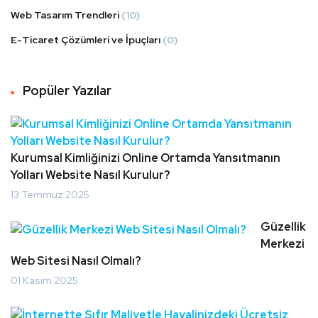
Web Tasarım Trendleri
(10)
E-Ticaret Çözümleri ve İpuçları
(0)
Popüler Yazılar
Kurumsal Kimliğinizi Online Ortamda Yansıtmanın
Yolları Website Nasıl Kurulur?
13 Temmuz 2025
Güzellik
Merkezi
Web Sitesi Nasıl Olmalı?
01 Kasım 2025