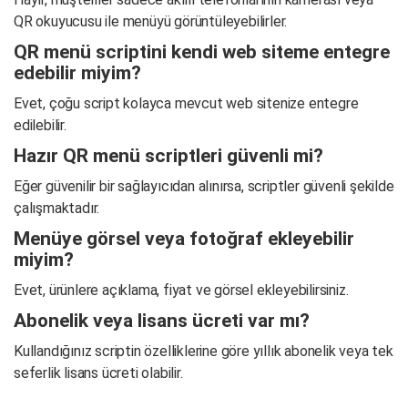
QR okuyucusu ile menüyü görüntüleyebilirler.
QR menü scriptini kendi web siteme entegre
edebilir miyim?
Evet, çoğu script kolayca mevcut web sitenize entegre
edilebilir.
Hazır QR menü scriptleri güvenli mi?
Eğer güvenilir bir sağlayıcıdan alınırsa, scriptler güvenli şekilde
çalışmaktadır.
Menüye görsel veya fotoğraf ekleyebilir
miyim?
Evet, ürünlere açıklama, fiyat ve görsel ekleyebilirsiniz.
Abonelik veya lisans ücreti var mı?
Kullandığınız scriptin özelliklerine göre yıllık abonelik veya tek
seferlik lisans ücreti olabilir.