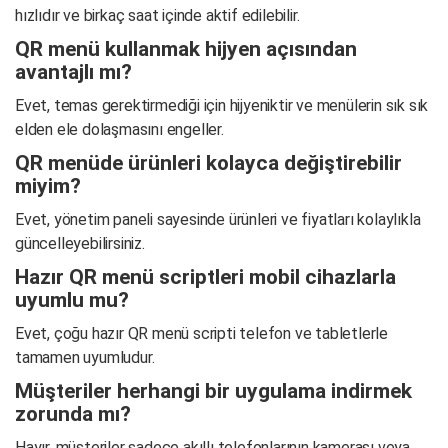
hızlıdır ve birkaç saat içinde aktif edilebilir.
QR menü kullanmak hijyen açısından
avantajlı mı?
Evet, temas gerektirmediği için hijyeniktir ve menülerin sık sık
elden ele dolaşmasını engeller.
QR menüde ürünleri kolayca değiştirebilir
miyim?
Evet, yönetim paneli sayesinde ürünleri ve fiyatları kolaylıkla
güncelleyebilirsiniz.
Hazır QR menü scriptleri mobil cihazlarla
uyumlu mu?
Evet, çoğu hazır QR menü scripti telefon ve tabletlerle
tamamen uyumludur.
Müşteriler herhangi bir uygulama indirmek
zorunda mı?
Hayır, müşteriler sadece akıllı telefonlarının kamerası veya