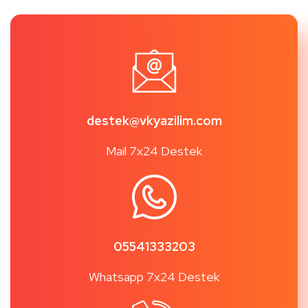
destek@vkyazilim.com
Mail 7x24 Destek
05541333203
Whatsapp 7x24 Destek