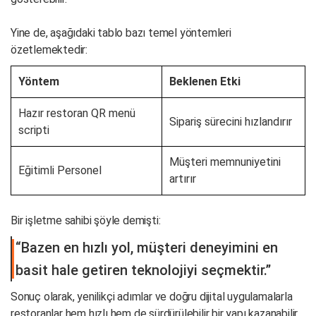
Yine de, aşağıdaki tablo bazı temel yöntemleri
özetlemektedir:
Yöntem
Beklenen Etki
Hazır restoran QR menü
Sipariş sürecini hızlandırır
scripti
Müşteri memnuniyetini
Eğitimli Personel
artırır
Bir işletme sahibi şöyle demişti:
“Bazen en hızlı yol, müşteri deneyimini en
basit hale getiren teknolojiyi seçmektir.”
Sonuç olarak, yenilikçi adımlar ve doğru dijital uygulamalarla
restoranlar hem hızlı hem de sürdürülebilir bir yapı kazanabilir.