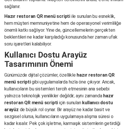
sağlanır.
Hazır restoran QR menü scripti
ile sunulan bu esneklik,
hem müşteri memnuniyetine hem de operasyonel verimliliğe
önemli katkı sağlıyor. Yine de, güncellemelerin gerçekten
beklentileri ne kadar karşıladığı konusunda her zaman ufak
soru işaretleri kalabiliyor.
Kullanıcı Dostu Arayüz
Tasarımının Önemi
Günümüzde dijital çözümler, özellikle
hazır restoran QR
menü scripti
gibi uygulamalarda hızla öne çıkıyor. Ancak,
kullanıcıların bu sistemleri tercih etmesinin ana sebebi
yalnızca teknolojik yenilikler değildir; aynı zamanda
hazır
restoran QR menü scripti
için sunulan
kullanıcı dostu
arayüz
de büyük rol oynar. Bir arayüz ne kadar basit ve
sezgisel olursa, kullanıcıların uygulamaya alışma süresi o
kadar kısalır. Pek çok işletme, karmaşık sistemlerin getirdiği