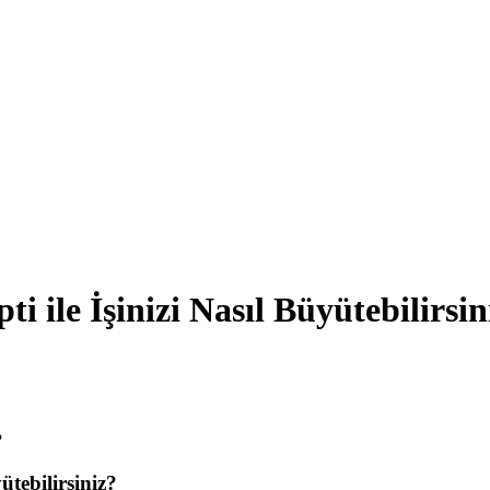
ti ile İşinizi Nasıl Büyütebilirsin
ütebilirsiniz?