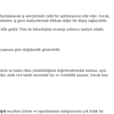
aydalanarak iş süreçlerinde ciddi bir optimizasyon elde eder. Ancak,
altırken, iş gücü maliyetlerinde dikkate değer bir düşüş sağlayabilir.
le getirir. Yine de teknolojinin avantajı yalnızca maliyet odaklı
yapısına göre değişkenlik gösterebilir.
eçlerin ne kadar etkin yürütüldüğünü değerlendirmekle kalmaz, aynı
tler, anlık veri takibi sayesinde hız ve verimlilik kazanır. Ancak bazı
ipti
seçerken izleme ve raporlamanın entegrasyonu çok kritik bir