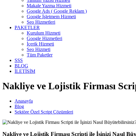
Tanıtım Yazısı Hizmeti
Makale Yazma Hizmeti
Google Ads ( Google Reklam )
Google İşletmem Hizmeti
Seo Hizmetleri
PAKETLER
Kurulum Hizmeti
Google Hizmetleri
İçerik Hizmeti
Seo Hizmeti
Tüm Paketler
SSS
BLOG
İLETİŞİM
Nakliye ve Lojistik Firması Scrip
Anasayfa
Blog
Sektöre Özel Script Çözümleri
Nakliye ve Lojistik Firması Scripti ile İşinizi Nasıl Büy