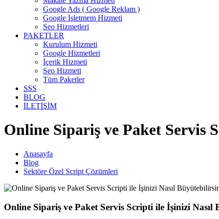
Makale Yazma Hizmeti
Google Ads ( Google Reklam )
Google İşletmem Hizmeti
Seo Hizmetleri
PAKETLER
Kurulum Hizmeti
Google Hizmetleri
İçerik Hizmeti
Seo Hizmeti
Tüm Paketler
SSS
BLOG
İLETİŞİM
Online Sipariş ve Paket Servis Sc
Anasayfa
Blog
Sektöre Özel Script Çözümleri
Online Sipariş ve Paket Servis Scripti ile İşinizi Nasıl 