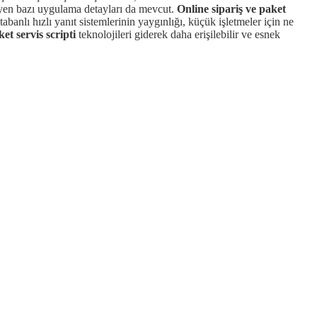
eyen bazı uygulama detayları da mevcut.
Online sipariş ve paket
abanlı hızlı yanıt sistemlerinin yaygınlığı, küçük işletmeler için ne
ket servis scripti
teknolojileri giderek daha erişilebilir ve esnek