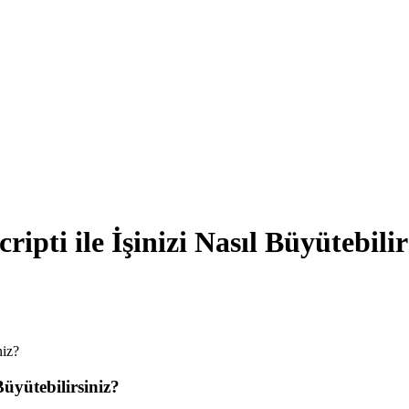
ripti ile İşinizi Nasıl Büyütebilir
Büyütebilirsiniz?