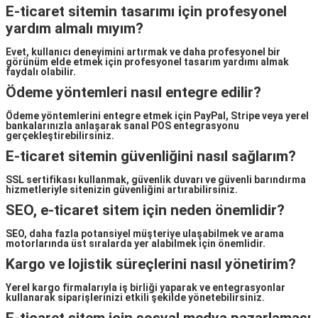
E-ticaret sitemin tasarımı için profesyonel
yardım almalı mıyım?
Evet, kullanıcı deneyimini artırmak ve daha profesyonel bir
görünüm elde etmek için profesyonel tasarım yardımı almak
faydalı olabilir.
Ödeme yöntemleri nasıl entegre edilir?
Ödeme yöntemlerini entegre etmek için PayPal, Stripe veya yerel
bankalarınızla anlaşarak sanal POS entegrasyonu
gerçekleştirebilirsiniz.
E-ticaret sitemin güvenliğini nasıl sağlarım?
SSL sertifikası kullanmak, güvenlik duvarı ve güvenli barındırma
hizmetleriyle sitenizin güvenliğini artırabilirsiniz.
SEO, e-ticaret sitem için neden önemlidir?
SEO, daha fazla potansiyel müşteriye ulaşabilmek ve arama
motorlarında üst sıralarda yer alabilmek için önemlidir.
Kargo ve lojistik süreçlerini nasıl yönetirim?
Yerel kargo firmalarıyla iş birliği yaparak ve entegrasyonlar
kullanarak siparişlerinizi etkili şekilde yönetebilirsiniz.