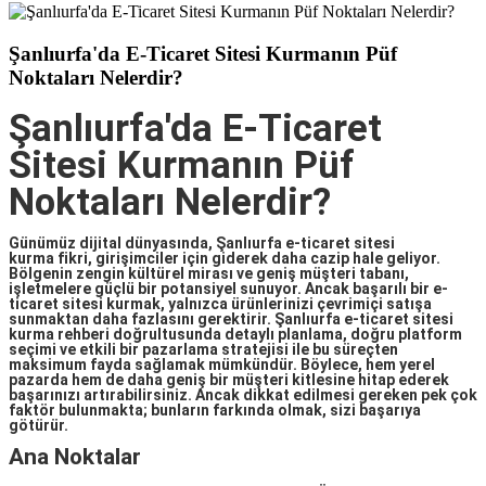
Şanlıurfa'da E-Ticaret Sitesi Kurmanın Püf
Noktaları Nelerdir?
Şanlıurfa'da E-Ticaret
Sitesi Kurmanın Püf
Noktaları Nelerdir?
Günümüz dijital dünyasında,
Şanlıurfa e-ticaret sitesi
kurma
fikri, girişimciler için giderek daha cazip hale geliyor.
Bölgenin zengin kültürel mirası ve geniş müşteri tabanı,
işletmelere güçlü bir potansiyel sunuyor. Ancak başarılı bir e-
ticaret sitesi kurmak, yalnızca ürünlerinizi çevrimiçi satışa
sunmaktan daha fazlasını gerektirir.
Şanlıurfa e-ticaret sitesi
kurma rehberi
doğrultusunda detaylı planlama, doğru platform
seçimi ve etkili bir pazarlama stratejisi ile bu süreçten
maksimum fayda sağlamak mümkündür. Böylece, hem yerel
pazarda hem de daha geniş bir müşteri kitlesine hitap ederek
başarınızı artırabilirsiniz. Ancak dikkat edilmesi gereken pek çok
faktör bulunmakta; bunların farkında olmak, sizi başarıya
götürür.
Ana Noktalar