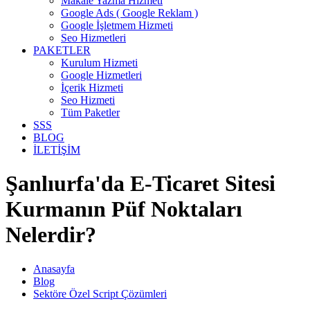
Makale Yazma Hizmeti
Google Ads ( Google Reklam )
Google İşletmem Hizmeti
Seo Hizmetleri
PAKETLER
Kurulum Hizmeti
Google Hizmetleri
İçerik Hizmeti
Seo Hizmeti
Tüm Paketler
SSS
BLOG
İLETİŞİM
Şanlıurfa'da E-Ticaret Sitesi
Kurmanın Püf Noktaları
Nelerdir?
Anasayfa
Blog
Sektöre Özel Script Çözümleri