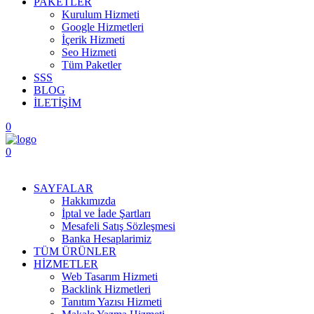
PAKETLER
Kurulum Hizmeti
Google Hizmetleri
İçerik Hizmeti
Seo Hizmeti
Tüm Paketler
SSS
BLOG
İLETİŞİM
0
0
Menüyü Aç
SAYFALAR
Hakkımızda
İptal ve İade Şartları
Mesafeli Satış Sözleşmesi
Banka Hesaplarimiz
TÜM ÜRÜNLER
HİZMETLER
Web Tasarım Hizmeti
Backlink Hizmetleri
Tanıtım Yazısı Hizmeti