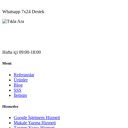
05541333203
Whatsapp 7x24 Destek
05541333203
Hafta içi 09:00-18:00
Menü
Referanslar
Ürünler
Blog
SSS
İletisim
Hizmetler
Google İşletmem Hizmeti
Makale Yazma Hizmeti
Tanıtım Yazısı Hizmeti