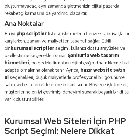
oluşturmayacak, aynı zamanda işletmenizin dijital pazarda
rekabetçi kalmasına da yardımcı olacaktır.
Ana Noktalar
En iyi
php scriptler
listesi, işletmelerin benzersiz ihtiyaçlarını
karşılarken, zaman ve maliyetten tasarruf sağlar. Etkili
bir
kurumsal scriptler
seçimi, kullanıcı dostu arayüzleri ve
özelleştirme seçenekleri sunar.
Şanlıurfa web tasarım
hizmetleri
, bölgedeki firmaların dijital çağın dinamiklerine hızlı
adapte olmalarına olanak tanır. Ayrıca,
hazır website satın
al
seçenekleri, düşük maliyetlerle profesyonel bir görünüme
sahip web siteleri elde etme imkanı sunar. Böylece işletmeler,
müşterilerine en iyi çevrimiçi deneyimi sunarak başarılı bir dijital
varlık oluşturabilirler.
Kurumsal Web Siteleri İçin PHP
Script Seçimi: Nelere Dikkat