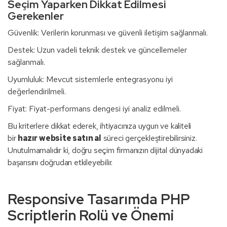
Seçim Yaparken Dikkat Edilmesi
Gerekenler
Güvenlik: Verilerin korunması ve güvenli iletişim sağlanmalı.
Destek: Uzun vadeli teknik destek ve güncellemeler
sağlanmalı.
Uyumluluk: Mevcut sistemlerle entegrasyonu iyi
değerlendirilmeli.
Fiyat: Fiyat-performans dengesi iyi analiz edilmeli.
Bu kriterlere dikkat ederek, ihtiyacınıza uygun ve kaliteli
bir
hazır website satın al
süreci gerçekleştirebilirsiniz.
Unutulmamalıdır ki, doğru seçim firmanızın dijital dünyadaki
başarısını doğrudan etkileyebilir.
Responsive Tasarımda PHP
Scriptlerin Rolü ve Önemi