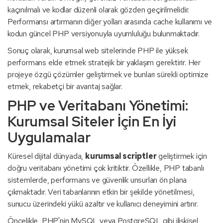
kaçınılmalı ve kodlar düzenli olarak gözden geçirilmelidir.
Performansı artırmanın diğer yolları arasında cache kullanımı ve
kodun güncel PHP versiyonuyla uyumluluğu bulunmaktadır.
Sonuç olarak, kurumsal web sitelerinde PHP ile yüksek
performans elde etmek stratejik bir yaklaşım gerektirir. Her
projeye özgü çözümler geliştirmek ve bunları sürekli optimize
etmek, rekabetçi bir avantaj sağlar.
PHP ve Veritabanı Yönetimi:
Kurumsal Siteler İçin En İyi
Uygulamalar
Küresel dijital dünyada,
kurumsal scriptler
geliştirmek için
doğru veritabanı yönetimi çok kritiktir. Özellikle, PHP tabanlı
sistemlerde, performans ve güvenlik unsurları ön plana
çıkmaktadır. Veri tabanlarının etkin bir şekilde yönetilmesi,
sunucu üzerindeki yükü azaltır ve kullanıcı deneyimini artırır.
Öncelikle, PHP'nin MySQL veya PostgreSQL gibi ilişkisel