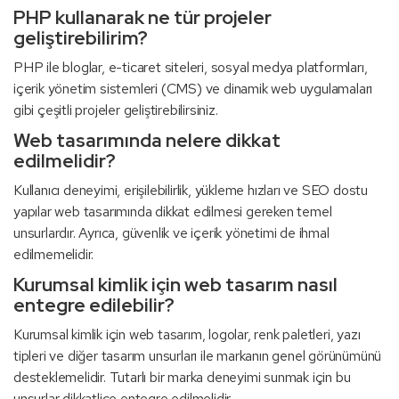
PHP kullanarak ne tür projeler
geliştirebilirim?
PHP ile bloglar, e-ticaret siteleri, sosyal medya platformları,
içerik yönetim sistemleri (CMS) ve dinamik web uygulamaları
gibi çeşitli projeler geliştirebilirsiniz.
Web tasarımında nelere dikkat
edilmelidir?
Kullanıcı deneyimi, erişilebilirlik, yükleme hızları ve SEO dostu
yapılar web tasarımında dikkat edilmesi gereken temel
unsurlardır. Ayrıca, güvenlik ve içerik yönetimi de ihmal
edilmemelidir.
Kurumsal kimlik için web tasarım nasıl
entegre edilebilir?
Kurumsal kimlik için web tasarım, logolar, renk paletleri, yazı
tipleri ve diğer tasarım unsurları ile markanın genel görünümünü
desteklemelidir. Tutarlı bir marka deneyimi sunmak için bu
unsurlar dikkatlice entegre edilmelidir.