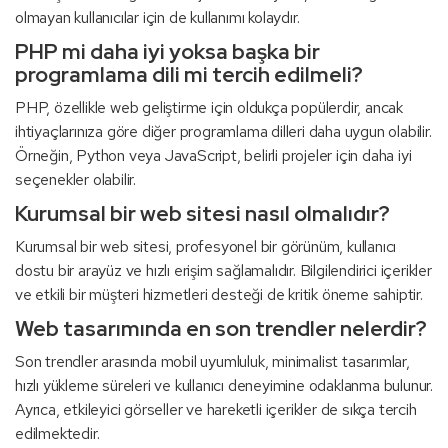
olmayan kullanıcılar için de kullanımı kolaydır.
PHP mi daha iyi yoksa başka bir
programlama dili mi tercih edilmeli?
PHP, özellikle web geliştirme için oldukça popülerdir, ancak
ihtiyaçlarınıza göre diğer programlama dilleri daha uygun olabilir.
Örneğin, Python veya JavaScript, belirli projeler için daha iyi
seçenekler olabilir.
Kurumsal bir web sitesi nasıl olmalıdır?
Kurumsal bir web sitesi, profesyonel bir görünüm, kullanıcı
dostu bir arayüz ve hızlı erişim sağlamalıdır. Bilgilendirici içerikler
ve etkili bir müşteri hizmetleri desteği de kritik öneme sahiptir.
Web tasarımında en son trendler nelerdir?
Son trendler arasında mobil uyumluluk, minimalist tasarımlar,
hızlı yükleme süreleri ve kullanıcı deneyimine odaklanma bulunur.
Ayrıca, etkileyici görseller ve hareketli içerikler de sıkça tercih
edilmektedir.