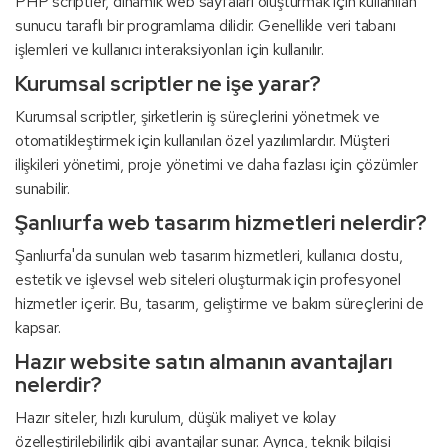
PHP scriptler, dinamik web sayfaları oluşturmak için kullanılan
sunucu taraflı bir programlama dilidir. Genellikle veri tabanı
işlemleri ve kullanıcı interaksiyonları için kullanılır.
Kurumsal scriptler ne işe yarar?
Kurumsal scriptler, şirketlerin iş süreçlerini yönetmek ve
otomatikleştirmek için kullanılan özel yazılımlardır. Müşteri
ilişkileri yönetimi, proje yönetimi ve daha fazlası için çözümler
sunabilir.
Şanlıurfa web tasarım hizmetleri nelerdir?
Şanlıurfa'da sunulan web tasarım hizmetleri, kullanıcı dostu,
estetik ve işlevsel web siteleri oluşturmak için profesyonel
hizmetler içerir. Bu, tasarım, geliştirme ve bakım süreçlerini de
kapsar.
Hazır website satın almanın avantajları
nelerdir?
Hazır siteler, hızlı kurulum, düşük maliyet ve kolay
özelleştirilebilirlik gibi avantajlar sunar. Ayrıca, teknik bilgisi