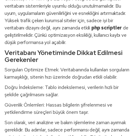
veritabanı sistemleriyle uyumlu olduğu unutulmamalıdır. Bu
uyum, uygulamaların güvenilirliğini ve esnekliğini artırmaktadır.
Yüksek trafik çeken kurumsal siteler için, sadece iyi bir
veritabanı dizaynı değil, aynı zamanda etkili
php scriptler
de
geliştirilmelidir. Çünkü optimizasyon eksikliği, kullanıcı kaybı ve
düşük performansa yol açabilir.
Veritabanı Yönetiminde Dikkat Edilmesi
Gerekenler
Sorguları Optimize Etmek: Veritabanında kullanılan sorguların
karmaşıklığı, sitenin hızı üzerinde doğrudan etkili olabilir.
Doğru İndeksleme: Tablo indekslemesi, verilerin hızlı bir
şekilde çağrılmasını sağlar.
Güvenlik Önlemleri: Hassas bilgilerin şifrelenmesi ve
yetkilendirme süreçleri büyük önem taşır.
Son olarak, veri analizine ve bakım işlemlerine zaman ayırmak
gereklidir. Bu adımlar, sadece performansı değil, aynı zamanda