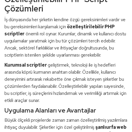
Çözümleri
İş dünyasında her şirketin kendine özgü gereksinimleri vardır ve
bu gereksinimleri karşılamak için
özelleştirilebilir PHP
scriptler
önemli rol oynar. Kurumlar, dinamik ve kullanıcı dostu
uygulamalar yaratmak için bu tür çözümleri tercih edebilir.
Ancak, sektörel farklılıklar ve ihtiyaçlar doğrultusunda, bu
scriptlerin istenilen şekilde uyarlanması gerekebilir.
Kurumsal scriptler
geliştirmek, teknoloji ile iş hedefleri
arasında köprü kurmanın anahtarı olabilir. Özellikle, kullanıcı
deneyimini artırarak rekabette öne çıkmak isteyen şirketler bu
çözümlerden faydalanabilir. Özelleştirilebilir yapıları sayesinde,
bu scriptler, iş süreçlerini hızlandırmak ve verimliliği artırmak için
etkili araçlar sunar.
Uygulama Alanları ve Avantajlar
Büyük ölçekli projelerde zaman zaman özelleştirilmiş yazılımlara
ihtiyaç duyulabilir. Şirketler için özel geliştirilmiş
şanlıurfa web