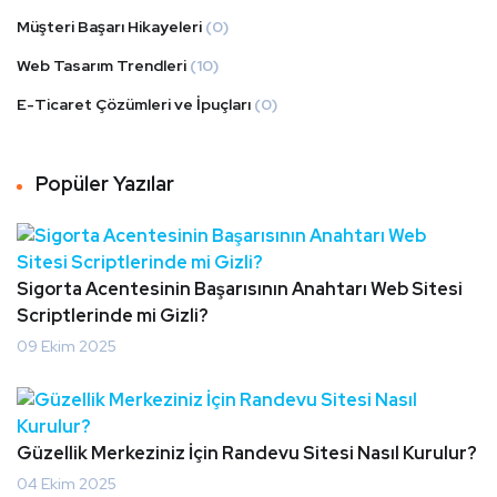
Müşteri Başarı Hikayeleri
(0)
Web Tasarım Trendleri
(10)
E-Ticaret Çözümleri ve İpuçları
(0)
Popüler Yazılar
Sigorta Acentesinin Başarısının Anahtarı Web Sitesi
Scriptlerinde mi Gizli?
09 Ekim 2025
Güzellik Merkeziniz İçin Randevu Sitesi Nasıl Kurulur?
04 Ekim 2025