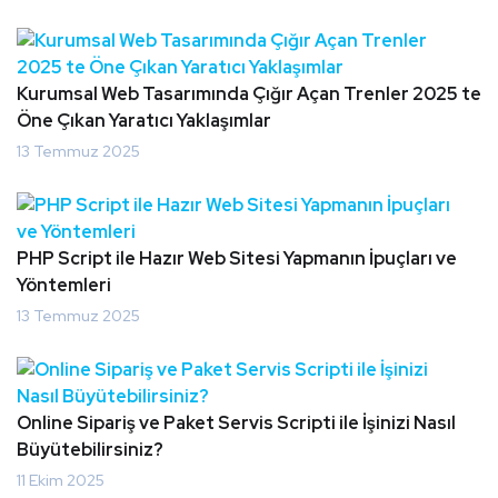
Kurumsal Web Tasarımında Çığır Açan Trenler 2025 te
Öne Çıkan Yaratıcı Yaklaşımlar
13 Temmuz 2025
PHP Script ile Hazır Web Sitesi Yapmanın İpuçları ve
Yöntemleri
13 Temmuz 2025
Online Sipariş ve Paket Servis Scripti ile İşinizi Nasıl
Büyütebilirsiniz?
11 Ekim 2025