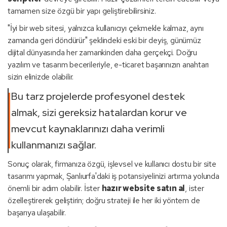
tamamen size özgü bir yapı geliştirebilirsiniz.
"İyi bir web sitesi, yalnızca kullanıcıyı çekmekle kalmaz, aynı
zamanda geri döndürür" şeklindeki eski bir deyiş, günümüz
dijital dünyasında her zamankinden daha gerçekçi. Doğru
yazılım ve tasarım becerileriyle, e-ticaret başarınızın anahtarı
sizin elinizde olabilir.
Bu tarz projelerde profesyonel destek
almak, sizi gereksiz hatalardan korur ve
mevcut kaynaklarınızı daha verimli
kullanmanızı sağlar.
Sonuç olarak, firmanıza özgü, işlevsel ve kullanıcı dostu bir site
tasarımı yapmak, Şanlıurfa'daki iş potansiyelinizi artırma yolunda
önemli bir adım olabilir. İster
hazır website satın al
, ister
özelleştirerek geliştirin; doğru strateji ile her iki yöntem de
başarıya ulaşabilir.