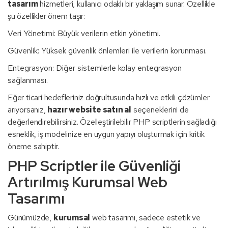
tasarım
hizmetleri, kullanıcı odaklı bir yaklaşım sunar. Özellikle
şu özellikler önem taşır:
Veri Yönetimi: Büyük verilerin etkin yönetimi.
Güvenlik: Yüksek güvenlik önlemleri ile verilerin korunması.
Entegrasyon: Diğer sistemlerle kolay entegrasyon
sağlanması.
Eğer ticari hedefleriniz doğrultusunda hızlı ve etkili çözümler
arıyorsanız,
hazır website satın al
seçeneklerini de
değerlendirebilirsiniz. Özelleştirilebilir PHP scriptlerin sağladığı
esneklik, iş modelinize en uygun yapıyı oluşturmak için kritik
öneme sahiptir.
PHP Scriptler ile Güvenliği
Artırılmış Kurumsal Web
Tasarımı
Günümüzde,
kurumsal
web tasarımı, sadece estetik ve