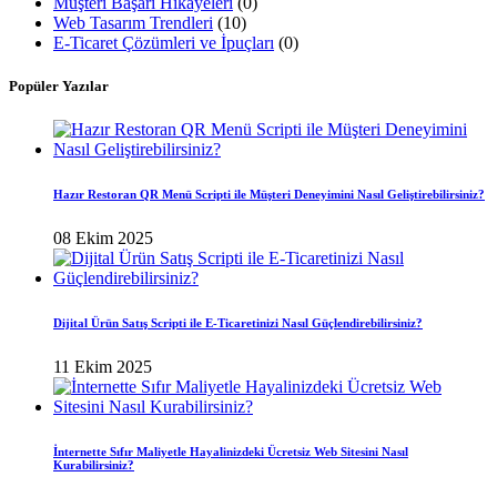
Müşteri Başarı Hikayeleri
(0)
Web Tasarım Trendleri
(10)
E-Ticaret Çözümleri ve İpuçları
(0)
Popüler Yazılar
Hazır Restoran QR Menü Scripti ile Müşteri Deneyimini Nasıl Geliştirebilirsiniz?
08 Ekim 2025
Dijital Ürün Satış Scripti ile E-Ticaretinizi Nasıl Güçlendirebilirsiniz?
11 Ekim 2025
İnternette Sıfır Maliyetle Hayalinizdeki Ücretsiz Web Sitesini Nasıl
Kurabilirsiniz?