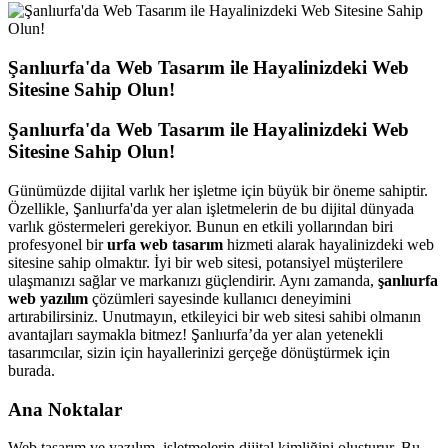
Şanlıurfa'da Web Tasarım ile Hayalinizdeki Web
Sitesine Sahip Olun!
Şanlıurfa'da Web Tasarım ile Hayalinizdeki Web
Sitesine Sahip Olun!
Günümüzde dijital varlık her işletme için büyük bir öneme sahiptir.
Özellikle, Şanlıurfa'da yer alan işletmelerin de bu dijital dünyada
varlık göstermeleri gerekiyor. Bunun en etkili yollarından biri
profesyonel bir
urfa web tasarım
hizmeti alarak hayalinizdeki web
sitesine sahip olmaktır. İyi bir web sitesi, potansiyel müşterilere
ulaşmanızı sağlar ve markanızı güçlendirir. Aynı zamanda,
şanlıurfa
web yazılım
çözümleri sayesinde kullanıcı deneyimini
artırabilirsiniz. Unutmayın, etkileyici bir web sitesi sahibi olmanın
avantajları saymakla bitmez! Şanlıurfa’da yer alan yetenekli
tasarımcılar, sizin için hayallerinizi gerçeğe dönüştürmek için
burada.
Ana Noktalar
Web tasarım ve yazılım, işletmelerin dijital kimliğini oluşturur. Bu