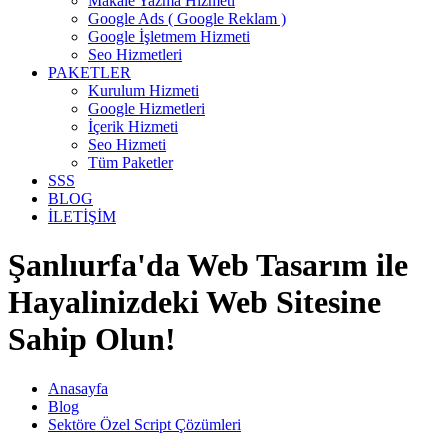
Makale Yazma Hizmeti
Google Ads ( Google Reklam )
Google İşletmem Hizmeti
Seo Hizmetleri
PAKETLER
Kurulum Hizmeti
Google Hizmetleri
İçerik Hizmeti
Seo Hizmeti
Tüm Paketler
SSS
BLOG
İLETİŞİM
Şanlıurfa'da Web Tasarım ile
Hayalinizdeki Web Sitesine
Sahip Olun!
Anasayfa
Blog
Sektöre Özel Script Çözümleri