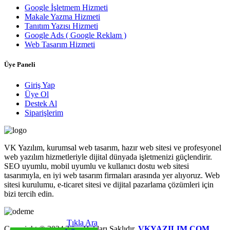
Google İşletmem Hizmeti
Makale Yazma Hizmeti
Tanıtım Yazısı Hizmeti
Google Ads ( Google Reklam )
Web Tasarım Hizmeti
Üye Paneli
Giriş Yap
Üye Ol
Destek Al
Siparişlerim
VK Yazılım, kurumsal web tasarım, hazır web sitesi ve profesyonel
web yazılım hizmetleriyle dijital dünyada işletmenizi güçlendirir.
SEO uyumlu, mobil uyumlu ve kullanıcı dostu web sitesi
tasarımıyla, en iyi web tasarım firmaları arasında yer alıyoruz. Web
sitesi kurulumu, e-ticaret sitesi ve dijital pazarlama çözümleri için
bizi tercih edin.
Tıkla Ara
Copyright © 2024 Tüm Hakları Saklıdır.
VKYAZILIM.COM