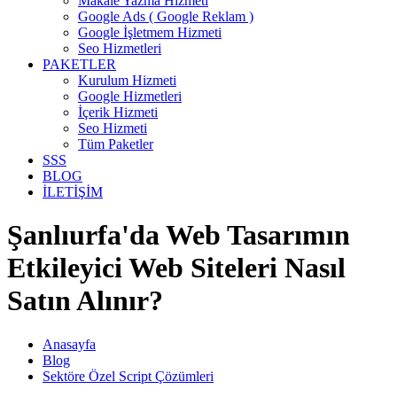
Makale Yazma Hizmeti
Google Ads ( Google Reklam )
Google İşletmem Hizmeti
Seo Hizmetleri
PAKETLER
Kurulum Hizmeti
Google Hizmetleri
İçerik Hizmeti
Seo Hizmeti
Tüm Paketler
SSS
BLOG
İLETİŞİM
Şanlıurfa'da Web Tasarımın
Etkileyici Web Siteleri Nasıl
Satın Alınır?
Anasayfa
Blog
Sektöre Özel Script Çözümleri