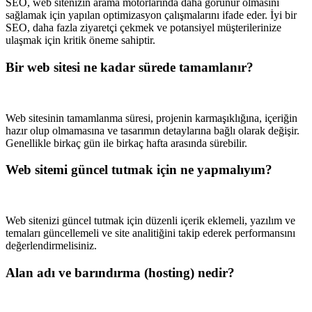
SEO, web sitenizin arama motorlarında daha görünür olmasını
sağlamak için yapılan optimizasyon çalışmalarını ifade eder. İyi bir
SEO, daha fazla ziyaretçi çekmek ve potansiyel müşterilerinize
ulaşmak için kritik öneme sahiptir.
Bir web sitesi ne kadar sürede tamamlanır?
Web sitesinin tamamlanma süresi, projenin karmaşıklığına, içeriğin
hazır olup olmamasına ve tasarımın detaylarına bağlı olarak değişir.
Genellikle birkaç gün ile birkaç hafta arasında sürebilir.
Web sitemi güncel tutmak için ne yapmalıyım?
Web sitenizi güncel tutmak için düzenli içerik eklemeli, yazılım ve
temaları güncellemeli ve site analitiğini takip ederek performansını
değerlendirmelisiniz.
Alan adı ve barındırma (hosting) nedir?