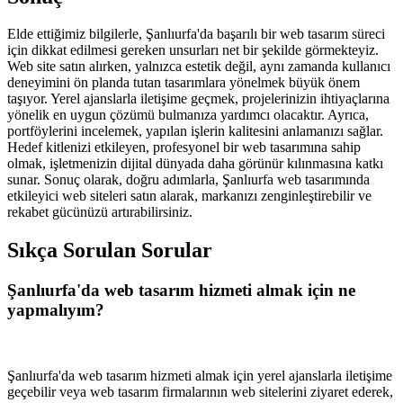
Elde ettiğimiz bilgilerle, Şanlıurfa'da başarılı bir web tasarım süreci
için dikkat edilmesi gereken unsurları net bir şekilde görmekteyiz.
Web site satın alırken, yalnızca estetik değil, aynı zamanda kullanıcı
deneyimini ön planda tutan tasarımlara yönelmek büyük önem
taşıyor. Yerel ajanslarla iletişime geçmek, projelerinizin ihtiyaçlarına
yönelik en uygun çözümü bulmanıza yardımcı olacaktır. Ayrıca,
portföylerini incelemek, yapılan işlerin kalitesini anlamanızı sağlar.
Hedef kitlenizi etkileyen, profesyonel bir web tasarımına sahip
olmak, işletmenizin dijital dünyada daha görünür kılınmasına katkı
sunar. Sonuç olarak, doğru adımlarla, Şanlıurfa web tasarımında
etkileyici web siteleri satın alarak, markanızı zenginleştirebilir ve
rekabet gücünüzü artırabilirsiniz.
Sıkça Sorulan Sorular
Şanlıurfa'da web tasarım hizmeti almak için ne
yapmalıyım?
Şanlıurfa'da web tasarım hizmeti almak için yerel ajanslarla iletişime
geçebilir veya web tasarım firmalarının web sitelerini ziyaret ederek,