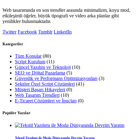
Web tasarımında en son trendler arasında minimalizm, koyu mod,
etkileşimli öğeler, büyük tipografi ve video arka planlar gibi
yenilikler bulunmaktadır.
Twitter
Facebook
Tumblr
LinkedIn
Kategoriler
Tüm Konular
(80)
Script Kurulum
(11)
Güncel Yazılım ve Teknoloji
(10)
SEO ve Dijital Pazarlama
(5)
Güvenlik ve Performans Optimizasyonları
(3)
Sektöre Özel Script Çözümleri
(41)
Müşteri Başarı Hikayeleri
(0)
Web Tasarım Trendleri
(10)
E-Ticaret Çözümleri ve İpuçları
(0)
Popüler Yazılar
Tekstil Yazılımı ile Moda Dünyasında Devrim Yaratın