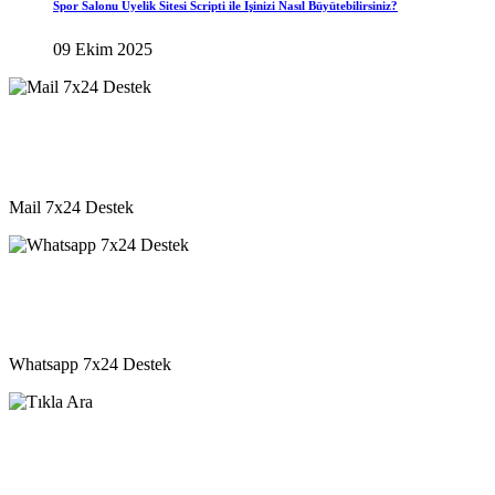
Spor Salonu Üyelik Sitesi Scripti ile İşinizi Nasıl Büyütebilirsiniz?
09 Ekim 2025
destek@vkyazilim.com
Mail 7x24 Destek
05541333203
Whatsapp 7x24 Destek
05541333203