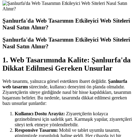
Şanlıurfa'da Web Tasarımın Etkileyici Web Siteleri
Nasıl Satın Alınır?
Şanlıurfa'da Web Tasarımın Etkileyici Web Siteleri
Nasıl Satın Alınır?
1. Web Tasarımında Kalite: Şanlıurfa'da
Dikkat Edilmesi Gereken Unsurlar
Web tasarımı, yalnızca görsel estetikten ibaret değildir.
Şanlıurfa
web tasarım
sürecinde, kullanıcı deneyimi ön planda olmalıdır.
Ziyaretçilerin siteye girdiğinde nasıl bir hisse kapıldıkları, tasarımın
başarısını belirler. Bu nedenle, tasarımda dikkat edilmesi gereken
bazı unsurlar şunlardır:
Kullanıcı Dostu Arayüz:
Ziyaretçilerin kolayca
gezinebilmesi için sadelik şart. Karmaşık yapılar, ziyaretçileri
siteyi terk etmeye yönlendirebilir.
Responsive Tasarım:
Mobil ve tablet uyumlu tasarım,
günümüzde zorunluluk haline geldi. Her cihazda iyi bir