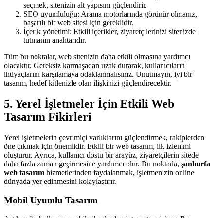
seçmek, sitenizin alt yapısını güçlendirir.
SEO uyumluluğu: Arama motorlarında görünür olmanız,
başarılı bir web sitesi için gereklidir.
İçerik yönetimi: Etkili içerikler, ziyaretçilerinizi sitenizde
tutmanın anahtarıdır.
Tüm bu noktalar, web sitenizin daha etkili olmasına yardımcı
olacaktır. Gereksiz karmaşadan uzak durarak, kullanıcıların
ihtiyaçlarını karşılamaya odaklanmalısınız. Unutmayın, iyi bir
tasarım, hedef kitlenizle olan ilişkinizi güçlendirecektir.
5. Yerel İşletmeler İçin Etkili Web
Tasarım Fikirleri
Yerel işletmelerin çevrimiçi varlıklarını güçlendirmek, rakiplerden
öne çıkmak için önemlidir. Etkili bir web tasarım, ilk izlenimi
oluşturur. Ayrıca, kullanıcı dostu bir arayüz, ziyaretçilerin sitede
daha fazla zaman geçirmesine yardımcı olur. Bu noktada,
şanlıurfa
web tasarım
hizmetlerinden faydalanmak, işletmenizin online
dünyada yer edinmesini kolaylaştırır.
Mobil Uyumlu Tasarım