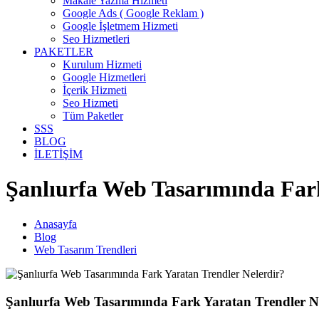
Makale Yazma Hizmeti
Google Ads ( Google Reklam )
Google İşletmem Hizmeti
Seo Hizmetleri
PAKETLER
Kurulum Hizmeti
Google Hizmetleri
İçerik Hizmeti
Seo Hizmeti
Tüm Paketler
SSS
BLOG
İLETİŞİM
Şanlıurfa Web Tasarımında Fark
Anasayfa
Blog
Web Tasarım Trendleri
Şanlıurfa Web Tasarımında Fark Yaratan Trendler N