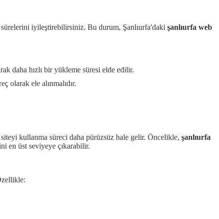
relerini iyileştirebilirsiniz. Bu durum, Şanlıurfa'daki
şanlıurfa web
rak daha hızlı bir yükleme süresi elde edilir.
ç olarak ele alınmalıdır.
n siteyi kullanma süreci daha pürüzsüz hale gelir. Öncelikle,
şanlıurfa
ini en üst seviyeye çıkarabilir.
zellikle: