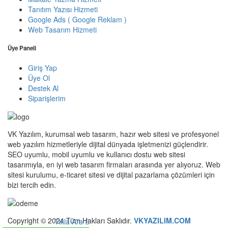
Tanıtım Yazısı Hizmeti
Google Ads ( Google Reklam )
Web Tasarım Hizmeti
Üye Paneli
Giriş Yap
Üye Ol
Destek Al
Siparişlerim
VK Yazılım, kurumsal web tasarım, hazır web sitesi ve profesyonel
web yazılım hizmetleriyle dijital dünyada işletmenizi güçlendirir.
SEO uyumlu, mobil uyumlu ve kullanıcı dostu web sitesi
tasarımıyla, en iyi web tasarım firmaları arasında yer alıyoruz. Web
sitesi kurulumu, e-ticaret sitesi ve dijital pazarlama çözümleri için
bizi tercih edin.
Copyright © 2024 Tüm Hakları Saklıdır.
VKYAZILIM.COM
Tıkla Ara