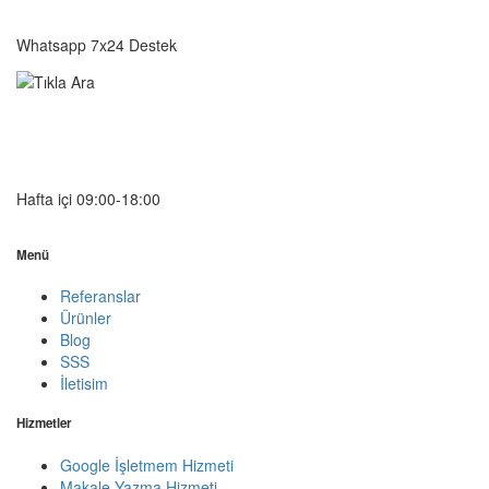
05541333203
Whatsapp 7x24 Destek
05541333203
Hafta içi 09:00-18:00
Menü
Referanslar
Ürünler
Blog
SSS
İletisim
Hizmetler
Google İşletmem Hizmeti
Makale Yazma Hizmeti