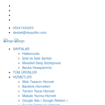
05541333203
destek@vkyazilim.com
SAYFALAR
Hakkımızda
İptal ve İade Şartları
Mesafeli Satış Sözleşmesi
Banka Hesaplarimiz
TÜM ÜRÜNLER
HİZMETLER
Web Tasarım Hizmeti
Backlink Hizmetleri
Tanıtım Yazısı Hizmeti
Makale Yazma Hizmeti
Google Ads ( Google Reklam )