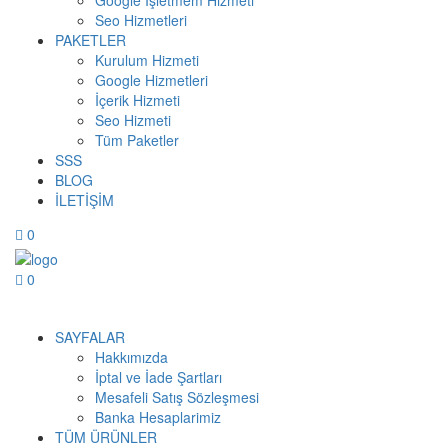
Google İşletmem Hizmeti
Seo Hizmetleri
PAKETLER
Kurulum Hizmeti
Google Hizmetleri
İçerik Hizmeti
Seo Hizmeti
Tüm Paketler
SSS
BLOG
İLETİŞİM
0
0
Menüyü Aç
SAYFALAR
Hakkımızda
İptal ve İade Şartları
Mesafeli Satış Sözleşmesi
Banka Hesaplarimiz
TÜM ÜRÜNLER