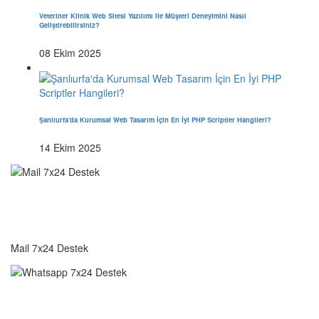
Veteriner Klinik Web Sitesi Yazılımı ile Müşteri Deneyimini Nasıl
Geliştirebilirsiniz?
08 Ekim 2025
Şanlıurfa'da Kurumsal Web Tasarım İçin En İyi PHP Scriptler Hangileri?
14 Ekim 2025
destek@vkyazilim.com
Mail 7x24 Destek