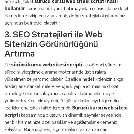
artırabilir; fakat
sürücü kursu web sitesi scripti nasıl
kullanılır
sorusuna net yanıt bulamayanların sayısı da az değil.
Bu nedenle rakiplerinizi anlamak, doğru stratejiyi oluşturmanız
açısından belirleyici olacaktır.
3. SEO Stratejileri ile Web
Sitenizin Görünürlüğünü
Artırma
Bir
sürücü kursu web sitesi scripti
ile öğrenci yönetimi
sürecini iyileştirmek, arama motorlarında üst sıralara
yükselmenize yardımcı olabilir. Özellikle hedef kitlenizin sıkça
aradığı anahtar kelimelere ve içerik yapılandırmasına dikkat
etmek gerekir. Ancak yalnızca anahtar kelime eklemeyle
yetinmek yeterli olmayabilir; özgün ve kullanıcıyı bilgilendirici
içerikler öne çıkan faktörlerdendir.
Sürücü kursu web sitesi
scripti
kapsamında oluşturulan dinamik sayfalar sayesinde,
her bir hizmetinize özel başlıklar ve açıklamalar eklemeniz
kolaylaşır. Buna rağmen, algoritmaların zaman zaman