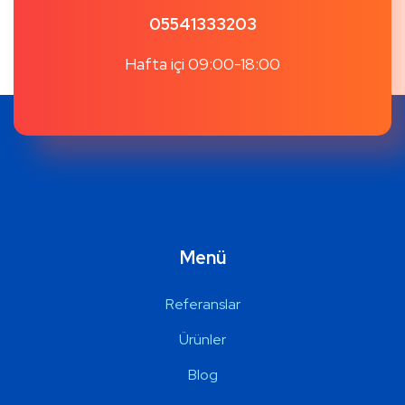
05541333203
Hafta içi 09:00-18:00
Menü
Referanslar
Ürünler
Blog