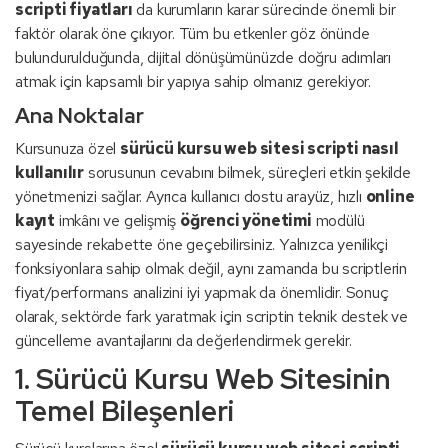
scripti fiyatları
da kurumların karar sürecinde önemli bir
faktör olarak öne çıkıyor. Tüm bu etkenler göz önünde
bulundurulduğunda, dijital dönüşümünüzde doğru adımları
atmak için kapsamlı bir yapıya sahip olmanız gerekiyor.
Ana Noktalar
Kursunuza özel
sürücü kursu web sitesi scripti nasıl
kullanılır
sorusunun cevabını bilmek, süreçleri etkin şekilde
yönetmenizi sağlar. Ayrıca kullanıcı dostu arayüz, hızlı
online
kayıt
imkânı ve gelişmiş
öğrenci yönetimi
modülü
sayesinde rekabette öne geçebilirsiniz. Yalnızca yenilikçi
fonksiyonlara sahip olmak değil, aynı zamanda bu scriptlerin
fiyat/performans analizini iyi yapmak da önemlidir. Sonuç
olarak, sektörde fark yaratmak için scriptin teknik destek ve
güncelleme avantajlarını da değerlendirmek gerekir.
1. Sürücü Kursu Web Sitesinin
Temel Bileşenleri