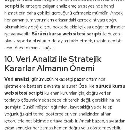
scripti
ile entegre çalışan analiz araçları sayesinde hangi
hizmetlerin daha çok ilgi gördüğünü görmeniz mümkün. Ancak,
her zaman tüm yorumların arkasındaki gerçek ihtiyacı doğru
okumak kolay değildir; bu noktada ekip içi kısa değerlendirmeler
işe yarayabilir.
Sürücü kursu web sitesi scripti
ile düzenli
olarak raporlar oluşturup detayları takip etmek, rakiplerden bir
adım önde olmanızı sağlar.
10. Veri Analizi ile Stratejik
Kararlar Almanın Önemi
Veri analizi
, günümüzün rekabetçi pazar ortamında
işletmelere benzersiz avantajlar sunar. Özellikle
sürücü kursu
web sitesi scripti
kullanan kurumlar için, doğru verileri
toplayıp çözümlemek sadece bir tercih değil, gereklilik haline
gelmiştir. Çünkü müşteri eğilimleri, kayıt sıklığı ya da talep
yoğunluğu gibi temel göstergeler, veri analizinden alınan
içgörülerle net biçimde ortaya çıkabilir. Ancak bazen, sayılardan
çıkan sonuçlar her zaman hemen doğru yolu göstermeyebilir;