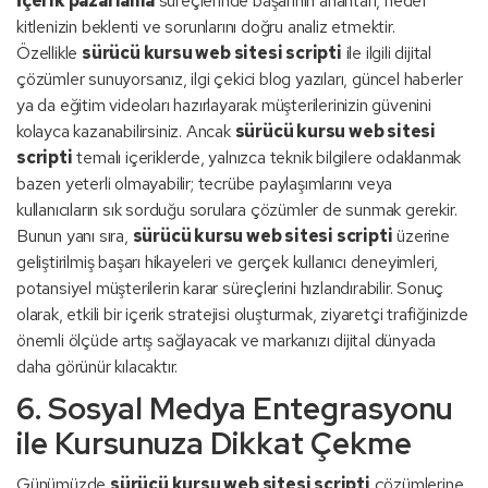
İçerik pazarlama
süreçlerinde başarının anahtarı, hedef
kitlenizin beklenti ve sorunlarını doğru analiz etmektir.
Özellikle
sürücü kursu web sitesi scripti
ile ilgili dijital
çözümler sunuyorsanız, ilgi çekici blog yazıları, güncel haberler
ya da eğitim videoları hazırlayarak müşterilerinizin güvenini
kolayca kazanabilirsiniz. Ancak
sürücü kursu web sitesi
scripti
temalı içeriklerde, yalnızca teknik bilgilere odaklanmak
bazen yeterli olmayabilir; tecrübe paylaşımlarını veya
kullanıcıların sık sorduğu sorulara çözümler de sunmak gerekir.
Bunun yanı sıra,
sürücü kursu web sitesi scripti
üzerine
geliştirilmiş başarı hikayeleri ve gerçek kullanıcı deneyimleri,
potansiyel müşterilerin karar süreçlerini hızlandırabilir. Sonuç
olarak, etkili bir içerik stratejisi oluşturmak, ziyaretçi trafiğinizde
önemli ölçüde artış sağlayacak ve markanızı dijital dünyada
daha görünür kılacaktır.
6. Sosyal Medya Entegrasyonu
ile Kursunuza Dikkat Çekme
Günümüzde
sürücü kursu web sitesi scripti
çözümlerine