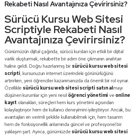
Rekabeti Nasıl Avantajınıza Çevirirsiniz?
Sürücü Kursu Web Sitesi
Scriptiyle Rekabeti Nasıl
Avantajınıza Çevirirsiniz?
Günümüzün dijital çağında, sürücü kursları için etkili bir dijital
varlık oluşturmak, rekabette bir adım öne çıkmanın anahtarı
haline geldi. Doğru hazırlanmış bir
sürücü kursu web sitesi
scripti
, kursunuzun internet üzerindeki görünürlüğünü
artırırken, yeni öğrenciler kazanmanızda da önemli bir rol oynar.
Özellikle
sürücü kursu web sitesi scripti satın al
mayı
düşünen kurumlar için yeni nesil
öğrenci yönetimi
ve
online
kayıt
olanakları, süreçleri hem kurs yönetimi açısından
kolaylaştırıyor hem de kullanıcı deneyimini iyileştiriyor. Ancak, bu
avantajları en verimli şekilde kullanabilmek için, hem tasarım
hem de fonksiyonellik anlamında güncel ve profesyonel bir
yaklaşım şart. Ayrıca, günümüzde
sürücü kursu web sitesi