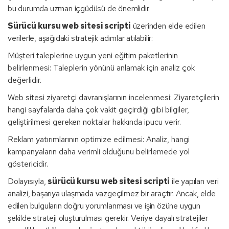
bu durumda uzman içgüdüsü de önemlidir.
Sürücü kursu web sitesi scripti
üzerinden elde edilen
verilerle, aşağıdaki stratejik adımlar atılabilir:
Müşteri taleplerine uygun yeni eğitim paketlerinin
belirlenmesi: Taleplerin yönünü anlamak için analiz çok
değerlidir.
Web sitesi ziyaretçi davranışlarının incelenmesi: Ziyaretçilerin
hangi sayfalarda daha çok vakit geçirdiği gibi bilgiler,
geliştirilmesi gereken noktalar hakkında ipucu verir.
Reklam yatırımlarının optimize edilmesi: Analiz, hangi
kampanyaların daha verimli olduğunu belirlemede yol
göstericidir.
Dolayısıyla,
sürücü kursu web sitesi scripti
ile yapılan veri
analizi, başarıya ulaşmada vazgeçilmez bir araçtır. Ancak, elde
edilen bulguların doğru yorumlanması ve işin özüne uygun
şekilde strateji oluşturulması gerekir. Veriye dayalı stratejiler