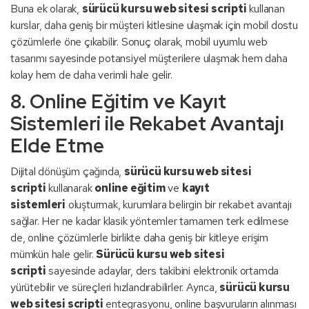
Buna ek olarak,
sürücü kursu web sitesi scripti
kullanan
kurslar, daha geniş bir müşteri kitlesine ulaşmak için mobil dostu
çözümlerle öne çıkabilir. Sonuç olarak, mobil uyumlu web
tasarımı sayesinde potansiyel müşterilere ulaşmak hem daha
kolay hem de daha verimli hale gelir.
8. Online Eğitim ve Kayıt
Sistemleri ile Rekabet Avantajı
Elde Etme
Dijital dönüşüm çağında,
sürücü kursu web sitesi
scripti
kullanarak
online eğitim
ve
kayıt
sistemleri
oluşturmak, kurumlara belirgin bir rekabet avantajı
sağlar. Her ne kadar klasik yöntemler tamamen terk edilmese
de, online çözümlerle birlikte daha geniş bir kitleye erişim
mümkün hale gelir.
Sürücü kursu web sitesi
scripti
sayesinde adaylar, ders takibini elektronik ortamda
yürütebilir ve süreçleri hızlandırabilirler. Ayrıca,
sürücü kursu
web sitesi scripti
entegrasyonu, online başvuruların alınması