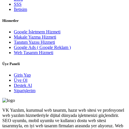
SSS
İletisim
Hizmetler
Google İşletmem Hizmeti
Makale Yazma Hizmeti
Tanıtım Yazısı Hizmeti
Google Ads ( Google Reklam )
Web Tasarım Hizmeti
Üye Paneli
Giriş Yap
Üye Ol
Destek Al
Siparişlerim
VK Yazılım, kurumsal web tasarım, hazır web sitesi ve profesyonel
web yazılım hizmetleriyle dijital dünyada işletmenizi güçlendirir.
SEO uyumlu, mobil uyumlu ve kullanıcı dostu web sitesi
tasarımıyla, en iyi web tasarım firmaları arasında yer alıyoruz. Web