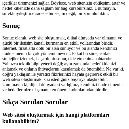
içerikler üretmenizi sağlar. Böylece, web sitenizin etkileşimi artar ve
hedef kitlenizle daha sağlam bir bağ kurabilirsiniz. Unutmayın,
sürekli iyileştirme sadece bir seçim değil, bir zorunluluktur.
Sonuç
Sonuç olarak, web site oluşturmak, dijital dünyada var olmanın ve
güçlü bir iletişim kanalı kurmanın en etkili yollarından biridir.
İnternet, fırsatlarla dolu bir alan sunuyor ve bu alanda kendinizi
ifade etmenin birçok yöntemi mevcut. Fakat bu süreçte akılcı
stratejiler izlemek, başarılı bir sonuç elde etmenin anahtarıdır.
Yalnızca teknik bilgi yeterli değil; aynı zamanda hedef kitlenizi
anlamak ve onların ihtiyaçlarını karşılamak da önemlidir. Ne var ki,
doğru yaklaşım ile yaratıcı fikirlerinizi hayata geçirerek etkili bir
web sitesi oluşturmak, sizi istediğiniz başarıya ulaştırabilir.
Unutmayın ki, dijital dünyadaki varlığınız, kendinizi ifade etmenin
ve hedeflerinize ulaşmanın en önemli adımlarından biridir.
Sıkça Sorulan Sorular
Web sitesi oluşturmak için hangi platformları
kullanabilirim?