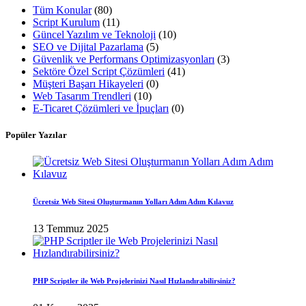
Tüm Konular
(80)
Script Kurulum
(11)
Güncel Yazılım ve Teknoloji
(10)
SEO ve Dijital Pazarlama
(5)
Güvenlik ve Performans Optimizasyonları
(3)
Sektöre Özel Script Çözümleri
(41)
Müşteri Başarı Hikayeleri
(0)
Web Tasarım Trendleri
(10)
E-Ticaret Çözümleri ve İpuçları
(0)
Popüler Yazılar
Ücretsiz Web Sitesi Oluşturmanın Yolları Adım Adım Kılavuz
13 Temmuz 2025
PHP Scriptler ile Web Projelerinizi Nasıl Hızlandırabilirsiniz?