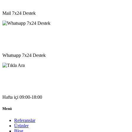
destek@vkyazilim.com
Mail 7x24 Destek
05541333203
Whatsapp 7x24 Destek
05541333203
Hafta içi 09:00-18:00
Menü
Referanslar
Ürünler
Blog