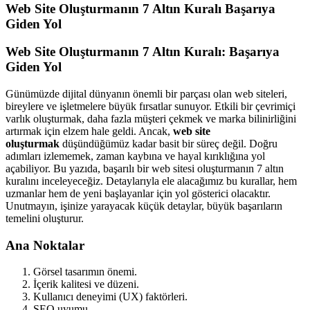
Web Site Oluşturmanın 7 Altın Kuralı Başarıya
Giden Yol
Web Site Oluşturmanın 7 Altın Kuralı: Başarıya
Giden Yol
Günümüzde dijital dünyanın önemli bir parçası olan web siteleri,
bireylere ve işletmelere büyük fırsatlar sunuyor. Etkili bir çevrimiçi
varlık oluşturmak, daha fazla müşteri çekmek ve marka bilinirliğini
artırmak için elzem hale geldi. Ancak,
web site
oluşturmak
düşündüğümüz kadar basit bir süreç değil. Doğru
adımları izlememek, zaman kaybına ve hayal kırıklığına yol
açabiliyor. Bu yazıda, başarılı bir web sitesi oluşturmanın 7 altın
kuralını inceleyeceğiz. Detaylarıyla ele alacağımız bu kurallar, hem
uzmanlar hem de yeni başlayanlar için yol gösterici olacaktır.
Unutmayın, işinize yarayacak küçük detaylar, büyük başarıların
temelini oluşturur.
Ana Noktalar
Görsel tasarımın önemi.
İçerik kalitesi ve düzeni.
Kullanıcı deneyimi (UX) faktörleri.
SEO uyumu.