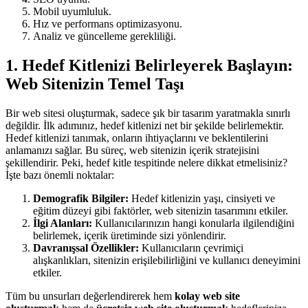
Mobil uyumluluk.
Hız ve performans optimizasyonu.
Analiz ve güncelleme gerekliliği.
1. Hedef Kitlenizi Belirleyerek Başlayın:
Web Sitenizin Temel Taşı
Bir web sitesi oluşturmak, sadece şık bir tasarım yaratmakla sınırlı
değildir. İlk adımınız, hedef kitlenizi net bir şekilde belirlemektir.
Hedef kitlenizi tanımak, onların ihtiyaçlarını ve beklentilerini
anlamanızı sağlar. Bu süreç, web sitenizin içerik stratejisini
şekillendirir. Peki, hedef kitle tespitinde nelere dikkat etmelisiniz?
İşte bazı önemli noktalar:
Demografik Bilgiler:
Hedef kitlenizin yaşı, cinsiyeti ve
eğitim düzeyi gibi faktörler, web sitenizin tasarımını etkiler.
İlgi Alanları:
Kullanıcılarınızın hangi konularla ilgilendiğini
belirlemek, içerik üretiminde sizi yönlendirir.
Davranışsal Özellikler:
Kullanıcıların çevrimiçi
alışkanlıkları, sitenizin erişilebilirliğini ve kullanıcı deneyimini
etkiler.
Tüm bu unsurları değerlendirerek hem
kolay web site