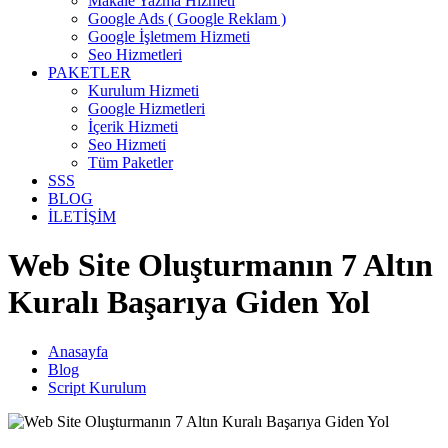
Makale Yazma Hizmeti
Google Ads ( Google Reklam )
Google İşletmem Hizmeti
Seo Hizmetleri
PAKETLER
Kurulum Hizmeti
Google Hizmetleri
İçerik Hizmeti
Seo Hizmeti
Tüm Paketler
SSS
BLOG
İLETİŞİM
Web Site Oluşturmanın 7 Altın
Kuralı Başarıya Giden Yol
Anasayfa
Blog
Script Kurulum