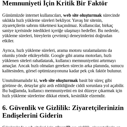
Memnuniyeti İçin Kritik Bir Faktör
Günümüzde internet kullanıcıları,
web site oluşturmak
sürecinde
sıklıkla hızlı yükleme süreleri bekliyor. Yavaş bir sitenin,
ziyaretçilerin sabrını tüketmesi kaçınılmaz. Kullanıcılar, birkaç
saniye içerisinde istedikleri içeriğe ulaşmayı hedefler. Bu nedenle,
yükleme süreleri, bireylerin çevrimiçi deneyimlerini doğrudan
etkiler.
Ayrıca, hızlı yükleme süreleri, arama motoru sıralamalarını da
olumlu yönde etkileyebilir. Google gibi arama motorları, hızlı
yüklenen siteleri rahatlatarak, kullanıcı memnuniyetini artırmayı
amaçlar. Ancak hızlı olmaları gereken sürecin arka planında, sunucu
kalitesinden, görsel optimizasyonuna kadar pek çok faktör bulunur.
Unutulmamalıdır ki,
web site oluşturmak
basit bir süreç gibi
görünse de, detaylar göz ardı edildiğinde ciddi sorunlara yol açabilir.
Bu bağlamda, kullanıcı memnuniyetini en üst düzeye çıkarmak için
hızlı yükleme sürelerine dikkat etmek, kesinlikle elzemdir.
6. Güvenlik ve Gizlilik: Ziyaretçilerinizin
Endişelerini Giderin