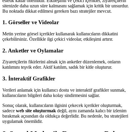
estetik kadar önemlidir. Etkileşimli ve çekici içerikler, ziyaretçilerin
sitenizde daha uzun süre kalmasını sağlamak için kritik bir unsurdur.
Bu noktada dikkat edilmesi gereken bazı stratejiler mevcut.
1. Görseller ve Videolar
Metin yerine görsel içerikler kullanarak kullanıcıların dikkatini
çekebilirsiniz. Özellikle ilgi çekici videolar, etkileşimi artırır.
2. Anketler ve Oylamalar
Ziyaretçilerin fikirlerini almak için anketler düzenlemek, onların
katılımını teşvik eder. Aktif katılım, sadık bir kitle oluşturur.
3. İnteraktif Grafikler
Verileri anlamak için kullanıcı dostu ve interaktif grafikler sunmak,
kullanıcıların bilgileri daha kolay sindirmesini sağlar.
Sonuç olarak, kullanıcıların ilgisini çekecek içerikler oluşturmak,
sadece
web site oluşturmak
değil, aynı zamanda kalıcı bir izlenim
bırakmak açısından da oldukça değerlidir. Bu nedenle, bu stratejileri
uygulamak önemlidir.