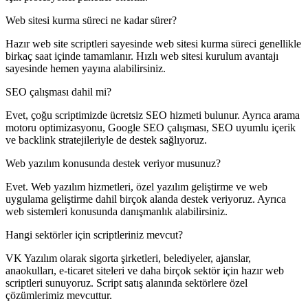
Web sitesi kurma süreci ne kadar sürer?
Hazır web site scriptleri sayesinde web sitesi kurma süreci genellikle
birkaç saat içinde tamamlanır. Hızlı web sitesi kurulum avantajı
sayesinde hemen yayına alabilirsiniz.
SEO çalışması dahil mi?
Evet, çoğu scriptimizde ücretsiz SEO hizmeti bulunur. Ayrıca arama
motoru optimizasyonu, Google SEO çalışması, SEO uyumlu içerik
ve backlink stratejileriyle de destek sağlıyoruz.
Web yazılım konusunda destek veriyor musunuz?
Evet. Web yazılım hizmetleri, özel yazılım geliştirme ve web
uygulama geliştirme dahil birçok alanda destek veriyoruz. Ayrıca
web sistemleri konusunda danışmanlık alabilirsiniz.
Hangi sektörler için scriptleriniz mevcut?
VK Yazılım olarak sigorta şirketleri, belediyeler, ajanslar,
anaokulları, e-ticaret siteleri ve daha birçok sektör için hazır web
scriptleri sunuyoruz. Script satış alanında sektörlere özel
çözümlerimiz mevcuttur.