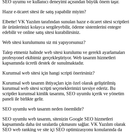
SEO uyumu ve kullanıcı deneyimi açısından büyük önem taşır.
Hazır e-ticaret sitesi ile satış yapabilir miyim?
Elbette! VK Yazılım tarafından sunulan hazır e-ticaret sitesi scriptleri
ile ürünlerinizi kolayca sergileyebilir, ödeme sistemlerini entegre
edebilir ve online satış sitesi kurabilirsiniz.
Web sitesi kurulumunu siz mi yapıyorsunuz?
Talep etmeniz halinde web sitesi kurulumu ve gerekli ayarlamaları
profesyonel ekibimiz gerçekleştiriyor. Web tasarım hizmetleri
kapsamında ücretli destek de sunulmaktadır.
Kurumsal web sitesi için hangi scripti önerirsiniz?
Kurumsal web tasarım ihtiyaçları için özel olarak geliştirilmiş
kurumsal web sitesi scripti seçeneklerimizi tavsiye ederiz. Bu
scriptler kurumsal kimlik tasarımı, SEO uyumlu içerik ve yönetim
paneli ile birlikte gelir.
SEO uyumlu web tasarım neden önemlidir?
SEO uyumlu web tasarım, sitenizin Google SEO hizmetleri
kapsamında daha üst sıralarda çıkmasını sağlar. VK Yazılım olarak
SEO web ranking ve site içi SEO optimizasyonu konularında da