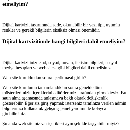
etmeliyim?
Dijital kartvizit tasarımında sade, okunabilir bir yazı tipi, uyumlu
renkler ve gerekli bilgilerin eksiksiz olması önemlidir.
Dijital kartvizitimde hangi bilgileri dahil etmeliyim?
Dijital kartvizitinizde ad, soyad, unvan, iletişim bilgileri, sosyal
medya hesapları ve web sitesi gibi bilgileri dahil etmelisiniz.
Web site kurulduktan sonra içerik nasıl girilir?
Web site kurulumu tamamlandıktan sonra genelde tüm
müşterilerimizin içeriklerini editörlerimiz tarafından girmekteyiz. Bu
satın alma aşamasında anlaşmaya bağlı olarak değişkenlik
gösterebilir. Eğer siz giriş yapmak isterseniz tarafınıza verilen admin
bilgilerinizi kullanarak gelişmiş panel yardımı ile kolayca
girebilirsiniz.
Şu anda web sitemiz var içerikleri aynı şekilde taşıyabilir miyiz?