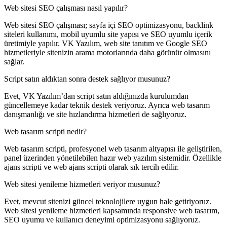
Web sitesi SEO çalışması nasıl yapılır?
Web sitesi SEO çalışması; sayfa içi SEO optimizasyonu, backlink
siteleri kullanımı, mobil uyumlu site yapısı ve SEO uyumlu içerik
üretimiyle yapılır. VK Yazılım, web site tanıtım ve Google SEO
hizmetleriyle sitenizin arama motorlarında daha görünür olmasını
sağlar.
Script satın aldıktan sonra destek sağlıyor musunuz?
Evet, VK Yazılım’dan script satın aldığınızda kurulumdan
güncellemeye kadar teknik destek veriyoruz. Ayrıca web tasarım
danışmanlığı ve site hızlandırma hizmetleri de sağlıyoruz.
Web tasarım scripti nedir?
Web tasarım scripti, profesyonel web tasarım altyapısı ile geliştirilen,
panel üzerinden yönetilebilen hazır web yazılım sistemidir. Özellikle
ajans scripti ve web ajans scripti olarak sık tercih edilir.
Web sitesi yenileme hizmetleri veriyor musunuz?
Evet, mevcut sitenizi güncel teknolojilere uygun hale getiriyoruz.
Web sitesi yenileme hizmetleri kapsamında responsive web tasarım,
SEO uyumu ve kullanıcı deneyimi optimizasyonu sağlıyoruz.