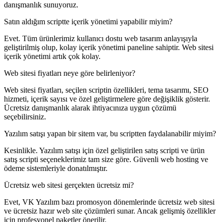
danışmanlık sunuyoruz.
Satın aldığım scriptte içerik yönetimi yapabilir miyim?
Evet. Tüm ürünlerimiz kullanıcı dostu web tasarım anlayışıyla
geliştirilmiş olup, kolay içerik yönetimi paneline sahiptir. Web sitesi
içerik yönetimi artık çok kolay.
Web sitesi fiyatları neye göre belirleniyor?
Web sitesi fiyatları, seçilen scriptin özellikleri, tema tasarımı, SEO
hizmeti, içerik sayısı ve özel geliştirmelere göre değişiklik gösterir.
Ücretsiz danışmanlık alarak ihtiyacınıza uygun çözümü
seçebilirsiniz.
Yazılım satışı yapan bir sitem var, bu scriptten faydalanabilir miyim?
Kesinlikle. Yazılım satışı için özel geliştirilen satış scripti ve ürün
satış scripti seçeneklerimiz tam size göre. Güvenli web hosting ve
ödeme sistemleriyle donatılmıştır.
Ücretsiz web sitesi gerçekten ücretsiz mi?
Evet, VK Yazılım bazı promosyon dönemlerinde ücretsiz web sitesi
ve ücretsiz hazır web site çözümleri sunar. Ancak gelişmiş özellikler
için profesyonel paketler önerilir.