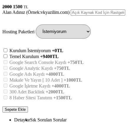
2000
1500
TL
Alan Adınız (Örnek:vkyazilim.com)
Hosting Paketleri
Kurulum İstemiyorum
+0TL
Temel Kurulum
+9400TL
Google Search Console Kaydı
+750TL
Google Analytic Kaydı
+750TL
Google Ads Kaydı
+4000TL
Makale Ve Yayın [ 10 Adet ]
+1000TL
Google İşletme Kaydı
+4000TL
300 Adet Backlink
+2000TL
8 Haber Sitesi Tanıtımı
+1500TL
Sepete Ekle
Detaylar
Sık Sorulan Sorular