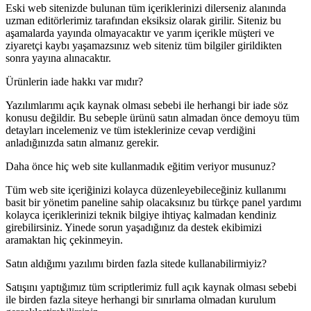
Eski web sitenizde bulunan tüm içeriklerinizi dilerseniz alanında
uzman editörlerimiz tarafından eksiksiz olarak girilir. Siteniz bu
aşamalarda yayında olmayacaktır ve yarım içerikle müşteri ve
ziyaretçi kaybı yaşamazsınız web siteniz tüm bilgiler girildikten
sonra yayına alınacaktır.
Ürünlerin iade hakkı var mıdır?
Yazılımlarımı açık kaynak olması sebebi ile herhangi bir iade söz
konusu değildir. Bu sebeple ürünü satın almadan önce demoyu tüm
detayları incelemeniz ve tüm isteklerinize cevap verdiğini
anladığınızda satın almanız gerekir.
Daha önce hiç web site kullanmadık eğitim veriyor musunuz?
Tüm web site içeriğinizi kolayca düzenleyebileceğiniz kullanımı
basit bir yönetim paneline sahip olacaksınız bu türkçe panel yardımı
kolayca içeriklerinizi teknik bilgiye ihtiyaç kalmadan kendiniz
girebilirsiniz. Yinede sorun yaşadığınız da destek ekibimizi
aramaktan hiç çekinmeyin.
Satın aldığımı yazılımı birden fazla sitede kullanabilirmiyiz?
Satışını yaptığımız tüm scriptlerimiz full açık kaynak olması sebebi
ile birden fazla siteye herhangi bir sınırlama olmadan kurulum