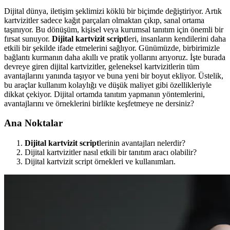
Dijital dünya, iletişim şeklimizi köklü bir biçimde değiştiriyor. Artık
kartvizitler sadece kağıt parçaları olmaktan çıkıp, sanal ortama
taşınıyor. Bu dönüşüm, kişisel veya kurumsal tanıtım için önemli bir
fırsat sunuyor.
Dijital kartvizit script
leri, insanların kendilerini daha
etkili bir şekilde ifade etmelerini sağlıyor. Günümüzde, birbirimizle
bağlantı kurmanın daha akıllı ve pratik yollarını arıyoruz. İşte burada
devreye giren dijital kartvizitler, geleneksel kartvizitlerin tüm
avantajlarını yanında taşıyor ve buna yeni bir boyut ekliyor. Üstelik,
bu araçlar kullanım kolaylığı ve düşük maliyet gibi özellikleriyle
dikkat çekiyor. Dijital ortamda tanıtım yapmanın yöntemlerini,
avantajlarını ve örneklerini birlikte keşfetmeye ne dersiniz?
Ana Noktalar
Dijital kartvizit script
lerinin avantajları nelerdir?
Dijital kartvizitler nasıl etkili bir tanıtım aracı olabilir?
Dijital kartvizit script örnekleri ve kullanımları.