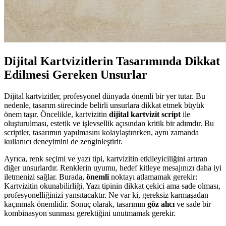
Dijital Kartvizitlerin Tasarımında Dikkat
Edilmesi Gereken Unsurlar
Dijital kartvizitler, profesyonel dünyada önemli bir yer tutar. Bu
nedenle, tasarım sürecinde belirli unsurlara dikkat etmek büyük
önem taşır. Öncelikle, kartvizitin
dijital kartvizit script
ile
oluşturulması, estetik ve işlevsellik açısından kritik bir adımdır. Bu
scriptler, tasarımın yapılmasını kolaylaştırırken, aynı zamanda
kullanıcı deneyimini de zenginleştirir.
Ayrıca, renk seçimi ve yazı tipi, kartvizitin etkileyiciliğini artıran
diğer unsurlardır. Renklerin uyumu, hedef kitleye mesajınızı daha iyi
iletmenizi sağlar. Burada,
önemli
noktayı atlamamak gerekir:
Kartvizitin okunabilirliği. Yazı tipinin dikkat çekici ama sade olması,
profesyonelliğinizi yansıtacaktır. Ne var ki, gereksiz karmaşadan
kaçınmak önemlidir. Sonuç olarak, tasarımın
göz alıcı
ve sade bir
kombinasyon sunması gerektiğini unutmamak gerekir.