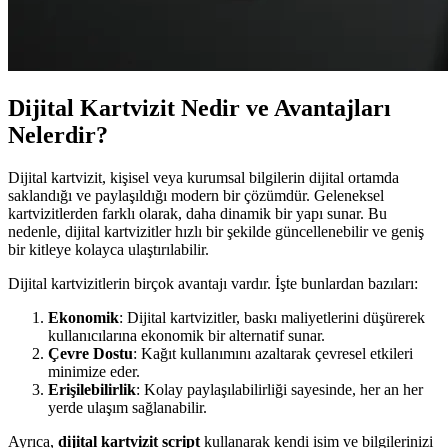
Dijital Kartvizit Nedir ve Avantajları
Nelerdir?
Dijital kartvizit, kişisel veya kurumsal bilgilerin dijital ortamda
saklandığı ve paylaşıldığı modern bir çözümdür. Geleneksel
kartvizitlerden farklı olarak, daha dinamik bir yapı sunar. Bu
nedenle, dijital kartvizitler hızlı bir şekilde güncellenebilir ve geniş
bir kitleye kolayca ulaştırılabilir.
Dijital kartvizitlerin birçok avantajı vardır. İşte bunlardan bazıları:
Ekonomik
: Dijital kartvizitler, baskı maliyetlerini düşürerek
kullanıcılarına ekonomik bir alternatif sunar.
Çevre Dostu
: Kağıt kullanımını azaltarak çevresel etkileri
minimize eder.
Erişilebilirlik
: Kolay paylaşılabilirliği sayesinde, her an her
yerde ulaşım sağlanabilir.
Ayrıca,
dijital kartvizit script
kullanarak kendi isim ve bilgilerinizi