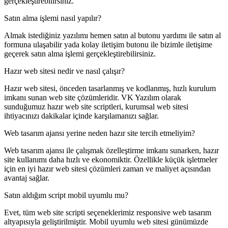
gerçekleştirebilirsiniz.
Satın alma işlemi nasıl yapılır?
Almak istediğiniz yazılımı hemen satın al butonu yardımı ile satın al
formuna ulaşabilir yada kolay iletişim butonu ile bizimle iletişime
geçerek satın alma işlemi gerçekleştirebilirsiniz.
Hazır web sitesi nedir ve nasıl çalışır?
Hazır web sitesi, önceden tasarlanmış ve kodlanmış, hızlı kurulum
imkanı sunan web site çözümleridir. VK Yazılım olarak
sunduğumuz hazır web site scriptleri, kurumsal web sitesi
ihtiyacınızı dakikalar içinde karşılamanızı sağlar.
Web tasarım ajansı yerine neden hazır site tercih etmeliyim?
Web tasarım ajansı ile çalışmak özelleştirme imkanı sunarken, hazır
site kullanımı daha hızlı ve ekonomiktir. Özellikle küçük işletmeler
için en iyi hazır web sitesi çözümleri zaman ve maliyet açısından
avantaj sağlar.
Satın aldığım script mobil uyumlu mu?
Evet, tüm web site scripti seçeneklerimiz responsive web tasarım
altyapısıyla geliştirilmiştir. Mobil uyumlu web sitesi günümüzde