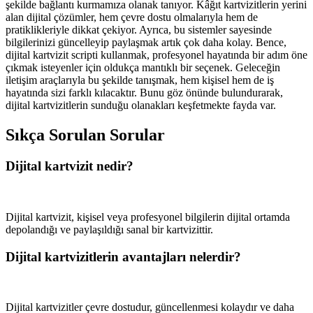
şekilde bağlantı kurmamıza olanak tanıyor. Kâğıt kartvizitlerin yerini
alan dijital çözümler, hem çevre dostu olmalarıyla hem de
pratiklikleriyle dikkat çekiyor. Ayrıca, bu sistemler sayesinde
bilgilerinizi güncelleyip paylaşmak artık çok daha kolay. Bence,
dijital kartvizit scripti kullanmak, profesyonel hayatında bir adım öne
çıkmak isteyenler için oldukça mantıklı bir seçenek. Geleceğin
iletişim araçlarıyla bu şekilde tanışmak, hem kişisel hem de iş
hayatında sizi farklı kılacaktır. Bunu göz önünde bulundurarak,
dijital kartvizitlerin sunduğu olanakları keşfetmekte fayda var.
Sıkça Sorulan Sorular
Dijital kartvizit nedir?
Dijital kartvizit, kişisel veya profesyonel bilgilerin dijital ortamda
depolandığı ve paylaşıldığı sanal bir kartvizittir.
Dijital kartvizitlerin avantajları nelerdir?
Dijital kartvizitler çevre dostudur, güncellenmesi kolaydır ve daha