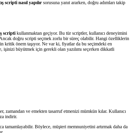
ış scripti nasıl yapılır
sorusuna yanıt ararken, doğru adımları takip
ş scripti
kullanmaktan geçiyor. Bu tür scriptler, kullanıcı deneyimini
 Ancak doğru scripti seçmek zorlu bir süreç olabilir. Hangi özelliklerin
in kritik önem taşıyor. Ne var ki, fiyatlar da bu seçimdeki en
e, işinizi büyütmek için gerekli olan yazılımı seçerken dikkatli
ler, zamandan ve emekten tasarruf etmenizi mümkün kılar. Kullanıcı
a indirir.
layca tamamlayabilir. Böylece, müşteri memnuniyetini artırmak daha da
r.