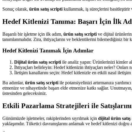
Sonuç olarak,
ürün satış scripti
kullanmak, iş süreçlerini basitleştirir
Hedef Kitlenizi Tanıma: Başarı İçin İlk A
Başarılı bir işletme için ilk adım,
ürün satış scripti
ve dijital ürünleri
tanımlanmalıdır. Zira, ihtiyaçlarını ve beklentilerini bilemediğiniz bir k
Hedef Kitlenizi Tanımak İçin Adımlar
Dijital ürün satış scripti
ile analiz yapın: Ürünlerinizi kimler a
İhtiyaçları belirleyin: Hedef kitlenizin ihtiyaçları neler? Onları n
İletişim kanallarını seçin: Hedef kitlenizle en etkili nasıl ilet
Bu adımlar,
ürün satış scripti
ile potansiyelinizi artırmanıza yardımcı 
etmenize ve nihayetinde başarı elde etmenize katkı sağlar. Unutmayın
üstesinden geleceksiniz.
Etkili Pazarlama Stratejileri ile Satışlarını
Günümüzde işletmeler, rakiplerinden sıyrılmak için
dijital ürün satış 
yaklaşımdır. Tüketici davranışlarını anlamak ve hedef kitlenizi doğru a