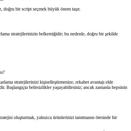
nız, doğru bir script seçmek büyük önem taşır.
lama stratejilerinizin belkemiğidir; bu nedenle, doğru bir şekilde
mu?
lama stratejilerinizi kişiselleştirmenize, rekabet avantajı elde
. Başlangıçta belirsizlikler yaşayabilirsiniz; ancak zamanla hepsinin
ratejisi oluşturmak, yalnızca ürünlerinizi tanıtmanın ötesinde bir