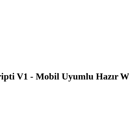
ripti V1 - Mobil Uyumlu Hazır W