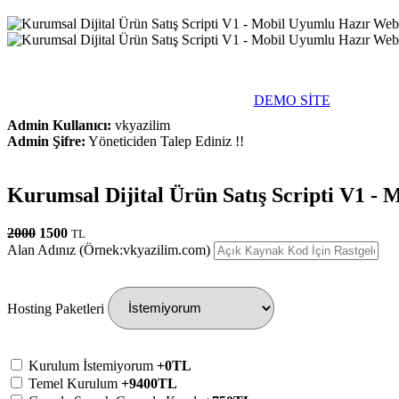
DEMO SİTE
Admin Kullanıcı:
vkyazilim
Admin Şifre:
Yöneticiden Talep Ediniz !!
Kurumsal Dijital Ürün Satış Scripti V1 -
2000
1500
TL
Alan Adınız (Örnek:vkyazilim.com)
Hosting Paketleri
Kurulum İstemiyorum
+0TL
Temel Kurulum
+9400TL