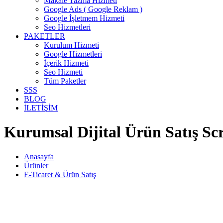
Makale Yazma Hizmeti
Google Ads ( Google Reklam )
Google İşletmem Hizmeti
Seo Hizmetleri
PAKETLER
Kurulum Hizmeti
Google Hizmetleri
İçerik Hizmeti
Seo Hizmeti
Tüm Paketler
SSS
BLOG
İLETİŞİM
Kurumsal Dijital Ürün Satış Sc
Anasayfa
Ürünler
E-Ticaret & Ürün Satış