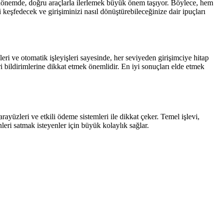
bu dönemde, doğru araçlarla ilerlemek büyük önem taşıyor. Böylece, hem
i keşfedecek ve girişiminizi nasıl dönüştürebileceğinize dair ipuçları
leri ve otomatik işleyişleri sayesinde, her seviyeden girişimciye hitap
ri bildirimlerine dikkat etmek önemlidir. En iyi sonuçları elde etmek
 arayüzleri ve etkili ödeme sistemleri ile dikkat çeker. Temel işlevi,
ünleri satmak isteyenler için büyük kolaylık sağlar.