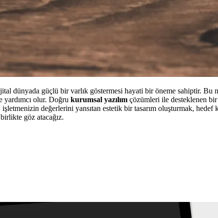
jital dünyada güçlü bir varlık göstermesi hayati bir öneme sahiptir. Bu n
ine yardımcı olur. Doğru
kurumsal yazılım
çözümleri ile desteklenen bir 
 işletmenizin değerlerini yansıtan estetik bir tasarım oluşturmak, hedef 
irlikte göz atacağız.