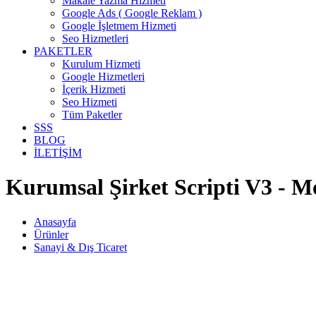
Makale Yazma Hizmeti
Google Ads ( Google Reklam )
Google İşletmem Hizmeti
Seo Hizmetleri
PAKETLER
Kurulum Hizmeti
Google Hizmetleri
İçerik Hizmeti
Seo Hizmeti
Tüm Paketler
SSS
BLOG
İLETİŞİM
Kurumsal Şirket Scripti V3 - M
Anasayfa
Ürünler
Sanayi & Dış Ticaret