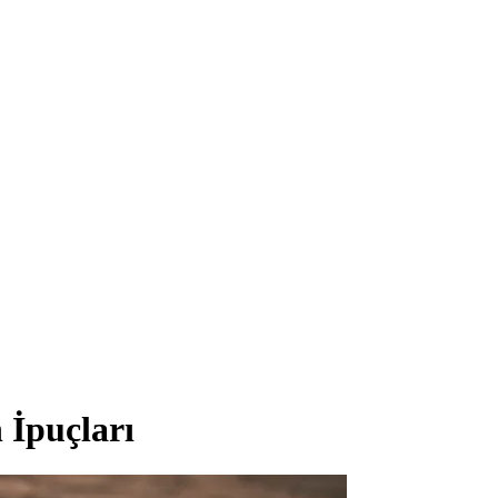
 İpuçları