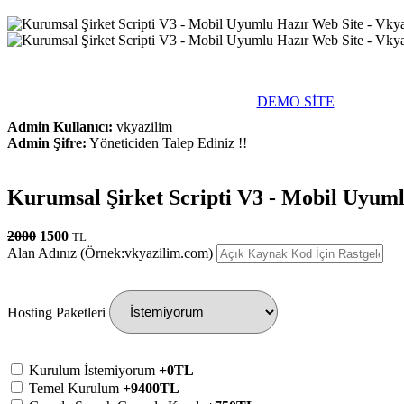
DEMO SİTE
Admin Kullanıcı:
vkyazilim
Admin Şifre:
Yöneticiden Talep Ediniz !!
Kurumsal Şirket Scripti V3 - Mobil Uyuml
2000
1500
TL
Alan Adınız (Örnek:vkyazilim.com)
Hosting Paketleri
Kurulum İstemiyorum
+0TL
Temel Kurulum
+9400TL