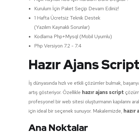
Kurulum İçin Paket Seçip Devam Ediniz!
1 Hafta Ücretsiz Teknik Destek
(Yazılım Kaynaklı Sorunlar)
Kodlama Php+Mysql (Mobil Uyumlu)
Php Versiyon 7.2 - 7.4
Hazır Ajans Script
İş dünyasında hızlı ve etkili çözümler bulmak, başarıy
artış gösteriyor. Özellikle
hazır ajans script
çözümle
profesyonel bir web sitesi oluşturmanın kapılarını ara
için ideal bir seçenek sunuyor. Makalemizde,
hazır 
Ana Noktalar