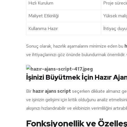
Hızlı Kurulum
Proje sürecini
Maliyet Etkinliği
Yüksek mali
Kullanıma Hazır
İhtiyaç duyu
Sonuç olarak, hazırlık aşamalarını minimize eden bu
h
ve ihtiyaçlarınızı göz önünde bulundurmak önemlidir. Ç
İşinizi Büyütmek İçin Hazır Aj
Bir
hazır ajans script
seçerken dikkate almanız gerek
ve işinizin gelişimi için kritik olduğunu analiz etmelis
akışınızı hızlandırabilir ve ekibinizin verimliliğini artırabili
Fonksiyonellik ve Özelleş