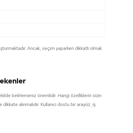
oluşturmaktadır. Ancak, seçim yaparken dikkatli olmak
rekenler
ilde belirlemeniz önemlidir. Hangi özelliklerin sizin
 dikkate alınmalıdır. Kullanıcı dostu bir arayüz, iş