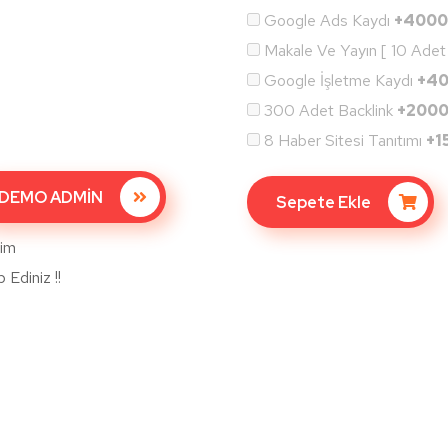
Google Ads Kaydı
+400
Makale Ve Yayın [ 10 Adet
Google İşletme Kaydı
+4
300 Adet Backlink
+200
8 Haber Sitesi Tanıtımı
+1
DEMO ADMİN
Sepete Ekle
lim
Ediniz !!