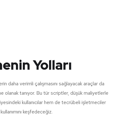
menin Yolları
lerin daha verimli çalışmasını sağlayacak araçlar da
 olanak tanıyor. Bu tür scriptler, düşük maliyetlerle
yesindeki kullanıcılar hem de tecrübeli işletmeciler
ve kullanımını keşfedeceğiz.