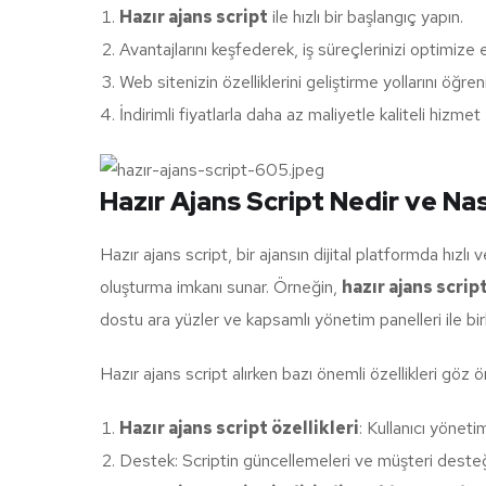
Hazır ajans script
ile hızlı bir başlangıç yapın.
Avantajlarını keşfederek, iş süreçlerinizi optimize 
Web sitenizin özelliklerini geliştirme yollarını öğren
İndirimli fiyatlarla daha az maliyetle kaliteli hizmet
Hazır Ajans Script Nedir ve Nası
Hazır ajans script, bir ajansın dijital platformda hızlı 
oluşturma imkanı sunar. Örneğin,
hazır ajans script
dostu ara yüzler ve kapsamlı yönetim panelleri ile birli
Hazır ajans script alırken bazı önemli özellikleri göz
Hazır ajans script özellikleri
: Kullanıcı yöneti
Destek: Scriptin güncellemeleri ve müşteri desteği 