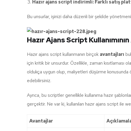
Hazır ajans script indirimli: Farklı satış plat
Bu unsurlar, işinizi daha düzenli bir şekilde yönetmeniz
Hazır Ajans Script Kullanımının
Hazır ajans script kullanmanın birçok
avantajları
bul
için kritik bir unsurdur. Özellikle, zaman kısıtlaması ola
oldukça uygun olup, maliyetleri düşürme konusunda ö
edebilirsiniz.
Ayrıca, bu scriptler genellikle kullanıma hazır şablonl
gerçektir. Ne var ki, kullanılan hazır ajans script ile we
Avantajlar
Açıklamal