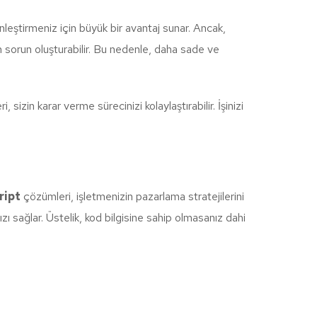
ünleştirmeniz için büyük bir avantaj sunar. Ancak,
in sorun oluşturabilir. Bu nedenle, daha sade ve
sizin karar verme sürecinizi kolaylaştırabilir. İşinizi
ript
çözümleri, işletmenizin pazarlama stratejilerini
ı sağlar. Üstelik, kod bilgisine sahip olmasanız dahi