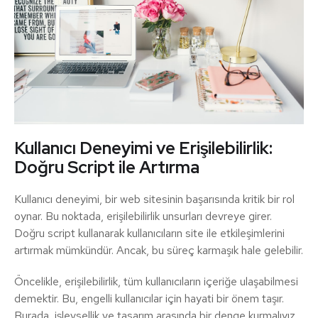
Kullanıcı Deneyimi ve Erişilebilirlik:
Doğru Script ile Artırma
Kullanıcı deneyimi, bir web sitesinin başarısında kritik bir rol
oynar. Bu noktada, erişilebilirlik unsurları devreye girer.
Doğru script kullanarak kullanıcıların site ile etkileşimlerini
artırmak mümkündür. Ancak, bu süreç karmaşık hale gelebilir.
Öncelikle, erişilebilirlik, tüm kullanıcıların içeriğe ulaşabilmesi
demektir. Bu, engelli kullanıcılar için hayati bir önem taşır.
Burada, işlevsellik ve tasarım arasında bir denge kurmalıyız.