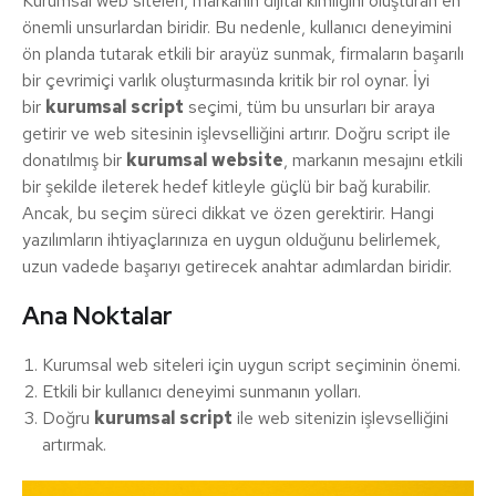
Kurumsal web siteleri, markanın dijital kimliğini oluşturan en
önemli unsurlardan biridir. Bu nedenle, kullanıcı deneyimini
ön planda tutarak etkili bir arayüz sunmak, firmaların başarılı
bir çevrimiçi varlık oluşturmasında kritik bir rol oynar. İyi
bir
kurumsal script
seçimi, tüm bu unsurları bir araya
getirir ve web sitesinin işlevselliğini artırır. Doğru script ile
donatılmış bir
kurumsal website
, markanın mesajını etkili
bir şekilde ileterek hedef kitleyle güçlü bir bağ kurabilir.
Ancak, bu seçim süreci dikkat ve özen gerektirir. Hangi
yazılımların ihtiyaçlarınıza en uygun olduğunu belirlemek,
uzun vadede başarıyı getirecek anahtar adımlardan biridir.
Ana Noktalar
Kurumsal web siteleri için uygun script seçiminin önemi.
Etkili bir kullanıcı deneyimi sunmanın yolları.
Doğru
kurumsal script
ile web sitenizin işlevselliğini
artırmak.