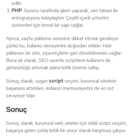
edilir.
PHP
: Sunucu tarafında işlem yaparak, veri tabanı ile
entegrasyonu kolaylaştırır. Çeşitli içerik yönetim
sistemleri için temel bir yapı sağlar.
Ayrıca, sayfa yükleme süresine dikkat etmek gerekiyor
çünkü bu, kullanıcı deneyimini doğrudan etkiler. Hızlı
yüklenen bir site, ziyaretçilerin geri dönebilmesini sağlar.
Buna ek olarak, SEO uyumlu scriptlerin kullanımı da
görünürlüğü artırmak adına kritik öneme sahip.
Sonuç olarak, uygun
script
seçimi, kurumsal sitelerin
başarısını artırırken, kullanıcı memnuniyetini de en üst
seviyeye taşır.
Sonuç
Sonuç olarak, kurumsal web siteleri için etkili script seçimi,
başarıya giden yolda kritik bir unsur olarak karşımıza çıkıyor.