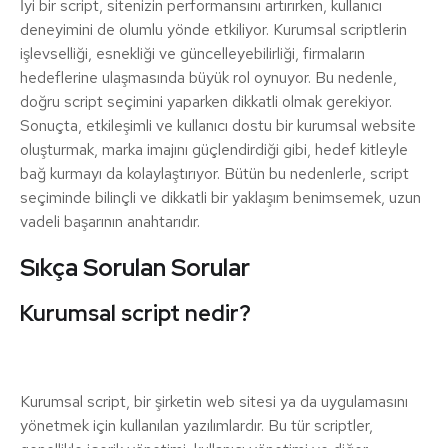
İyi bir script, sitenizin performansını artırırken, kullanıcı
deneyimini de olumlu yönde etkiliyor. Kurumsal scriptlerin
işlevselliği, esnekliği ve güncelleyebilirliği, firmaların
hedeflerine ulaşmasında büyük rol oynuyor. Bu nedenle,
doğru script seçimini yaparken dikkatli olmak gerekiyor.
Sonuçta, etkileşimli ve kullanıcı dostu bir kurumsal website
oluşturmak, marka imajını güçlendirdiği gibi, hedef kitleyle
bağ kurmayı da kolaylaştırıyor. Bütün bu nedenlerle, script
seçiminde bilinçli ve dikkatli bir yaklaşım benimsemek, uzun
vadeli başarının anahtarıdır.
Sıkça Sorulan Sorular
Kurumsal script nedir?
Kurumsal script, bir şirketin web sitesi ya da uygulamasını
yönetmek için kullanılan yazılımlardır. Bu tür scriptler,