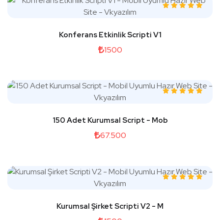
Konferans Etkinlik Scripti V1
1500
150 Adet Kurumsal Script - Mob
67.500
Kurumsal Şirket Scripti V2 - M