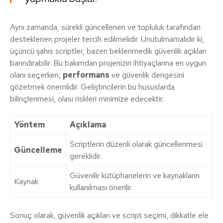
Aynı zamanda, sürekli güncellenen ve topluluk tarafından
desteklenen projeler tercih edilmelidir. Unutulmamalıdır ki,
üçüncü şahıs scriptler, bazen beklenmedik güvenlik açıkları
barındırabilir. Bu bakımdan projenizin ihtiyaçlarına en uygun
olanı seçerken,
performans
ve güvenlik dengesini
gözetmek önemlidir. Geliştiricilerin bu hususlarda
bilinçlenmesi, olası riskleri minimize edecektir.
Yöntem
Açıklama
Scriptlerin düzenli olarak güncellenmesi
Güncelleme
gereklidir.
Güvenilir kütüphanelerin ve kaynakların
Kaynak
kullanılması önerilir.
Sonuç olarak, güvenlik açıkları ve script seçimi, dikkatle ele