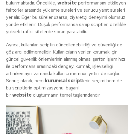
bulunmaktadır. Öncelikle,
website
performansını etkileyen
faktörler arasında yükleme süreleri ve sunucu yanıt süreleri
yer alır. Eğer bu süreler uzarsa, ziyaretçi deneyimi olumsuz
yönde etkilenir. Düşük performansa sahip scriptler, özellikle
yüksek trafikli sitelerde sorun yaratabilir.
Ayrıca, kullanılan scriptin güncellenebilirliği ve güvenliği de
göz ardı edilmemelidir. Kullanıcıların verileri korumak için
güncel güvenlik önlemlerinin alınmış olması şarttır. İşlem hızı
ile performans arasındaki dengeyi kurmak, işlevselliği
artırırken aynı zamanda kullanıcı memnuniyetini de sağlar.
Sonuç olarak, hem
kurumsal script
lerin seçimi hem de
bu scriptlerin optimizasyonu, başarılı
bir
website
oluşturmanın temel taşlarındandır.