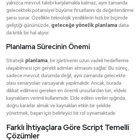
yalnızca mevcut talebi karşılamakla kalmaz, aynı zamanda
gelecekteki potansiyel büyüme fırsatlarını da değerlendirme
şansı sunar. Özellikle teknolojik yeniliklerin hızlı bir biçimde
geliştiği günümüzde,
geleceğe yönelik planlama
daha
da kritik bir hal alıyor.
Planlama Sürecinin Önemi
Stratejik
planlama
, bir işletmenin uzun vadeli hedeflerine
ulaşabilmesi için gerekli adımları atmasını sağlar. Bu süreç,
sadece mevcut durumda değil, aynı zamanda gelecekte
olası senaryoları varsayarak yapılmalıdır. Ancak, burada
dikkat edilmesi gereken en önemli unsurlardan biri, eldeki
kaynakların verimli kullanımıdır. Elde edilen veriler ışığında,
doğru kararlar almak ve kaynakları etkin bir şekilde
yönetmek, başarı için belirleyici bir rol oynamaktadır.
Farklı İhtiyaçlara Göre Script Temelli
Çözümler