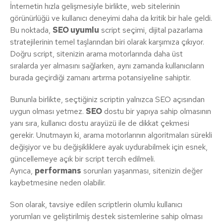
İnternetin hızla gelişmesiyle birlikte, web sitelerinin
görünürlüğü ve kullanıcı deneyimi daha da kritik bir hale geldi.
Bu noktada,
SEO uyumlu
script seçimi, dijital pazarlama
stratejilerinin temel taşlarından biri olarak karşımıza çıkıyor.
Doğru script, sitenizin arama motorlarında daha üst
sıralarda yer almasını sağlarken, aynı zamanda kullanıcıların
burada geçirdiği zamanı artırma potansiyeline sahiptir.
Bununla birlikte, seçtiğiniz scriptin yalnızca SEO açısından
uygun olması yetmez.
SEO
dostu bir yapıya sahip olmasının
yanı sıra, kullanıcı dostu arayüzü ile de dikkat çekmesi
gerekir. Unutmayın ki, arama motorlarının algoritmaları sürekli
değişiyor ve bu değişikliklere ayak uydurabilmek için esnek,
güncellemeye açık bir script tercih edilmeli.
Ayrıca,
performans
sorunları yaşanması, sitenizin değer
kaybetmesine neden olabilir.
Son olarak, tavsiye edilen scriptlerin olumlu kullanıcı
yorumları ve geliştirilmiş destek sistemlerine sahip olması