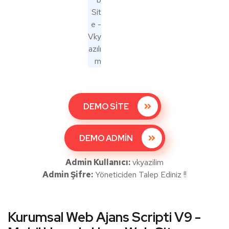
DEMO SİTE
DEMO ADMİN
Admin Kullanıcı:
vkyazilim
Admin Şifre:
Yöneticiden Talep Ediniz !!
Kurumsal Web Ajans Scripti V9 -