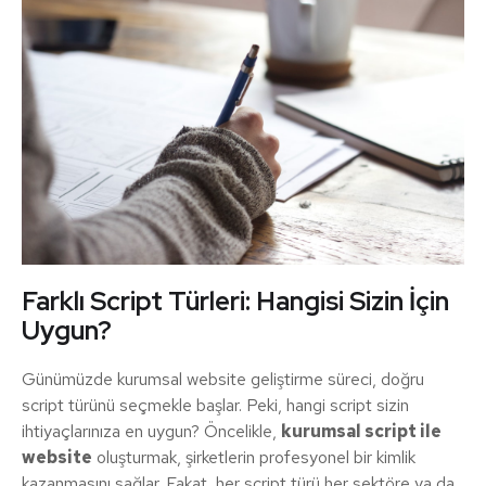
Farklı Script Türleri: Hangisi Sizin İçin
Uygun?
Günümüzde kurumsal website geliştirme süreci, doğru
script türünü seçmekle başlar. Peki, hangi script sizin
ihtiyaçlarınıza en uygun? Öncelikle,
kurumsal script ile
website
oluşturmak, şirketlerin profesyonel bir kimlik
kazanmasını sağlar. Fakat, her script türü her sektöre ya da