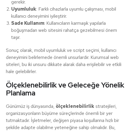
gerekir.
Uyumluluk
: Farklı cihazlarla uyumlu çalışması, mobil
kullanıcı deneyimini iyileştirir.
Sade Kullanım
: Kullanıcıların karmaşık yapılarla
boğuşmadan web sitesini rahatça gezebilmesi önem
taşır.
Sonuç olarak, mobil uyumluluk ve script seçimi, kullanıcı
deneyimini belirlemede önemli unsurlardır. Kurumsal web
siteleri, bu iki unsuru dikkate alarak daha erişilebilir ve etkili
hale gelebilirler.
Ölçeklenebilirlik ve Geleceğe Yönelik
Planlama
Günümüz iş dünyasında,
ölçeklenebilirlik
stratejileri,
organizasyonların büyüme süreçlerinde önemli bir yer
tutmaktadır. İşletmeler, değişen piyasa koşullarına hızlı bir
şekilde adapte olabilme yeteneğine sahip olmalıdır. Bu,