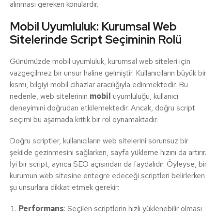
alınması gereken konulardır.
Mobil Uyumluluk: Kurumsal Web
Sitelerinde Script Seçiminin Rolü
Günümüzde mobil uyumluluk, kurumsal web siteleri için
vazgeçilmez bir unsur haline gelmiştir. Kullanıcıların büyük bir
kısmı, bilgiyi mobil cihazlar aracılığıyla edinmektedir. Bu
nedenle, web sitelerinin
mobil
uyumluluğu, kullanıcı
deneyimini doğrudan etkilemektedir. Ancak, doğru script
seçimi bu aşamada kritik bir rol oynamaktadır.
Doğru scriptler, kullanıcıların web sitelerini sorunsuz bir
şekilde gezinmesini sağlarken, sayfa yükleme hızını da artırır.
İyi bir script, ayrıca SEO açısından da faydalıdır. Öyleyse, bir
kurumun web sitesine entegre edeceği scriptleri belirlerken
şu unsurlara dikkat etmek gerekir:
Performans
: Seçilen scriptlerin hızlı yüklenebilir olması