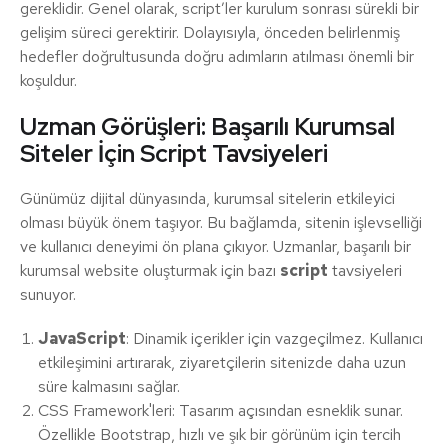
gereklidir. Genel olarak, script’ler kurulum sonrası sürekli bir
gelişim süreci gerektirir. Dolayısıyla, önceden belirlenmiş
hedefler doğrultusunda doğru adımların atılması önemli bir
koşuldur.
Uzman Görüşleri: Başarılı Kurumsal
Siteler İçin Script Tavsiyeleri
Günümüz dijital dünyasında, kurumsal sitelerin etkileyici
olması büyük önem taşıyor. Bu bağlamda, sitenin işlevselliği
ve kullanıcı deneyimi ön plana çıkıyor. Uzmanlar, başarılı bir
kurumsal website oluşturmak için bazı
script
tavsiyeleri
sunuyor.
JavaScript
: Dinamik içerikler için vazgeçilmez. Kullanıcı
etkileşimini artırarak, ziyaretçilerin sitenizde daha uzun
süre kalmasını sağlar.
CSS Framework'leri: Tasarım açısından esneklik sunar.
Özellikle Bootstrap, hızlı ve şık bir görünüm için tercih