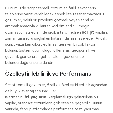
Günümüzde script temelli çözümler, farklı sektörlerin
taleplerine yanıt verebilecek esneklikte tasarlanmaktadır. Bu
çözümler, belirli bir problemi çözmek veya verimliliği
artırmak amacıyla kullanılan kod dizileridir. Örneğin,
otomasyon süreçlerinde sıklıkla tercih edilen
script
yapıları,
zaman tasarrufu sağlarken hataları da minimize eder. Ancak,
script yazarken dikkat edilmesi gereken birçok faktör
bulunur. Sistem uyumluluğu, diller arası geçişkenlik ve
güvenlik gibi konular, geliştiricilerin göz önünde
bulundurduğu unsurlardandır.
Özelleştirilebilirlik ve Performans
Script temelli çözümler, özellikle özelleştirilebilirlik açısından
da büyük avantajlar sunar. Her
işletmenin
ihtiyaçlarını
karşılamak için geliştirilmiş bu
yapılar, standart çözümlerin çok ötesine geçebilir. Bunun
yanında, farklı platformlarda performans testi yapılması