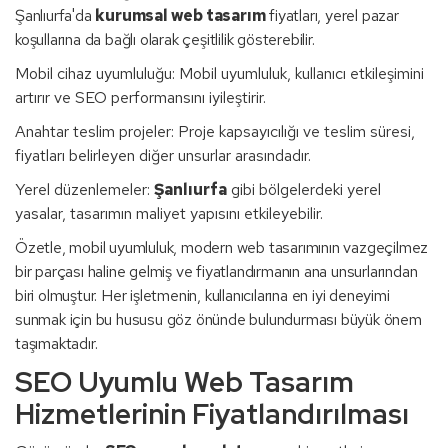
Şanlıurfa'da
kurumsal web tasarım
fiyatları, yerel pazar
koşullarına da bağlı olarak çeşitlilik gösterebilir.
Mobil cihaz uyumluluğu: Mobil uyumluluk, kullanıcı etkileşimini
artırır ve SEO performansını iyileştirir.
Anahtar teslim projeler: Proje kapsayıcılığı ve teslim süresi,
fiyatları belirleyen diğer unsurlar arasındadır.
Yerel düzenlemeler:
Şanlıurfa
gibi bölgelerdeki yerel
yasalar, tasarımın maliyet yapısını etkileyebilir.
Özetle, mobil uyumluluk, modern web tasarımının vazgeçilmez
bir parçası haline gelmiş ve fiyatlandırmanın ana unsurlarından
biri olmuştur. Her işletmenin, kullanıcılarına en iyi deneyimi
sunmak için bu hususu göz önünde bulundurması büyük önem
taşımaktadır.
SEO Uyumlu Web Tasarım
Hizmetlerinin Fiyatlandırılması