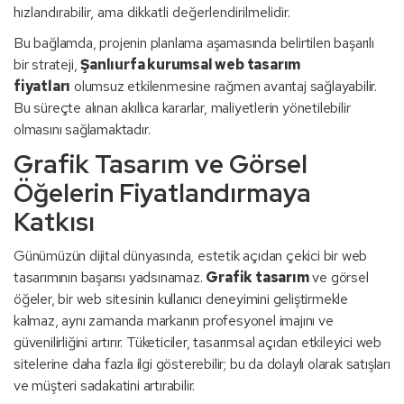
hızlandırabilir, ama dikkatli değerlendirilmelidir.
Bu bağlamda, projenin planlama aşamasında belirtilen başarılı
bir strateji,
Şanlıurfa kurumsal web tasarım
fiyatları
olumsuz etkilenmesine rağmen avantaj sağlayabilir.
Bu süreçte alınan akıllıca kararlar, maliyetlerin yönetilebilir
olmasını sağlamaktadır.
Grafik Tasarım ve Görsel
Öğelerin Fiyatlandırmaya
Katkısı
Günümüzün dijital dünyasında, estetik açıdan çekici bir web
tasarımının başarısı yadsınamaz.
Grafik tasarım
ve görsel
öğeler, bir web sitesinin kullanıcı deneyimini geliştirmekle
kalmaz, aynı zamanda markanın profesyonel imajını ve
güvenilirliğini artırır. Tüketiciler, tasarımsal açıdan etkileyici web
sitelerine daha fazla ilgi gösterebilir; bu da dolaylı olarak satışları
ve müşteri sadakatini artırabilir.