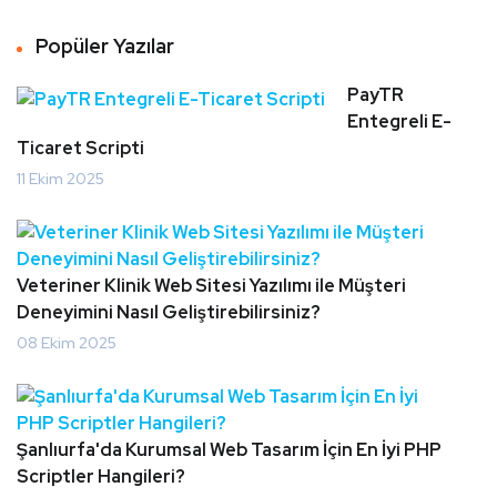
Popüler Yazılar
PayTR
Entegreli E-
Ticaret Scripti
11 Ekim 2025
Veteriner Klinik Web Sitesi Yazılımı ile Müşteri
Deneyimini Nasıl Geliştirebilirsiniz?
08 Ekim 2025
Şanlıurfa'da Kurumsal Web Tasarım İçin En İyi PHP
Scriptler Hangileri?