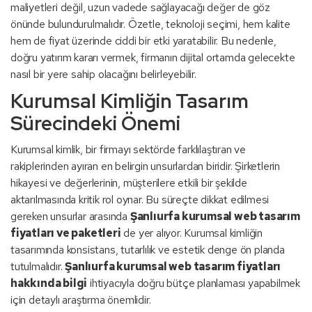
maliyetleri değil, uzun vadede sağlayacağı değer de göz
önünde bulundurulmalıdır. Özetle, teknoloji seçimi, hem kalite
hem de fiyat üzerinde ciddi bir etki yaratabilir. Bu nedenle,
doğru yatırım kararı vermek, firmanın dijital ortamda gelecekte
nasıl bir yere sahip olacağını belirleyebilir.
Kurumsal Kimliğin Tasarım
Sürecindeki Önemi
Kurumsal kimlik, bir firmayı sektörde farklılaştıran ve
rakiplerinden ayıran en belirgin unsurlardan biridir. Şirketlerin
hikayesi ve değerlerinin, müşterilere etkili bir şekilde
aktarılmasında kritik rol oynar. Bu süreçte dikkat edilmesi
gereken unsurlar arasında
Şanlıurfa kurumsal web tasarım
fiyatları ve paketleri
de yer alıyor. Kurumsal kimliğin
tasarımında konsistans, tutarlılık ve estetik denge ön planda
tutulmalıdır.
Şanlıurfa kurumsal web tasarım fiyatları
hakkında bilgi
ihtiyacıyla doğru bütçe planlaması yapabilmek
için detaylı araştırma önemlidir.