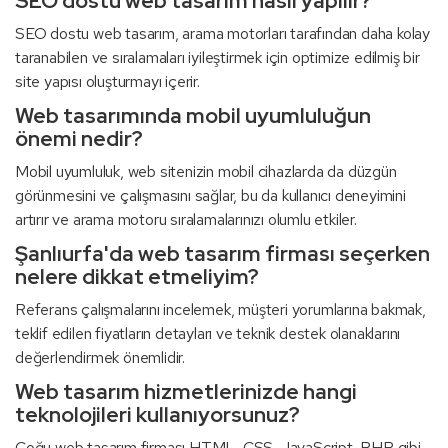
SEO dostu web tasarım nasıl yapılır?
SEO dostu web tasarım, arama motorları tarafından daha kolay
taranabilen ve sıralamaları iyileştirmek için optimize edilmiş bir
site yapısı oluşturmayı içerir.
Web tasarımında mobil uyumluluğun
önemi nedir?
Mobil uyumluluk, web sitenizin mobil cihazlarda da düzgün
görünmesini ve çalışmasını sağlar, bu da kullanıcı deneyimini
artırır ve arama motoru sıralamalarınızı olumlu etkiler.
Şanlıurfa'da web tasarım firması seçerken
nelere dikkat etmeliyim?
Referans çalışmalarını incelemek, müşteri yorumlarına bakmak,
teklif edilen fiyatların detayları ve teknik destek olanaklarını
değerlendirmek önemlidir.
Web tasarım hizmetlerinizde hangi
teknolojileri kullanıyorsunuz?
Çoğu web tasarım firması HTML, CSS, JavaScript, PHP gibi