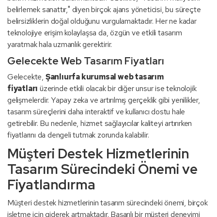
belirlemek sanattır," diyen birçok ajans yöneticisi, bu süreçte
belirsizliklerin doğal olduğunu vurgulamaktadır. Her ne kadar
teknolojiye erişim kolaylaşsa da, özgün ve etkili tasarım
yaratmak hala uzmanlık gerektirir.
Gelecekte Web Tasarım Fiyatları
Gelecekte,
Şanlıurfa kurumsal web tasarım
fiyatları
üzerinde etkili olacak bir diğer unsur ise teknolojik
gelişmelerdir. Yapay zeka ve artırılmış gerçeklik gibi yenilikler,
tasarım süreçlerini daha interaktif ve kullanıcı dostu hale
getirebilir. Bu nedenle, hizmet sağlayıcılar kaliteyi artırırken
fiyatlarını da dengeli tutmak zorunda kalabilir.
Müşteri Destek Hizmetlerinin
Tasarım Sürecindeki Önemi ve
Fiyatlandırma
Müşteri destek hizmetlerinin tasarım sürecindeki önemi, birçok
işletme için giderek artmaktadır. Başarılı bir müşteri deneyimi