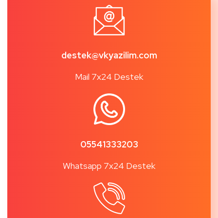
destek@vkyazilim.com
Mail 7x24 Destek
05541333203
Whatsapp 7x24 Destek