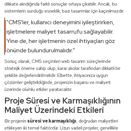
dikkate alındığında farklı sonuçlar ortaya çıkabilir. Ancak, bu
sistemlerin sunduğu esneklik, bazı tasarımlar için kaçınılmazdır.
"CMS'ler, kullanıcı deneyimini iyileştirirken,
işletmelere maliyet tasarrufu sağlayabilir.
Yine de, her işletmenin özel ihtiyaçları göz
önünde bulundurulmalıdır."
Sonuç olarak, CMS seçimleri web tasarım süreçlerinde
stratejik öneme sahip olup, karar alıcılar tarafından dikkatli bir
şekilde değerlendirilmelidir. Elbette, ihtiyacınıza uygun
çözümler geliştirildiğinde, projenizin başarısı ve maliyeti
üzerinde olumlu etkiler yaratacaktır.
Proje Süresi ve Karmaşıklığının
Maliyet Üzerindeki Etkileri
Bir projenin
süresi ve karmaşıklığı
, doğrudan maliyetleri
etkileyen iki temel faktördür. Uzun vadeli projeler, genellikle