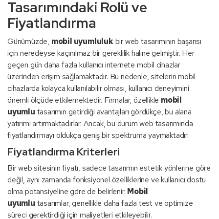
Tasarımındaki Rolü ve
Fiyatlandırma
Günümüzde,
mobil uyumluluk
bir web tasarımının başarısı
için neredeyse kaçınılmaz bir gereklilik haline gelmiştir. Her
geçen gün daha fazla kullanıcı internete mobil cihazlar
üzerinden erişim sağlamaktadır. Bu nedenle, sitelerin mobil
cihazlarda kolayca kullanılabilir olması, kullanıcı deneyimini
önemli ölçüde etkilemektedir. Firmalar, özellikle
mobil
uyumlu
tasarımın getirdiği avantajları gördükçe, bu alana
yatırımı artırmaktadırlar. Ancak, bu durum web tasarımında
fiyatlandırmayı oldukça geniş bir spektruma yaymaktadır.
Fiyatlandırma Kriterleri
Bir web sitesinin fiyatı, sadece tasarımın estetik yönlerine göre
değil, aynı zamanda fonksiyonel özelliklerine ve kullanıcı dostu
olma potansiyeline göre de belirlenir.
Mobil
uyumlu
tasarımlar, genellikle daha fazla test ve optimize
süreci gerektirdiği için maliyetleri etkileyebilir.