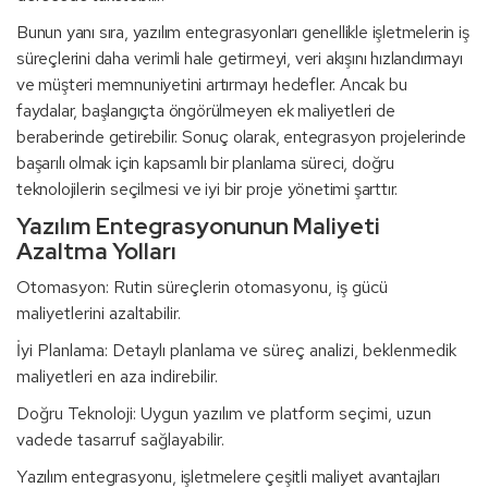
Bunun yanı sıra, yazılım entegrasyonları genellikle işletmelerin iş
süreçlerini daha verimli hale getirmeyi, veri akışını hızlandırmayı
ve müşteri memnuniyetini artırmayı hedefler. Ancak bu
faydalar, başlangıçta öngörülmeyen ek maliyetleri de
beraberinde getirebilir. Sonuç olarak, entegrasyon projelerinde
başarılı olmak için kapsamlı bir planlama süreci, doğru
teknolojilerin seçilmesi ve iyi bir proje yönetimi şarttır.
Yazılım Entegrasyonunun Maliyeti
Azaltma Yolları
Otomasyon: Rutin süreçlerin otomasyonu, iş gücü
maliyetlerini azaltabilir.
İyi Planlama: Detaylı planlama ve süreç analizi, beklenmedik
maliyetleri en aza indirebilir.
Doğru Teknoloji: Uygun yazılım ve platform seçimi, uzun
vadede tasarruf sağlayabilir.
Yazılım entegrasyonu, işletmelere çeşitli maliyet avantajları