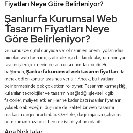
Fiyatları Neye Göre Belirleniyor?
Şanlıurfa Kurumsal Web
Tasarım Fiyatları Neye
Göre Belirleniyor?
Günümüzde dijital dünyada var olmanın en önemli yollarından
biri olan web tasarımı, işletmeler için bir kimlik oluşturmanın yanı
sıra müşteri çekmenin de ana unsurlarından biridir. Bu
bağlamda,
Şanlıurfa kurumsal web tasarım fiyatları
da
merak edilen konular arasında yer alır. Ancak, bu fiyatların
belirlenmesinde pek çok etken rol oynar. Tasarımın karmaşıklığı,
kullanılan teknolojiler ve tasarımın sağladığı işlevsellik gibi
faktörler, maliyeti etkiler. Her ne kadar bazı insanlar fiyatların
yüksek olabileceğini düşünse de, kaliteli bir web tasarımı
markanın değerini artırabilir. Özellikle, doğru ajansla çalışmak
hem zaman kazandırır hem de iyi bir yatırım olabilir.
Ana Noktalar