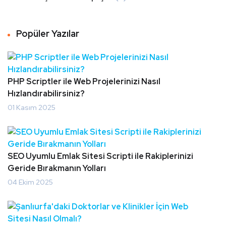
Popüler Yazılar
PHP Scriptler ile Web Projelerinizi Nasıl
Hızlandırabilirsiniz?
01 Kasım 2025
SEO Uyumlu Emlak Sitesi Scripti ile Rakiplerinizi
Geride Bırakmanın Yolları
04 Ekim 2025