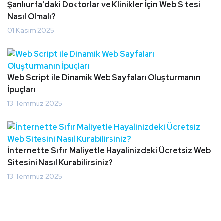
Şanlıurfa'daki Doktorlar ve Klinikler İçin Web Sitesi
Nasıl Olmalı?
01 Kasım 2025
Web Script ile Dinamik Web Sayfaları Oluşturmanın
İpuçları
13 Temmuz 2025
İnternette Sıfır Maliyetle Hayalinizdeki Ücretsiz Web
Sitesini Nasıl Kurabilirsiniz?
13 Temmuz 2025