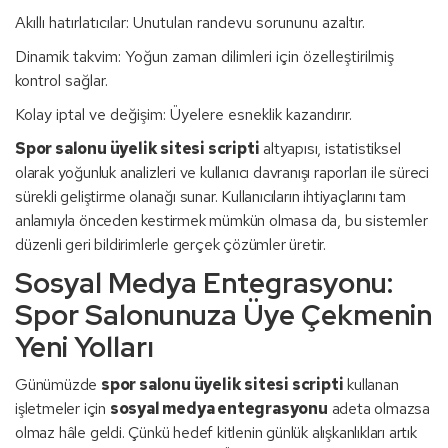
Akıllı hatırlatıcılar: Unutulan randevu sorununu azaltır.
Dinamik takvim: Yoğun zaman dilimleri için özelleştirilmiş
kontrol sağlar.
Kolay iptal ve değişim: Üyelere esneklik kazandırır.
Spor salonu üyelik sitesi scripti
altyapısı, istatistiksel
olarak yoğunluk analizleri ve kullanıcı davranışı raporları ile süreci
sürekli geliştirme olanağı sunar. Kullanıcıların ihtiyaçlarını tam
anlamıyla önceden kestirmek mümkün olmasa da, bu sistemler
düzenli geri bildirimlerle gerçek çözümler üretir.
Sosyal Medya Entegrasyonu:
Spor Salonunuza Üye Çekmenin
Yeni Yolları
Günümüzde
spor salonu üyelik sitesi scripti
kullanan
işletmeler için
sosyal medya entegrasyonu
adeta olmazsa
olmaz hâle geldi. Çünkü hedef kitlenin günlük alışkanlıkları artık