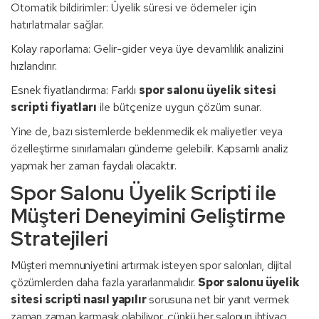
Otomatik bildirimler: Üyelik süresi ve ödemeler için
hatırlatmalar sağlar.
Kolay raporlama: Gelir-gider veya üye devamlılık analizini
hızlandırır.
Esnek fiyatlandırma: Farklı
spor salonu üyelik sitesi
scripti fiyatları
ile bütçenize uygun çözüm sunar.
Yine de, bazı sistemlerde beklenmedik ek maliyetler veya
özelleştirme sınırlamaları gündeme gelebilir. Kapsamlı analiz
yapmak her zaman faydalı olacaktır.
Spor Salonu Üyelik Scripti ile
Müşteri Deneyimini Geliştirme
Stratejileri
Müşteri memnuniyetini artırmak isteyen spor salonları, dijital
çözümlerden daha fazla yararlanmalıdır.
Spor salonu üyelik
sitesi scripti nasıl yapılır
sorusuna net bir yanıt vermek
zaman zaman karmaşık olabiliyor, çünkü her salonun ihtiyacı