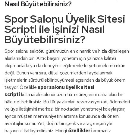
Nasıl Büyütebilirsiniz?
Spor Salonu Üyelik Sitesi
Scripti ile İşinizi Nasıl
Büyütebilirsiniz?
Spor salonu sektörü günümüzün en dinamik ve hızla dijitalleşen
alanlarından biri. Artık başarılı yönetim için yalnızca kaliteli
ekipmanlarla ya da deneyimli eğitmenlerle yetinmek mümkün
değil. Bunun yanı sıra, dijital çözümlerden faydalanmak
işletmelerin sürdürülebilir büyümesi açısından da büyük önem
taşıyor. Özellikle
spor salonu üyelik sitesi
scripti
kullanarak salonunuzun tüm süreçlerini daha akıcı bir
hâle getirebilirsiniz. Bu tür yazılımlar, rezervasyonları, ödemeleri
ve üye iletişimini merkezi bir noktadan yönetmeyi kolaylaştırır;
ayrıca müşteri memnuniyetini artırma konusunda da önemli
avantajlar sunar. Yet, doğru bir içerik ve araç seçimiyle
başarınızı katlayabilirsiniz. Hangi
özellikleri
aramanız