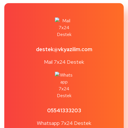
destek@vkyazilim.com
Mail 7x24 Destek
05541333203
Whatsapp 7x24 Destek