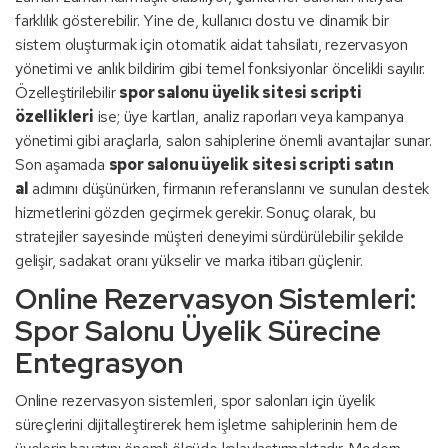
farklılık gösterebilir. Yine de, kullanıcı dostu ve dinamik bir
sistem oluşturmak için otomatik aidat tahsilatı, rezervasyon
yönetimi ve anlık bildirim gibi temel fonksiyonlar öncelikli sayılır.
Özelleştirilebilir
spor salonu üyelik sitesi scripti
özellikleri
ise; üye kartları, analiz raporları veya kampanya
yönetimi gibi araçlarla, salon sahiplerine önemli avantajlar sunar.
Son aşamada
spor salonu üyelik sitesi scripti satın
al
adımını düşünürken, firmanın referanslarını ve sunulan destek
hizmetlerini gözden geçirmek gerekir. Sonuç olarak, bu
stratejiler sayesinde müşteri deneyimi sürdürülebilir şekilde
gelişir, sadakat oranı yükselir ve marka itibarı güçlenir.
Online Rezervasyon Sistemleri:
Spor Salonu Üyelik Sürecine
Entegrasyon
Online rezervasyon sistemleri, spor salonları için üyelik
süreçlerini dijitalleştirerek hem işletme sahiplerinin hem de