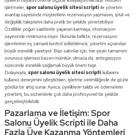
üyelerin hayatını önemli ölçüde kolaylaştırmaktadır. Modern
işletmeler,
spor salonu üyelik sitesi scripti
ile yönetim
avantajı sayesinde müşterilerin rezervasyon yapmasını, iptal ve
değişiklik taleplerini daha pratik bir şekilde yönetebiliyor.
Özellikle yoğun saatlerde yaşanan karmaşa, otomasyon
sayesinde minimuma iniyor. Bununla birlikte, rezervasyon
işlemlerinin eş zamanlı kontrol edilebilmesi, yönetim açısından
büyük esneklik yaratıyor. Bazı salonlar için, her şeyin tamamen
sorunsuz işlemesi bazen mümkün olmasa da, entegrasyon
sürecinde esneklik sağlamak büyük önem taşır.
Dolayısıyla,
spor salonu üyelik sitesi scripti
kullanımı
kullanıcı deneyimini iyileştirirken, işletme verimliliğinde de gözle
görülür bir artış sunar. Ayrıca, üyeliklerin takibi ve ödemelerin
yönetimi, bu sistemlerle çok daha profesyonel bir şekilde
gerçekleştirilebilir.
Pazarlama ve İletişim: Spor
Salonu Üyelik Scripti ile Daha
Fazla Üye Kazanma Yöntemleri