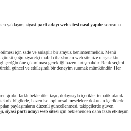
enen yaklaşım,
siyasi parti adayı web sitesi nasıl yapılır
sorusuna
bilmesi için sade ve anlaşılır bir arayüz benimsenmelidir. Menü
r; çünkü çoğu ziyaretçi mobil cihazlardan web sitenize ulaşacaktır.
 içeriğin öne çıkarılması gerektiği bazen tartışmalıdır. Renk seçimi
ürekli güncel ve etkileşimli bir deneyim sunmak mümkündür. Her
n grubu farklı beklentiler taşır; dolayısıyla içerikler tematik olarak
teknik bilgilerle, bazen ise toplumsal meselelere dokunan içeriklerle
pılan paylaşımların düzenli güncellenmesi, takipçilerde güven
ji,
siyasi parti adayı web sitesi
için beklenenden daha fazla etkileşim