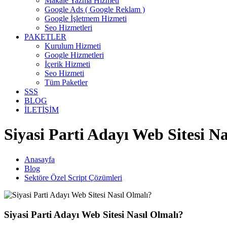
Makale Yazma Hizmeti
Google Ads ( Google Reklam )
Google İşletmem Hizmeti
Seo Hizmetleri
PAKETLER
Kurulum Hizmeti
Google Hizmetleri
İçerik Hizmeti
Seo Hizmeti
Tüm Paketler
SSS
BLOG
İLETİŞİM
Siyasi Parti Adayı Web Sitesi N
Anasayfa
Blog
Sektöre Özel Script Çözümleri
Siyasi Parti Adayı Web Sitesi Nasıl Olmalı?