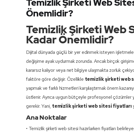
Temizlik Şirketi Web Site
Önemlidir?
Temizlik Şirketi Web S
Kadar Önemlidir?
Dijital dünyada güçlü bir yer edinmek isteyen işletmeler
değişime ayak uydurmak zorunda. Ancak birçok girişimc
kararsız kalıyor veya net bilgiye ulaşmakta zorluk çekiyo
faktöre göre değişir. Özellikle
temizlik şirketi web s
yapmak ve farklı hizmetleri karşılaştırmak önem kazanıyor.
üstlenir. Ayrıca uygun bütçeyle profesyonel çözümler 
gerekir. Yani,
temizlik şirketi web sitesi fiyatları
y
Ana Noktalar
• Temizlik şirketi web sitesi hazırlarken fiyatları belirley