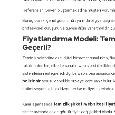
Referanslar: Güven oluşturmak adına müşteri yorumlar
Sonuç olarak, genel görünümün yanında bilgiye ulaşılabilir
profesyonel duruşunu ve güvenilirliğini yansıtmalıdır; çün
Fiyatlandırma Modeli: Temiz
Geçerli?
Temizlik sektörüne özel dijital hizmetler sunulurken, fiyat
faktörlerden biri, elbette sunulan web sitesi özellikler
sistemlerinin entegre edildiği bir web sitesi arasında cid
belirlenir
sorusu genellikle projeye göre yanıt bulur. 
optimizasyonu gibi ek hizmetler ise maliyet üzerinde do
Karar aşamasında
temizlik şirketi web sitesi fiyat
siteler arasında gözle görülür fiyat değişiklikleri olabilir