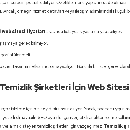
şüm sürecini pozitif etkiliyor. Özellikle menü yapısının sade olması, 
 Ancak, örneğin hizmet detayları veya iletişim adımlarındaki küçük b
i web sitesi fiyatları
arasında kolayca kıyaslama yapabiliyor.
uğraşmaya gerek kalmıyor.
 görüntülenmeli.
, bazen tasarımın etkisi net olmayabiliyor. Bununla birlikte, genel olar
emizlik Şirketleri İçin Web Sitesi
ok işletme için belirleyici bir unsur oluyor. Ancak, sadece uygun mal
terli olmayabilir. SEO uyumlu içerikler, etkili anahtar kelime kullan
 yer almak isteyen temizlik şirketleri için vazgeçilmez.
Temizlik şir