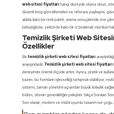
web sitesi fiyatları
hangi düzeyde olursa olsun, site y
düzenli blog güncellemeleri ve referans paylaşımı, güvenil
akılda kalıcı bir renk paleti, arama sonuçlarında öne çık
birleştiğinde, sektörde kalıcı bir iz bırakmak mümkün hal
Temizlik Şirketi Web Sites
Özellikler
Bir
temizlik şirketi web sitesi fiyatları
araştırıldığ
arayışındadır.
Temizlik şirketi web sitesi fiyatları
deneyimini önemli ölçüde artırır. Ayrıca, pratik ve kullanı
bazen, bu formların işlevselliği tartışmalı olabiliyor; m
sistemi, zaman yönetimi açısından büyük kolaylık sağlar
bölüm, sitenin güvenilirliğini pekiştirir. Sıkça Sorulan Sor
Son olarak, modern ve mobil uyumlu tasarım ise çoğu za