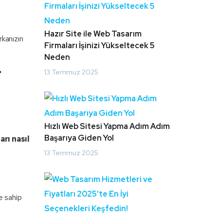
Hazır Site ile Web Tasarım
rkanızın
Firmaları İşinizi Yükseltecek 5
Neden
r
13 Temmuz 2025
Hızlı Web Sitesi Yapma Adım Adım
Başarıya Giden Yol
arı nasıl
13 Temmuz 2025
e sahip