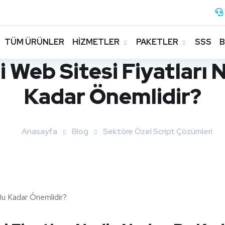
TÜM ÜRÜNLER
HİZMETLER
PAKETLER
SSS
i Web Sitesi Fiyatları
Kadar Önemlidir?
Anasayfa
Blog
Sektöre Özel Script Çözümleri