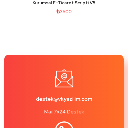
Kurumsal E-Ticaret Scripti V5
3500
destek@vkyazilim.com
Mail 7x24 Destek