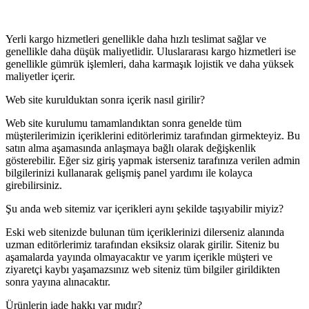
Yerli kargo hizmetleri genellikle daha hızlı teslimat sağlar ve
genellikle daha düşük maliyetlidir. Uluslararası kargo hizmetleri ise
genellikle gümrük işlemleri, daha karmaşık lojistik ve daha yüksek
maliyetler içerir.
Web site kurulduktan sonra içerik nasıl girilir?
Web site kurulumu tamamlandıktan sonra genelde tüm
müşterilerimizin içeriklerini editörlerimiz tarafından girmekteyiz. Bu
satın alma aşamasında anlaşmaya bağlı olarak değişkenlik
gösterebilir. Eğer siz giriş yapmak isterseniz tarafınıza verilen admin
bilgilerinizi kullanarak gelişmiş panel yardımı ile kolayca
girebilirsiniz.
Şu anda web sitemiz var içerikleri aynı şekilde taşıyabilir miyiz?
Eski web sitenizde bulunan tüm içeriklerinizi dilerseniz alanında
uzman editörlerimiz tarafından eksiksiz olarak girilir. Siteniz bu
aşamalarda yayında olmayacaktır ve yarım içerikle müşteri ve
ziyaretçi kaybı yaşamazsınız web siteniz tüm bilgiler girildikten
sonra yayına alınacaktır.
Ürünlerin iade hakkı var mıdır?