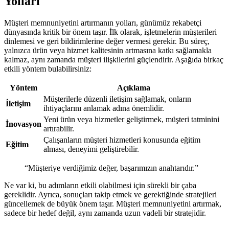
Yolları
Müşteri memnuniyetini artırmanın yolları, günümüz rekabetçi
dünyasında kritik bir önem taşır. İlk olarak, işletmelerin müşterileri
dinlemesi ve geri bildirimlerine değer vermesi gerekir. Bu süreç,
yalnızca ürün veya hizmet kalitesinin artmasına katkı sağlamakla
kalmaz, aynı zamanda müşteri ilişkilerini güçlendirir. Aşağıda birkaç
etkili yöntem bulabilirsiniz:
Yöntem
Açıklama
Müşterilerle düzenli iletişim sağlamak, onların
İletişim
ihtiyaçlarını anlamak adına önemlidir.
Yeni ürün veya hizmetler geliştirmek, müşteri tatminini
İnovasyon
artırabilir.
Çalışanların müşteri hizmetleri konusunda eğitim
Eğitim
alması, deneyimi geliştirebilir.
“Müşteriye verdiğimiz değer, başarımızın anahtarıdır.”
Ne var ki, bu adımların etkili olabilmesi için sürekli bir çaba
gereklidir. Ayrıca, sonuçları takip etmek ve gerektiğinde stratejileri
güncellemek de büyük önem taşır. Müşteri memnuniyetini artırmak,
sadece bir hedef değil, aynı zamanda uzun vadeli bir stratejidir.