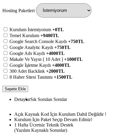
Hosting Paketleri
Kurulum İstemiyorum
+0TL
Temel Kurulum
+9400TL
Google Search Console Kaydı
+750TL
Google Analytic Kaydı
+750TL
Google Ads Kaydı
+4000TL
Makale Ve Yayın [ 10 Adet ]
+1000TL
Google İşletme Kaydı
+4000TL
300 Adet Backlink
+2000TL
8 Haber Sitesi Tanıtımı
+1500TL
Sepete Ekle
Detaylar
Sık Sorulan Sorular
Açık Kaynak Kod İçin Kurulum Dahil Değildir !
Kurulum İçin Paket Seçip Devam Ediniz!
1 Hafta Ücretsiz Teknik Destek
(Yazılım Kaynaklı Sorunlar)