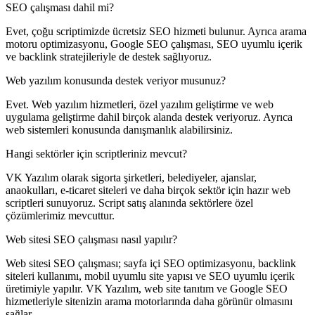
SEO çalışması dahil mi?
Evet, çoğu scriptimizde ücretsiz SEO hizmeti bulunur. Ayrıca arama
motoru optimizasyonu, Google SEO çalışması, SEO uyumlu içerik
ve backlink stratejileriyle de destek sağlıyoruz.
Web yazılım konusunda destek veriyor musunuz?
Evet. Web yazılım hizmetleri, özel yazılım geliştirme ve web
uygulama geliştirme dahil birçok alanda destek veriyoruz. Ayrıca
web sistemleri konusunda danışmanlık alabilirsiniz.
Hangi sektörler için scriptleriniz mevcut?
VK Yazılım olarak sigorta şirketleri, belediyeler, ajanslar,
anaokulları, e-ticaret siteleri ve daha birçok sektör için hazır web
scriptleri sunuyoruz. Script satış alanında sektörlere özel
çözümlerimiz mevcuttur.
Web sitesi SEO çalışması nasıl yapılır?
Web sitesi SEO çalışması; sayfa içi SEO optimizasyonu, backlink
siteleri kullanımı, mobil uyumlu site yapısı ve SEO uyumlu içerik
üretimiyle yapılır. VK Yazılım, web site tanıtım ve Google SEO
hizmetleriyle sitenizin arama motorlarında daha görünür olmasını
sağlar.