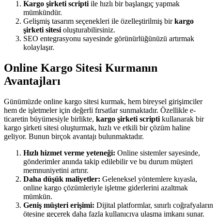
Kargo şirketi scripti
ile hızlı bir başlangıç yapmak
mümkündür.
Gelişmiş tasarım seçenekleri ile özelleştirilmiş bir
kargo
şirketi sitesi
oluşturabilirsiniz.
SEO entegrasyonu sayesinde görünürlüğünüzü artırmak
kolaylaşır.
Online Kargo Sitesi Kurmanın
Avantajları
Günümüzde online kargo sitesi kurmak, hem bireysel girişimciler
hem de işletmeler için değerli fırsatlar sunmaktadır. Özellikle e-
ticaretin büyümesiyle birlikte,
kargo şirketi scripti
kullanarak bir
kargo şirketi sitesi oluşturmak, hızlı ve etkili bir çözüm haline
geliyor. Bunun birçok avantajı bulunmaktadır.
Hızlı hizmet verme yeteneği:
Online sistemler sayesinde,
gönderimler anında takip edilebilir ve bu durum müşteri
memnuniyetini artırır.
Daha düşük maliyetler:
Geleneksel yöntemlere kıyasla,
online kargo çözümleriyle işletme giderlerini azaltmak
mümkün.
Geniş müşteri erişimi:
Dijital platformlar, sınırlı coğrafyaların
ötesine geçerek daha fazla kullanıcıya ulaşma imkanı sunar.