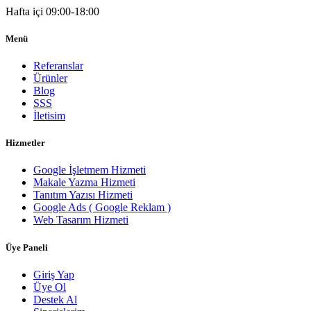
Hafta içi 09:00-18:00
Menü
Referanslar
Ürünler
Blog
SSS
İletisim
Hizmetler
Google İşletmem Hizmeti
Makale Yazma Hizmeti
Tanıtım Yazısı Hizmeti
Google Ads ( Google Reklam )
Web Tasarım Hizmeti
Üye Paneli
Giriş Yap
Üye Ol
Destek Al