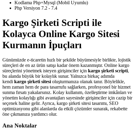
Kodlama Php+Mysql (Mobil Uyumlu)
Php Versiyon 7.2 - 7.4
Kargo Şirketi Scripti ile
Kolayca Online Kargo Sitesi
Kurmanın İpuçları
Günümüzde e-ticaretin hızlı bir şekilde büyümesiyle birlikte, lojistik
süreçleri de en az ürün satışı kadar önem kazanmıştır. Online kargo
süreçlerini yönetmek isteyen girişimciler için
kargo şirketi scripti
,
bu alanda büyük bir kolaylık sunar. Yalnızca birkaç adımda
kendi
kargo şirketi sitesi
oluşturmanıza olanak tanır. Böylelikle,
hem zaman hem de para tasarrufu sağlarken, profesyonel bir hizmet
sunma fırsatı yakalarsınız. Kolay kullanım, özelleştirme imkânları ve
yönetim kolaylığı gibi avantajları sayesinde girişimciler için cazip bir
seçenek haline gelir. Ayrıca, kargo şirketi sitesi tasarımı, SEO
optimizasyonu gibi alanlarda da etkili çözümler sunarak, rekabette
öne çıkmanıza yardımcı olur.
Ana Noktalar