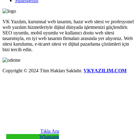
Siparişlerim
VK Yazılım, kurumsal web tasarım, hazır web sitesi ve profesyonel
web yazılım hizmetleriyle dijital dünyada işletmenizi güçlendirir.
SEO uyumlu, mobil uyumlu ve kullanıcı dostu web sitesi
tasarımıyla, en iyi web tasarım firmaları arasında yer alıyoruz. Web
sitesi kurulumu, e-ticaret sitesi ve dijital pazarlama çözümleri için
bizi tercih edin.
Copyright © 2024 Tüm Hakları Saklıdır.
VKYAZILIM.COM
Tıkla Ara
Whatsapp