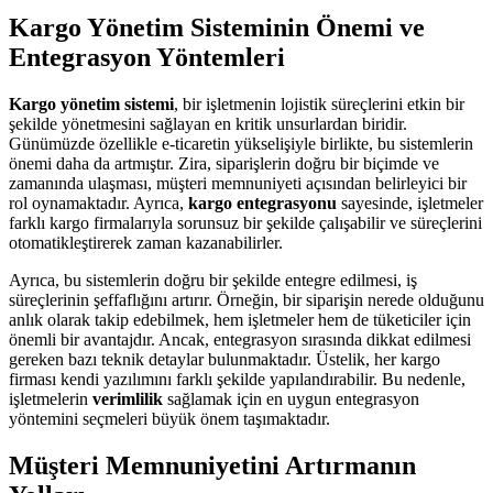
Kargo Yönetim Sisteminin Önemi ve
Entegrasyon Yöntemleri
Kargo yönetim sistemi
, bir işletmenin lojistik süreçlerini etkin bir
şekilde yönetmesini sağlayan en kritik unsurlardan biridir.
Günümüzde özellikle e-ticaretin yükselişiyle birlikte, bu sistemlerin
önemi daha da artmıştır. Zira, siparişlerin doğru bir biçimde ve
zamanında ulaşması, müşteri memnuniyeti açısından belirleyici bir
rol oynamaktadır. Ayrıca,
kargo entegrasyonu
sayesinde, işletmeler
farklı kargo firmalarıyla sorunsuz bir şekilde çalışabilir ve süreçlerini
otomatikleştirerek zaman kazanabilirler.
Ayrıca, bu sistemlerin doğru bir şekilde entegre edilmesi, iş
süreçlerinin şeffaflığını artırır. Örneğin, bir siparişin nerede olduğunu
anlık olarak takip edebilmek, hem işletmeler hem de tüketiciler için
önemli bir avantajdır. Ancak, entegrasyon sırasında dikkat edilmesi
gereken bazı teknik detaylar bulunmaktadır. Üstelik, her kargo
firması kendi yazılımını farklı şekilde yapılandırabilir. Bu nedenle,
işletmelerin
verimlilik
sağlamak için en uygun entegrasyon
yöntemini seçmeleri büyük önem taşımaktadır.
Müşteri Memnuniyetini Artırmanın