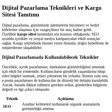
Dijital Pazarlama Teknikleri ve Kargo
Sitesi Tanıtımı
Dijital pazarlama, günümüzde işletmelerin büyümesi ve hedef
kitlelerine ulaşması için vazgeçilmez bir araç haline geldi.
Özellikle
kargo sitesi
tanıtımları söz konusu olduğunda, SEO
uyumlu içerikler ve sosyal medya kampanyaları etkili sonuçlar
sağlar. Kargo sektöründe hizmet veren firmalar, doğru hedefleme ile
müşterilerine ulaşabilirler.
Dijital Pazarlamada Kullanılabilecek Teknikler
Öncelikle, içerik pazarlaması, markaların görünürlüğünü artırmak
için etkili bir yöntemdir. Kullanıcıların gündelik yaşamlarına hitap
eden bilgiler sunmak, onları çekmenin bir yoludur. Bunun yanı sıra,
e-posta pazarlaması ile kullanıcılar ile düzenli bir iletişim kurulabilir.
Ancak, burada dikkat edilmesi gereken nokta, gönderilen bilgilerin
değerli ve ilgi çekici olmasıdır.
Teknik
Açıklama
Anahtar kelimeleri kullanarak organik aramalarda
SEO
görünürlüğü artırma.