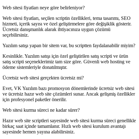
Web sitesi fiyatları neye göre belirleniyor?
Web sitesi fiyatları, seçilen scriptin özellikleri, tema tasarımı, SEO
hizmeti, içerik sayısı ve özel geliştirmelere göre değişiklik gösterir.
Ücretsiz danışmanlık alarak ihtiyacınıza uygun çözümü
seçebilirsiniz.
Yazılım satışı yapan bir sitem var, bu scriptten faydalanabilir miyim?
Kesinlikle. Yazılım satışı için özel geliştirilen satış scripti ve ürün
satış scripti seçeneklerimiz tam size göre. Güvenli web hosting ve
ödeme sistemleriyle donatılmıştır.
Ücretsiz web sitesi gerçekten ücretsiz mi?
Evet, VK Yazılım bazı promosyon dönemlerinde ücretsiz web sitesi
ve ücretsiz hazır web site çözümleri sunar. Ancak gelişmiş özellikler
için profesyonel paketler önerilir.
Web sitesi kurma süreci ne kadar sürer?
Hazır web site scriptleri sayesinde web sitesi kurma süreci genellikle
birkaç saat içinde tamamlanır. Hızlı web sitesi kurulum avantajı
sayesinde hemen yayına alabilirsiniz.