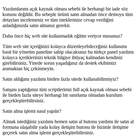
Yazılımlarımı açık kaynak olması sebebi ile herhangi bir iade söz
konusu değildir. Bu sebeple ürünü satın almadan önce demoyu tüm
detayları incelemeniz ve tüm isteklerinize cevap verdiğini
anladığınızda satın almanız gerekir.
Daha önce hiç web site kullanmadık eğitim veriyor musunuz?
Tüm web site içeriğinizi kolayca düzenleyebileceğiniz kullanımı
basit bir yönetim paneline sahip olacaksınız bu türkçe panel yardımı
kolayca içeriklerinizi teknik bilgiye ihtiyaç kalmadan kendiniz
girebilirsiniz. Yinede sorun yaşadığınız da destek ekibimizi
aramaktan hiç çekinmeyin.
Satın aldığımı yazılımı birden fazla sitede kullanabilirmiyiz?
Satışını yaptığımız tüm scriptlerimiz full açık kaynak olması sebebi
ile birden fazla siteye herhangi bir sınırlama olmadan kurulum
gerçekleştirebilirsiniz.
Satın alma işlemi nasıl yapılır?
Almak istediğiniz yazılımı hemen satın al butonu yardımı ile satın al
formuna ulaşabilir yada kolay iletişim butonu ile bizimle iletişime
geçerek satın alma işlemi gerçekleştirebilirsiniz.