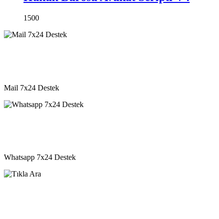
1500
destek@vkyazilim.com
Mail 7x24 Destek
05541333203
Whatsapp 7x24 Destek
05541333203