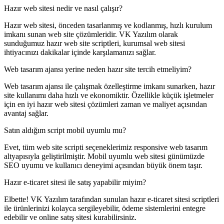
Hazır web sitesi nedir ve nasıl çalışır?
Hazır web sitesi, önceden tasarlanmış ve kodlanmış, hızlı kurulum
imkanı sunan web site çözümleridir. VK Yazılım olarak
sunduğumuz hazır web site scriptleri, kurumsal web sitesi
ihtiyacınızı dakikalar içinde karşılamanızı sağlar.
Web tasarım ajansı yerine neden hazır site tercih etmeliyim?
Web tasarım ajansı ile çalışmak özelleştirme imkanı sunarken, hazır
site kullanımı daha hızlı ve ekonomiktir. Özellikle küçük işletmeler
için en iyi hazır web sitesi çözümleri zaman ve maliyet açısından
avantaj sağlar.
Satın aldığım script mobil uyumlu mu?
Evet, tüm web site scripti seçeneklerimiz responsive web tasarım
altyapısıyla geliştirilmiştir. Mobil uyumlu web sitesi günümüzde
SEO uyumu ve kullanıcı deneyimi açısından büyük önem taşır.
Hazır e-ticaret sitesi ile satış yapabilir miyim?
Elbette! VK Yazılım tarafından sunulan hazır e-ticaret sitesi scriptleri
ile ürünlerinizi kolayca sergileyebilir, ödeme sistemlerini entegre
edebilir ve online satış sitesi kurabilirsiniz.