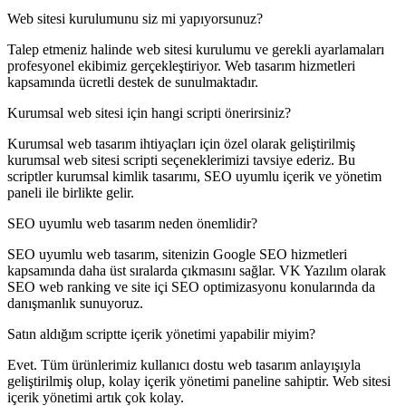
Web sitesi kurulumunu siz mi yapıyorsunuz?
Talep etmeniz halinde web sitesi kurulumu ve gerekli ayarlamaları
profesyonel ekibimiz gerçekleştiriyor. Web tasarım hizmetleri
kapsamında ücretli destek de sunulmaktadır.
Kurumsal web sitesi için hangi scripti önerirsiniz?
Kurumsal web tasarım ihtiyaçları için özel olarak geliştirilmiş
kurumsal web sitesi scripti seçeneklerimizi tavsiye ederiz. Bu
scriptler kurumsal kimlik tasarımı, SEO uyumlu içerik ve yönetim
paneli ile birlikte gelir.
SEO uyumlu web tasarım neden önemlidir?
SEO uyumlu web tasarım, sitenizin Google SEO hizmetleri
kapsamında daha üst sıralarda çıkmasını sağlar. VK Yazılım olarak
SEO web ranking ve site içi SEO optimizasyonu konularında da
danışmanlık sunuyoruz.
Satın aldığım scriptte içerik yönetimi yapabilir miyim?
Evet. Tüm ürünlerimiz kullanıcı dostu web tasarım anlayışıyla
geliştirilmiş olup, kolay içerik yönetimi paneline sahiptir. Web sitesi
içerik yönetimi artık çok kolay.