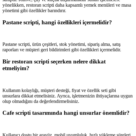
yönelikken, restoran scripti daha kapsamlı yemek menüleri ve masa
yönetimi gibi özellikler barındırır.
Pastane scripti, hangi özellikleri içermelidir?
Pastane scripti, ürün çeşitleri, stok yönetimi, sipariş alma, satış
raporları ve müşteri geri bildirimleri gibi özellikleri içermelidir.
Bir restoran scripti seçerken nelere dikkat
etmeliyim?
Kullanım kolaylığı, müşteri desteği, fiyat ve özellik seti gibi
unsurlara dikkat etmelisiniz. Ayrıca, işletmenizin ihtiyaçlarına uygun
olup olmadığını da değerlendirmelisiniz.
Cafe scripti tasarımında hangi unsurlar önemlidir?
Kullanıcı dostu bir arayüz, mobil uyumluluk, hızlı yükleme süreleri