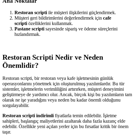
Ana Noktalar
Restoran scripti
ile müşteri ilişkilerini güçlendirmek.
Müşteri geri bildirimlerini değerlendirmek için
cafe
scripti
özelliklerini kullanmak.
Pastane scripti
sayesinde sipariş ve ödeme süreçlerini
hızlandırmak.
Restoran Scripti Nedir ve Neden
Önemlidir?
Restoran scripti, bir restoran veya kafe işletmesinin günlük
operasyonlarını yönetmek için oluşturulmuş yazılımlardır. Bu tür
sistemler, işletmelerin verimliliğini artırırken, müşteri deneyimini
geliştirmeye de yardımcı olur. Ancak, birçok kişi bu yazılımların tam
olarak ne işe yaradığını veya neden bu kadar önemli olduğunu
sorgulayabilir.
Restoran scripti indirimli
fiyatlarla temin edilebilir. İşletme
sahipleri, başlangıç maliyetlerini azaltarak daha fazla kazanç elde
edebilir. Özellikle yeni açılan yerler için bu fırsatlar kritik bir önem
taşır.