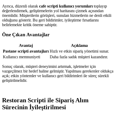
Ayrıca, düzenli olarak
cafe scripti kullanıcı yorumları
toplayıp
değerlendirmek, geliştirmelerin yol haritasını çizmek açısından
önemlidir. Müşterilerin görüşleri, sunulan hizmetlerin ne denli etkili
olduğunu gösterir. Bu geri bildirimler, iyileştirme fırsatlarını
belirlemekte kritik öneme sahiptir.
Öne Çıkan Avantajlar
Avantaj
Açıklama
Pastane scripti avantajları
Hızlı ve etkin sipariş yönetimi sunar.
Kullanıcı memnuniyeti
Daha fazla sadık müşteri kazandırır.
Sonuç olarak, müşteri deneyimini artırmak, işletmeler için
vazgeçilmez bir hedef haline gelmiştir. Yapılması gerekenler oldukça
açık; etkin yöntemler ve kullanıcı geri bildirimleri ile süreç sürekli
geliştirilmelidir.
Restoran Scripti ile Sipariş Alım
Sürecinin İyileştirilmesi