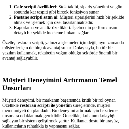
Cafe scripti özellikleri
: Stok takibi, sipariş yönetimi ve gün
sonunda kar tespiti gibi birçok fonksiyon sunar.
Pastane scripti satın al
: Müşteri siparişlerini hızlı bir şekilde
almak ve işlemek için özel tasarlanmaktadır.
Raporlama ve analiz özellikleri: İşletmenin performansını
detaylı bir şekilde inceleme imkanı sağlar.
Özetle, restoran scripti, yalnızca işletmeler için değil, aynı zamanda
müşteriler için de birçok avantaj sunar. Dolayısıyla, bu tür bir
yazılım kullanmak, rekabetin yoğun olduğu sektörde önemli bir
avantaj sağlayabilir.
Müşteri Deneyimini Artırmanın Temel
Unsurları
Müşteri deneyimi, bir markanın başarısında kritik bir rol oynar.
Özellikle
restoran scripti ile yönetim
süreçlerinde, müşteri
memnuniyeti ön plandadır. Bu deneyimi artırmak için bazı temel
unsurlara odaklanmak gereklidir. Öncelikle, kullanım kolaylığı
sağlayan bir sistem geliştirmek şarttır. Kullanıcı dostu bir arayüz,
kullanıcıların rahatlıkla iş yapmasını sağlar.