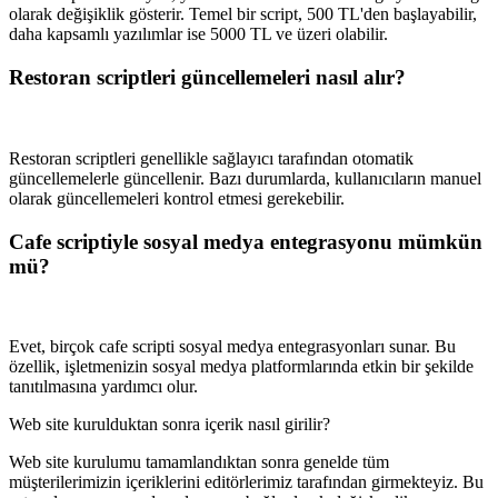
olarak değişiklik gösterir. Temel bir script, 500 TL'den başlayabilir,
daha kapsamlı yazılımlar ise 5000 TL ve üzeri olabilir.
Restoran scriptleri güncellemeleri nasıl alır?
Restoran scriptleri genellikle sağlayıcı tarafından otomatik
güncellemelerle güncellenir. Bazı durumlarda, kullanıcıların manuel
olarak güncellemeleri kontrol etmesi gerekebilir.
Cafe scriptiyle sosyal medya entegrasyonu mümkün
mü?
Evet, birçok cafe scripti sosyal medya entegrasyonları sunar. Bu
özellik, işletmenizin sosyal medya platformlarında etkin bir şekilde
tanıtılmasına yardımcı olur.
Web site kurulduktan sonra içerik nasıl girilir?
Web site kurulumu tamamlandıktan sonra genelde tüm
müşterilerimizin içeriklerini editörlerimiz tarafından girmekteyiz. Bu