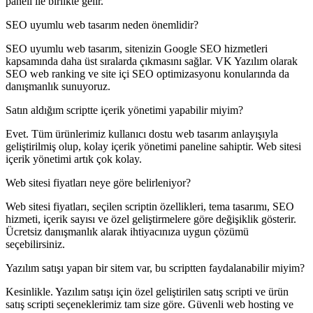
paneli ile birlikte gelir.
SEO uyumlu web tasarım neden önemlidir?
SEO uyumlu web tasarım, sitenizin Google SEO hizmetleri
kapsamında daha üst sıralarda çıkmasını sağlar. VK Yazılım olarak
SEO web ranking ve site içi SEO optimizasyonu konularında da
danışmanlık sunuyoruz.
Satın aldığım scriptte içerik yönetimi yapabilir miyim?
Evet. Tüm ürünlerimiz kullanıcı dostu web tasarım anlayışıyla
geliştirilmiş olup, kolay içerik yönetimi paneline sahiptir. Web sitesi
içerik yönetimi artık çok kolay.
Web sitesi fiyatları neye göre belirleniyor?
Web sitesi fiyatları, seçilen scriptin özellikleri, tema tasarımı, SEO
hizmeti, içerik sayısı ve özel geliştirmelere göre değişiklik gösterir.
Ücretsiz danışmanlık alarak ihtiyacınıza uygun çözümü
seçebilirsiniz.
Yazılım satışı yapan bir sitem var, bu scriptten faydalanabilir miyim?
Kesinlikle. Yazılım satışı için özel geliştirilen satış scripti ve ürün
satış scripti seçeneklerimiz tam size göre. Güvenli web hosting ve