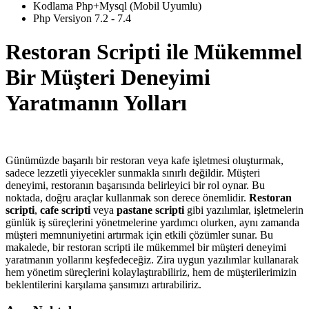
Kodlama Php+Mysql (Mobil Uyumlu)
Php Versiyon 7.2 - 7.4
Restoran Scripti ile Mükemmel
Bir Müşteri Deneyimi
Yaratmanın Yolları
Günümüzde başarılı bir restoran veya kafe işletmesi oluşturmak,
sadece lezzetli yiyecekler sunmakla sınırlı değildir. Müşteri
deneyimi, restoranın başarısında belirleyici bir rol oynar. Bu
noktada, doğru araçlar kullanmak son derece önemlidir.
Restoran
scripti
,
cafe scripti
veya
pastane scripti
gibi yazılımlar, işletmelerin
günlük iş süreçlerini yönetmelerine yardımcı olurken, aynı zamanda
müşteri memnuniyetini artırmak için etkili çözümler sunar. Bu
makalede, bir restoran scripti ile mükemmel bir müşteri deneyimi
yaratmanın yollarını keşfedeceğiz. Zira uygun yazılımlar kullanarak
hem yönetim süreçlerini kolaylaştırabiliriz, hem de müşterilerimizin
beklentilerini karşılama şansımızı artırabiliriz.