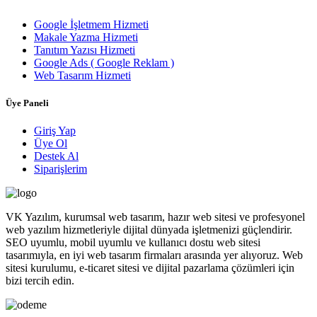
Google İşletmem Hizmeti
Makale Yazma Hizmeti
Tanıtım Yazısı Hizmeti
Google Ads ( Google Reklam )
Web Tasarım Hizmeti
Üye Paneli
Giriş Yap
Üye Ol
Destek Al
Siparişlerim
VK Yazılım, kurumsal web tasarım, hazır web sitesi ve profesyonel
web yazılım hizmetleriyle dijital dünyada işletmenizi güçlendirir.
SEO uyumlu, mobil uyumlu ve kullanıcı dostu web sitesi
tasarımıyla, en iyi web tasarım firmaları arasında yer alıyoruz. Web
sitesi kurulumu, e-ticaret sitesi ve dijital pazarlama çözümleri için
bizi tercih edin.