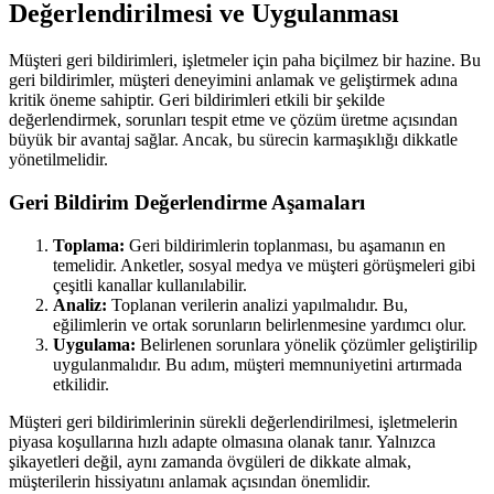
Değerlendirilmesi ve Uygulanması
Müşteri geri bildirimleri, işletmeler için paha biçilmez bir hazine. Bu
geri bildirimler, müşteri deneyimini anlamak ve geliştirmek adına
kritik öneme sahiptir. Geri bildirimleri etkili bir şekilde
değerlendirmek, sorunları tespit etme ve çözüm üretme açısından
büyük bir avantaj sağlar. Ancak, bu sürecin karmaşıklığı dikkatle
yönetilmelidir.
Geri Bildirim Değerlendirme Aşamaları
Toplama:
Geri bildirimlerin toplanması, bu aşamanın en
temelidir. Anketler, sosyal medya ve müşteri görüşmeleri gibi
çeşitli kanallar kullanılabilir.
Analiz:
Toplanan verilerin analizi yapılmalıdır. Bu,
eğilimlerin ve ortak sorunların belirlenmesine yardımcı olur.
Uygulama:
Belirlenen sorunlara yönelik çözümler geliştirilip
uygulanmalıdır. Bu adım, müşteri memnuniyetini artırmada
etkilidir.
Müşteri geri bildirimlerinin sürekli değerlendirilmesi, işletmelerin
piyasa koşullarına hızlı adapte olmasına olanak tanır. Yalnızca
şikayetleri değil, aynı zamanda övgüleri de dikkate almak,
müşterilerin hissiyatını anlamak açısından önemlidir.