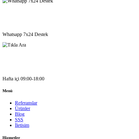
05541333203
Whatsapp 7x24 Destek
05541333203
Hafta içi 09:00-18:00
Menü
Referanslar
Ürünler
Blog
SSS
İletisim
Hizmetler