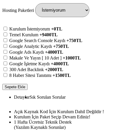
Hosting Paketleri
Kurulum İstemiyorum
+0TL
Temel Kurulum
+9400TL
Google Search Console Kaydı
+750TL
Google Analytic Kaydı
+750TL
Google Ads Kaydı
+4000TL
Makale Ve Yayın [ 10 Adet ]
+1000TL
Google İşletme Kaydı
+4000TL
300 Adet Backlink
+2000TL
8 Haber Sitesi Tanıtımı
+1500TL
Sepete Ekle
Detaylar
Sık Sorulan Sorular
Açık Kaynak Kod İçin Kurulum Dahil Değildir !
Kurulum İçin Paket Seçip Devam Ediniz!
1 Hafta Ücretsiz Teknik Destek
(Yazılım Kaynaklı Sorunlar)