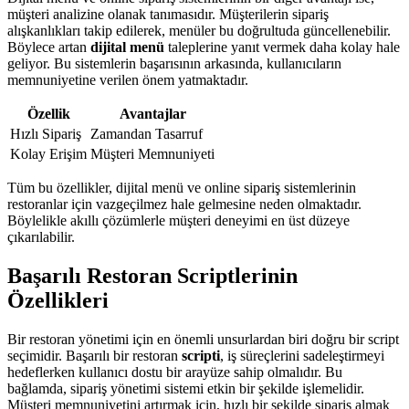
müşteri analizine olanak tanımasıdır. Müşterilerin sipariş
alışkanlıkları takip edilerek, menüler bu doğrultuda güncellenebilir.
Böylece artan
dijital menü
taleplerine yanıt vermek daha kolay hale
geliyor. Bu sistemlerin başarısının arkasında, kullanıcıların
memnuniyetine verilen önem yatmaktadır.
Özellik
Avantajlar
Hızlı Sipariş
Zamandan Tasarruf
Kolay Erişim
Müşteri Memnuniyeti
Tüm bu özellikler, dijital menü ve online sipariş sistemlerinin
restoranlar için vazgeçilmez hale gelmesine neden olmaktadır.
Böylelikle akıllı çözümlerle müşteri deneyimi en üst düzeye
çıkarılabilir.
Başarılı Restoran Scriptlerinin
Özellikleri
Bir restoran yönetimi için en önemli unsurlardan biri doğru bir script
seçimidir. Başarılı bir restoran
scripti
, iş süreçlerini sadeleştirmeyi
hedeflerken kullanıcı dostu bir arayüze sahip olmalıdır. Bu
bağlamda, sipariş yönetimi sistemi etkin bir şekilde işlemelidir.
Müşteri memnuniyetini artırmak için, hızlı bir şekilde sipariş almak