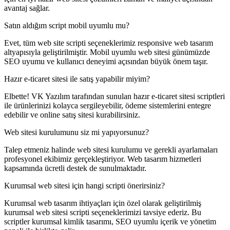
avantaj sağlar.
Satın aldığım script mobil uyumlu mu?
Evet, tüm web site scripti seçeneklerimiz responsive web tasarım
altyapısıyla geliştirilmiştir. Mobil uyumlu web sitesi günümüzde
SEO uyumu ve kullanıcı deneyimi açısından büyük önem taşır.
Hazır e-ticaret sitesi ile satış yapabilir miyim?
Elbette! VK Yazılım tarafından sunulan hazır e-ticaret sitesi scriptleri
ile ürünlerinizi kolayca sergileyebilir, ödeme sistemlerini entegre
edebilir ve online satış sitesi kurabilirsiniz.
Web sitesi kurulumunu siz mi yapıyorsunuz?
Talep etmeniz halinde web sitesi kurulumu ve gerekli ayarlamaları
profesyonel ekibimiz gerçekleştiriyor. Web tasarım hizmetleri
kapsamında ücretli destek de sunulmaktadır.
Kurumsal web sitesi için hangi scripti önerirsiniz?
Kurumsal web tasarım ihtiyaçları için özel olarak geliştirilmiş
kurumsal web sitesi scripti seçeneklerimizi tavsiye ederiz. Bu
scriptler kurumsal kimlik tasarımı, SEO uyumlu içerik ve yönetim