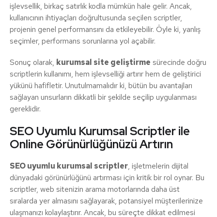
işlevsellik, birkaç satırlık kodla mümkün hale gelir. Ancak,
kullanıcının ihtiyaçları doğrultusunda seçilen scriptler,
projenin genel performansını da etkileyebilir. Öyle ki, yanlış
seçimler, performans sorunlarına yol açabilir.
Sonuç olarak,
kurumsal site geliştirme
sürecinde doğru
scriptlerin kullanımı, hem işlevselliği artırır hem de geliştirici
yükünü hafifletir. Unutulmamalıdır ki, bütün bu avantajları
sağlayan unsurların dikkatli bir şekilde seçilip uygulanması
gereklidir.
SEO Uyumlu Kurumsal Scriptler ile
Online Görünürlüğünüzü Artırın
SEO uyumlu kurumsal scriptler
, işletmelerin dijital
dünyadaki görünürlüğünü artırması için kritik bir rol oynar. Bu
scriptler, web sitenizin arama motorlarında daha üst
sıralarda yer almasını sağlayarak, potansiyel müşterilerinize
ulaşmanızı kolaylaştırır. Ancak, bu süreçte dikkat edilmesi