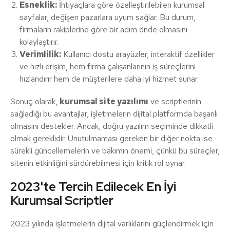
Esneklik:
İhtiyaçlara göre özelleştirilebilen kurumsal
sayfalar, değişen pazarlara uyum sağlar. Bu durum,
firmaların rakiplerine göre bir adım önde olmasını
kolaylaştırır.
Verimlilik:
Kullanıcı dostu arayüzler, interaktif özellikler
ve hızlı erişim, hem firma çalışanlarının iş süreçlerini
hızlandırır hem de müşterilere daha iyi hizmet sunar.
Sonuç olarak,
kurumsal site yazılımı
ve scriptlerinin
sağladığı bu avantajlar, işletmelerin dijital platformda başarılı
olmasını destekler. Ancak, doğru yazılım seçiminde dikkatli
olmak gereklidir. Unutulmaması gereken bir diğer nokta ise
sürekli güncellemelerin ve bakımın önemi, çünkü bu süreçler,
sitenin etkinliğini sürdürebilmesi için kritik rol oynar.
2023'te Tercih Edilecek En İyi
Kurumsal Scriptler
2023 yılında işletmelerin dijital varlıklarını güçlendirmek için