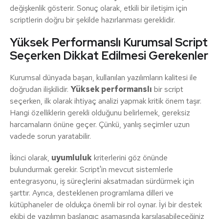
değişkenlik gösterir. Sonuç olarak, etkili bir iletişim için
scriptlerin doğru bir şekilde hazırlanması gereklidir.
Yüksek Performanslı Kurumsal Script
Seçerken Dikkat Edilmesi Gerekenler
Kurumsal dünyada başarı, kullanılan yazılımların kalitesi ile
doğrudan ilişkilidir.
Yüksek performanslı
bir script
seçerken, ilk olarak ihtiyaç analizi yapmak kritik önem taşır.
Hangi özelliklerin gerekli olduğunu belirlemek, gereksiz
harcamaların önüne geçer. Çünkü, yanlış seçimler uzun
vadede sorun yaratabilir.
İkinci olarak,
uyumluluk
kriterlerini göz önünde
bulundurmak gerekir. Script'in mevcut sistemlerle
entegrasyonu, iş süreçlerini aksatmadan sürdürmek için
şarttır. Ayrıca, desteklenen programlama dilleri ve
kütüphaneler de oldukça önemli bir rol oynar. İyi bir destek
ekibi de yazılımın başlangıç aşamasında karşılaşabileceğiniz