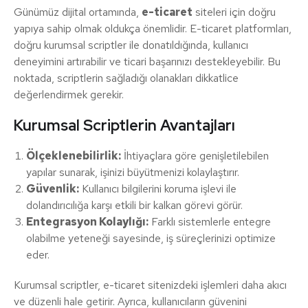
Günümüz dijital ortamında,
e-ticaret
siteleri için doğru
yapıya sahip olmak oldukça önemlidir. E-ticaret platformları,
doğru kurumsal scriptler ile donatıldığında, kullanıcı
deneyimini artırabilir ve ticari başarınızı destekleyebilir. Bu
noktada, scriptlerin sağladığı olanakları dikkatlice
değerlendirmek gerekir.
Kurumsal Scriptlerin Avantajları
Ölçeklenebilirlik:
İhtiyaçlara göre genişletilebilen
yapılar sunarak, işinizi büyütmenizi kolaylaştırır.
Güvenlik:
Kullanıcı bilgilerini koruma işlevi ile
dolandırıcılığa karşı etkili bir kalkan görevi görür.
Entegrasyon Kolaylığı:
Farklı sistemlerle entegre
olabilme yeteneği sayesinde, iş süreçlerinizi optimize
eder.
Kurumsal scriptler, e-ticaret sitenizdeki işlemleri daha akıcı
ve düzenli hale getirir. Ayrıca, kullanıcıların güvenini