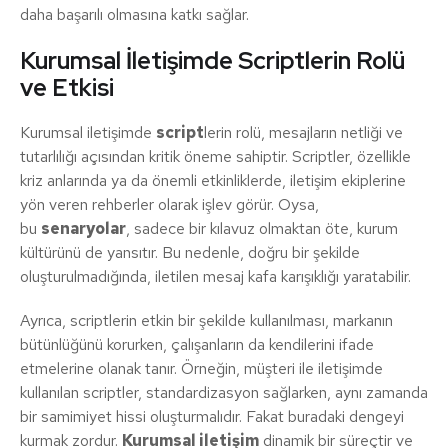
daha başarılı olmasına katkı sağlar.
Kurumsal İletişimde Scriptlerin Rolü
ve Etkisi
Kurumsal iletişimde
script
lerin rolü, mesajların netliği ve
tutarlılığı açısından kritik öneme sahiptir. Scriptler, özellikle
kriz anlarında ya da önemli etkinliklerde, iletişim ekiplerine
yön veren rehberler olarak işlev görür. Oysa,
bu
senaryolar
, sadece bir kılavuz olmaktan öte, kurum
kültürünü de yansıtır. Bu nedenle, doğru bir şekilde
oluşturulmadığında, iletilen mesaj kafa karışıklığı yaratabilir.
Ayrıca, scriptlerin etkin bir şekilde kullanılması, markanın
bütünlüğünü korurken, çalışanların da kendilerini ifade
etmelerine olanak tanır. Örneğin, müşteri ile iletişimde
kullanılan scriptler, standardizasyon sağlarken, aynı zamanda
bir samimiyet hissi oluşturmalıdır. Fakat buradaki dengeyi
kurmak zordur.
Kurumsal iletişim
dinamik bir süreçtir ve