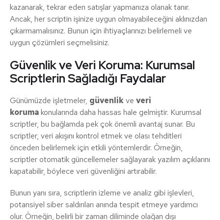
kazanarak, tekrar eden satışlar yapmanıza olanak tanır.
Ancak, her scriptin işinize uygun olmayabileceğini aklınızdan
çıkarmamalısınız. Bunun için ihtiyaçlarınızı belirlemeli ve
uygun çözümleri seçmelisiniz.
Güvenlik ve Veri Koruma: Kurumsal
Scriptlerin Sağladığı Faydalar
Günümüzde işletmeler,
güvenlik
ve
veri
koruma
konularında daha hassas hale gelmiştir. Kurumsal
scriptler, bu bağlamda pek çok önemli avantaj sunar. Bu
scriptler, veri akışını kontrol etmek ve olası tehditleri
önceden belirlemek için etkili yöntemlerdir. Örneğin,
scriptler otomatik güncellemeler sağlayarak yazılım açıklarını
kapatabilir, böylece veri güvenliğini artırabilir.
Bunun yanı sıra, scriptlerin izleme ve analiz gibi işlevleri,
potansiyel siber saldırıları anında tespit etmeye yardımcı
olur. Örneğin, belirli bir zaman diliminde olağan dışı