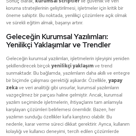
Sonuç olarak,
kurumsal scriptler
ile güvenlik ve veri
koruma stratejilerinin geliştirilmesi, işletmeler için kritik bir
öneme sahiptir. Bu noktada, yenilikçi çözümlere açık olmak
ve sürekli eğitim almak, başarıyı artırır.
Geleceğin Kurumsal Yazılımları:
Yenilikçi Yaklaşımlar ve Trendler
Geleceğin kurumsal yazılımları, işletmelerin işleyişini yeniden
şekillendirecek birçok
yenilikçi yaklaşım
ve trend
sunmaktadır. Bu bağlamda, yazılımların daha akıllı ve entegre
bir biçimde çalışması gerektiği aşikardır. Özellikle,
yapay
zeka
ve veri analitiği gibi unsurlar, kurumsal yazılımların
vazgeçilmez bir parçası haline gelmiştir. Ancak, kurumsal
yazılım seçiminde işletmelerin, ihtiyaçlarını tam anlamıyla
karşılayan çözümleri belirlemesi önemlidir. Bazen, her
yazılımın sunduğu özellikler kafa karıştırıcı olabilir. Bu
nedenle, karar verme süreci dikkat gerektirir. Ayrıca, kullanım
kolaylığı ve kullanıcı deneyimi, tercih edilen çözümlerde