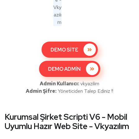
DEMO SİTE
DEMO ADMİN
Admin Kullanıcı:
vkyazilim
Admin Şifre:
Yöneticiden Talep Ediniz !!
Kurumsal Şirket Scripti V6 - Mobil
Uyumlu Hazır Web Site - Vkyazılım