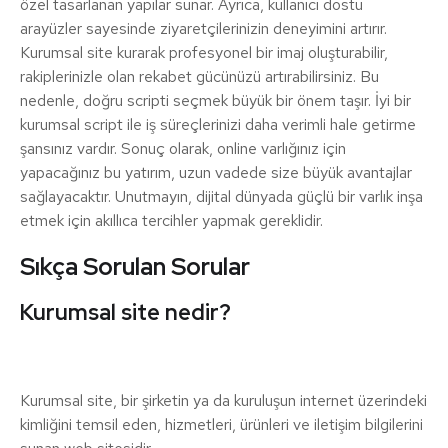
özel tasarlanan yapılar sunar. Ayrıca, kullanıcı dostu
arayüzler sayesinde ziyaretçilerinizin deneyimini artırır.
Kurumsal site kurarak profesyonel bir imaj oluşturabilir,
rakiplerinizle olan rekabet gücünüzü artırabilirsiniz. Bu
nedenle, doğru scripti seçmek büyük bir önem taşır. İyi bir
kurumsal script ile iş süreçlerinizi daha verimli hale getirme
şansınız vardır. Sonuç olarak, online varlığınız için
yapacağınız bu yatırım, uzun vadede size büyük avantajlar
sağlayacaktır. Unutmayın, dijital dünyada güçlü bir varlık inşa
etmek için akıllıca tercihler yapmak gereklidir.
Sıkça Sorulan Sorular
Kurumsal site nedir?
Kurumsal site, bir şirketin ya da kuruluşun internet üzerindeki
kimliğini temsil eden, hizmetleri, ürünleri ve iletişim bilgilerini