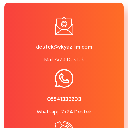
destek@vkyazilim.com
Mail 7x24 Destek
05541333203
Whatsapp 7x24 Destek