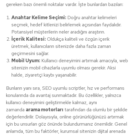
gereken bazı önemli noktalar vardır. İşte bunlardan bazıları:
Anahtar Kelime Seçimi:
Doğru anahtar kelimeleri
seçmek, hedef kitlenizi belirlemek açısından faydalıdır.
Potansiyel müşterilerin neler aradığını araştırın.
İçerik Kalitesi:
Oldukça kaliteli ve özgün içerik
üretmek, kullanıcıların sitenizde daha fazla zaman
geçirmesini sağlar.
Mobil Uyum:
Kullanıcı deneyimini artırmak amacıyla, web
sitenizin mobil cihazlarla uyumlu olması gerekir. Aksi
halde, ziyaretçi kaybı yaşanabilir.
Bunların yanı sıra, SEO uyumlu scriptler, hız ve performans
konularında da avantaj sunmaktadır. Bu özellikler, yalnızca
kullanıcı deneyimini geliştirmekle kalmaz, aynı
zamanda
arama motorları
tarafından da olumlu bir şekilde
değerlendirilir. Dolayısıyla, online görünürlüğünüzü artırmak
için bu unsurları göz önünde bulundurmanız önemlidir. Genel
anlamda, tüm bu faktörler, kurumsal sitenizin dijital arenada