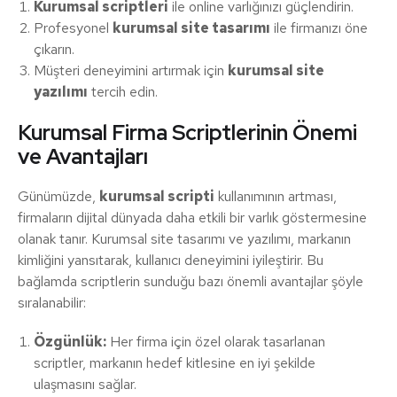
Kurumsal scriptleri
ile online varlığınızı güçlendirin.
Profesyonel
kurumsal site tasarımı
ile firmanızı öne
çıkarın.
Müşteri deneyimini artırmak için
kurumsal site
yazılımı
tercih edin.
Kurumsal Firma Scriptlerinin Önemi
ve Avantajları
Günümüzde,
kurumsal scripti
kullanımının artması,
firmaların dijital dünyada daha etkili bir varlık göstermesine
olanak tanır. Kurumsal site tasarımı ve yazılımı, markanın
kimliğini yansıtarak, kullanıcı deneyimini iyileştirir. Bu
bağlamda scriptlerin sunduğu bazı önemli avantajlar şöyle
sıralanabilir:
Özgünlük:
Her firma için özel olarak tasarlanan
scriptler, markanın hedef kitlesine en iyi şekilde
ulaşmasını sağlar.