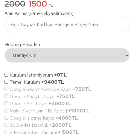
2000
1500
TL
Alan Adınız (Örnek:vkyazilim.com)
Hosting Paketleri
Kurulum İstemiyorum
+0TL
Temel Kurulum
+9400TL
Google Search Console Kaydı
+750TL
Google Analytic Kaydı
+750TL
Google Ads Kaydı
+4000TL
Makale Ve Yayın [ 10 Adet ]
+1000TL
Google İşletme Kaydı
+4000TL
300 Adet Backlink
+2000TL
8 Haber Sitesi Tanıtımı
+1500TL