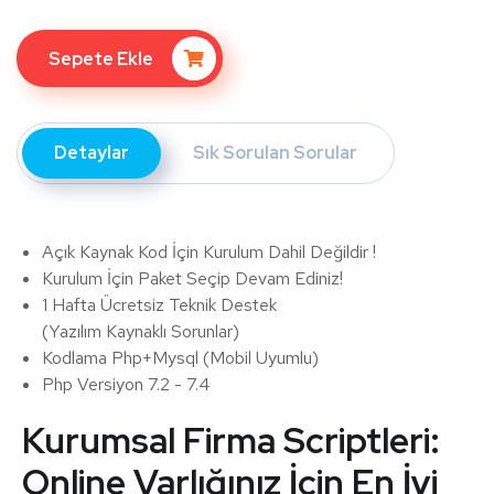
Sepete Ekle
Detaylar
Sık Sorulan Sorular
Açık Kaynak Kod İçin Kurulum Dahil Değildir !
Kurulum İçin Paket Seçip Devam Ediniz!
1 Hafta Ücretsiz Teknik Destek
(Yazılım Kaynaklı Sorunlar)
Kodlama Php+Mysql (Mobil Uyumlu)
Php Versiyon 7.2 - 7.4
Kurumsal Firma Scriptleri:
Online Varlığınız İçin En İyi