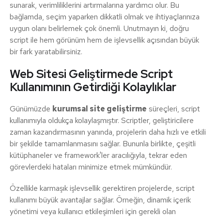
sunarak, verimliliklerini artırmalarına yardımcı olur. Bu
bağlamda, seçim yaparken dikkatli olmak ve ihtiyaçlarınıza
uygun olanı belirlemek çok önemli. Unutmayın ki, doğru
script ile hem görünüm hem de işlevsellik açısından büyük
bir fark yaratabilirsiniz.
Web Sitesi Geliştirmede Script
Kullanımının Getirdiği Kolaylıklar
Günümüzde
kurumsal site geliştirme
süreçleri, script
kullanımıyla oldukça kolaylaşmıştır. Scriptler, geliştiricilere
zaman kazandırmasının yanında, projelerin daha hızlı ve etkili
bir şekilde tamamlanmasını sağlar. Bununla birlikte, çeşitli
kütüphaneler ve framework'ler aracılığıyla, tekrar eden
görevlerdeki hataları minimize etmek mümkündür.
Özellikle karmaşık işlevsellik gerektiren projelerde, script
kullanımı büyük avantajlar sağlar. Örneğin, dinamik içerik
yönetimi veya kullanıcı etkileşimleri için gerekli olan