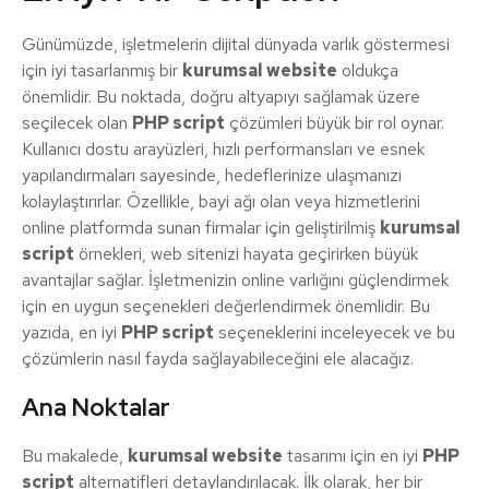
Günümüzde, işletmelerin dijital dünyada varlık göstermesi
için iyi tasarlanmış bir
kurumsal website
oldukça
önemlidir. Bu noktada, doğru altyapıyı sağlamak üzere
seçilecek olan
PHP script
çözümleri büyük bir rol oynar.
Kullanıcı dostu arayüzleri, hızlı performansları ve esnek
yapılandırmaları sayesinde, hedeflerinize ulaşmanızı
kolaylaştırırlar. Özellikle, bayi ağı olan veya hizmetlerini
online platformda sunan firmalar için geliştirilmiş
kurumsal
script
örnekleri, web sitenizi hayata geçirirken büyük
avantajlar sağlar. İşletmenizin online varlığını güçlendirmek
için en uygun seçenekleri değerlendirmek önemlidir. Bu
yazıda, en iyi
PHP script
seçeneklerini inceleyecek ve bu
çözümlerin nasıl fayda sağlayabileceğini ele alacağız.
Ana Noktalar
Bu makalede,
kurumsal website
tasarımı için en iyi
PHP
script
alternatifleri detaylandırılacak. İlk olarak, her bir