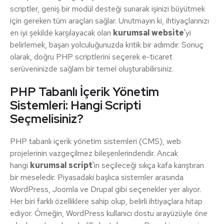
scriptler, geniş bir modül desteği sunarak işinizi büyütmek
için gereken tüm araçları sağlar. Unutmayın ki, ihtiyaçlarınızı
en iyi şekilde karşılayacak olan
kurumsal website
'yi
belirlemek, başarı yolculuğunuzda kritik bir adımdır. Sonuç
olarak, doğru PHP scriptlerini seçerek e-ticaret
serüveninizde sağlam bir temel oluşturabilirsiniz.
PHP Tabanlı İçerik Yönetim
Sistemleri: Hangi Scripti
Seçmelisiniz?
PHP tabanlı içerik yönetim sistemleri (CMS), web
projelerinin vazgeçilmez bileşenlerindendir. Ancak
hangi
kurumsal script
'in seçileceği sıkça kafa karıştıran
bir meseledir. Piyasadaki başlıca sistemler arasında
WordPress, Joomla ve Drupal gibi seçenekler yer alıyor.
Her biri farklı özelliklere sahip olup, belirli ihtiyaçlara hitap
ediyor. Örneğin, WordPress kullanıcı dostu arayüzüyle öne