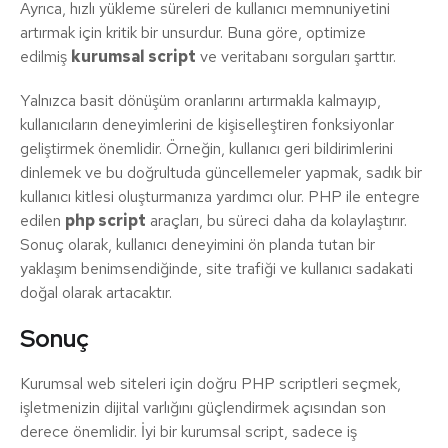
Ayrıca, hızlı yükleme süreleri de kullanıcı memnuniyetini
artırmak için kritik bir unsurdur. Buna göre, optimize
edilmiş
kurumsal script
ve veritabanı sorguları şarttır.
Yalnızca basit dönüşüm oranlarını artırmakla kalmayıp,
kullanıcıların deneyimlerini de kişiselleştiren fonksiyonlar
geliştirmek önemlidir. Örneğin, kullanıcı geri bildirimlerini
dinlemek ve bu doğrultuda güncellemeler yapmak, sadık bir
kullanıcı kitlesi oluşturmanıza yardımcı olur. PHP ile entegre
edilen
php script
araçları, bu süreci daha da kolaylaştırır.
Sonuç olarak, kullanıcı deneyimini ön planda tutan bir
yaklaşım benimsendiğinde, site trafiği ve kullanıcı sadakati
doğal olarak artacaktır.
Sonuç
Kurumsal web siteleri için doğru PHP scriptleri seçmek,
işletmenizin dijital varlığını güçlendirmek açısından son
derece önemlidir. İyi bir kurumsal script, sadece iş