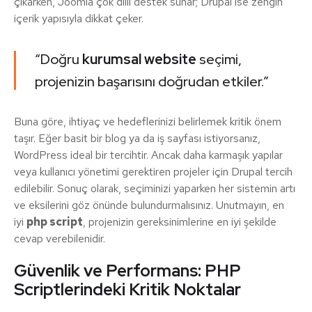
çıkarken, Joomla çok dilli destek sunar; Drupal ise zengin
içerik yapısıyla dikkat çeker.
“Doğru
kurumsal website
seçimi,
projenizin başarısını doğrudan etkiler.”
Buna göre, ihtiyaç ve hedeflerinizi belirlemek kritik önem
taşır. Eğer basit bir blog ya da iş sayfası istiyorsanız,
WordPress ideal bir tercihtir. Ancak daha karmaşık yapılar
veya kullanıcı yönetimi gerektiren projeler için Drupal tercih
edilebilir. Sonuç olarak, seçiminizi yaparken her sistemin artı
ve eksilerini göz önünde bulundurmalısınız. Unutmayın, en
iyi
php script
, projenizin gereksinimlerine en iyi şekilde
cevap verebilenidir.
Güvenlik ve Performans: PHP
Scriptlerindeki Kritik Noktalar