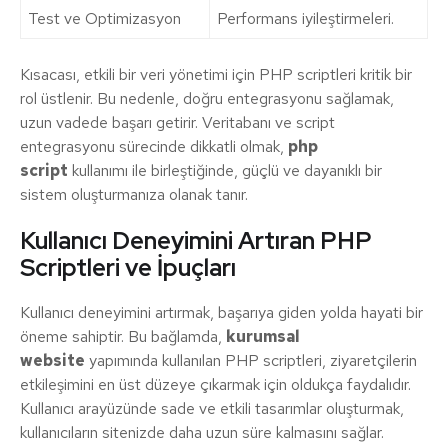
Test ve Optimizasyon
Performans iyileştirmeleri.
Kısacası, etkili bir veri yönetimi için PHP scriptleri kritik bir
rol üstlenir. Bu nedenle, doğru entegrasyonu sağlamak,
uzun vadede başarı getirir. Veritabanı ve script
entegrasyonu sürecinde dikkatli olmak,
php
script
kullanımı ile birleştiğinde, güçlü ve dayanıklı bir
sistem oluşturmanıza olanak tanır.
Kullanıcı Deneyimini Artıran PHP
Scriptleri ve İpuçları
Kullanıcı deneyimini artırmak, başarıya giden yolda hayati bir
öneme sahiptir. Bu bağlamda,
kurumsal
website
yapımında kullanılan PHP scriptleri, ziyaretçilerin
etkileşimini en üst düzeye çıkarmak için oldukça faydalıdır.
Kullanıcı arayüzünde sade ve etkili tasarımlar oluşturmak,
kullanıcıların sitenizde daha uzun süre kalmasını sağlar.