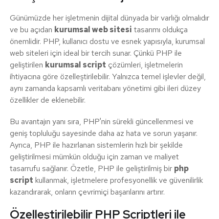
Günümüzde her işletmenin dijital dünyada bir varlığı olmalıdır
ve bu açıdan
kurumsal web sitesi
tasarımı oldukça
önemlidir. PHP, kullanıcı dostu ve esnek yapısıyla, kurumsal
web siteleri için ideal bir tercih sunar. Çünkü PHP ile
geliştirilen
kurumsal script
çözümleri, işletmelerin
ihtiyacına göre özelleştirilebilir. Yalnızca temel işlevler değil,
aynı zamanda kapsamlı veritabanı yönetimi gibi ileri düzey
özellikler de eklenebilir.
Bu avantajın yanı sıra, PHP'nin sürekli güncellenmesi ve
geniş topluluğu sayesinde daha az hata ve sorun yaşanır.
Ayrıca, PHP ile hazırlanan sistemlerin hızlı bir şekilde
geliştirilmesi mümkün olduğu için zaman ve maliyet
tasarrufu sağlanır. Özetle, PHP ile geliştirilmiş bir
php
script
kullanmak, işletmelere profesyonellik ve güvenilirlik
kazandırarak, onların çevrimiçi başarılarını artırır.
Özelleştirilebilir PHP Scriptleri ile