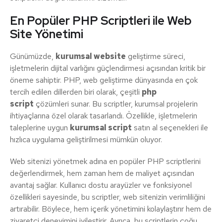
En Popüler PHP Scriptleri ile Web
Site Yönetimi
Günümüzde,
kurumsal website
geliştirme süreci,
işletmelerin dijital varlığını güçlendirmesi açısından kritik bir
öneme sahiptir. PHP, web geliştirme dünyasında en çok
tercih edilen dillerden biri olarak, çeşitli
php
script
çözümleri sunar. Bu scriptler, kurumsal projelerin
ihtiyaçlarına özel olarak tasarlandı. Özellikle, işletmelerin
taleplerine uygun
kurumsal script
satın al seçenekleri ile
hızlıca uygulama geliştirilmesi mümkün oluyor.
Web sitenizi yönetmek adına en popüler PHP scriptlerini
değerlendirmek, hem zaman hem de maliyet açısından
avantaj sağlar. Kullanıcı dostu arayüzler ve fonksiyonel
özellikleri sayesinde, bu scriptler, web sitenizin verimliliğini
artırabilir. Böylece, hem içerik yönetimini kolaylaştırır hem de
ziyaretçi deneyimini iyileştirir. Ayrıca, bu scriptlerin çoğu,