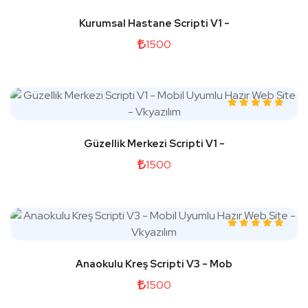
Kurumsal Hastane Scripti V1 -
1500
Güzellik Merkezi Scripti V1 -
1500
Anaokulu Kreş Scripti V3 - Mob
1500