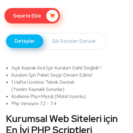
Sepete Ekle
Detaylar
Sık Sorulan Sorular
Açık Kaynak Kod İçin Kurulum Dahil Değildir !
Kurulum İçin Paket Seçip Devam Ediniz!
1 Hafta Ücretsiz Teknik Destek
(Yazılım Kaynaklı Sorunlar)
Kodlama Php+Mysql (Mobil Uyumlu)
Php Versiyon 7.2 - 7.4
Kurumsal Web Siteleri için
En İyi PHP Scriptleri