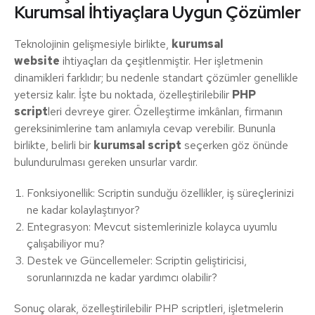
Kurumsal İhtiyaçlara Uygun Çözümler
Teknolojinin gelişmesiyle birlikte,
kurumsal
website
ihtiyaçları da çeşitlenmiştir. Her işletmenin
dinamikleri farklıdır; bu nedenle standart çözümler genellikle
yetersiz kalır. İşte bu noktada, özelleştirilebilir
PHP
script
leri devreye girer. Özelleştirme imkânları, firmanın
gereksinimlerine tam anlamıyla cevap verebilir. Bununla
birlikte, belirli bir
kurumsal script
seçerken göz önünde
bulundurulması gereken unsurlar vardır.
Fonksiyonellik: Scriptin sunduğu özellikler, iş süreçlerinizi
ne kadar kolaylaştırıyor?
Entegrasyon: Mevcut sistemlerinizle kolayca uyumlu
çalışabiliyor mu?
Destek ve Güncellemeler: Scriptin geliştiricisi,
sorunlarınızda ne kadar yardımcı olabilir?
Sonuç olarak, özelleştirilebilir PHP scriptleri, işletmelerin