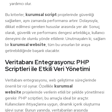
yardımcı olur.
Bu kriterler,
kurumsal script
projelerinde güvenliği
sağlarken, aynı zamanda performansı artırır. Dolayısıyla,
dikkat edilmesi gereken hususlar arasında yer alır. Sonuç
olarak, güvenlik ve performans dengesi artırıldıkça, kullanıcı
deneyimi de olumlu yönde etkilenir. Unutmayalım ki, sağlam
bir
kurumsal website
, tüm bu unsurları bir araya
getirebildiğinde başarılı olacaktır.
Veritabanı Entegrasyonu: PHP
Scriptleri ile Etkili Veri Yönetimi
Veritabanı entegrasyonu, web geliştirme süreçlerinde
önemli bir rol oynar. Özellikle
kurumsal
website
projelerinde verilerin etkili bir şekilde yönetilmesi
gerekir. PHP scriptleri, bu amaçla ideal bir araçtır.
Kullanıcıların ihtiyaçlarına uygun, dinamik içerik oluşturma
işlevi sunar. Bunun yanında, veritabanları arasında