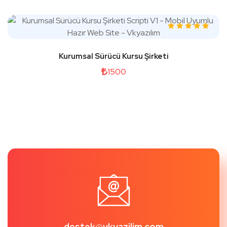
Kurumsal Sürücü Kursu Şirketi
1500
destek@vkyazilim.com