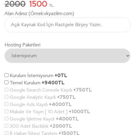
2000
1500
TL
Alan Adınız (Örnek:vkyazilim.com)
Hosting Paketleri
Kurulum İstemiyorum
+0TL
Temel Kurulum
+9400TL
Google Search Console Kaydı
+750TL
Google Analytic Kaydı
+750TL
Google Ads Kaydı
+4000TL
Makale Ve Yayın [ 10 Adet ]
+1000TL
Google İşletme Kaydı
+4000TL
300 Adet Backlink
+2000TL
8 Haber Sitesi Tanıtımı
+1500TL