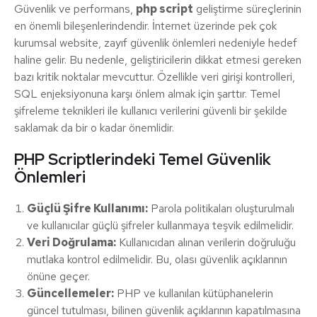
Güvenlik ve performans,
php script
geliştirme süreçlerinin
en önemli bileşenlerindendir. İnternet üzerinde pek çok
kurumsal website, zayıf güvenlik önlemleri nedeniyle hedef
haline gelir. Bu nedenle, geliştiricilerin dikkat etmesi gereken
bazı kritik noktalar mevcuttur. Özellikle veri girişi kontrolleri,
SQL enjeksiyonuna karşı önlem almak için şarttır. Temel
şifreleme teknikleri ile kullanıcı verilerini güvenli bir şekilde
saklamak da bir o kadar önemlidir.
PHP Scriptlerindeki Temel Güvenlik
Önlemleri
Güçlü Şifre Kullanımı:
Parola politikaları oluşturulmalı
ve kullanıcılar güçlü şifreler kullanmaya teşvik edilmelidir.
Veri Doğrulama:
Kullanıcıdan alınan verilerin doğruluğu
mutlaka kontrol edilmelidir. Bu, olası güvenlik açıklarının
önüne geçer.
Güncellemeler:
PHP ve kullanılan kütüphanelerin
güncel tutulması, bilinen güvenlik açıklarının kapatılmasına