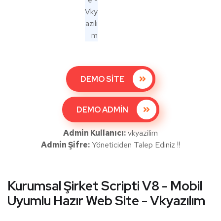
DEMO SİTE
DEMO ADMİN
Admin Kullanıcı:
vkyazilim
Admin Şifre:
Yöneticiden Talep Ediniz !!
Kurumsal Şirket Scripti V8 - Mobil
Uyumlu Hazır Web Site - Vkyazılım