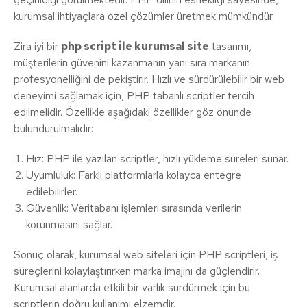
kurumsal ihtiyaçlara özel çözümler üretmek mümkündür.
Zira iyi bir
php script ile kurumsal site
tasarımı,
müşterilerin güvenini kazanmanın yanı sıra markanın
profesyonelliğini de pekiştirir. Hızlı ve sürdürülebilir bir web
deneyimi sağlamak için, PHP tabanlı scriptler tercih
edilmelidir. Özellikle aşağıdaki özellikler göz önünde
bulundurulmalıdır:
Hız: PHP ile yazılan scriptler, hızlı yükleme süreleri sunar.
Uyumluluk: Farklı platformlarla kolayca entegre
edilebilirler.
Güvenlik: Veritabanı işlemleri sırasında verilerin
korunmasını sağlar.
Sonuç olarak, kurumsal web siteleri için PHP scriptleri, iş
süreçlerini kolaylaştırırken marka imajını da güçlendirir.
Kurumsal alanlarda etkili bir varlık sürdürmek için bu
scriptlerin doğru kullanımı elzemdir.