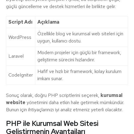
güçlü güncelleme ve destek hizmetleri ile birlikte gelir.
Script Adı
Açıklama
Özellikle blog ve kurumsal web siteleri için
WordPress
uygun, kullanıcı dostu.
Modern projeler için güçlü bir framework,
Laravel
geliştirme sürecini hızlandırır.
Hafif ve hızlı bir framework, kolay kurulum
CodeIgniter
imkanı sunar.
Sonuç olarak, doğru PHP scriptlerini seçerek,
kurumsal
website
yönetimini daha etkin hale getirmek mümkündür.
Bunun için ihtiyaçlarınızı iyi analiz etmeniz yeterli olacaktır.
PHP ile Kurumsal Web Sitesi
Geliştirmenin Avantajları