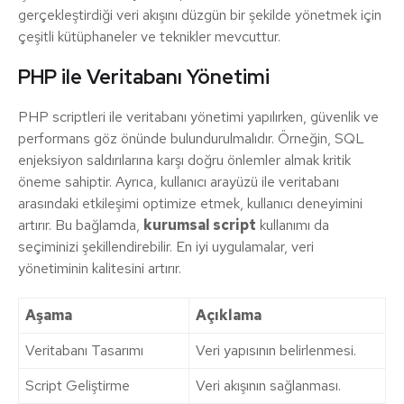
gerçekleştirdiği veri akışını düzgün bir şekilde yönetmek için
çeşitli kütüphaneler ve teknikler mevcuttur.
PHP ile Veritabanı Yönetimi
PHP scriptleri ile veritabanı yönetimi yapılırken, güvenlik ve
performans göz önünde bulundurulmalıdır. Örneğin, SQL
enjeksiyon saldırılarına karşı doğru önlemler almak kritik
öneme sahiptir. Ayrıca, kullanıcı arayüzü ile veritabanı
arasındaki etkileşimi optimize etmek, kullanıcı deneyimini
artırır. Bu bağlamda,
kurumsal script
kullanımı da
seçiminizi şekillendirebilir. En iyi uygulamalar, veri
yönetiminin kalitesini artırır.
Aşama
Açıklama
Veritabanı Tasarımı
Veri yapısının belirlenmesi.
Script Geliştirme
Veri akışının sağlanması.