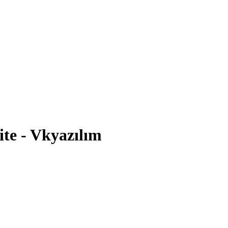
te - Vkyazılım