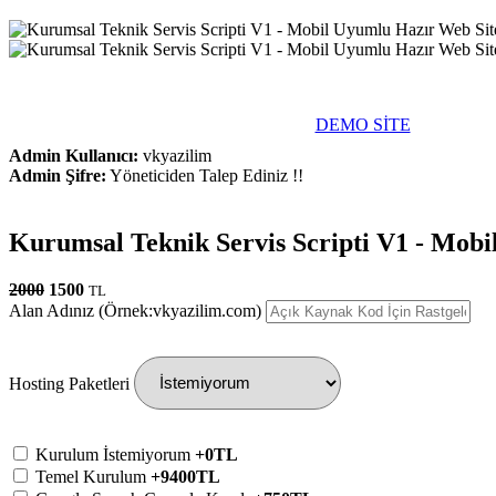
DEMO SİTE
Admin Kullanıcı:
vkyazilim
Admin Şifre:
Yöneticiden Talep Ediniz !!
Kurumsal Teknik Servis Scripti V1 - Mobi
2000
1500
TL
Alan Adınız (Örnek:vkyazilim.com)
Hosting Paketleri
Kurulum İstemiyorum
+0TL
Temel Kurulum
+9400TL