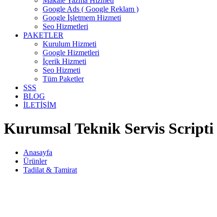
Makale Yazma Hizmeti
Google Ads ( Google Reklam )
Google İşletmem Hizmeti
Seo Hizmetleri
PAKETLER
Kurulum Hizmeti
Google Hizmetleri
İçerik Hizmeti
Seo Hizmeti
Tüm Paketler
SSS
BLOG
İLETİŞİM
Kurumsal Teknik Servis Scripti
Anasayfa
Ürünler
Tadilat & Tamirat