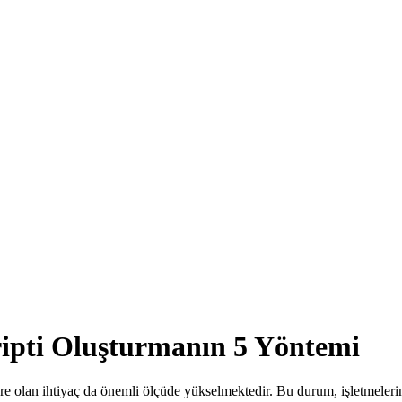
cripti Oluşturmanın 5 Yöntemi
e olan ihtiyaç da önemli ölçüde yükselmektedir. Bu durum, işletmelerin e