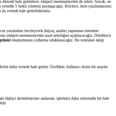
a düzenli hale getirirken, müşteri memnuniyetini de artırır. Ancak, ne
yönelik 5 farklı yöntemi paylaşacağız. Böylece, hem yazılımlarınızı
da verimli hale getirebilirsiniz.
vcut yazılımları inceleyerek ihtiyaç analizi yapmanın önemine
mının müşteri memnuniyetini nasıl artırdığını açıklayacağız. Dördüncü
ptinizi
oluşturmanın yollarına odaklanacağız. Bu noktaları takip
rini daha verimli hale getirir. Özellikle, kullanıcı dostu bir arayüz
aki ilişkiyi derinlemesine anlamak, işlerinizi daha sistematik bir hale
ktir.