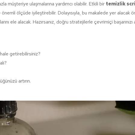
a müşteriye ulaşmalarına yardımcı olabilir. Etkili bir
temizlik scr
önemli ölçüde iyileştirebilir. Dolayısıyla, bu makalede yer alacak öne
ını ele alacak. Hazırsanız, doğru stratejilerle çevrimiçi başarınızı 
hale getirebilirsiniz?
alı?
lüğünüzü artırın.