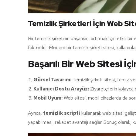
Temizlik Şirketleri İçin Web Si
Bir temizlik şirketinin başarısını artırmak için etkili b
faktördür. Modern bir temizlik şirketi sitesi, kullanıcıla
Başarılı Bir Web Sitesi İç
Görsel Tasarım:
Temizlik şirketi sitesi, temiz ve 
Kullanıcı Dostu Arayüz:
Ziyaretçilerin kolayca
Mobil Uyum:
Web sitesi, mobil cihazlarda da soru
Ayrıca,
temizlik scripti
kullanarak web sitesi gelişti
yapabilmesi, rekabet avantajı sağlar. Sonuç olarak, kull