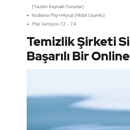
(Yazılım Kaynaklı Sorunlar)
Kodlama Php+Mysql (Mobil Uyumlu)
Php Versiyon 7.2 - 7.4
Temizlik Şirketi Si
Başarılı Bir Onlin