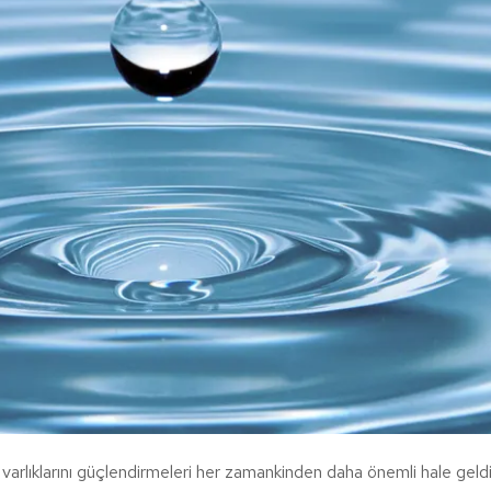
ne varlıklarını güçlendirmeleri her zamankinden daha önemli hale geld