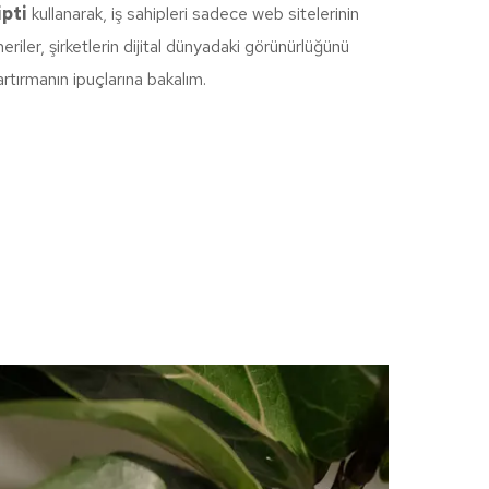
ipti
kullanarak, iş sahipleri sadece web sitelerinin
riler, şirketlerin dijital dünyadaki görünürlüğünü
artırmanın ipuçlarına bakalım.