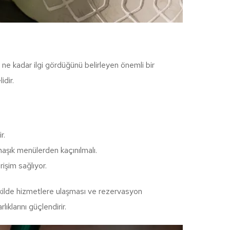
den ne kadar ilgi gördüğünü belirleyen önemli bir
idir.
r.
aşık menülerden kaçınılmalı.
işim sağlıyor.
r şekilde hizmetlere ulaşması ve rezervasyon
ıklarını güçlendirir.