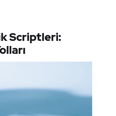
ik Scriptleri:
olları