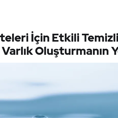
teleri İçin Etkili Temizl
e Varlık Oluşturmanın Y