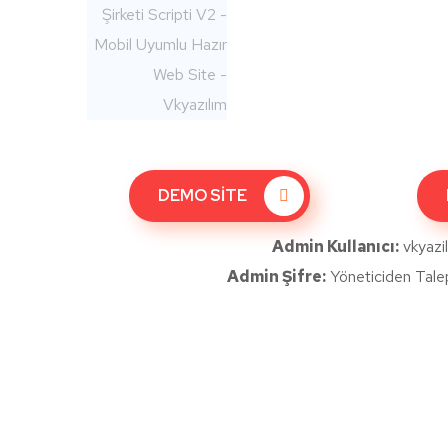
DEMO SİTE
Admin Kullanıcı:
vkyazi
Admin Şifre:
Yöneticiden Talep 