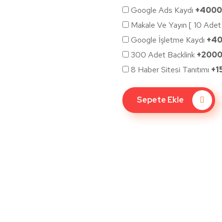
Google Ads Kaydı
+400
Makale Ve Yayın [ 10 Adet
Google İşletme Kaydı
+4
300 Adet Backlink
+200
8 Haber Sitesi Tanıtımı
+1
Sepete Ekle