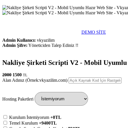
DEMO SİTE
Admin Kullanıcı:
vkyazilim
Admin Şifre:
Yöneticiden Talep Ediniz !!
Nakliye Şirketi Scripti V2 - Mobil Uyumlu
2000
1500
TL
Alan Adınız (Örnek:vkyazilim.com)
Hosting Paketleri
Kurulum İstemiyorum
+0TL
Temel Kurulum
+9400TL