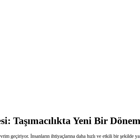
tesi: Taşımacılıkta Yeni Bir Dön
m geçiriyor. İnsanların ihtiyaçlarına daha hızlı ve etkili bir şekilde ya