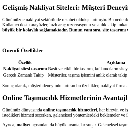
Gelişmiş Nakliyat Siteleri: Müşteri Deneyi
Günümüzde nakliyat sektöründe rekabet oldukça artmıştır. Bu nedenl
Kullanıcı dostu arayüzler, hızlı araç rezervasyonu ve anlık takip imkanla
büyük bir kolaylık sağlamaktadır. Bunun yanı sıra, site tasarımı
Önemli Özellikler
Özellik
Açıklama
Nakliyat sitesi tasarımı
Basit ve etkili bir tasarım, kullanıcıların sit
Gerçek Zamanlı Takip
Müşteriler, taşıma işlemini anlık olarak takip 
Sonuç olarak, müşteri deneyimini artıran bu özellikler, nakliyat firmal
Online Taşımacılık Hizmetlerinin Avantaj
Günümüz dünyasında
online taşımacılık hizmetleri
, her bireyin ve 
istedikleri hizmeti seçerken, geleneksel yöntemlerdeki beklemeler ve ilet
Ayrıca,
maliyet
açısından da büyük avantajlar sunar. Geleneksel taşımac