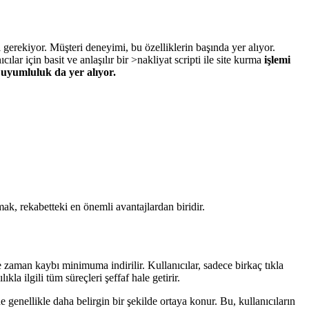
 gerekiyor. Müşteri deneyimi, bu özelliklerin başında yer alıyor.
lar için basit ve anlaşılır bir >nakliyat scripti ile site kurma
işlemi
 uyumluluk da yer alıyor.
mak, rekabetteki en önemli avantajlardan biridir.
de zaman kaybı minimuma indirilir. Kullanıcılar, sadece birkaç tıkla
la ilgili tüm süreçleri şeffaf hale getirir.
 genellikle daha belirgin bir şekilde ortaya konur. Bu, kullanıcıların