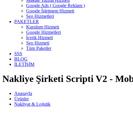
Makale Yazma Hizmeti
Google Ads ( Google Reklam )
Google İşletmem Hizmeti
Seo Hizmetleri
PAKETLER
Kurulum Hizmeti
Google Hizmetleri
İçerik Hizmeti
Seo Hizmeti
Tüm Paketler
SSS
BLOG
İLETİŞİM
Nakliye Şirketi Scripti V2 - Mo
Anasayfa
Ürünler
Nakliyat & Lojistik