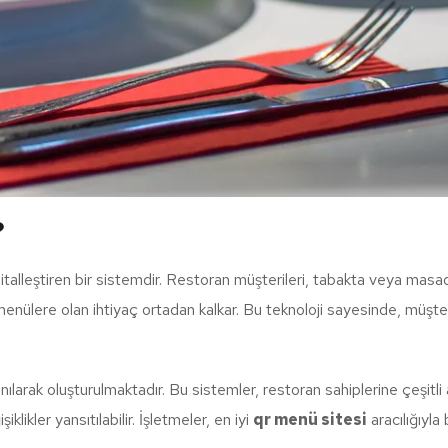
?
talleştiren bir sistemdir. Restoran müşterileri, tabakta veya masada
ülere olan ihtiyaç ortadan kalkar. Bu teknoloji sayesinde, müşterile
nılarak oluşturulmaktadır. Bu sistemler, restoran sahiplerine çeşitli 
klikler yansıtılabilir. İşletmeler, en iyi
qr menü sitesi
aracılığıyla 