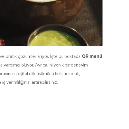
ı ve pratik çözümler arıyor. İşte bu noktada
QR menü
 yardımcı oluyor. Ayrıca, hijyenik bir deneyim
oranınızın dijital dönüşümünü hızlandırmak,
erimliliğinizi artırabilirsiniz.