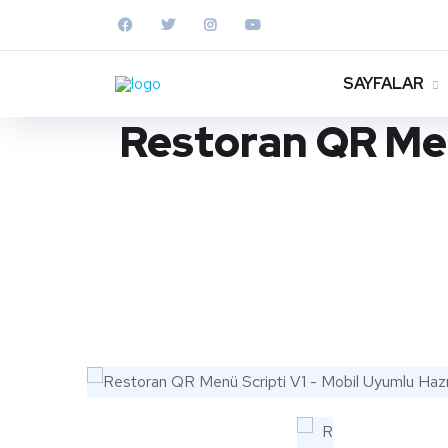
SAYFALAR
Restoran QR Men