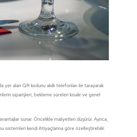
 yer alan QR kodunu akıllı telefonları ile tarayarak
rin siparişleri, bekleme süreleri kısalır ve genel
avantajlar sunar. Öncelikle maliyetleri düşürür. Ayrıca,
bu sistemleri kendi ihtiyaçlarına göre özelleştirebilir.