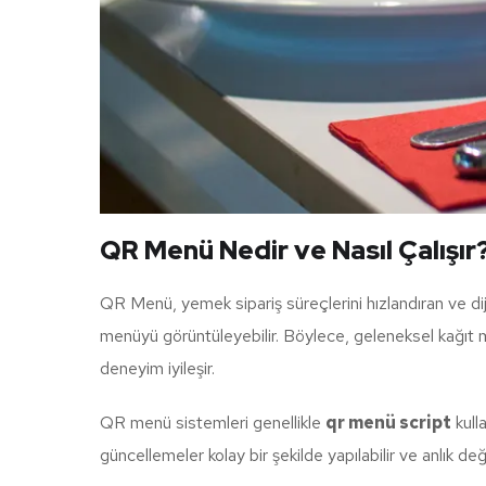
QR Menü Nedir ve Nasıl Çalışır
QR Menü, yemek sipariş süreçlerini hızlandıran ve diji
menüyü görüntüleyebilir. Böylece, geleneksel kağıt men
deneyim iyileşir.
QR menü sistemleri genellikle
qr menü script
kulla
güncellemeler kolay bir şekilde yapılabilir ve anlık değişi