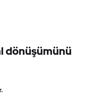
ital dönüşümünü
.