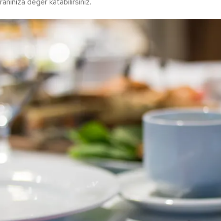
nınıza değer katabilirsiniz.