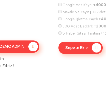
Google Ads Kaydı
+400
Makale Ve Yayın [ 10 Adet
Google İşletme Kaydı
+4
300 Adet Backlink
+200
8 Haber Sitesi Tanıtımı
+1
DEMO ADMİN
Sepete Ekle
lim
Ediniz !!