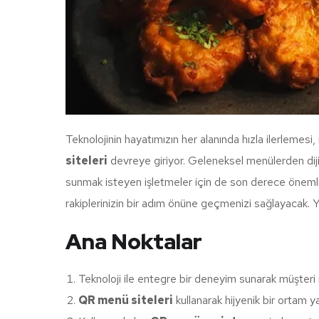
Teknolojinin hayatımızın her alanında hızla ilerlemesi
siteleri
devreye giriyor. Geleneksel menülerden dijit
sunmak isteyen işletmeler için de son derece önemli.
rakiplerinizin bir adım önüne geçmenizi sağlayacak. Yen
Ana Noktalar
Teknoloji ile entegre bir deneyim sunarak müşteri m
QR menü siteleri
kullanarak hijyenik bir ortam yar