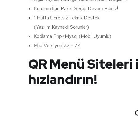
Kurulum İçin Paket Seçip Devam Ediniz!
1 Hafta Ücretsiz Teknik Destek
(Yazılım Kaynaklı Sorunlar)
Kodlama Php+Mysql (Mobil Uyumlu)
Php Versiyon 7.2 - 7.4
QR Menü Siteleri 
hızlandırın!