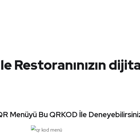
ile Restoranınızın dij
QR Menüyü Bu QRKOD İle Deneyebilirsiniz