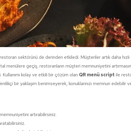
, restoran sektörünü de derinden etkiledi. Müşteriler artık daha hızl
al menülere geçiş, restoranların müşteri memnuniyetini artırmasına
 Kullanımı kolay ve etkili bir çözüm olan
QR menü script
ile rest
ilikçi bir yaklaşım benimseyerek, konuklarınızı memnun edebilir ve iş v
emnuniyetini artırabilirsiniz.
atabilirsiniz.