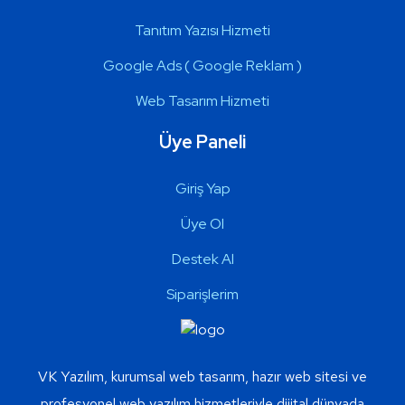
Tanıtım Yazısı Hizmeti
Google Ads ( Google Reklam )
Web Tasarım Hizmeti
Üye Paneli
Giriş Yap
Üye Ol
Destek Al
Siparişlerim
VK Yazılım, kurumsal web tasarım, hazır web sitesi ve
profesyonel web yazılım hizmetleriyle dijital dünyada