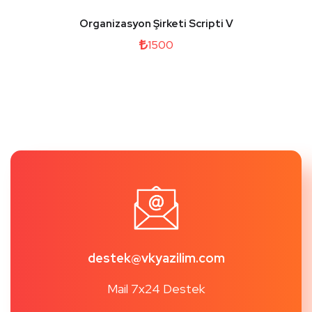
Organizasyon Şirketi Scripti V
1500
destek@vkyazilim.com
Mail 7x24 Destek