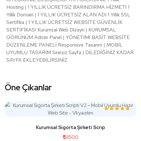
Hosting | 1 YILLIK ÜCRETSİZ BARINDIRMA HİZMETİ 1
Yıllık Domain | 1 YILLIK ÜCRETSİZ ALAN ADI 1 Yıllık SSL
Sertifika | 1 YILLIK ÜCRETSİZ WEBSİTE GÜVENLİK
SERTİFİKASI Kurumsal Web Dizayn | KURUMSAL
GÖRÜNÜM Admin Panel | YÖNETİMİ BASİT WEBSİTE
DÜZENLEME PANELİ Responsive Tasarım | MOBİL
UYUMLU TASARIM Sınırsız Sayfa | DİLEDİĞİNİZ KADAR
SAYFA EKLEYEBİLİRSİNİZ
Öne Çıkanlar
Kurumsal Sigorta Şirketi Scrip
1500